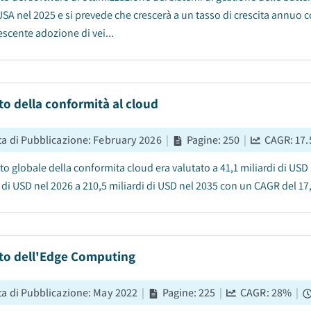
USA nel 2025 e si prevede che crescerà a un tasso di crescita annuo c
escente adozione di vei...
o della conformità al cloud
ta di Pubblicazione
:
February 2026
|
Pagine
:
250
|
CAGR:
17.
to globale della conformita cloud era valutato a 41,1 miliardi di USD
 di USD nel 2026 a 210,5 miliardi di USD nel 2035 con un CAGR del 17,
to dell'Edge Computing
ta di Pubblicazione
:
May 2022
|
Pagine
:
225
|
CAGR:
28
%
|