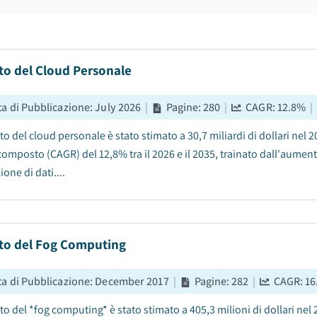
to del Cloud Personale
ta di Pubblicazione
:
July 2026
|
Pagine
:
280
|
CAGR:
12.8
%
|
to del cloud personale è stato stimato a 30,7 miliardi di dollari nel 2
mposto (CAGR) del 12,8% tra il 2026 e il 2035, trainato dall'aumento
one di dati....
to del Fog Computing
ta di Pubblicazione
:
December 2017
|
Pagine
:
282
|
CAGR:
16
to del *fog computing* è stato stimato a 405,3 milioni di dollari nel 