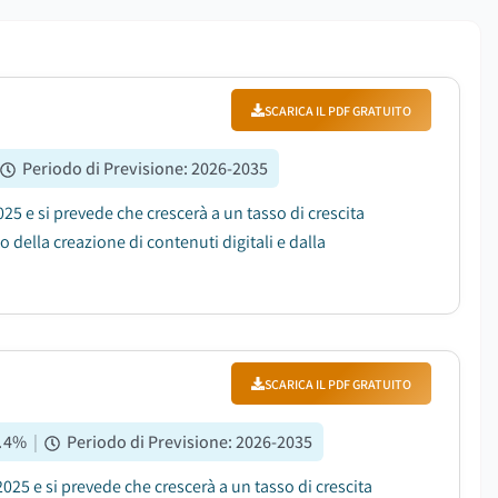
SCARICA IL PDF GRATUITO
Periodo di Previsione
:
2026-2035
025 e si prevede che crescerà a un tasso di crescita
 della creazione di contenuti digitali e dalla
SCARICA IL PDF GRATUITO
.4
%
|
Periodo di Previsione
:
2026-2035
2025 e si prevede che crescerà a un tasso di crescita