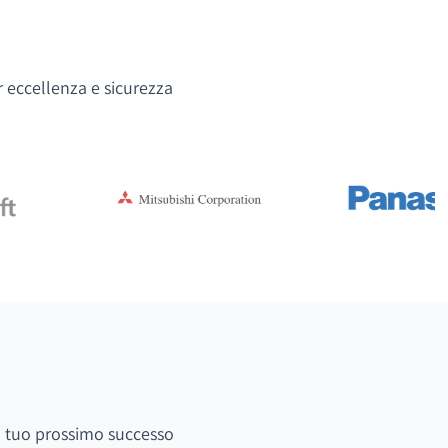
r eccellenza e sicurezza
 il tuo prossimo successo