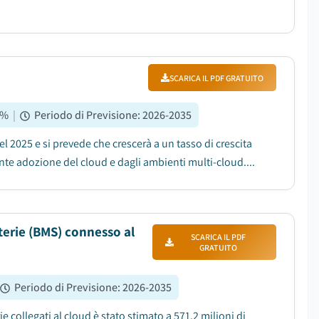
SCARICA IL PDF GRATUITO
%
|
Periodo di Previsione
:
2026-2035
nel 2025 e si prevede che crescerà a un tasso di crescita
nte adozione del cloud e dagli ambienti multi-cloud....
terie (BMS) connesso al
SCARICA IL PDF
GRATUITO
Periodo di Previsione
:
2026-2035
e collegati al cloud è stato stimato a 571,2 milioni di