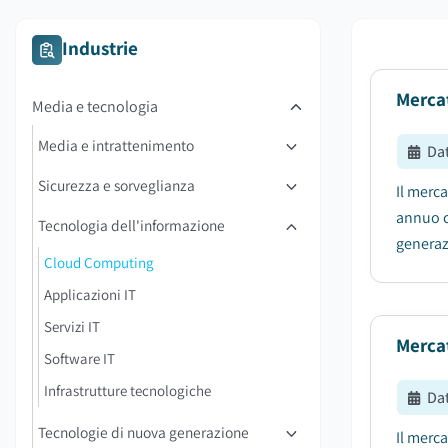
Industrie
Merca
Media e tecnologia
Media e intrattenimento
Da
Sicurezza e sorveglianza
Il merca
annuo co
Tecnologia dell'informazione
generazi
Cloud Computing
Applicazioni IT
Servizi IT
Merca
Software IT
Infrastrutture tecnologiche
Da
Tecnologie di nuova generazione
Il merca