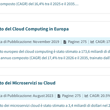
omposto (CAGR) del 16,4% tra il 2025 e il 2035....
to del Cloud Computing in Europa
ta di Pubblicazione
:
November 2019
|
Pagine
:
275
|
CAGR:
17
to europeo del cloud computing è stato stimato a 173,6 miliardi di do
 annuo composto (CAGR) del 17,4% tra il 2026 e il 2035, trainato dall
o dei Microservizi su Cloud
ta di Pubblicazione
:
August 2023
|
Pagine
:
275
|
CAGR:
20.5
to dei microservizi cloud è stato stimato a 3,4 miliardi di dollari nel