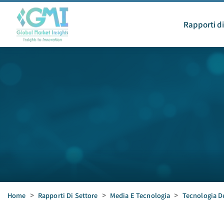
Rapporti di
Home
>
Rapporti Di Settore
>
Media E Tecnologia
>
Tecnologia D