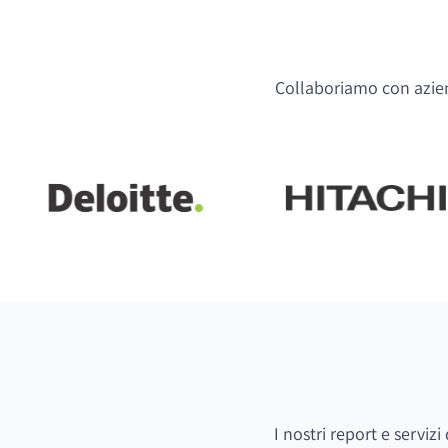
Collaboriamo con aziend
I nostri report e serviz