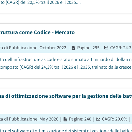
 (CAGR) del 20,5% tra il 2026 e il 2035....
truttura come Codice - Mercato
ta di Pubblicazione
:
October 2022
|
Pagine
:
295
|
CAGR:
24.3
to dell'infrastructure as code è stato stimato a 1 miliardo di dollari 
omposto (CAGR) del 24,3% tra il 2026 e il 2035, trainato dalla cresce
a di ottimizzazione software per la gestione delle bat
ta di Pubblicazione
:
May 2026
|
Pagine
:
240
|
CAGR:
20.6
%
|
to del software di ottimizzazione dei sistemi di gestione delle batteri