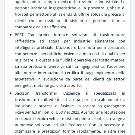
applicazioni in campo medico, ferroviario e industriale. Le
personalizzazione ingegneristiche e la presenza globale di
Noratel permettono all'azienda di offrire soluzioni precise ai
clienti che necessitano di sistemi di gestione termica
compatte e ad alta efficienza.
BEST Transformer fornisce soluzioni di trasformatore
raffreddate ad acqua per industrie alimentate con
intelligenza artificiale. L'azienda è ben nota per incorporare
competenze specialistiche insieme a materiali di qualità per
migliorare la durata e la fluidità operativa del trasformatore.
La sua pretesa di avere versatilità ingegneristica, l'adesione
alle norme internazionali certifica il raggiungimento delle
aspettative in evoluzione da parte dei clienti da settori
energetici, metallurgici e di trasporto.
Jackson Transformer L'azienda è specializzata in
trasformatori raffreddati ad acqua per il riscaldamento a
induzione e processi di fusione. La società ha guadagnato
ricavi per 6,3 milioni di USD nel 2023. Avendo una reputazione
in risposta tecnica veloce e sistemi primo cliente, si rivolge a
numerose soluzioni ad alta frequenza. Con la necessità di
ottimizzare le prestazioni fornite rapidamente, le altre aree