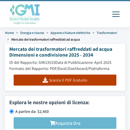
Home
Energia e risorse
Apparecchiature elettriche
Trasformatori
Mercato dei trasformatori raffreddati ad acqua
Mercato dei trasformatori raffreddati ad acqua
Dimensioni e condivisione 2025 - 2034
ID del Rapporto: GMI13533
Data di Pubblicazione: April 2025
Formato del Rapporto: PDF/Excel/Dashboard/Piattaforma
Scarica Il PDF Gratuito
Esplora le nostre opzioni di licenza:
A partire da: $2,450
Acquista Ora