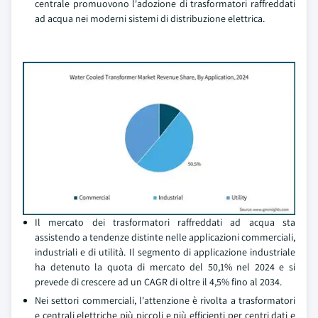
centrale promuovono l'adozione di trasformatori raffreddati
ad acqua nei moderni sistemi di distribuzione elettrica.
Il mercato dei trasformatori raffreddati ad acqua sta
assistendo a tendenze distinte nelle applicazioni commerciali,
industriali e di utilità. Il segmento di applicazione industriale
ha detenuto la quota di mercato del 50,1% nel 2024 e si
prevede di crescere ad un CAGR di oltre il 4,5% fino al 2034.
Nei settori commerciali, l'attenzione è rivolta a trasformatori
e centrali elettriche più piccoli e più efficienti per centri dati e