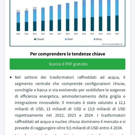
Per comprendere le tendenze chiave
Scarica il PDF gratuito
Nel settore dei trasformatori raffreddati ad acqua, il
segmento centrale che comprende configurazioni chiuse,
conchiglie e bacca si sta evolvendo per soddisfare le esigenze
di efficienza energetica, ammodernamento della griglia e
integrazione rinnovabile. Il mercato è stato valutato a 12,1
miliardi di USD, 13 miliardi di USD e 13,9 miliardi di USD
rispettivamente nel 2022, 2023 e 2024. I trasformatori
raffreddati ad acqua a nucleo chiuso dominano il mercato e si
prevede di raggiungere oltre 9,5 miliardi di USD entro il 2034.