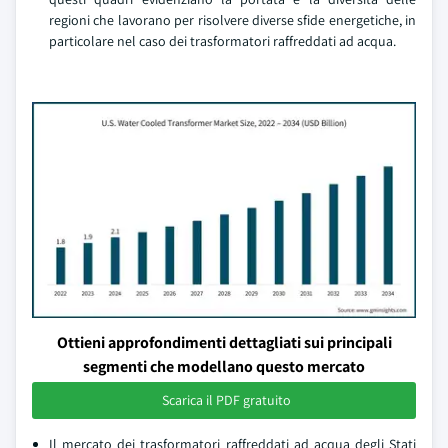
regioni che lavorano per risolvere diverse sfide energetiche, in
particolare nel caso dei trasformatori raffreddati ad acqua.
Ottieni approfondimenti dettagliati sui principali
segmenti che modellano questo mercato
Scarica il PDF gratuito
Il mercato dei trasformatori raffreddati ad acqua degli Stati