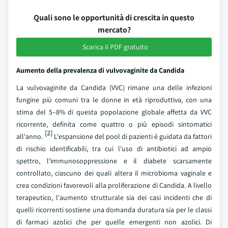
Quali sono le opportunità di crescita in questo
mercato?
Scarica il PDF gratuito
Aumento della prevalenza di vulvovaginite da Candida
La vulvovaginite da Candida (VVC) rimane una delle infezioni
fungine più comuni tra le donne in età riproduttiva, con una
stima del 5–8% di questa popolazione globale affetta da VVC
ricorrente, definita come quattro o più episodi sintomatici
[2]
all'anno.
L'espansione del pool di pazienti è guidata da fattori
di rischio identificabili, tra cui l'uso di antibiotici ad ampio
spettro, l'immunosoppressione e il diabete scarsamente
controllato, ciascuno dei quali altera il microbioma vaginale e
crea condizioni favorevoli alla proliferazione di Candida. A livello
terapeutico, l'aumento strutturale sia dei casi incidenti che di
quelli ricorrenti sostiene una domanda duratura sia per le classi
di farmaci azolici che per quelle emergenti non azolici. Di