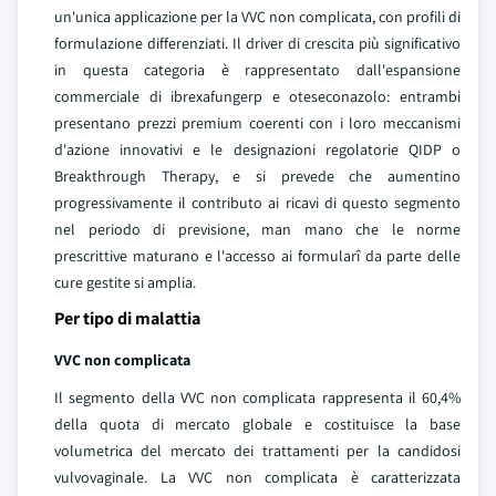
un'unica applicazione per la VVC non complicata, con profili di
formulazione differenziati. Il driver di crescita più significativo
in questa categoria è rappresentato dall'espansione
commerciale di ibrexafungerp e oteseconazolo: entrambi
presentano prezzi premium coerenti con i loro meccanismi
d'azione innovativi e le designazioni regolatorie QIDP o
Breakthrough Therapy, e si prevede che aumentino
progressivamente il contributo ai ricavi di questo segmento
nel periodo di previsione, man mano che le norme
prescrittive maturano e l'accesso ai formularî da parte delle
cure gestite si amplia.
Per tipo di malattia
VVC non complicata
Il segmento della VVC non complicata rappresenta il 60,4%
della quota di mercato globale e costituisce la base
volumetrica del mercato dei trattamenti per la candidosi
vulvovaginale. La VVC non complicata è caratterizzata