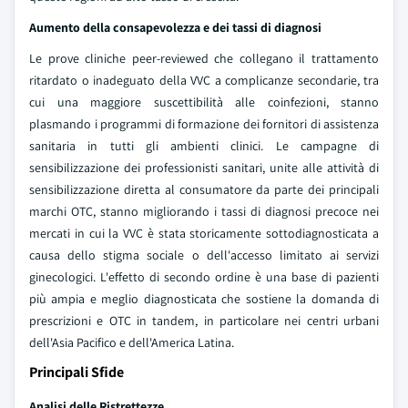
Aumento della consapevolezza e dei tassi di diagnosi
Le prove cliniche peer-reviewed che collegano il trattamento
ritardato o inadeguato della VVC a complicanze secondarie, tra
cui una maggiore suscettibilità alle coinfezioni, stanno
plasmando i programmi di formazione dei fornitori di assistenza
sanitaria in tutti gli ambienti clinici. Le campagne di
sensibilizzazione dei professionisti sanitari, unite alle attività di
sensibilizzazione diretta al consumatore da parte dei principali
marchi OTC, stanno migliorando i tassi di diagnosi precoce nei
mercati in cui la VVC è stata storicamente sottodiagnosticata a
causa dello stigma sociale o dell'accesso limitato ai servizi
ginecologici. L'effetto di secondo ordine è una base di pazienti
più ampia e meglio diagnosticata che sostiene la domanda di
prescrizioni e OTC in tandem, in particolare nei centri urbani
dell'Asia Pacifico e dell'America Latina.
Principali Sfide
Analisi delle Ristrettezze