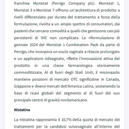
franchise Monistat (Perrigo Company plc). Monistat 1,
Monistat 3 e Monistat 7 offrono un'architettura di prodotto a
livelli differenziata per durata del trattamento e forza della
formulazione, rivolta a un ampio spettro di consumatori, dai
pazienti che cercano comodità a quelli che gestiscono casi più
persistenti di VVC non complicata. La riformulazione di
gennaio 2024 del Monistat 1 Combination Pack da parte di
Perrigo, che incorpora un ovulo vaginale a rilascio prolungato
e un applicatore ridisegnato, riflette l'innovazione attiva del
prodotto in una classe farmacologica storicamente
commoditizzata. Al di fuori degli Stati Uniti, il miconazolo
mantiene posizioni di mercato OTC significative in Canada,
Giappone e diversi mercati dell'America Latina, sostenendo la
base di ricavi globali del segmento al di fuori del suo
principale centro di gravità nordamericano.
Nistatina
La nistatina rappresenta il 10,7% della quota di mercato dei
trattamenti per la candidosi vulvovaginale all'interno del