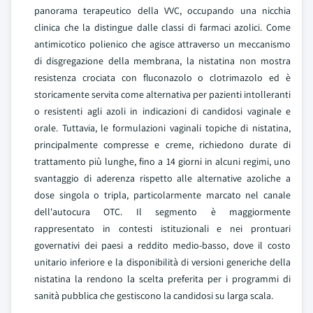
panorama terapeutico della VVC, occupando una nicchia
clinica che la distingue dalle classi di farmaci azolici. Come
antimicotico polienico che agisce attraverso un meccanismo
di disgregazione della membrana, la nistatina non mostra
resistenza crociata con fluconazolo o clotrimazolo ed è
storicamente servita come alternativa per pazienti intolleranti
o resistenti agli azoli in indicazioni di candidosi vaginale e
orale. Tuttavia, le formulazioni vaginali topiche di nistatina,
principalmente compresse e creme, richiedono durate di
trattamento più lunghe, fino a 14 giorni in alcuni regimi, uno
svantaggio di aderenza rispetto alle alternative azoliche a
dose singola o tripla, particolarmente marcato nel canale
dell'autocura OTC. Il segmento è maggiormente
rappresentato in contesti istituzionali e nei prontuari
governativi dei paesi a reddito medio-basso, dove il costo
unitario inferiore e la disponibilità di versioni generiche della
nistatina la rendono la scelta preferita per i programmi di
sanità pubblica che gestiscono la candidosi su larga scala.