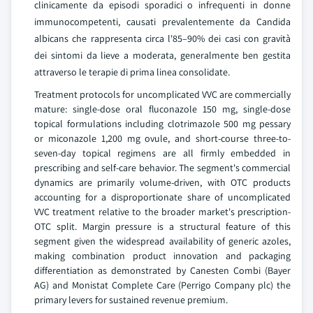
clinicamente da episodi sporadici o infrequenti in donne
immunocompetenti, causati prevalentemente da Candida
albicans che rappresenta circa l'85–90% dei casi con gravità
dei sintomi da lieve a moderata, generalmente ben gestita
attraverso le terapie di prima linea consolidate.
Treatment protocols for uncomplicated VVC are commercially
mature: single-dose oral fluconazole 150 mg, single-dose
topical formulations including clotrimazole 500 mg pessary
or miconazole 1,200 mg ovule, and short-course three-to-
seven-day topical regimens are all firmly embedded in
prescribing and self-care behavior. The segment's commercial
dynamics are primarily volume-driven, with OTC products
accounting for a disproportionate share of uncomplicated
VVC treatment relative to the broader market's prescription-
OTC split. Margin pressure is a structural feature of this
segment given the widespread availability of generic azoles,
making combination product innovation and packaging
differentiation as demonstrated by Canesten Combi (Bayer
AG) and Monistat Complete Care (Perrigo Company plc) the
primary levers for sustained revenue premium.