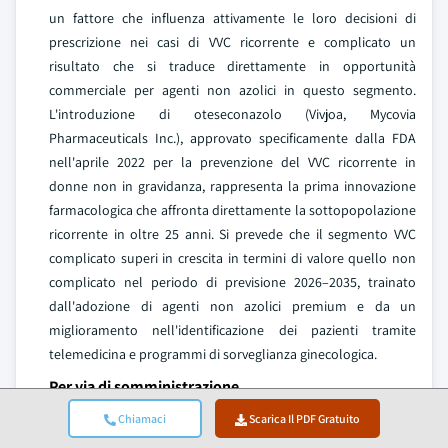
un fattore che influenza attivamente le loro decisioni di
prescrizione nei casi di VVC ricorrente e complicato un
risultato che si traduce direttamente in opportunità
commerciale per agenti non azolici in questo segmento.
L'introduzione di oteseconazolo (Vivjoa, Mycovia
Pharmaceuticals Inc.), approvato specificamente dalla FDA
nell'aprile 2022 per la prevenzione del VVC ricorrente in
donne non in gravidanza, rappresenta la prima innovazione
farmacologica che affronta direttamente la sottopopolazione
ricorrente in oltre 25 anni. Si prevede che il segmento VVC
complicato superi in crescita in termini di valore quello non
complicato nel periodo di previsione 2026–2035, trainato
dall'adozione di agenti non azolici premium e da un
miglioramento nell'identificazione dei pazienti tramite
telemedicina e programmi di sorveglianza ginecologica.
Per via di somministrazione
Chiamaci
Scarica Il PDF Gratuito
Topica