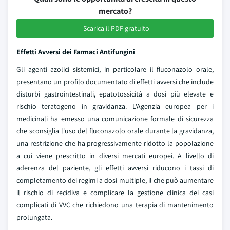
mercato?
Scarica il PDF gratuito
Effetti Avversi dei Farmaci Antifungini
Gli agenti azolici sistemici, in particolare il fluconazolo orale,
presentano un profilo documentato di effetti avversi che include
disturbi gastrointestinali, epatotossicità a dosi più elevate e
rischio teratogeno in gravidanza. L'Agenzia europea per i
medicinali ha emesso una comunicazione formale di sicurezza
che sconsiglia l'uso del fluconazolo orale durante la gravidanza,
una restrizione che ha progressivamente ridotto la popolazione
a cui viene prescritto in diversi mercati europei. A livello di
aderenza del paziente, gli effetti avversi riducono i tassi di
completamento dei regimi a dosi multiple, il che può aumentare
il rischio di recidiva e complicare la gestione clinica dei casi
complicati di VVC che richiedono una terapia di mantenimento
prolungata.