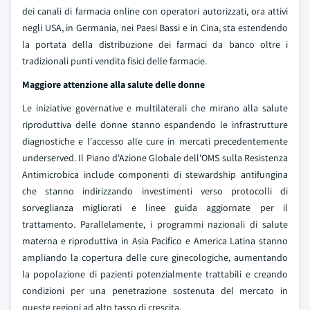
dei canali di farmacia online con operatori autorizzati, ora attivi
negli USA, in Germania, nei Paesi Bassi e in Cina, sta estendendo
la portata della distribuzione dei farmaci da banco oltre i
tradizionali punti vendita fisici delle farmacie.
Maggiore attenzione alla salute delle donne
Le iniziative governative e multilaterali che mirano alla salute
riproduttiva delle donne stanno espandendo le infrastrutture
diagnostiche e l'accesso alle cure in mercati precedentemente
underserved. Il Piano d'Azione Globale dell'OMS sulla Resistenza
Antimicrobica include componenti di stewardship antifungina
che stanno indirizzando investimenti verso protocolli di
sorveglianza migliorati e linee guida aggiornate per il
trattamento. Parallelamente, i programmi nazionali di salute
materna e riproduttiva in Asia Pacifico e America Latina stanno
ampliando la copertura delle cure ginecologiche, aumentando
la popolazione di pazienti potenzialmente trattabili e creando
condizioni per una penetrazione sostenuta del mercato in
queste regioni ad alto tasso di crescita.