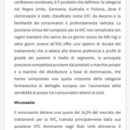
confezione combinata, è il prodotto che definisce la categoria
nel Regno Unito, Germania, Australia e Polonia, dove il
clotrimazolo è stato classificato come OTC da decenni e la
familiarità dei consumatori è profondamente radicata. La
posizione clinica del composto per la VVC non complicata con
regimi standard che vanno da un giorno (ovulo da 500 mg) a
sette giorni (crema all'1%) offre uno spettro di durata del
trattamento che si adatta alle diverse preferenze e profili di
gravità dei pazienti. A livello di segmento, la principale
pressione competitiva proviene dai prodotti a marchio privato
e a marchio del distributore a base di clotrimazolo, che
hanno conquistato una quota crescente della categoria
farmaceutica al dettaglio europea con l'aumentare della
sensibilità al prezzo tra i consumatori attenti ai costi.
Miconazolo
Il miconazolo detiene una quota del 14,2% del mercato dei
trattamenti per la VVC, trainata principalmente dalla sua
posizione OTC dominante negli Stati Uniti attraverso il