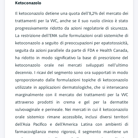
Ketoconazolo
Il ketoconazolo detiene una quota dell'8,2% del mercato dei
trattamenti per la VVC, anche se il suo ruolo clinico è stato
progressivamente ridotto da azioni regolatorie di sicurezza.
La restrizione dell'EMA sulle formulazioni orali sistemiche di
ketoconazolo a seguito di preoccupazioni per epatotossicità,
seguita da azioni parallele da parte di FDA e Health Canada,
ha ridotto in modo significativo la base di prescrizione del
ketoconazolo orale nei mercati sviluppati nell'ultimo
decennio. I ricavi del segmento sono ora supportati in modo
sproporzionato dalle formulazioni topiche di ketoconazolo
utilizzate in applicazioni dermatologiche, che si intersecano
marginalmente con il mercato dei trattamenti per la VVC
attraverso prodotti in crema e gel per la dermatite
vulvovaginale e perineale. Nei mercati in cui il ketoconazolo
orale sistemico rimane accessibile, inclusi diversi territori
dell'Asia Pacifico e dell'America Latina con ambienti di
farmacovigilanza meno rigorosi, il segmento mantiene un