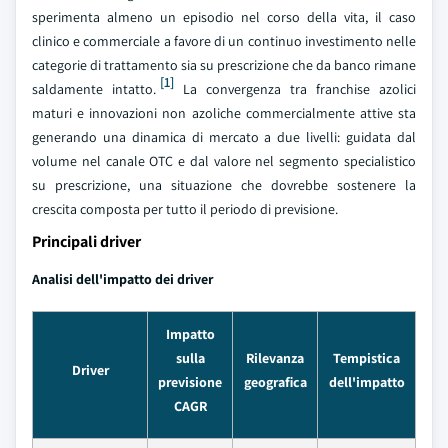
sperimenta almeno un episodio nel corso della vita, il caso
clinico e commerciale a favore di un continuo investimento nelle
categorie di trattamento sia su prescrizione che da banco rimane
[1]
saldamente intatto.
La convergenza tra franchise azolici
maturi e innovazioni non azoliche commercialmente attive sta
generando una dinamica di mercato a due livelli: guidata dal
volume nel canale OTC e dal valore nel segmento specialistico
su prescrizione, una situazione che dovrebbe sostenere la
crescita composta per tutto il periodo di previsione.
Principali driver
Analisi dell'impatto dei driver
Impatto
sulla
Rilevanza
Tempistica
Driver
previsione
geografica
dell'impatto
CAGR