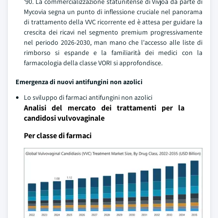
'90. La commercializzazione statunitense di Vivjoa da parte di
Mycovia segna un punto di inflessione cruciale nel panorama
di trattamento della VVC ricorrente ed è attesa per guidare la
crescita dei ricavi nel segmento premium progressivamente
nel periodo 2026-2030, man mano che l'accesso alle liste di
rimborso si espande e la familiarità dei medici con la
farmacologia della classe VORI si approfondisce.
Emergenza di nuovi antifungini non azolici
Lo sviluppo di farmaci antifungini non azolici
Analisi del mercato dei trattamenti per la
candidosi vulvovaginale
Per classe di farmaci