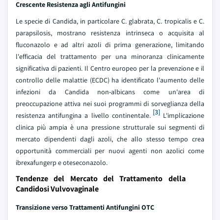
Crescente Resistenza agli Antifungini
Le specie di Candida, in particolare C. glabrata, C. tropicalis e C.
parapsilosis, mostrano resistenza intrinseca o acquisita al
fluconazolo e ad altri azoli di prima generazione, limitando
l'efficacia del trattamento per una minoranza clinicamente
significativa di pazienti. Il Centro europeo per la prevenzione e il
controllo delle malattie (ECDC) ha identificato l'aumento delle
infezioni da Candida non-albicans come un'area di
preoccupazione attiva nei suoi programmi di sorveglianza della
[3]
resistenza antifungina a livello continentale.
L'implicazione
clinica più ampia è una pressione strutturale sui segmenti di
mercato dipendenti dagli azoli, che allo stesso tempo crea
opportunità commerciali per nuovi agenti non azolici come
ibrexafungerp e oteseconazolo.
Tendenze del Mercato del Trattamento della
Candidosi Vulvovaginale
Transizione verso Trattamenti Antifungini OTC