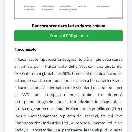
Per comprendere le tendenze chiave
Scarica il PDF gratuito
Fluconazolo
Il fluconazolo rappresenta il segmento più ampio della classe
di farmaci per il trattamento della VVC, con una quota del
28,6% dei ricavi globali nel 2025. Come antimicotico triazolico
ad ampio spettro con una farmacocinetica ben caratterizzata,
il fluconazolo si è affermato come standard di cura orale per
la VVC non complicata negli ultimi tre decenni,
principalmente grazie alla sua formulazione in singola dose
da 150 mg commercializzata inizialmente con Diflucan (Pfizer
Inc.) e successivamente replicata dai generici, tra cui Teva
Pharmaceutical Industries Ltd., Aurobindo Pharma Ltd. e Dr.
Reddy's Laboratories. La persistente leadership di questo