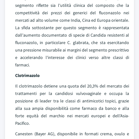
segmento riflette sia l'utilità clinica del composto che la
competitività dei prezzi dei generici del fluconazolo nei
mercati ad alto volume come India, Cina ed Europa orientale.
La sfida sottostante per questo segmento è rappresentata
dall'aumento documentato di specie di Candida resistenti al
fluconazolo, in particolare C. glabrata, che sta esercitando
una pressione misurabile ai margini del segmento prescrittivo
e accelerando l'interesse dei clinici verso altre classi di
farmaci.
Clotrimazolo
Il clotrimazolo detiene una quota del 20,3% del mercato dei
trattamenti per la candidosi vulvovaginale e occupa la
posizione di leader tra le classi di antimicotici topici, grazie
alla sua ampia disponibilità come farmaco da banco e alla
forte equità del marchio nei mercati europei e dell'Asia-
Pacifico.
Canesten (Bayer AG), disponibile in formati crema, ovulo e