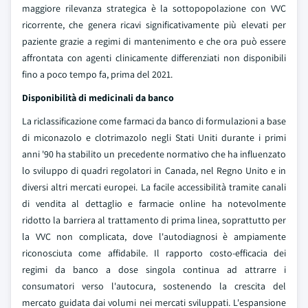
maggiore rilevanza strategica è la sottopopolazione con VVC
ricorrente, che genera ricavi significativamente più elevati per
paziente grazie a regimi di mantenimento e che ora può essere
affrontata con agenti clinicamente differenziati non disponibili
fino a poco tempo fa, prima del 2021.
Disponibilità di medicinali da banco
La riclassificazione come farmaci da banco di formulazioni a base
di miconazolo e clotrimazolo negli Stati Uniti durante i primi
anni '90 ha stabilito un precedente normativo che ha influenzato
lo sviluppo di quadri regolatori in Canada, nel Regno Unito e in
diversi altri mercati europei. La facile accessibilità tramite canali
di vendita al dettaglio e farmacie online ha notevolmente
ridotto la barriera al trattamento di prima linea, soprattutto per
la VVC non complicata, dove l'autodiagnosi è ampiamente
riconosciuta come affidabile. Il rapporto costo-efficacia dei
regimi da banco a dose singola continua ad attrarre i
consumatori verso l'autocura, sostenendo la crescita del
mercato guidata dai volumi nei mercati sviluppati. L'espansione