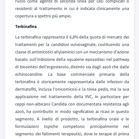
ruolo come agente di seconda linea per casi complicati o
resistenti al trattamento in cui è indicata clinicamente una
copertura a spettro più ampio.
Terbinafina
La terbinafina rappresenta il 6,8% della quota di mercato dei
trattamenti per la candidosi vulvovaginale, costituendo una
classe di antimicotici allylaminici con un meccanismo d'azione
basato sull'inibizione della squalene epossidasi nel pathway
di biosintesi dell'ergosterolo, distinto sia dagli azoli che dalle
echinocandine. La base commerciale primaria della
terbinafina è storicamente rappresentata dalle infezioni da
dermatofiti, inclusa l'onicomicosi e la tinea pedis, ma la sua
applicazione nel trattamento della VVC, in particolare per
ceppi non-albicans Candida con documentata resistenza agli
azoli, ha contribuito in modo significativo ai ricavi in questo
segmento. A livello di prodotto, la terbinafina orale e le
formulazioni topiche competono principalmente nel
segmento dei fallimenti terapeutici, dove le terapie di prima