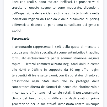
linea con azoli si sono rivelate inefficaci. Le prospettive di
crescita di questo segmento sono moderate, dipendenti
dall'espansione delle evidenze cliniche sulla terbinafina nelle
indicazioni vaginali da Candida e dalle dinamiche di pricing
differenziato rispetto al panorama consolidato dei generici
azolici.
Terconazolo
Il terconazolo rappresenta il 5,9% della quota di mercato e
occupa una nicchia specializzata come antimicotico triazolico
formulato esclusivamente per la somministrazione vaginale
topica. Il Terazol commercializzato negli Stati Uniti in creme
allo 0,4% e 0,8% e in supposte da 80 mg offre regimi
terapeutici di tre e sette giorni, con il suo status di solo su
prescrizione negli Stati Uniti che lo protegge dalla
concorrenza diretta dei farmaci da banco che clotrimazolo e
miconazolo affrontano nel canale retail. Il posizionamento
clinico del terconazolo si differenzia dagli azoli di prima
generazione per la sua attività dimostrata contro un'ampia