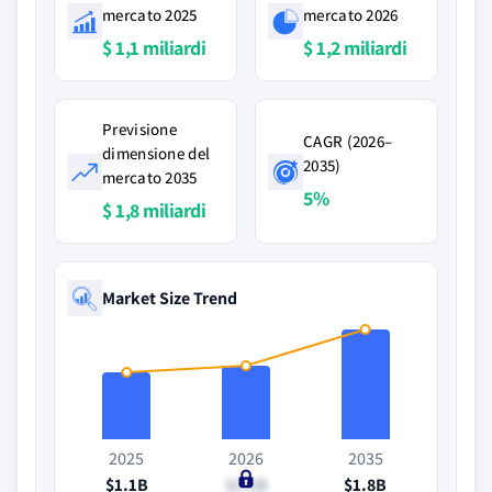
mercato 2025
mercato 2026
$ 1,1 miliardi
$ 1,2 miliardi
Previsione
CAGR (2026–
dimensione del
2035)
mercato 2035
5%
$ 1,8 miliardi
Market Size Trend
2025
2026
2035
$1.1B
$1.2B
$1.8B