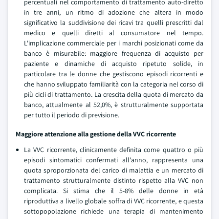
percentuali nel comportamento di trattamento auto-diretto
in tre anni, un ritmo di adozione che altera in modo
significativo la suddivisione dei ricavi tra quelli prescritti dal
medico e quelli diretti al consumatore nel tempo.
L'implicazione commerciale per i marchi posizionati come da
banco è misurabile: maggiore frequenza di acquisto per
paziente e dinamiche di acquisto ripetuto solide, in
particolare tra le donne che gestiscono episodi ricorrenti e
che hanno sviluppato familiarità con la categoria nel corso di
più cicli di trattamento. La crescita della quota di mercato da
banco, attualmente al 52,0%, è strutturalmente supportata
per tutto il periodo di previsione.
Maggiore attenzione alla gestione della VVC ricorrente
La VVC ricorrente, clinicamente definita come quattro o più
episodi sintomatici confermati all'anno, rappresenta una
quota sproporzionata del carico di malattia e un mercato di
trattamento strutturalmente distinto rispetto alla VVC non
complicata. Si stima che il 5-8% delle donne in età
riproduttiva a livello globale soffra di VVC ricorrente, e questa
sottopopolazione richiede una terapia di mantenimento