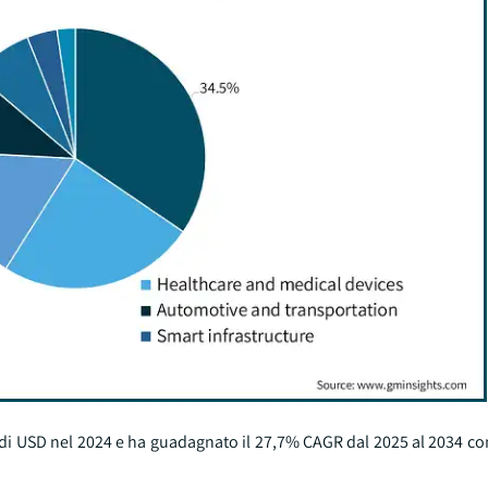
 di USD nel 2024 e ha guadagnato il 27,7% CAGR dal 2025 al 2034 co