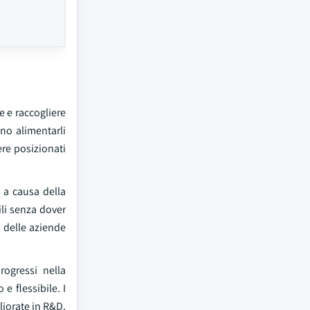
e e raccogliere
no alimentarli
ere posizionati
 a causa della
bili senza dover
e delle aziende
rogressi nella
e flessibile. I
liorate in R&D,