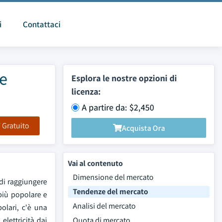
i
Contattaci
 e
Esplora le nostre opzioni di
licenza:
A partire da: $2,450
F Gratuito
Acquista Ora
Vai al contenuto
Dimensione del mercato
 di raggiungere
Tendenze del mercato
 più popolare e
Analisi del mercato
olari, c'è una
lettricità dai
Quota di mercato