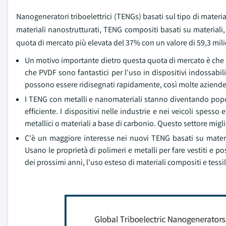
Nanogeneratori triboelettrici (TENGs) basati sul tipo di mater
materiali nanostrutturati, TENG compositi basati su materiali,
quota di mercato più elevata del 37% con un valore di 59,3 mili
Un motivo importante dietro questa quota di mercato è che i 
che PVDF sono fantastici per l'uso in dispositivi indossabili
possono essere ridisegnati rapidamente, così molte aziende
I TENG con metalli e nanomateriali stanno diventando popol
efficiente. I dispositivi nelle industrie e nei veicoli spe
metallici o materiali a base di carbonio. Questo settore migl
C'è un maggiore interesse nei nuovi TENG basati su material
Usano le proprietà di polimeri e metalli per fare vestiti e 
dei prossimi anni, l'uso esteso di materiali compositi e tess