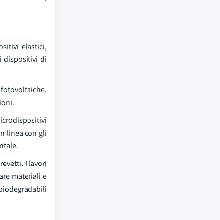
itivi elastici,
 dispositivi di
fotovoltaiche.
ioni.
crodispositivi
 linea con gli
ntale.
vetti. I lavori
are materiali e
 biodegradabili