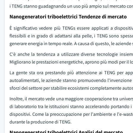
i TENG stanno guadagnando un uso più ampio sul mercato co
Nanogeneratori triboelettrici Tendenze di mercato
È significativo vedere più TENGs essere applicati a dispositiv
flessibili e in grado di adattarsi alla pelle, i TENG sono spess
generare energia in tempo reale. A causa di questo, le aziende 
C'è anche la tendenza a utilizzare diverse tecnologie insiem
Migliorano le prestazioni energetiche, aprono più modi per il lo
La gente sta ora prestando più attenzione ai TENG per app
autoalimentati, le aziende stanno promuovendo l'invenzione d
sforzi del settore per stabilire ecosistemi completamente auto
Inoltre, il mercato vede una maggiore cooperazione tra universi
di laboratorio tra le istituzioni stanno accelerando portando 
dispositivi. Come la preoccupazione per l'ambiente e l'e-wast
durante la produzione di TENG.
Nanogeneratori triboelettrici Analisi del mercato