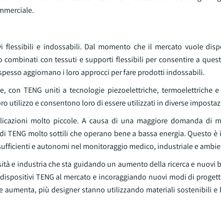
mmerciale.
i flessibili e indossabili. Dal momento che il mercato vuole dispos
o combinati con tessuti e supporti flessibili per consentire a questi
spesso aggiornano i loro approcci per fare prodotti indossabili.
e, con TENG uniti a tecnologie piezoelettriche, termoelettriche e 
ro utilizzo e consentono loro di essere utilizzati in diverse impostaz
licazioni molto piccole. A causa di una maggiore domanda di mi
i TENG molto sottili che operano bene a bassa energia. Questo è in
sufficienti e autonomi nel monitoraggio medico, industriale e ambie
tà e industria che sta guidando un aumento della ricerca e nuovi bre
i dispositivi TENG al mercato e incoraggiando nuovi modi di progett
e aumenta, più designer stanno utilizzando materiali sostenibili e