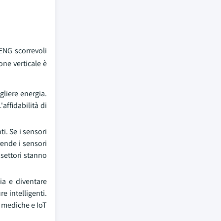
TENG scorrevoli
one verticale è
gliere energia.
affidabilità di
ti. Se i sensori
rende i sensori
 settori stanno
ia e diventare
e intelligenti.
i mediche e IoT