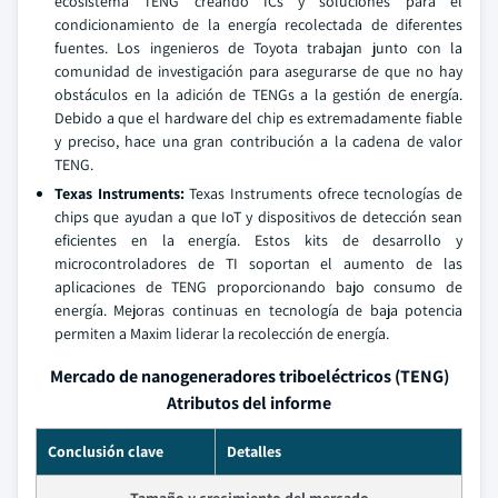
ecosistema TENG creando ICs y soluciones para el
condicionamiento de la energía recolectada de diferentes
fuentes. Los ingenieros de Toyota trabajan junto con la
comunidad de investigación para asegurarse de que no hay
obstáculos en la adición de TENGs a la gestión de energía.
Debido a que el hardware del chip es extremadamente fiable
y preciso, hace una gran contribución a la cadena de valor
TENG.
Texas Instruments:
Texas Instruments ofrece tecnologías de
chips que ayudan a que IoT y dispositivos de detección sean
eficientes en la energía. Estos kits de desarrollo y
microcontroladores de TI soportan el aumento de las
aplicaciones de TENG proporcionando bajo consumo de
energía. Mejoras continuas en tecnología de baja potencia
permiten a Maxim liderar la recolección de energía.
Mercado de nanogeneradores triboeléctricos (TENG)
Atributos del informe
Conclusión clave
Detalles