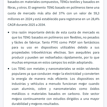
basados en materiales compuestos, TENGs textiles y basados en
fibras, y otros. El segmento TENG basado en polímeros tiene una
cuota de mercado más alta del 37% con un valor de 59,3
millones en 2024 y está establecido para registrarse en un 28,4%
CAGR durante 2025 a 2034.
Una razón importante detrás de esta cuota de mercado es
que los TENG basados en polímeros son flexibles, no pesados
y fáciles de fabricar. Tanto PTFE como PVDF son fantásticos
para su uso en dispositivos utilizables debido a sus
propiedades triboeléctricas efectivas. Son asequibles para
producir y pueden ser rediseñados rápidamente, por lo que
muchas empresas en estos campos los están adoptando.
Los TENG con metales y nanomateriales se están volviendo
populares ya que conducen mejor la electricidad y convierten
la energía de manera más eficiente. Los dispositivos en
industrias y vehículos a menudo funcionan mejor cuando
usan aluminio, cobre y nanomateriales como óxidos
metálicos o materiales basados en carbono. Este sector
mejora continuamente con estudios dirigidos a una mayor
durabilidad y mejores resultados.