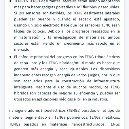
TENGs y TENGs deslizantes laterales están siendo adoptados
más para hacer gadgets portátiles e IoT flexibles y asequibles.
Si los sensores son flexibles, los TENG deslizantes laterales
pueden ser buenos y cuando el espacio está ajustado,
usando un solo electrodo hace que los sensores TENG sean
fáciles de colocar. Debido a los progresos realizados en la
miniaturización y la investigación de materiales, ambos
sectores están viendo un crecimiento más rápido en el
mercado.
El enfoque principal del progreso en los TENG triboeléctricos
de capa libre y los TENG híbridos/multi-mode es hacer que
generen más energía y sean ajustables. Los dispositivos
independientes recogen energía de varios juegos, por lo que
son adecuados para la construcción de infraestructura
inteligente. Mediante el uso de muchos modos, los TENG
híbridos son capaces de mejorar su eficiencia y pueden ser
utilizados en aplicaciones médicas e IoT en la industria.
nanogeneradores triboeléctricos (TENGs) basados en el tipo de
material segmentado en TENGs poliméricos, TENGs metálicos,
TENGs basados en materiales nanoestructurados, TENGs