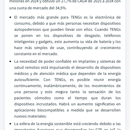
millones en 2024 y obtuvo un 27,7% de CAGR de 2025 a 2034 con
una cuota de mercado del 34,5%.
El mercado más grande para TENGs es la electrónica de
consumo, debido a que más personas necesitan dispositivos
autopoderosos que pueden llevar con ellos. Cuando TENGs
se ponen en los dispositivos de desgaste, teléfonos
inteligentes y gadgets, esto aumenta su vida de batería y los
hace más simples de usar, contribuyendo al crecimiento
constante en el mercado.
La necesidad de poder confiable en implantes y sistemas de
salud remotos está impulsando el desarrollo de dispositivos
médicos y de atención médica que dependen de la energía
autosuficiente. Con TENGs, es posible reunir energía
continuamente, inalámbricamente, de los movimientos de
una persona y esto mejora tanto la sensación de los
pacientes cómodos como el tiempo que duran los
dispositivos incrustados. Habrá un aumento significativo en
aplicaciones biocompatibles a medida que se desarrollen
nuevos materiales.
La esfera de la energía sostenible está creciendo debido a las
importantes funciones que desempeñan los GTE en IoT, la