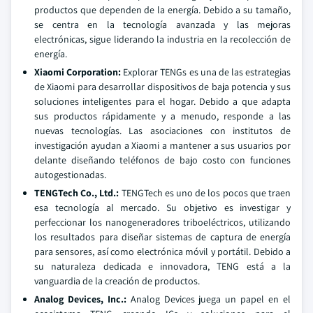
productos que dependen de la energía. Debido a su tamaño,
se centra en la tecnología avanzada y las mejoras
electrónicas, sigue liderando la industria en la recolección de
energía.
Xiaomi Corporation:
Explorar TENGs es una de las estrategias
de Xiaomi para desarrollar dispositivos de baja potencia y sus
soluciones inteligentes para el hogar. Debido a que adapta
sus productos rápidamente y a menudo, responde a las
nuevas tecnologías. Las asociaciones con institutos de
investigación ayudan a Xiaomi a mantener a sus usuarios por
delante diseñando teléfonos de bajo costo con funciones
autogestionadas.
TENGTech Co., Ltd.:
TENGTech es uno de los pocos que traen
esa tecnología al mercado. Su objetivo es investigar y
perfeccionar los nanogeneradores triboeléctricos, utilizando
los resultados para diseñar sistemas de captura de energía
para sensores, así como electrónica móvil y portátil. Debido a
su naturaleza dedicada e innovadora, TENG está a la
vanguardia de la creación de productos.
Analog Devices, Inc.:
Analog Devices juega un papel en el