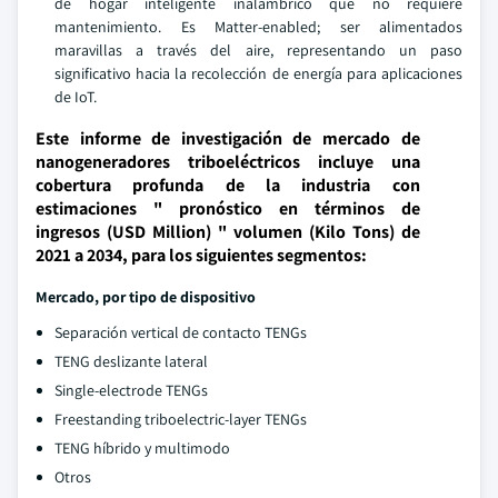
de hogar inteligente inalámbrico que no requiere
mantenimiento. Es Matter-enabled; ser alimentados
maravillas a través del aire, representando un paso
significativo hacia la recolección de energía para aplicaciones
de IoT.
Este informe de investigación de mercado de
nanogeneradores triboeléctricos incluye una
cobertura profunda de la industria con
estimaciones " pronóstico en términos de
ingresos (USD Million) " volumen (Kilo Tons) de
2021 a 2034, para los siguientes segmentos:
Mercado, por tipo de dispositivo
Separación vertical de contacto TENGs
TENG deslizante lateral
Single-electrode TENGs
Freestanding triboelectric-layer TENGs
TENG híbrido y multimodo
Otros