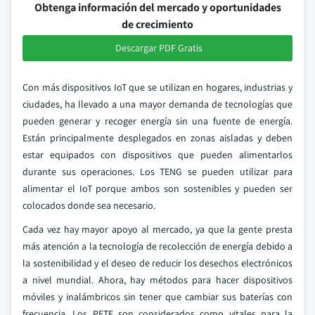
Obtenga información del mercado y oportunidades
de crecimiento
Descargar PDF Gratis
Con más dispositivos IoT que se utilizan en hogares, industrias y
ciudades, ha llevado a una mayor demanda de tecnologías que
pueden generar y recoger energía sin una fuente de energía.
Están principalmente desplegados en zonas aisladas y deben
estar equipados con dispositivos que pueden alimentarlos
durante sus operaciones. Los TENG se pueden utilizar para
alimentar el IoT porque ambos son sostenibles y pueden ser
colocados donde sea necesario.
Cada vez hay mayor apoyo al mercado, ya que la gente presta
más atención a la tecnología de recolección de energía debido a
la sostenibilidad y el deseo de reducir los desechos electrónicos
a nivel mundial. Ahora, hay métodos para hacer dispositivos
móviles y inalámbricos sin tener que cambiar sus baterías con
frecuencia. Los PETE son considerados como vitales para la