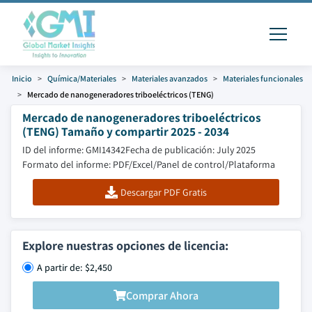
Inicio
Química/Materiales
Materiales avanzados
Materiales funcionales
Mercado de nanogeneradores triboeléctricos (TENG)
Mercado de nanogeneradores triboeléctricos
(TENG) Tamaño y compartir 2025 - 2034
ID del informe: GMI14342
Fecha de publicación: July 2025
Formato del informe: PDF/Excel/Panel de control/Plataforma
Descargar PDF Gratis
Explore nuestras opciones de licencia:
A partir de: $2,450
Comprar Ahora