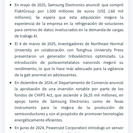
En mayo de 2025, Samsung Electronics anunció que compró
FlaktGroup por 1.500 millones de euros (US$ 1.68 mil
millones). Se espera que esta adquisición mejore la
experiencia de la empresa en la refrigeración de soluciones
para centros de datos involucrados en la demanda de cargas
de trabajo AI.
El 4 de marzo de 2025, investigadores de Northeast Normal
University en colaboración con Tsinghua University Press
presentaron un generador triboeléctrico optimizado. La
introducción de polioxometalatos nanorods mejoró su
rendimiento, lo que lo hace más adecuado para la vigilancia
de la gait anormal en adolescentes.
En diciembre de 2024, el Departamento de Comercio anunció
la aprobación de una inversión notable por parte de los
fondos de CHIPS Act, que asciende a $6,35 mil millones, en
apoyo tanto de Samsung Electronics como de Texas
Instruments para la mejora de la producción de
semiconductores y con el propósito de promover tecnologías
energéticamente eficientes.
En junio de 2024, Powercast Corporation introdujo un sensor