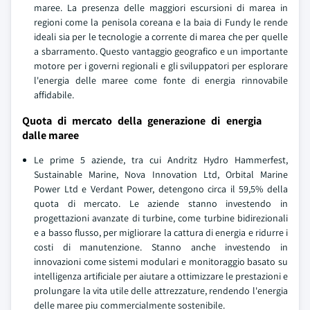
maree. La presenza delle maggiori escursioni di marea in
regioni come la penisola coreana e la baia di Fundy le rende
ideali sia per le tecnologie a corrente di marea che per quelle
a sbarramento. Questo vantaggio geografico e un importante
motore per i governi regionali e gli sviluppatori per esplorare
l'energia delle maree come fonte di energia rinnovabile
affidabile.
Quota di mercato della generazione di energia
dalle maree
Le prime 5 aziende, tra cui Andritz Hydro Hammerfest,
Sustainable Marine, Nova Innovation Ltd, Orbital Marine
Power Ltd e Verdant Power, detengono circa il 59,5% della
quota di mercato. Le aziende stanno investendo in
progettazioni avanzate di turbine, come turbine bidirezionali
e a basso flusso, per migliorare la cattura di energia e ridurre i
costi di manutenzione. Stanno anche investendo in
innovazioni come sistemi modulari e monitoraggio basato su
intelligenza artificiale per aiutare a ottimizzare le prestazioni e
prolungare la vita utile delle attrezzature, rendendo l'energia
delle maree piu commercialmente sostenibile.