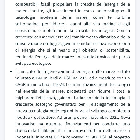
combustibili fossili propellera la crescita dell'energia delle
maree. Inoltre, gli investimenti in corso nello sviluppo di
tecnologie moderne delle maree, come le turbine
sottomarine, per ridurre i danni alla vita marina e agli
ecosistemi, completeranno la crescita tecnologica. Con la
crescente consapevolezza del cambiamento climatico e della
conservazione ecologica, governi e industrie favoriscono fonti
di energia che si allineano agli obiettivi di sostenibilita,
rendendo l'energia delle maree una scelta convincente per lo
sviluppo ecologico.
Il mercato della generazione di energia dalle maree e stato
valutato a 1,41 miliardi di USD nel 2021 ed e cresciuto con un
CAGR minimo fino al 2024. I continui avanzamenti tecnologici
nell'energia delle maree, progettati per ridurre i costi e
migliorare l'efficienza, guidano l'adozione della tecnologia. Il
crescente sostegno governativo per il dispiegamento della
nuova tecnologia nelle regioni in via di sviluppo completera
l'outlook del settore. Ad esempio, nel novembre 2021, Nova
Innovation ha ottenuto finanziamenti per condurre uno
studio di fattibilita per il primo array di turbine delle maree in
Indonesia. Innovate UK ha concesso 271.900 USD al progetto