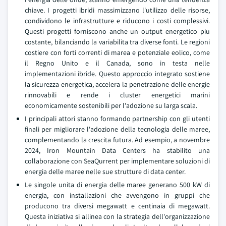
chiave. I progetti ibridi massimizzano l'utilizzo delle risorse,
condividono le infrastrutture e riducono i costi complessivi.
Questi progetti forniscono anche un output energetico piu
costante, bilanciando la variabilita tra diverse fonti. Le regioni
costiere con forti correnti di marea e potenziale eolico, come
il Regno Unito e il Canada, sono in testa nelle
implementazioni ibride. Questo approccio integrato sostiene
la sicurezza energetica, accelera la penetrazione delle energie
rinnovabili e rende i cluster energetici marini
economicamente sostenibili per l'adozione su larga scala.
I principali attori stanno formando partnership con gli utenti
finali per migliorare l'adozione della tecnologia delle maree,
complementando la crescita futura. Ad esempio, a novembre
2024, Iron Mountain Data Centers ha stabilito una
collaborazione con SeaQurrent per implementare soluzioni di
energia delle maree nelle sue strutture di data center.
Le singole unita di energia delle maree generano 500 kW di
energia, con installazioni che avvengono in gruppi che
producono tra diversi megawatt e centinaia di megawatt.
Questa iniziativa si allinea con la strategia dell'organizzazione