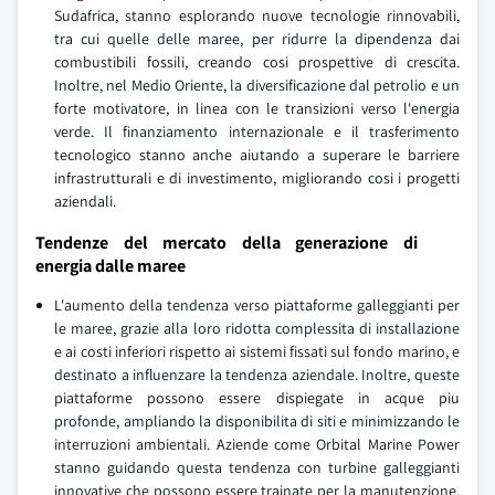
Sudafrica, stanno esplorando nuove tecnologie rinnovabili,
tra cui quelle delle maree, per ridurre la dipendenza dai
combustibili fossili, creando cosi prospettive di crescita.
Inoltre, nel Medio Oriente, la diversificazione dal petrolio e un
forte motivatore, in linea con le transizioni verso l'energia
verde. Il finanziamento internazionale e il trasferimento
tecnologico stanno anche aiutando a superare le barriere
infrastrutturali e di investimento, migliorando cosi i progetti
aziendali.
Tendenze del mercato della generazione di
energia dalle maree
L'aumento della tendenza verso piattaforme galleggianti per
le maree, grazie alla loro ridotta complessita di installazione
e ai costi inferiori rispetto ai sistemi fissati sul fondo marino, e
destinato a influenzare la tendenza aziendale. Inoltre, queste
piattaforme possono essere dispiegate in acque piu
profonde, ampliando la disponibilita di siti e minimizzando le
interruzioni ambientali. Aziende come Orbital Marine Power
stanno guidando questa tendenza con turbine galleggianti
innovative che possono essere trainate per la manutenzione,