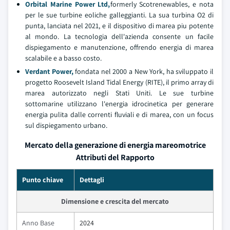
Orbital Marine Power Ltd,
formerly Scotrenewables, e nota
per le sue turbine eoliche galleggianti. La sua turbina O2 di
punta, lanciata nel 2021, e il dispositivo di marea piu potente
al mondo. La tecnologia dell'azienda consente un facile
dispiegamento e manutenzione, offrendo energia di marea
scalabile e a basso costo.
Verdant Power,
fondata nel 2000 a New York, ha sviluppato il
progetto Roosevelt Island Tidal Energy (RITE), il primo array di
marea autorizzato negli Stati Uniti. Le sue turbine
sottomarine utilizzano l'energia idrocinetica per generare
energia pulita dalle correnti fluviali e di marea, con un focus
sul dispiegamento urbano.
Mercato della generazione di energia mareomotrice
Attributi del Rapporto
Punto chiave
Dettagli
Dimensione e crescita del mercato
Anno Base
2024