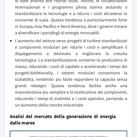
di dare priorita alle risorse locali. Inoltre, le collaborazioni
internazionali e i programmi pilota stanno aiutando a
standardizzare le tecnologie e a ridurre i costi attraverso le
economie di scala. Questa tendenza e particolarmente forte
in Europa, Asia Pacifico e Nord America, dove i governi mirano
a diversificare i portafogli di energie rinnovabili.
L'aumento del settore verso progetti di turbine standardizzati
e componenti modulari per ridurre i costi e semplificare il
dispiegamento e destinato a migliorare la crescita
tecnologica. La standardizzazione consente la produzione di
massa, riducendo i costi di capitale e accelerando i tempi dei
progetti.Additionally, i sistemi modulari consentono la
scalabilita, rendendo piu facile espandere la capacita senza
grandi ridisegni. Questa tendenza facilita anche una
manutenzione piu semplice e la sostituzione dei componenti,
riducendo i tempi di inattivita e i costi operativi, portando a
un aumento della crescita industriale.
Analisi del mercato della generazione di energia
dalle maree