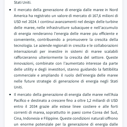
Stati Uniti.
Il mercato della generazione di energia dalle maree in Nord
America ha registrato un valore di mercato di 167,6 milioni di
USD nel 2024. I continui avanzamenti nel design delle turbine
delle maree, nelle infrastrutture subacquee e nell'accumulo
di energia renderanno l'energia delle maree piu efficiente e
conveniente, contribuendo a promuovere la crescita della
tecnologia. Le aziende regionali in crescita e le collaborazioni
internazionali per investire in sistemi di maree scalabili
rafforzeranno ulteriormente la crescita del settore. Queste
innovazioni, combinate con l'aumentato interesse da parte
delle utility e degli investitori, stanno guidando la fattibilita
commerciale e ampliando il ruolo dell'energia delle maree
nelle future strategie di generazione di energia negli Stati
Uniti.
Il mercato della generazione di energia dalle maree nell'Asia
Pacifico e destinato a crescere fino a oltre 1,2 miliardi di USD
entro il 2034 grazie alle estese linee costiere e alle forti
correnti di marea, soprattutto in paesi come Corea del Sud,
Cina, Indonesia e Filippine. Queste condizioni naturali offrono
un enorme potenziale per la generazione di energia dalle