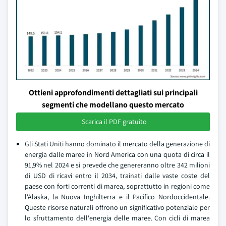
Ottieni approfondimenti dettagliati sui principali
segmenti che modellano questo mercato
Scarica il PDF gratuito
Gli Stati Uniti hanno dominato il mercato della generazione di
energia dalle maree in Nord America con una quota di circa il
91,9% nel 2024 e si prevede che genereranno oltre 342 milioni
di USD di ricavi entro il 2034, trainati dalle vaste coste del
paese con forti correnti di marea, soprattutto in regioni come
l'Alaska, la Nuova Inghilterra e il Pacifico Nordoccidentale.
Queste risorse naturali offrono un significativo potenziale per
lo sfruttamento dell'energia delle maree. Con cicli di marea