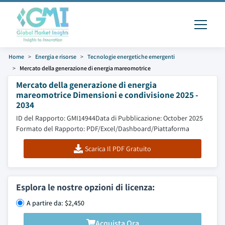
Home
Energia e risorse
Tecnologie energetiche emergenti
Mercato della generazione di energia mareomotrice
Mercato della generazione di energia
mareomotrice Dimensioni e condivisione 2025 -
2034
ID del Rapporto: GMI14944
Data di Pubblicazione: October 2025
Formato del Rapporto: PDF/Excel/Dashboard/Piattaforma
Scarica Il PDF Gratuito
Esplora le nostre opzioni di licenza:
A partire da: $2,450
Acquista Ora