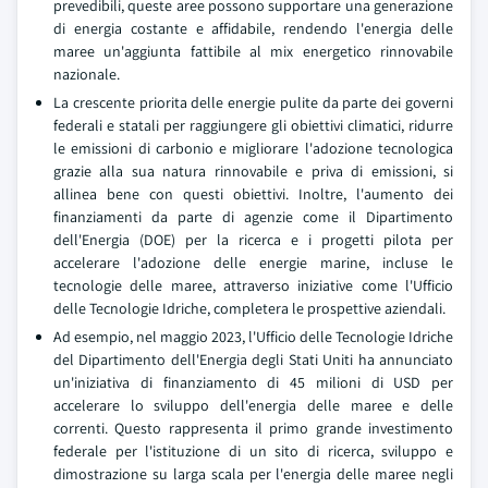
prevedibili, queste aree possono supportare una generazione
di energia costante e affidabile, rendendo l'energia delle
maree un'aggiunta fattibile al mix energetico rinnovabile
nazionale.
La crescente priorita delle energie pulite da parte dei governi
federali e statali per raggiungere gli obiettivi climatici, ridurre
le emissioni di carbonio e migliorare l'adozione tecnologica
grazie alla sua natura rinnovabile e priva di emissioni, si
allinea bene con questi obiettivi. Inoltre, l'aumento dei
finanziamenti da parte di agenzie come il Dipartimento
dell'Energia (DOE) per la ricerca e i progetti pilota per
accelerare l'adozione delle energie marine, incluse le
tecnologie delle maree, attraverso iniziative come l'Ufficio
delle Tecnologie Idriche, completera le prospettive aziendali.
Ad esempio, nel maggio 2023, l'Ufficio delle Tecnologie Idriche
del Dipartimento dell'Energia degli Stati Uniti ha annunciato
un'iniziativa di finanziamento di 45 milioni di USD per
accelerare lo sviluppo dell'energia delle maree e delle
correnti. Questo rappresenta il primo grande investimento
federale per l'istituzione di un sito di ricerca, sviluppo e
dimostrazione su larga scala per l'energia delle maree negli