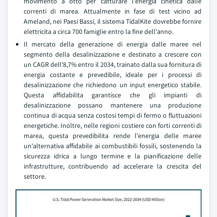
movimento a otto per catturare l'energia cinetica dalle
correnti di marea. Attualmente in fase di test vicino ad
Ameland, nei Paesi Bassi, il sistema TidalKite dovrebbe fornire
elettricita a circa 700 famiglie entro la fine dell'anno.
Il mercato della generazione di energia dalle maree nel
segmento della desalinizzazione e destinato a crescere con
un CAGR dell'8,7% entro il 2034, trainato dalla sua fornitura di
energia costante e prevedibile, ideale per i processi di
desalinizzazione che richiedono un input energetico stabile.
Questa affidabilita garantisce che gli impianti di
desalinizzazione possano mantenere una produzione
continua di acqua senza costosi tempi di fermo o fluttuazioni
energetiche. Inoltre, nelle regioni costiere con forti correnti di
marea, questa prevedibilita rende l'energia delle maree
un'alternativa affidabile ai combustibili fossili, sostenendo la
sicurezza idrica a lungo termine e la pianificazione delle
infrastrutture, contribuendo ad accelerare la crescita del
settore.