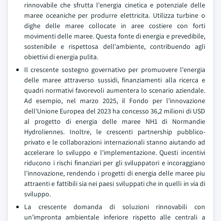
rinnovabile che sfrutta l'energia cinetica e potenziale delle
maree oceaniche per produrre elettricita. Utilizza turbine o
dighe delle maree collocate in aree costiere con forti
movimenti delle maree. Questa fonte di energia e prevedibile,
sostenibile e rispettosa dell'ambiente, contribuendo agli
obiettivi di energia pulita.
Il crescente sostegno governativo per promuovere l'energia
delle maree attraverso sussidi, finanziamenti alla ricerca e
quadri normativi favorevoli aumentera lo scenario aziendale.
Ad esempio, nel marzo 2025, il Fondo per l'innovazione
dell'Unione Europea del 2023 ha concesso 36,2 milioni di USD
al progetto di energia delle maree NH1 di Normandie
Hydroliennes. Inoltre, le crescenti partnership pubblico-
privato e le collaborazioni internazionali stanno aiutando ad
accelerare lo sviluppo e l'implementazione. Questi incentivi
riducono i rischi finanziari per gli sviluppatori e incoraggiano
l'innovazione, rendendo i progetti di energia delle maree piu
attraenti e fattibili sia nei paesi sviluppati che in quelli in via di
sviluppo.
La crescente domanda di soluzioni rinnovabili con
un'impronta ambientale inferiore rispetto alle centrali a