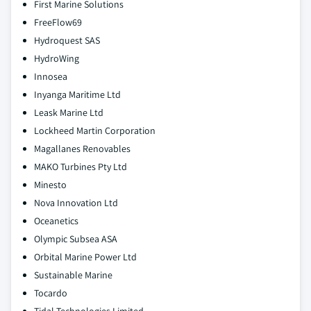
First Marine Solutions
FreeFlow69
Hydroquest SAS
HydroWing
Innosea
Inyanga Maritime Ltd
Leask Marine Ltd
Lockheed Martin Corporation
Magallanes Renovables
MAKO Turbines Pty Ltd
Minesto
Nova Innovation Ltd
Oceanetics
Olympic Subsea ASA
Orbital Marine Power Ltd
Sustainable Marine
Tocardo