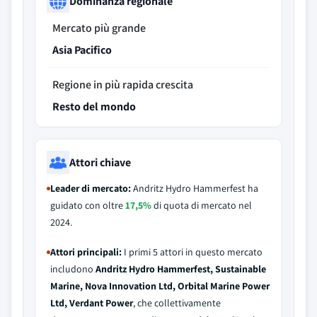
Dominanza regionale
Mercato più grande
Asia Pacifico
Regione in più rapida crescita
Resto del mondo
Attori chiave
Leader di mercato:
Andritz Hydro Hammerfest ha
guidato con oltre
17,5%
di quota di mercato nel
2024.
Attori principali:
I primi 5 attori in questo mercato
includono
Andritz Hydro Hammerfest, Sustainable
Marine, Nova Innovation Ltd, Orbital Marine Power
Ltd, Verdant Power
, che collettivamente