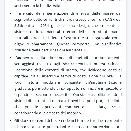
sostenendo la biodiversita.
Il mercato della generazione di energia dalle maree dal
segmento delle correnti di marea crescera con un CAGR del
3,5% entro il 2034 grazie al suo design, che consente al
sistema di funzionare all'interno delle correnti di marea
naturali senza richiedere infrastrutture su larga scala come
dighe o sbarramenti. Questo comporta una significativa
riduzione delle perturbazioni ambientali.
L'aumento della domanda di metodi economicamente
vantaggiosi rispetto agli sbarramenti di marea richiede
l'adozione delle correnti di marea, che richiedono costi di
capitale iniziali inferiori e tempi di costruzione piu brevi. La
loro natura modulare consente un'implementazione
graduale, permettendo ai sviluppatori di iniziare in piccolo e
espandersi secondo necessita. Questa scalabilita rende i
sistemi di correnti di marea attraenti sia per i progetti pilota
che per le operazioni commerciali su larga scala,
contribuendo alla crescita del metodo.
Gli sforzi crescenti delle aziende nel fornire turbine a corrente
di marea ad alte prestazioni e a bassa manutenzione, con