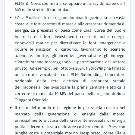
FLITE di Nova, che mira a sviluppare un array di maree da 7
MW nello stretto di Larantuka.
L'Asia Pacifico e tra le regioni dominanti grazie alla sua vasta
costa, alle forti correnti di marea e alla crescente domanda di
energia. La presenza di paesi come Cina, Corea del Sud e
Australia e i loro investimenti crescenti nelle energie
rinnovabili marine per diversificare le fonti energetiche e
ridurre le emissioni di carbonio, favoriranno lo scenario
aziendale. Inoltre, gli incentivi governativi e gli impegni
climatici stanno incoraggiando la partecipazione del settore
privato. Ad esempio, nell'ottobre 2024, HydroWing ha firmato
un accordo vincolante con PLN Subholding, l'operatore
nazionale della rete elettrica di proprieta statale
dell'Indonesia, per sviluppare la prima centrale elettrica a
corrente di marea da 10 MW del paese nella regione di Nusa
Tenggara Orientale.
Il resto del mondo e la regione in piu rapida crescita nel
mercato della generazione di energia dalle maree,
principalmente a causa della crescente necessita di energia
pulita e decentralizzata nelle aree costiere remote. Paesi con
lunghe coste e potenziale marino inesplorato, come Cile e