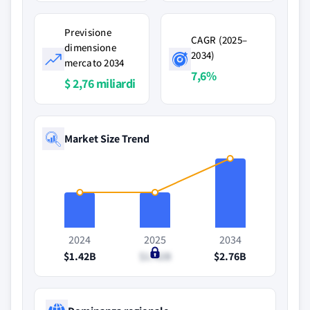
Previsione
CAGR (2025–
dimensione
2034)
mercato 2034
7,6%
$ 2,76 miliardi
Market Size Trend
2024
2025
2034
$1.42B
$1.42B
$2.76B