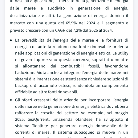
In base all'applicazione, il mercato della generazione di energia
dalle maree e suddiviso in generazione di energia,
desalinizzazione e altri. La generazione di energia domina il
mercato con una quota del 65,9% nel 2024 e il segmento e
previsto crescere con un CAGR del 7,2% dal 2025 al 2034.
La prevedibilita dell'energia delle maree e la fornitura di
energia costante la rendono una fonte rinnovabile preferita
nelle applicazioni di generazione di energia elettrica. Le utility
e i governi apprezzano questa coerenza, soprattutto mentre
si allontanano dai combustibili fossili, favorendone
l'adozione. Aiuta anche a integrare l'energia delle maree nei
sistemi di alimentazione esistenti senza richiedere soluzioni di
backup o di accumulo estese, rendendola un complemento
affidabile ad altre fonti rinnovabili.
Gli sforzi crescenti delle aziende per incorporare l'energia
delle maree nella generazione di energia elettrica dovrebbero
rafforzare la crescita del settore. Ad esempio, nel maggio
2025, SeaQurrent, un'azienda olandese, ha sviluppato il
sistema TidalKite per generare energia rinnovabile dalle
correnti di marea. Il sistema subacqueo si muove in un