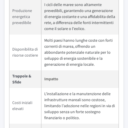
I cicli delle maree sono altamente
Produzione
prevedibili, garantendo una generazione
energetica
di energia costante e una affidabilita della
prevedibile
rete, a differenza delle fonti intermittenti
come il solare o l'eolico.
Molti paesi hanno lunghe coste con forti
correnti di marea, offrendo un
Disponibilita di
abbondante potenziale naturale per lo
risorse costiere
sviluppo di energia sostenibile e la
generazione di energia locale.
Trappole &
Impatto
Sfide
L'installazione e la manutenzione delle
infrastrutture mareali sono costose,
Costi iniziali
limitando l'adozione nelle regioni in via di
elevati
sviluppo senza un forte sostegno
finanziario o politico.