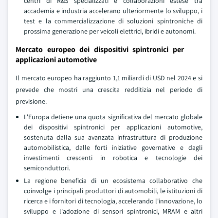
centri di R&S specializzati e collaborazioni estese tra
accademia e industria accelerano ulteriormente lo sviluppo, i
test e la commercializzazione di soluzioni spintroniche di
prossima generazione per veicoli elettrici, ibridi e autonomi.
Mercato europeo dei dispositivi spintronici per
applicazioni automotive
Il mercato europeo ha raggiunto 1,1 miliardi di USD nel 2024 e si
prevede che mostri una crescita redditizia nel periodo di
previsione.
L'Europa detiene una quota significativa del mercato globale
dei dispositivi spintronici per applicazioni automotive,
sostenuta dalla sua avanzata infrastruttura di produzione
automobilistica, dalle forti iniziative governative e dagli
investimenti crescenti in robotica e tecnologie dei
semiconduttori.
La regione beneficia di un ecosistema collaborativo che
coinvolge i principali produttori di automobili, le istituzioni di
ricerca e i fornitori di tecnologia, accelerando l'innovazione, lo
sviluppo e l'adozione di sensori spintronici, MRAM e altri