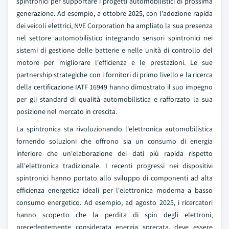
spintronici per supportare i progetti automobilistici di prossima
generazione. Ad esempio, a ottobre 2025, con l'adozione rapida
dei veicoli elettrici, NVE Corporation ha ampliato la sua presenza
nel settore automobilistico integrando sensori spintronici nei
sistemi di gestione delle batterie e nelle unità di controllo del
motore per migliorare l'efficienza e le prestazioni. Le sue
partnership strategiche con i fornitori di primo livello e la ricerca
della certificazione IATF 16949 hanno dimostrato il suo impegno
per gli standard di qualità automobilistica e rafforzato la sua
posizione nel mercato in crescita.
La spintronica sta rivoluzionando l'elettronica automobilistica
fornendo soluzioni che offrono sia un consumo di energia
inferiore che un'elaborazione dei dati più rapida rispetto
all'elettronica tradizionale. I recenti progressi nei dispositivi
spintronici hanno portato allo sviluppo di componenti ad alta
efficienza energetica ideali per l'elettronica moderna a basso
consumo energetico. Ad esempio, ad agosto 2025, i ricercatori
hanno scoperto che la perdita di spin degli elettroni,
precedentemente considerata energia sprecata, deve essere