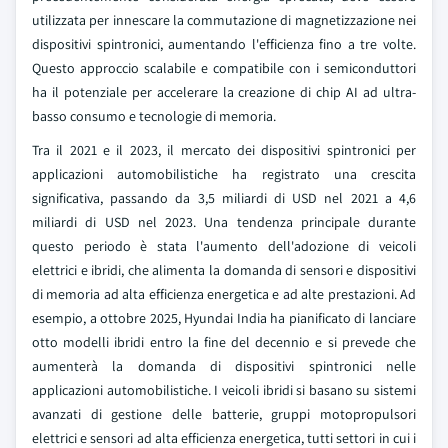
utilizzata per innescare la commutazione di magnetizzazione nei
dispositivi spintronici, aumentando l'efficienza fino a tre volte.
Questo approccio scalabile e compatibile con i semiconduttori
ha il potenziale per accelerare la creazione di chip AI ad ultra-
basso consumo e tecnologie di memoria.
Tra il 2021 e il 2023, il mercato dei dispositivi spintronici per
applicazioni automobilistiche ha registrato una crescita
significativa, passando da 3,5 miliardi di USD nel 2021 a 4,6
miliardi di USD nel 2023. Una tendenza principale durante
questo periodo è stata l'aumento dell'adozione di veicoli
elettrici e ibridi, che alimenta la domanda di sensori e dispositivi
di memoria ad alta efficienza energetica e ad alte prestazioni. Ad
esempio, a ottobre 2025, Hyundai India ha pianificato di lanciare
otto modelli ibridi entro la fine del decennio e si prevede che
aumenterà la domanda di dispositivi spintronici nelle
applicazioni automobilistiche. I veicoli ibridi si basano su sistemi
avanzati di gestione delle batterie, gruppi motopropulsori
elettrici e sensori ad alta efficienza energetica, tutti settori in cui i