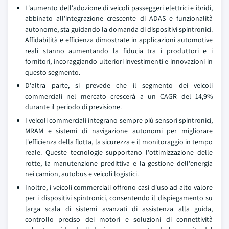
L'aumento dell'adozione di veicoli passeggeri elettrici e ibridi,
abbinato all'integrazione crescente di ADAS e funzionalità
autonome, sta guidando la domanda di dispositivi spintronici.
Affidabilità e efficienza dimostrate in applicazioni automotive
reali stanno aumentando la fiducia tra i produttori e i
fornitori, incoraggiando ulteriori investimenti e innovazioni in
questo segmento.
D'altra parte, si prevede che il segmento dei veicoli
commerciali nel mercato crescerà a un CAGR del 14,9%
durante il periodo di previsione.
I veicoli commerciali integrano sempre più sensori spintronici,
MRAM e sistemi di navigazione autonomi per migliorare
l'efficienza della flotta, la sicurezza e il monitoraggio in tempo
reale. Queste tecnologie supportano l'ottimizzazione delle
rotte, la manutenzione predittiva e la gestione dell'energia
nei camion, autobus e veicoli logistici.
Inoltre, i veicoli commerciali offrono casi d'uso ad alto valore
per i dispositivi spintronici, consentendo il dispiegamento su
larga scala di sistemi avanzati di assistenza alla guida,
controllo preciso dei motori e soluzioni di connettività