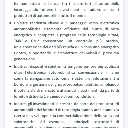
ha aumentato la fiducia tra i costruttori di automobili,
incoraggiando ulteriori investimenti e adozione tra i
produttori di automobili in tutto il mondo.
Un'altra tendenza chiave è il passaggio verso elettronica
automobilistica altamente efficiente dal punto di vista
energetico e compatta. I progressi nelle tecnologie MRAM,
TMR e GMR consentono un controllo più preciso,
un'elaborazione dei dati più rapida e un consumo energetico
ridotto, supportando le architetture dei veicoli di prossima
generazione.
Inoltre, i dispositivi spintronici vengono sempre più applicati
oltre l'elettronica automobilistica convenzionale in aree
come la navigazione autonoma, i sistemi di infotainment a
bordo e la gestione dei gruppi propulsori elettrici, ampliando
il potenziale di mercato e attirando investimenti da parte di
fornitori di livello 1 e aziende di semiconduttori.
Inoltre, gli investimenti in crescita da parte dei produttori di
automobili e dei fornitori di tecnologia stanno accelerando la
ricerca e lo sviluppo e la commercializzazione delle soluzioni
spintroniche. Ad esempio, i principali costruttori di
automobili e le aziende di semiconduttori hanno investito