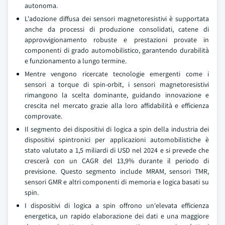
autonoma.
L'adozione diffusa dei sensori magnetoresistivi è supportata
anche da processi di produzione consolidati, catene di
approvvigionamento robuste e prestazioni provate in
componenti di grado automobilistico, garantendo durabilità
e funzionamento a lungo termine.
Mentre vengono ricercate tecnologie emergenti come i
sensori a torque di spin-orbit, i sensori magnetoresistivi
rimangono la scelta dominante, guidando innovazione e
crescita nel mercato grazie alla loro affidabilità e efficienza
comprovate.
Il segmento dei dispositivi di logica a spin della industria dei
dispositivi spintronici per applicazioni automobilistiche è
stato valutato a 1,5 miliardi di USD nel 2024 e si prevede che
crescerà con un CAGR del 13,9% durante il periodo di
previsione. Questo segmento include MRAM, sensori TMR,
sensori GMR e altri componenti di memoria e logica basati su
spin.
I dispositivi di logica a spin offrono un'elevata efficienza
energetica, un rapido elaborazione dei dati e una maggiore