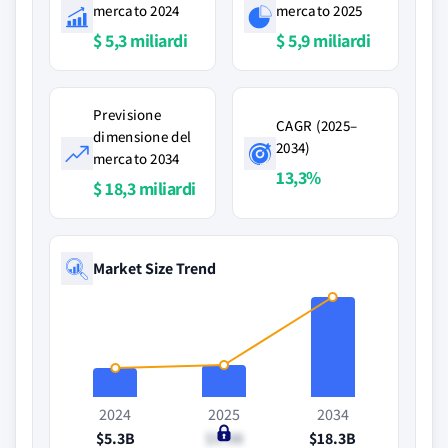
mercato 2024
mercato 2025
$ 5,3 miliardi
$ 5,9 miliardi
Previsione
CAGR (2025–
dimensione del
2034)
mercato 2034
13,3%
$ 18,3 miliardi
Market Size Trend
2024
2025
2034
$5.3B
$5.9B
$18.3B