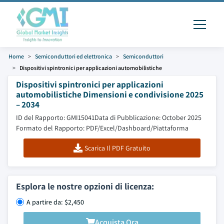
Home
Semiconduttori ed elettronica
Semiconduttori
Dispositivi spintronici per applicazioni automobilistiche
Dispositivi spintronici per applicazioni
automobilistiche Dimensioni e condivisione 2025
– 2034
ID del Rapporto: GMI15041
Data di Pubblicazione: October 2025
Formato del Rapporto: PDF/Excel/Dashboard/Piattaforma
Scarica Il PDF Gratuito
Esplora le nostre opzioni di licenza:
A partire da: $2,450
Acquista Ora