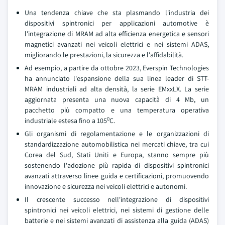
Una tendenza chiave che sta plasmando l'industria dei
dispositivi spintronici per applicazioni automotive è
l'integrazione di MRAM ad alta efficienza energetica e sensori
magnetici avanzati nei veicoli elettrici e nei sistemi ADAS,
migliorando le prestazioni, la sicurezza e l'affidabilità.
Ad esempio, a partire da ottobre 2023, Everspin Technologies
ha annunciato l'espansione della sua linea leader di STT-
MRAM industriali ad alta densità, la serie EMxxLX. La serie
aggiornata presenta una nuova capacità di 4 Mb, un
pacchetto più compatto e una temperatura operativa
0
industriale estesa fino a 105
C.
Gli organismi di regolamentazione e le organizzazioni di
standardizzazione automobilistica nei mercati chiave, tra cui
Corea del Sud, Stati Uniti e Europa, stanno sempre più
sostenendo l'adozione più rapida di dispositivi spintronici
avanzati attraverso linee guida e certificazioni, promuovendo
innovazione e sicurezza nei veicoli elettrici e autonomi.
Il crescente successo nell'integrazione di dispositivi
spintronici nei veicoli elettrici, nei sistemi di gestione delle
batterie e nei sistemi avanzati di assistenza alla guida (ADAS)