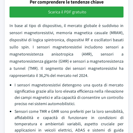
Per comprendere le tendenze chiave
Scarica il PDF gratuito
In base al tipo di dispositivo, il mercato globale è suddiviso in
sensori magnetoresistivi, memoria magnetica casuale (MRAM),
dispositivi di logica spintronica, dispositivi RF e oscillatori basati
sullo spin. I sensori magnetoresistivi includono sensori a
magnetoresistenza anisotropica (AMR), sensori a
magnetoresistenza gigante (GMR) e sensori a magnetoresistenza
a tunnel (TMR). Il segmento dei sensori magnetoresistivi ha
rappresentato il 36,2% del mercato nel 2024.
I sensori magnetoresistivi detengono una quota di mercato
significativa grazie alla loro elevata efficienza nella rilevazione
dei campi magnetici e alla capacità di consentire un controllo
preciso nei sistemi automobilistici.
Sensori come TMR e GMR sono preferiti per la loro sensibilità,
affidabilità e capacità di funzionare in condizioni di
temperatura e ambientali variabili, aspetto cruciale per
applicazioni in veicoli elettrici, ADAS e sistemi di guida