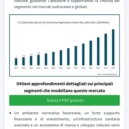
robuste, guidando l'adozione e supportando la crescita del
segmento nei mercati sudcoreani e globali.
Ottieni approfondimenti dettagliati sui principali
segmenti che modellano questo mercato
Scarica il PDF gratuito
Un ambiente normativo favorevole, un forte supporto
finanziario e di investimento, un'infrastruttura sanitaria
avanzata e un ecosistema di ricerca e sviluppo robusto sono