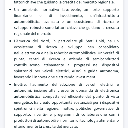
fattori chiave che guidano la crescita del mercato regionale.
Un ambiente normativo favorevole, un forte supporto
finanziario e di investimento, un'infrastruttura
automobilistica avanzata e un ecosistema di ricerca e
sviluppo robusto sono fattori chiave che guidano la crescita
regionale del mercato.
L'America del Nord, in particolare gli Stati Uniti, ha un
ecosistema di ricerca e sviluppo ben consolidato
nell'elettronica e nella robotica automobilistica. Università di
punta, centri di ricerca e aziende di semiconduttori
contribuiscono attivamente ai progressi nei dispositivi
spintronici per veicoli elettrici, ADAS e guida autonoma,
favorendo l'innovazione e attirando investimenti.
Inoltre, l'aumento dell'adozione di veicoli elettrici e
autonomi, insieme alla crescente domanda di elettronica
automobilistica compatta ed efficiente dal punto di vista
energetico, ha creato opportunità sostanziali per i dispositivi
spintronici nella regione. Inoltre, politiche governative di
supporto, incentivi e programmi di collaborazione con i
produttori di automobili e i fornitori di tecnologia alimentano
ulteriormente la crescita del mercato.