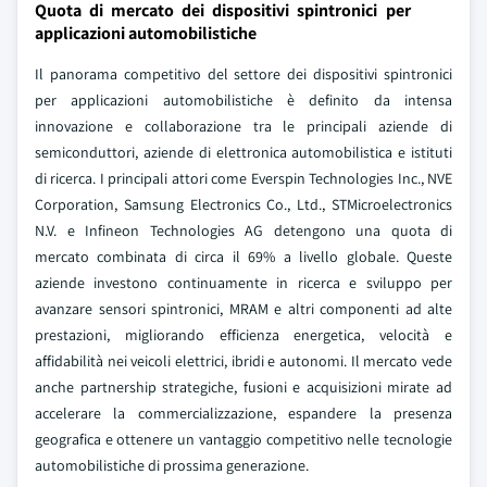
Quota di mercato dei dispositivi spintronici per
applicazioni automobilistiche
Il panorama competitivo del settore dei dispositivi spintronici
per applicazioni automobilistiche è definito da intensa
innovazione e collaborazione tra le principali aziende di
semiconduttori, aziende di elettronica automobilistica e istituti
di ricerca. I principali attori come Everspin Technologies Inc., NVE
Corporation, Samsung Electronics Co., Ltd., STMicroelectronics
N.V. e Infineon Technologies AG detengono una quota di
mercato combinata di circa il 69% a livello globale. Queste
aziende investono continuamente in ricerca e sviluppo per
avanzare sensori spintronici, MRAM e altri componenti ad alte
prestazioni, migliorando efficienza energetica, velocità e
affidabilità nei veicoli elettrici, ibridi e autonomi. Il mercato vede
anche partnership strategiche, fusioni e acquisizioni mirate ad
accelerare la commercializzazione, espandere la presenza
geografica e ottenere un vantaggio competitivo nelle tecnologie
automobilistiche di prossima generazione.