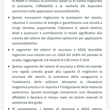
di MRAM e i moduli di controllo basati su AI hanno migliorato
la precisione, l'affidabilità e la reattività dei dispositivi
spintronici nelle applicazioni automobilistiche.
Queste innovazioni migliorano le prestazioni del veicolo,
riducono il consumo di energia e garantiscono una durata a
lungo termine, supportando l'adozione in veicoli elettrici,
ibridi e autonomi e contribuendo in modo significativo alla
crescita del settore dei dispositivi spintronici per applicazioni
automobilistiche.
Il segmento dei sistemi di sicurezza e ADAS dovrebbe
registrare una crescita con un CAGR del 14,8% nel periodo di
analisi, raggiungendo 5,4 miliardi di USD entro il 2034.
Questo segmento dei sistemi di sicurezza e ADAS sta vivendo
una rapida crescita grazie alla capacità di migliorare la
sicurezza del veicolo, la precisione della navigazione e
l'evitamento delle collisioni attraverso la rilevazione
magnetica precisa e la risposta e l'integrazione della memoria
spintronica. Queste tecnologie consentono una rilevazione
affidabile e decisioni in tempo reale nei sistemi avanzati di
assistenza alla guida.
Di conseguenza, i sistemi di sicurezza e ADAS stanno