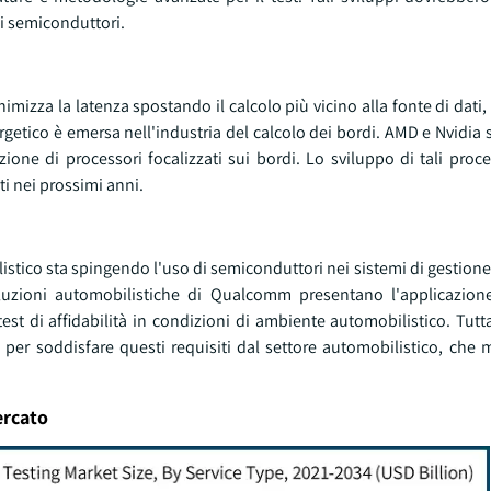
i semiconduttori.
mizza la latenza spostando il calcolo più vicino alla fonte di dati, 
rgetico è emersa nell'industria del calcolo dei bordi. AMD e Nvidia 
ne di processori focalizzati sui bordi. Lo sviluppo di tali proces
i nei prossimi anni.
listico sta spingendo l'uso di semiconduttori nei sistemi di gestione 
uzioni automobilistiche di Qualcomm presentano l'applicazione 
t di affidabilità in condizioni di ambiente automobilistico. Tuttav
er soddisfare questi requisiti dal settore automobilistico, che mi
ercato