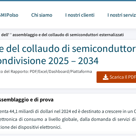
GMIPolso
Chi siamo
I nostri clienti
I nostri serviz
 dell' ' assemblaggio e del collaudo di semiconduttori esternalizzati
e del collaudo di semiconduttor
ondivisione 2025 – 2034
o del Rapporto: PDF/Excel/Dashboard/Piattaforma
Scarica Il PD
ssemblaggio e di prova
nta 44,1 miliardi di dollari nel 2024 ed è destinato a crescere in un
ettronica di consumo a livello globale, dalla domanda di servizi d
one dei dispositivi elettronici.