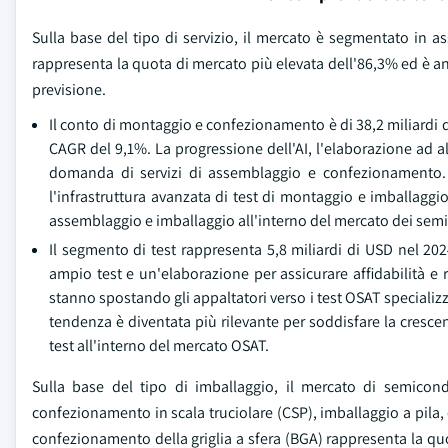
Sulla base del tipo di servizio, il mercato è segmentato in
rappresenta la quota di mercato più elevata dell'86,3% ed è an
previsione.
Il conto di montaggio e confezionamento è di 38,2 miliardi d
CAGR del 9,1%. La progressione dell'AI, l'elaborazione ad al
domanda di servizi di assemblaggio e confezionamento. 
l'infrastruttura avanzata di test di montaggio e imballagg
assemblaggio e imballaggio all'interno del mercato dei semic
Il segmento di test rappresenta 5,8 miliardi di USD nel 2
ampio test e un'elaborazione per assicurare affidabilità e
stanno spostando gli appaltatori verso i test OSAT speciali
tendenza è diventata più rilevante per soddisfare la cresc
test all'interno del mercato OSAT.
Sulla base del tipo di imballaggio, il mercato di semicond
confezionamento in scala truciolare (CSP), imballaggio a pila,
confezionamento della griglia a sfera (BGA) rappresenta la quo