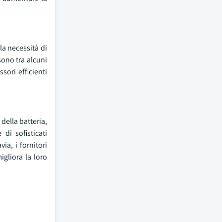
la necessità di
sono tra alcuni
sori efficienti
della batteria,
di sofisticati
ia, i fornitori
gliora la loro