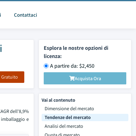
i
Contattaci
i
Esplora le nostre opzioni di
licenza:
A partire da: $2,450
F Gratuito
Acquista Ora
Vai al contenuto
Dimensione del mercato
 CAGR dell'8,9%
Tendenze del mercato
i imballaggio e
Analisi del mercato
Quota di mercato