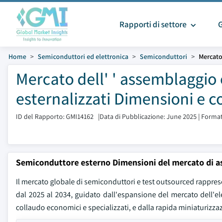
Rapporti di settore
Home
Semiconduttori ed elettronica
Semiconduttori
Mercato
Mercato dell' ' assemblaggio 
esternalizzati Dimensioni e c
ID del Rapporto: GMI14162
|
Data di Pubblicazione: June 2025
|
Format
Semiconduttore esterno Dimensioni del mercato di a
Il mercato globale di semiconduttori e test outsourced rapprese
dal 2025 al 2034, guidato dall'espansione del mercato dell'el
collaudo economici e specializzati, e dalla rapida miniaturizzazi