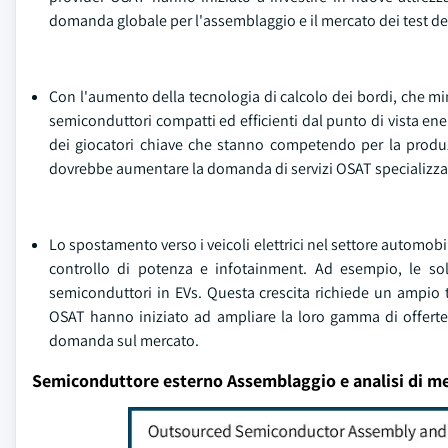
domanda globale per l'assemblaggio e il mercato dei test de
Con l'aumento della tecnologia di calcolo dei bordi, che mini
semiconduttori compatti ed efficienti dal punto di vista ene
dei giocatori chiave che stanno competendo per la produzio
dovrebbe aumentare la domanda di servizi OSAT specializzat
Lo spostamento verso i veicoli elettrici nel settore automobi
controllo di potenza e infotainment. Ad esempio, le sol
semiconduttori in EVs. Questa crescita richiede un ampio tes
OSAT hanno iniziato ad ampliare la loro gamma di offerte p
domanda sul mercato.
Semiconduttore esterno Assemblaggio e analisi di m