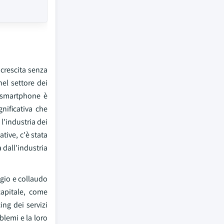
crescita senza
el settore dei
i smartphone è
gnificativa che
l'industria dei
tive, c'è stata
dall'industria
ggio e collaudo
capitale, come
ing dei servizi
blemi e la loro