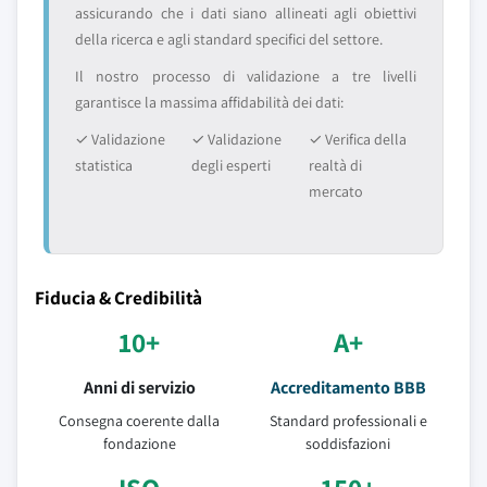
assicurando che i dati siano allineati agli obiettivi
della ricerca e agli standard specifici del settore.
Il nostro processo di validazione a tre livelli
garantisce la massima affidabilità dei dati:
✓ Validazione
✓ Validazione
✓ Verifica della
statistica
degli esperti
realtà di
mercato
Fiducia & Credibilità
10+
A+
Anni di servizio
Accreditamento BBB
Consegna coerente dalla
Standard professionali e
fondazione
soddisfazioni