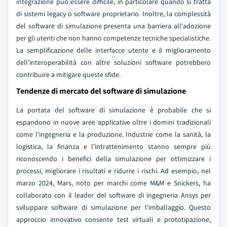
integrazione può essere difficile, in particolare quando si tratta
di sistemi legacy o software proprietario. Inoltre, la complessità
del software di simulazione presenta una barriera all'adozione
per gli utenti che non hanno competenze tecniche specialistiche.
La semplificazione delle interfacce utente e il miglioramento
dell'interoperabilità con altre soluzioni software potrebbero
contribuire a mitigare queste sfide.
Tendenze di mercato del software di simulazione
La portata del software di simulazione è probabile che si
espandono in nuove aree applicative oltre i domini tradizionali
come l'ingegneria e la produzione. Industrie come la sanità, la
logistica, la finanza e l'intrattenimento stanno sempre più
riconoscendo i benefici della simulazione per ottimizzare i
processi, migliorare i risultati e ridurre i rischi. Ad esempio, nel
marzo 2024, Mars, noto per marchi come M&M e Snickers, ha
collaborato con il leader del software di ingegneria Ansys per
sviluppare software di simulazione per l'imballaggio. Questo
approccio innovativo consente test virtuali e prototipazione,