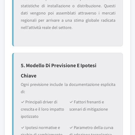
statistiche di installazione o distribuzione. Questi
dati vengono poi assemblati attraverso i mercati
regionali per arrivare a una stima globale radicata
nell'attività reale del settore.
5. Modello Di Previsione E Ipotesi
Chiave
Ogni previsione include la documentazione esplicita
di:
✓ Principali driver di
✓ Fattori frenanti e
crescita e il loro impatto
scenari di mitigazione
ipotizzato
✓ Ipotesi normative e
✓ Parametro della curva
rischio di cambiamento
di adozione tecnologica