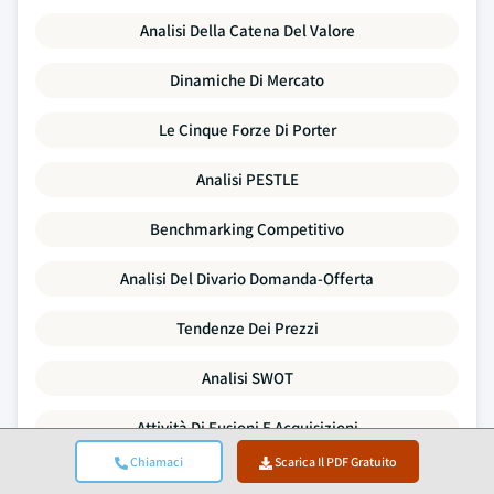
Analisi Della Catena Del Valore
Dinamiche Di Mercato
Le Cinque Forze Di Porter
Analisi PESTLE
Benchmarking Competitivo
Analisi Del Divario Domanda-Offerta
Tendenze Dei Prezzi
Analisi SWOT
Attività Di Fusioni E Acquisizioni
Chiamaci
Scarica Il PDF Gratuito
Panorama Degli Investimenti E Dei Finanziamenti