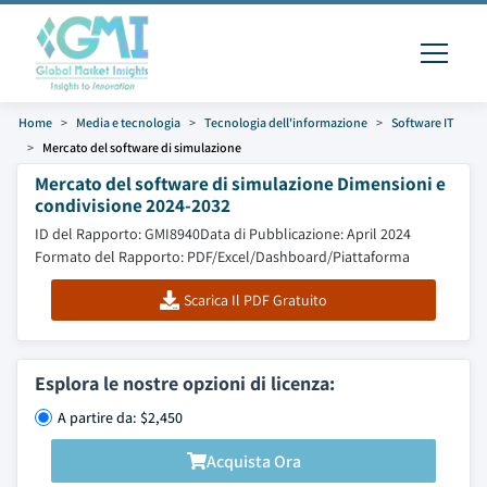
Home
Media e tecnologia
Tecnologia dell'informazione
Software IT
Mercato del software di simulazione
Mercato del software di simulazione Dimensioni e
condivisione 2024-2032
ID del Rapporto: GMI8940
Data di Pubblicazione: April 2024
Formato del Rapporto: PDF/Excel/Dashboard/Piattaforma
Scarica Il PDF Gratuito
Esplora le nostre opzioni di licenza:
A partire da: $2,450
Acquista Ora