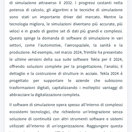
di simulazione attraverso il 2032. I progressi costanti nella
potenza di calcolo, gli algoritmi e le tecniche di simulazione
sono stati un importante driver del mercato. Mentre la
tecnologia migliora, le simulazioni diventano più accurate, più
veloci e in grado di gestire set di dati più grandi e complessi.
Questo spinge la domanda di software di simulazione in vari
settori, come l'automotive, l'aerospaziale, la sanità e la
produzione. Ad esempio, nel marzo 2024, Trimble ha presentato
le ultime versioni della sua suite software Tekla per il 2024,
offrendo soluzioni complete per la progettazione, l'analisi, il
dettaglio e la costruzione di strutture in acciaio. Tekla 2024 è
progettato per supportare le aziende che subiscono
trasformazioni digitali, capitalizzando i molteplici vantaggi di
abbracciare la digitalizzazione completa.
Il software di simulazione opera spesso all'interno di complessi
ecosistemi tecnologici, che richiedono un'integrazione senza
soluzione di continuità con altri strumenti software e sistemi
utilizzati all'interno di un'organizzazione. Raggiungere questa