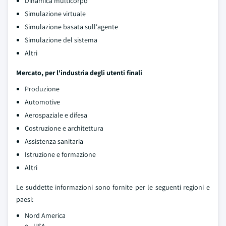
Dinamica multicorpo
Simulazione virtuale
Simulazione basata sull'agente
Simulazione del sistema
Altri
Mercato, per l'industria degli utenti finali
Produzione
Automotive
Aerospaziale e difesa
Costruzione e architettura
Assistenza sanitaria
Istruzione e formazione
Altri
Le suddette informazioni sono fornite per le seguenti regioni e
paesi:
Nord America