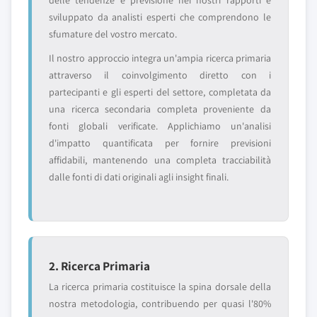
delle tendenze e previsione nei nostri rapporti è
sviluppato da analisti esperti che comprendono le
sfumature del vostro mercato.
Il nostro approccio integra un'ampia ricerca primaria
attraverso il coinvolgimento diretto con i
partecipanti e gli esperti del settore, completata da
una ricerca secondaria completa proveniente da
fonti globali verificate. Applichiamo un'analisi
d'impatto quantificata per fornire previsioni
affidabili, mantenendo una completa tracciabilità
dalle fonti di dati originali agli insight finali.
2. Ricerca Primaria
La ricerca primaria costituisce la spina dorsale della
nostra metodologia, contribuendo per quasi l'80%