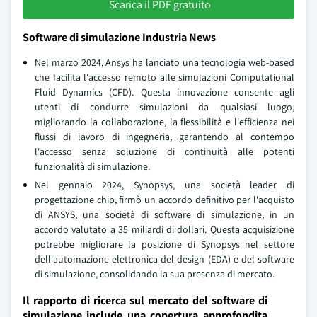
Scarica il PDF gratuito
Software di simulazione Industria News
Nel marzo 2024, Ansys ha lanciato una tecnologia web-based
che facilita l'accesso remoto alle simulazioni Computational
Fluid Dynamics (CFD). Questa innovazione consente agli
utenti di condurre simulazioni da qualsiasi luogo,
migliorando la collaborazione, la flessibilità e l'efficienza nei
flussi di lavoro di ingegneria, garantendo al contempo
l'accesso senza soluzione di continuità alle potenti
funzionalità di simulazione.
Nel gennaio 2024, Synopsys, una società leader di
progettazione chip, firmò un accordo definitivo per l'acquisto
di ANSYS, una società di software di simulazione, in un
accordo valutato a 35 miliardi di dollari. Questa acquisizione
potrebbe migliorare la posizione di Synopsys nel settore
dell'automazione elettronica del design (EDA) e del software
di simulazione, consolidando la sua presenza di mercato.
Il rapporto di ricerca sul mercato del software di
simulazione include una copertura approfondita