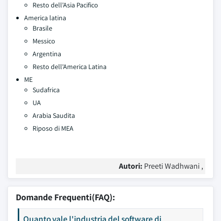
Resto dell'Asia Pacifico
America latina
Brasile
Messico
Argentina
Resto dell'America Latina
ME
Sudafrica
UA
Arabia Saudita
Riposo di MEA
Autori:
Preeti Wadhwani ,
Domande Frequenti(FAQ):
Quanto vale l'industria del software di