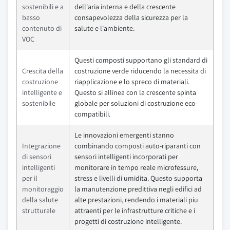
sostenibili e a
dell'aria interna e della crescente
basso
consapevolezza della sicurezza per la
contenuto di
salute e l'ambiente.
VOC
Questi composti supportano gli standard di
Crescita della
costruzione verde riducendo la necessita di
costruzione
riapplicazione e lo spreco di materiali.
intelligente e
Questo si allinea con la crescente spinta
sostenibile
globale per soluzioni di costruzione eco-
compatibili.
Le innovazioni emergenti stanno
Integrazione
combinando composti auto-riparanti con
di sensori
sensori intelligenti incorporati per
intelligenti
monitorare in tempo reale microfessure,
per il
stress e livelli di umidita. Questo supporta
monitoraggio
la manutenzione predittiva negli edifici ad
della salute
alte prestazioni, rendendo i materiali piu
strutturale
attraenti per le infrastrutture critiche e i
progetti di costruzione intelligente.