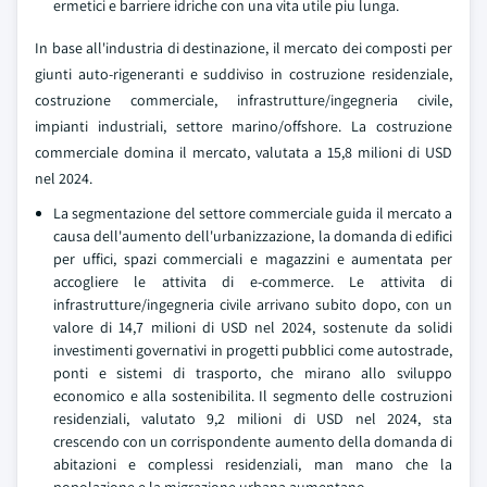
ermetici e barriere idriche con una vita utile piu lunga.
In base all'industria di destinazione, il mercato dei composti per
giunti auto-rigeneranti e suddiviso in costruzione residenziale,
costruzione commerciale, infrastrutture/ingegneria civile,
impianti industriali, settore marino/offshore. La costruzione
commerciale domina il mercato, valutata a 15,8 milioni di USD
nel 2024.
La segmentazione del settore commerciale guida il mercato a
causa dell'aumento dell'urbanizzazione, la domanda di edifici
per uffici, spazi commerciali e magazzini e aumentata per
accogliere le attivita di e-commerce. Le attivita di
infrastrutture/ingegneria civile arrivano subito dopo, con un
valore di 14,7 milioni di USD nel 2024, sostenute da solidi
investimenti governativi in progetti pubblici come autostrade,
ponti e sistemi di trasporto, che mirano allo sviluppo
economico e alla sostenibilita. Il segmento delle costruzioni
residenziali, valutato 9,2 milioni di USD nel 2024, sta
crescendo con un corrispondente aumento della domanda di
abitazioni e complessi residenziali, man mano che la