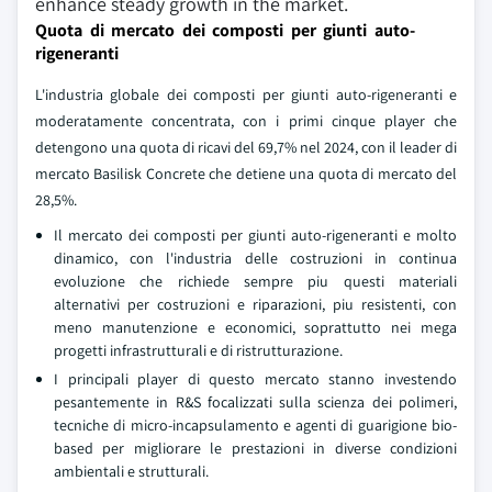
enhance steady growth in the market.
Quota di mercato dei composti per giunti auto-
rigeneranti
L'industria globale dei composti per giunti auto-rigeneranti e
moderatamente concentrata, con i primi cinque player che
detengono una quota di ricavi del 69,7% nel 2024, con il leader di
mercato Basilisk Concrete che detiene una quota di mercato del
28,5%.
Il mercato dei composti per giunti auto-rigeneranti e molto
dinamico, con l'industria delle costruzioni in continua
evoluzione che richiede sempre piu questi materiali
alternativi per costruzioni e riparazioni, piu resistenti, con
meno manutenzione e economici, soprattutto nei mega
progetti infrastrutturali e di ristrutturazione.
I principali player di questo mercato stanno investendo
pesantemente in R&S focalizzati sulla scienza dei polimeri,
tecniche di micro-incapsulamento e agenti di guarigione bio-
based per migliorare le prestazioni in diverse condizioni
ambientali e strutturali.