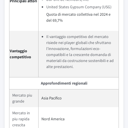
Principali attori
United States Gypsum Company (USG)
Quota di mercato collettiva nel 2024 e
del 69,7%
Il vantaggio competitivo del mercato
risiede nei player globali che sfruttano
l'innovazione, formulazioni eco-
Vantaggio
compatibili e la crescente domanda di
competitivo
materiali da costruzione sostenibili e ad
alte prestazioni.
Approfondimenti regionali
Mercato piu
Asia Pacifico
grande
Mercato in
piu rapida
Nord America
crescita