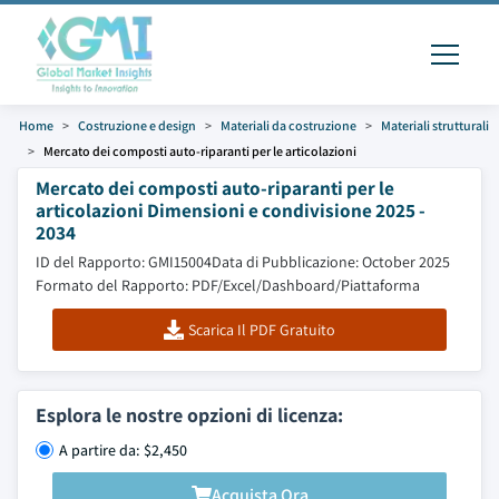
Home
Costruzione e design
Materiali da costruzione
Materiali strutturali
Mercato dei composti auto-riparanti per le articolazioni
Mercato dei composti auto-riparanti per le
articolazioni Dimensioni e condivisione 2025 -
2034
ID del Rapporto: GMI15004
Data di Pubblicazione: October 2025
Formato del Rapporto: PDF/Excel/Dashboard/Piattaforma
Scarica Il PDF Gratuito
Esplora le nostre opzioni di licenza:
A partire da: $2,450
Acquista Ora