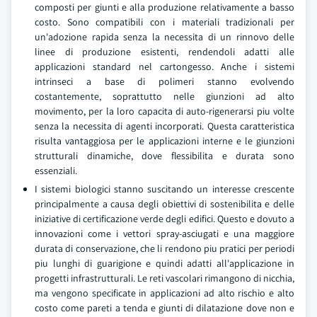
composti per giunti e alla produzione relativamente a basso
costo. Sono compatibili con i materiali tradizionali per
un'adozione rapida senza la necessita di un rinnovo delle
linee di produzione esistenti, rendendoli adatti alle
applicazioni standard nel cartongesso. Anche i sistemi
intrinseci a base di polimeri stanno evolvendo
costantemente, soprattutto nelle giunzioni ad alto
movimento, per la loro capacita di auto-rigenerarsi piu volte
senza la necessita di agenti incorporati. Questa caratteristica
risulta vantaggiosa per le applicazioni interne e le giunzioni
strutturali dinamiche, dove flessibilita e durata sono
essenziali.
I sistemi biologici stanno suscitando un interesse crescente
principalmente a causa degli obiettivi di sostenibilita e delle
iniziative di certificazione verde degli edifici. Questo e dovuto a
innovazioni come i vettori spray-asciugati e una maggiore
durata di conservazione, che li rendono piu pratici per periodi
piu lunghi di guarigione e quindi adatti all'applicazione in
progetti infrastrutturali. Le reti vascolari rimangono di nicchia,
ma vengono specificate in applicazioni ad alto rischio e alto
costo come pareti a tenda e giunti di dilatazione dove non e