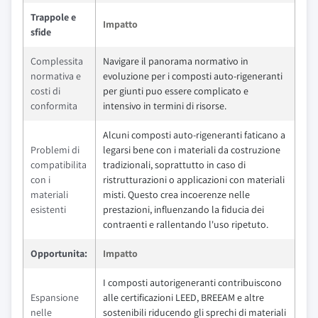
Trappole e
Impatto
sfide
Complessita
Navigare il panorama normativo in
normativa e
evoluzione per i composti auto-rigeneranti
costi di
per giunti puo essere complicato e
conformita
intensivo in termini di risorse.
Alcuni composti auto-rigeneranti faticano a
Problemi di
legarsi bene con i materiali da costruzione
compatibilita
tradizionali, soprattutto in caso di
con i
ristrutturazioni o applicazioni con materiali
materiali
misti. Questo crea incoerenze nelle
esistenti
prestazioni, influenzando la fiducia dei
contraenti e rallentando l'uso ripetuto.
Opportunita:
Impatto
I composti autorigeneranti contribuiscono
Espansione
alle certificazioni LEED, BREEAM e altre
nelle
sostenibili riducendo gli sprechi di materiali