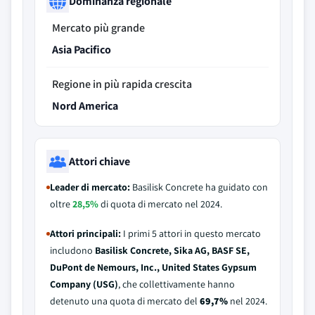
Dominanza regionale
Mercato più grande
Asia Pacifico
Regione in più rapida crescita
Nord America
Attori chiave
Leader di mercato:
Basilisk Concrete ha guidato con
oltre
28,5%
di quota di mercato nel 2024.
Attori principali:
I primi 5 attori in questo mercato
includono
Basilisk Concrete, Sika AG, BASF SE,
DuPont de Nemours, Inc., United States Gypsum
Company (USG)
, che collettivamente hanno
detenuto una quota di mercato del
69,7%
nel 2024.