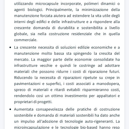
utilizzando microcapsule incorporate, polimeri dinamici o
agenti biologici. Principalmente, la minimizzazione della
manutenzione forzata aiutera ad estendere la vita utile degli
interni degli edifici e delle infrastrutture e a rispondere alla
crescente domanda di durabilita e sostenibilita a livello
globale, sia nella costruzione residenziale che in quella
commerciale.
La crescente necessita di soluzioni edilizie economiche e a
manutenzione molto bassa sta spingendo la crescita del
mercato. La maggior parte delle economie consolidate ha
infrastrutture vecchie e quindi le costringe ad adottare
materiali che possono ridurre i costi di riparazione futuri.
Riducendo la necessita di riparazioni ripetute su crepe in
pavimentazioni e superfici, i costi associati a manodopera,
spreco di materiali e ritardi evitabili risparmieranno costi,
rendendolo cosi un ottimo investimento per appaltatori e
proprietari di progetti.
Aumentata consapevolezza delle pratiche di costruzione
sostenibile e domanda di materiali sostenibili ha dato anche
un impulso all'adozione di tecnologie auto-rigeneranti. La
microincapsulazione e le tecnologie bio-based hanno reso