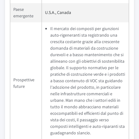
Paese
U.S.A., Canada
emergente
Il mercato dei composti per giunzioni
auto-rigeneranti sta registrando una
crescita costante grazie alla crescente
domanda di materiali da costruzione
durevoli e a basso mantenimento che si
allineano con gli obiettivi di sostenibilita
globale. Il supporto normativo per le
pratiche di costruzione verde e i prodotti
Prospettive
a basso contenuto di VOC sta guidando
future
l'adozione del prodotto, in particolare
nelle infrastrutture commerciali e
urbane. Man mano che i settori edili in
tutto il mondo abbracciano materiali
ecocompatibili ed efficienti dal punto di
vista dei costi, il passaggio verso
composti intelligenti e auto-riparanti sta
guadagnando slancio.