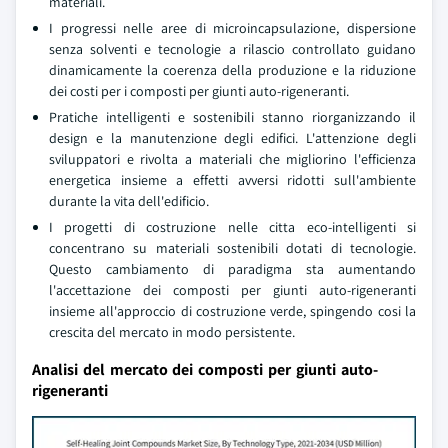
materiali.
I progressi nelle aree di microincapsulazione, dispersione
senza solventi e tecnologie a rilascio controllato guidano
dinamicamente la coerenza della produzione e la riduzione
dei costi per i composti per giunti auto-rigeneranti.
Pratiche intelligenti e sostenibili stanno riorganizzando il
design e la manutenzione degli edifici. L'attenzione degli
sviluppatori e rivolta a materiali che migliorino l'efficienza
energetica insieme a effetti avversi ridotti sull'ambiente
durante la vita dell'edificio.
I progetti di costruzione nelle citta eco-intelligenti si
concentrano su materiali sostenibili dotati di tecnologie.
Questo cambiamento di paradigma sta aumentando
l'accettazione dei composti per giunti auto-rigeneranti
insieme all'approccio di costruzione verde, spingendo cosi la
crescita del mercato in modo persistente.
Analisi del mercato dei composti per giunti auto-
rigeneranti