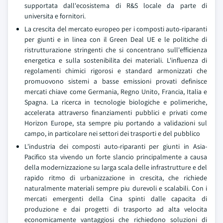
supportata dall'ecosistema di R&S locale da parte di
universita e fornitori.
La crescita del mercato europeo per i composti auto-riparanti
per giunti e in linea con il Green Deal UE e le politiche di
ristrutturazione stringenti che si concentrano sull'efficienza
energetica e sulla sostenibilita dei materiali. L'influenza di
regolamenti chimici rigorosi e standard armonizzati che
promuovono sistemi a basse emissioni provati definisce
mercati chiave come Germania, Regno Unito, Francia, Italia e
Spagna. La ricerca in tecnologie biologiche e polimeriche,
accelerata attraverso finanziamenti pubblici e privati come
Horizon Europe, sta sempre piu portando a validazioni sul
campo, in particolare nei settori dei trasporti e del pubblico
L'industria dei composti auto-riparanti per giunti in Asia-
Pacifico sta vivendo un forte slancio principalmente a causa
della modernizzazione su larga scala delle infrastrutture e del
rapido ritmo di urbanizzazione in crescita, che richiede
naturalmente materiali sempre piu durevoli e scalabili. Con i
mercati emergenti della Cina spinti dalle capacita di
produzione e dai progetti di trasporto ad alta velocita
economicamente vantaggiosi che richiedono soluzioni di