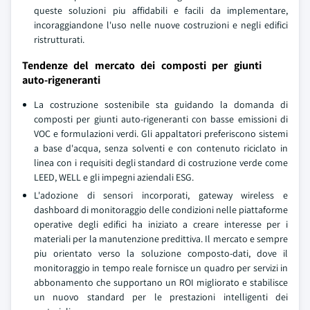
queste soluzioni piu affidabili e facili da implementare,
incoraggiandone l'uso nelle nuove costruzioni e negli edifici
ristrutturati.
Tendenze del mercato dei composti per giunti
auto-rigeneranti
La costruzione sostenibile sta guidando la domanda di
composti per giunti auto-rigeneranti con basse emissioni di
VOC e formulazioni verdi. Gli appaltatori preferiscono sistemi
a base d'acqua, senza solventi e con contenuto riciclato in
linea con i requisiti degli standard di costruzione verde come
LEED, WELL e gli impegni aziendali ESG.
L'adozione di sensori incorporati, gateway wireless e
dashboard di monitoraggio delle condizioni nelle piattaforme
operative degli edifici ha iniziato a creare interesse per i
materiali per la manutenzione predittiva. Il mercato e sempre
piu orientato verso la soluzione composto-dati, dove il
monitoraggio in tempo reale fornisce un quadro per servizi in
abbonamento che supportano un ROI migliorato e stabilisce
un nuovo standard per le prestazioni intelligenti dei