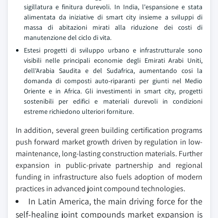
sigillatura e finitura durevoli. In India, l'espansione e stata
alimentata da iniziative di smart city insieme a sviluppi di
massa di abitazioni mirati alla riduzione dei costi di
manutenzione del ciclo di vita.
Estesi progetti di sviluppo urbano e infrastrutturale sono
visibili nelle principali economie degli Emirati Arabi Uniti,
dell'Arabia Saudita e del Sudafrica, aumentando cosi la
domanda di composti auto-riparanti per giunti nel Medio
Oriente e in Africa. Gli investimenti in smart city, progetti
sostenibili per edifici e materiali durevoli in condizioni
estreme richiedono ulteriori forniture.
In addition, several green building certification programs
push forward market growth driven by regulation in low-
maintenance, long-lasting construction materials. Further
expansion in public-private partnership and regional
funding in infrastructure also fuels adoption of modern
practices in advanced joint compound technologies.
In Latin America, the main driving force for the
self-healing joint compounds market expansion is