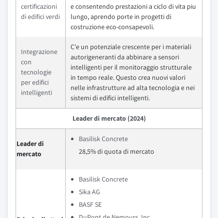
certificazioni
e consentendo prestazioni a ciclo di vita piu
di edifici verdi
lungo, aprendo porte in progetti di
costruzione eco-consapevoli.
C'e un potenziale crescente per i materiali
Integrazione
autorigeneranti da abbinare a sensori
con
intelligenti per il monitoraggio strutturale
tecnologie
in tempo reale. Questo crea nuovi valori
per edifici
nelle infrastrutture ad alta tecnologia e nei
intelligenti
sistemi di edifici intelligenti.
Leader di mercato (2024)
Basilisk Concrete
Leader di
28,5% di quota di mercato
mercato
Basilisk Concrete
Sika AG
BASF SE
DuPont de Nemours, Inc.