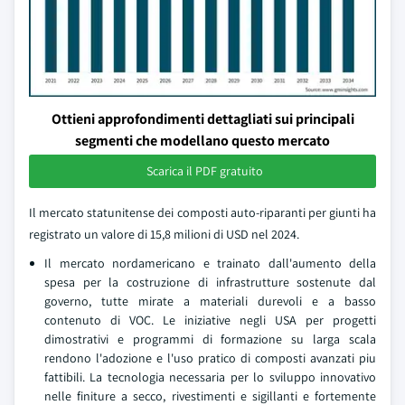
Ottieni approfondimenti dettagliati sui principali
segmenti che modellano questo mercato
Scarica il PDF gratuito
Il mercato statunitense dei composti auto-riparanti per giunti ha
registrato un valore di 15,8 milioni di USD nel 2024.
Il mercato nordamericano e trainato dall'aumento della
spesa per la costruzione di infrastrutture sostenute dal
governo, tutte mirate a materiali durevoli e a basso
contenuto di VOC. Le iniziative negli USA per progetti
dimostrativi e programmi di formazione su larga scala
rendono l'adozione e l'uso pratico di composti avanzati piu
fattibili. La tecnologia necessaria per lo sviluppo innovativo
nelle finiture a secco, rivestimenti e sigillanti e fortemente