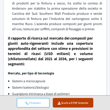
di prodotti per la finitura a secco, ha scelto la contea di
Anderson per stabilire la prima operazione della societa in
Carolina del Sud. Southern Wall Products produce e vende
soluzioni di finitura per l'industria del cartongesso sotto il
marchio Ruco. L'azienda produce composti per giunti pronti
all'uso, texture per soffitti, composti di fissaggio e primer.
Il rapporto di ricerca sul mercato dei composti per
giunti auto-rigeneranti include una copertura
approfondita del settore con stime e previsioni in
termini di ricavi (USD milioni) e volume
(chilotonnellate) dal 2021 al 2034, per i seguenti
segmenti:
Mercato, per tipo di tecnologia
Sistemi a microcapsule
Sistemi batterici/biologici
Guarigione intrinseca a base di polimeri
Sistemi a rete vascolare
Chiamaci
Scarica Il PDF Gratuito
Mercato, per applicazione