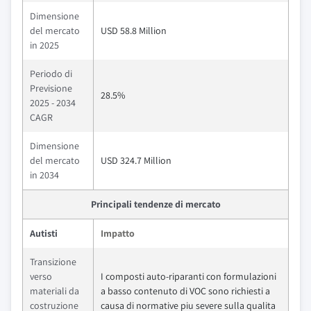
Dimensione
del mercato
USD 58.8 Million
in 2025
Periodo di
Previsione
28.5%
2025 - 2034
CAGR
Dimensione
del mercato
USD 324.7 Million
in 2034
Principali tendenze di mercato
Autisti
Impatto
Transizione
verso
I composti auto-riparanti con formulazioni
materiali da
a basso contenuto di VOC sono richiesti a
costruzione
causa di normative piu severe sulla qualita