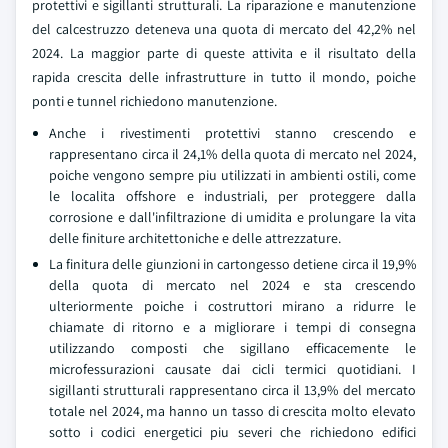
protettivi e sigillanti strutturali. La riparazione e manutenzione
del calcestruzzo deteneva una quota di mercato del 42,2% nel
2024. La maggior parte di queste attivita e il risultato della
rapida crescita delle infrastrutture in tutto il mondo, poiche
ponti e tunnel richiedono manutenzione.
Anche i rivestimenti protettivi stanno crescendo e
rappresentano circa il 24,1% della quota di mercato nel 2024,
poiche vengono sempre piu utilizzati in ambienti ostili, come
le localita offshore e industriali, per proteggere dalla
corrosione e dall'infiltrazione di umidita e prolungare la vita
delle finiture architettoniche e delle attrezzature.
La finitura delle giunzioni in cartongesso detiene circa il 19,9%
della quota di mercato nel 2024 e sta crescendo
ulteriormente poiche i costruttori mirano a ridurre le
chiamate di ritorno e a migliorare i tempi di consegna
utilizzando composti che sigillano efficacemente le
microfessurazioni causate dai cicli termici quotidiani. I
sigillanti strutturali rappresentano circa il 13,9% del mercato
totale nel 2024, ma hanno un tasso di crescita molto elevato
sotto i codici energetici piu severi che richiedono edifici