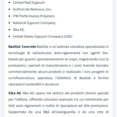
CertainTeed Gypsum
DuPont de Nemours, Inc.
ITW Performance Polymers
National Gypsum Company
Sika AG
United States Gypsum Company (USG)
Basilisk Concrete
Basilisk e un'azienda olandese specializzata in
tecnologie di calcestruzzo auto-rigenerante con agenti bio-
based per guarire spontaneamente le crepe, migliorando cosi le
prestazioni, i periodi di manutenzione e i costi. Avendo lanciato
commercialmente alcuni prodotti e realizzato i loro progetti in
un'infrastruttura operativa, l'obiettivo di Basilisk e fornire
riparazioni sostenibili e durature.
Sika AG
Sika AG opera nel settore dei prodotti chimici speciali
per l'edilizia, offrendo soluzioni avanzate tra cui membrane per
tetti auto-rigeneranti e malte di riparazione ad alte prestazioni.
Supportata da una R&S all'avanguardia e da una rete di