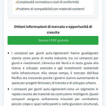
Complessità normativa e costi di conformità
Problemi di compatibilità con materiali esistenti
Ottieni informazioni di mercato e opportunità di
crescita
Scarica il PDF gratuito
I composti per giunti auto-rigeneranti hanno guadagnato
slancio come parte di molte industrie, tra cui composti per
giunti e rivestimenti. L'America del Nord e in testa grazie alla
ricerca e sviluppo avanzata e agli investimenti sostanziali
nelle infrastrutture. Allo stesso tempo, il mercato dell'Asia
Pacifico sta crescendo poiche i governi stanno aumentando le
spese per progetti ferroviari, di transito e di sviluppo urbano.
I composti per giunti auto-rigeneranti sono un segmento in
rapida crescita dei materiali da costruzione intelligenti. Questi
composti vengono solitamente miscelati per combattere
piccole crepe o spazi nelle pareti o nelle giunzioni strutturali,