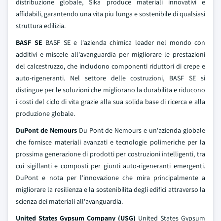
distribuzione globale, Sika produce materiali innovativi e
affidabili, garantendo una vita piu lunga e sostenibile di qualsiasi
struttura edilizia.
BASF SE
BASF SE e l'azienda chimica leader nel mondo con
additivi e miscele all'avanguardia per migliorare le prestazioni
del calcestruzzo, che includono componenti riduttori di crepe e
auto-rigeneranti. Nel settore delle costruzioni, BASF SE si
distingue per le soluzioni che migliorano la durabilita e riducono
i costi del ciclo di vita grazie alla sua solida base di ricerca e alla
produzione globale.
DuPont de Nemours
Du Pont de Nemours e un'azienda globale
che fornisce materiali avanzati e tecnologie polimeriche per la
prossima generazione di prodotti per costruzioni intelligenti, tra
cui sigillanti e composti per giunti auto-rigeneranti emergenti.
DuPont e nota per l'innovazione che mira principalmente a
migliorare la resilienza e la sostenibilita degli edifici attraverso la
scienza dei materiali all'avanguardia.
United States Gypsum Company (USG)
United States Gypsum