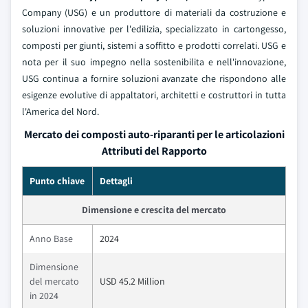
Company (USG) e un produttore di materiali da costruzione e
soluzioni innovative per l'edilizia, specializzato in cartongesso,
composti per giunti, sistemi a soffitto e prodotti correlati. USG e
nota per il suo impegno nella sostenibilita e nell'innovazione,
USG continua a fornire soluzioni avanzate che rispondono alle
esigenze evolutive di appaltatori, architetti e costruttori in tutta
l'America del Nord.
Mercato dei composti auto-riparanti per le articolazioni
Attributi del Rapporto
Punto chiave
Dettagli
Dimensione e crescita del mercato
Anno Base
2024
Dimensione
del mercato
USD 45.2 Million
in 2024