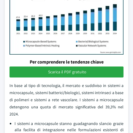
Per comprendere le tendenze chiave
Scarica il PDF gratuito
In base al tipo di tecnologia, il mercato e suddiviso in sistemi a
microcapsule, sistemi batterici/biologici, sistemi intrinseci a base
di polimeri e sistemi a rete vascolare. I sistemi a microcapsule
detengono una quota di mercato significativa del 39,3% nel
2024.
I sistemi a microcapsule stanno guadagnando slancio grazie
alla facilita di integrazione nelle formulazioni esistenti di