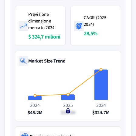
Previsione
CAGR (2025–
dimensione
2034)
mercato 2034
28,5%
$ 324,7 milioni
Market Size Trend
2024
2025
2034
$45.2M
$58.8M
$324.7M