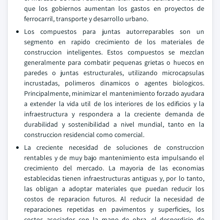
que los gobiernos aumentan los gastos en proyectos de
ferrocarril, transporte y desarrollo urbano.
Los compuestos para juntas autorreparables son un
segmento en rapido crecimiento de los materiales de
construccion inteligentes. Estos compuestos se mezclan
generalmente para combatir pequenas grietas o huecos en
paredes o juntas estructurales, utilizando microcapsulas
incrustadas, polimeros dinamicos o agentes biologicos.
Principalmente, minimizar el mantenimiento forzado ayudara
a extender la vida util de los interiores de los edificios y la
infraestructura y respondera a la creciente demanda de
durabilidad y sostenibilidad a nivel mundial, tanto en la
construccion residencial como comercial.
La creciente necesidad de soluciones de construccion
rentables y de muy bajo mantenimiento esta impulsando el
crecimiento del mercado. La mayoria de las economias
establecidas tienen infraestructuras antiguas y, por lo tanto,
las obligan a adoptar materiales que puedan reducir los
costos de reparacion futuros. Al reducir la necesidad de
reparaciones repetidas en pavimentos y superficies, los
costos asociados con la mano de obra, el desperdicio de