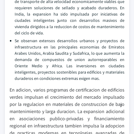
de transporte de alta velocidad economicamente viables que
requieren soluciones de sellado y acabado duraderos. En
India, la expansion ha sido impulsada por iniciativas de
ciudades inteligentes junto con desarrollos masivos de
vivienda dirigidos a la reduccion de costos de mantenimiento
del ciclo de vida.
Se observan extensos desarrollos urbanos y proyectos de
infraestructura en las principales economias de Emiratos
Arabes Unidos, Arabia Saudita y Sudafrica, lo que aumenta la
demanda de compuestos de union autorreparables en
Oriente Medio y Africa. Las inversiones en ciudades
inteligentes, proyectos sostenibles para edificios y materiales
duraderos en condiciones extremas exigen mas.
En adicion, varios programas de certificacion de edificios
verdes impulsan el crecimiento del mercado impulsado
por la regulacion en materiales de construccion de bajo
mantenimiento y larga duracion. La expansion adicional
en asociaciones publico-privadas y financiamiento
regional en infraestructura tambien impulsa la adopcion
de practicas modernas en tecnologias avanzadas de