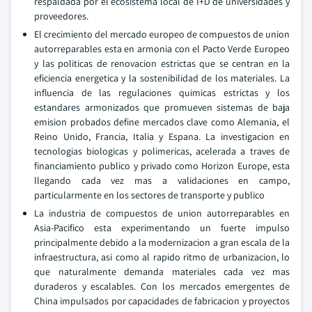
respaldada por el ecosistema local de I+D de universidades y
proveedores.
El crecimiento del mercado europeo de compuestos de union
autorreparables esta en armonia con el Pacto Verde Europeo
y las politicas de renovacion estrictas que se centran en la
eficiencia energetica y la sostenibilidad de los materiales. La
influencia de las regulaciones quimicas estrictas y los
estandares armonizados que promueven sistemas de baja
emision probados define mercados clave como Alemania, el
Reino Unido, Francia, Italia y Espana. La investigacion en
tecnologias biologicas y polimericas, acelerada a traves de
financiamiento publico y privado como Horizon Europe, esta
llegando cada vez mas a validaciones en campo,
particularmente en los sectores de transporte y publico
La industria de compuestos de union autorreparables en
Asia-Pacifico esta experimentando un fuerte impulso
principalmente debido a la modernizacion a gran escala de la
infraestructura, asi como al rapido ritmo de urbanizacion, lo
que naturalmente demanda materiales cada vez mas
duraderos y escalables. Con los mercados emergentes de
China impulsados por capacidades de fabricacion y proyectos