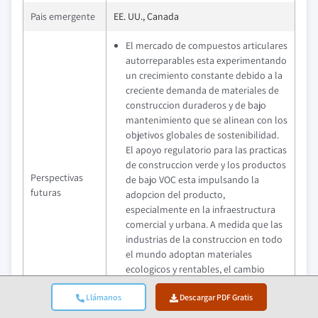
Pais emergente
EE. UU., Canada
El mercado de compuestos articulares
autorreparables esta experimentando
un crecimiento constante debido a la
creciente demanda de materiales de
construccion duraderos y de bajo
mantenimiento que se alinean con los
objetivos globales de sostenibilidad.
El apoyo regulatorio para las practicas
de construccion verde y los productos
Perspectivas
de bajo VOC esta impulsando la
futuras
adopcion del producto,
especialmente en la infraestructura
comercial y urbana. A medida que las
industrias de la construccion en todo
el mundo adoptan materiales
ecologicos y rentables, el cambio
hacia compuestos inteligentes y
Llámanos
Descargar PDF Gratis
autorreparables esta ganando
impulso.