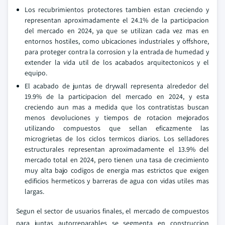
Los recubrimientos protectores tambien estan creciendo y
representan aproximadamente el 24.1% de la participacion
del mercado en 2024, ya que se utilizan cada vez mas en
entornos hostiles, como ubicaciones industriales y offshore,
para proteger contra la corrosion y la entrada de humedad y
extender la vida util de los acabados arquitectonicos y el
equipo.
El acabado de juntas de drywall representa alrededor del
19.9% de la participacion del mercado en 2024, y esta
creciendo aun mas a medida que los contratistas buscan
menos devoluciones y tiempos de rotacion mejorados
utilizando compuestos que sellan eficazmente las
microgrietas de los ciclos termicos diarios. Los selladores
estructurales representan aproximadamente el 13.9% del
mercado total en 2024, pero tienen una tasa de crecimiento
muy alta bajo codigos de energia mas estrictos que exigen
edificios hermeticos y barreras de agua con vidas utiles mas
largas.
Segun el sector de usuarios finales, el mercado de compuestos
para juntas autorreparables se segmenta en construccion