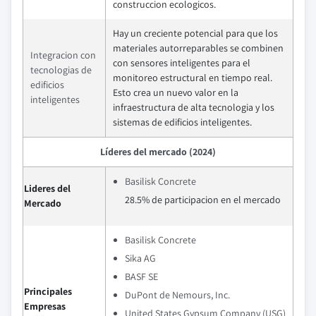
construccion ecologicos.
Hay un creciente potencial para que los
materiales autorreparables se combinen
Integracion con
con sensores inteligentes para el
tecnologias de
monitoreo estructural en tiempo real.
edificios
Esto crea un nuevo valor en la
inteligentes
infraestructura de alta tecnologia y los
sistemas de edificios inteligentes.
Líderes del mercado (2024)
Basilisk Concrete
Lideres del
28.5% de participacion en el mercado
Mercado
Basilisk Concrete
Sika AG
BASF SE
Principales
DuPont de Nemours, Inc.
Empresas
United States Gypsum Company (USG)