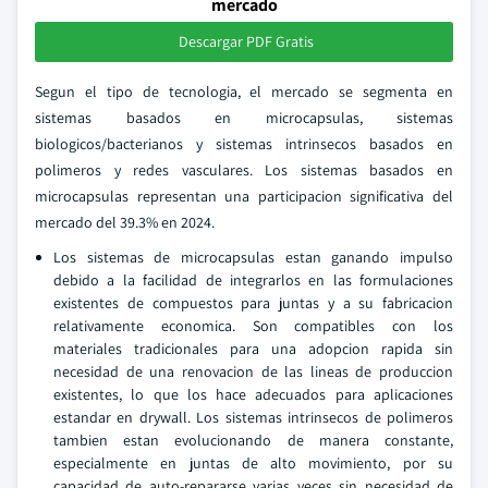
mercado
Descargar PDF Gratis
Segun el tipo de tecnologia, el mercado se segmenta en
sistemas basados en microcapsulas, sistemas
biologicos/bacterianos y sistemas intrinsecos basados en
polimeros y redes vasculares. Los sistemas basados en
microcapsulas representan una participacion significativa del
mercado del 39.3% en 2024.
Los sistemas de microcapsulas estan ganando impulso
debido a la facilidad de integrarlos en las formulaciones
existentes de compuestos para juntas y a su fabricacion
relativamente economica. Son compatibles con los
materiales tradicionales para una adopcion rapida sin
necesidad de una renovacion de las lineas de produccion
existentes, lo que los hace adecuados para aplicaciones
estandar en drywall. Los sistemas intrinsecos de polimeros
tambien estan evolucionando de manera constante,
especialmente en juntas de alto movimiento, por su
capacidad de auto-repararse varias veces sin necesidad de