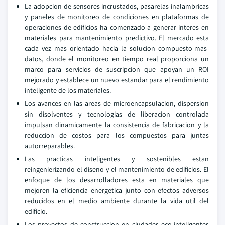
La adopcion de sensores incrustados, pasarelas inalambricas
y paneles de monitoreo de condiciones en plataformas de
operaciones de edificios ha comenzado a generar interes en
materiales para mantenimiento predictivo. El mercado esta
cada vez mas orientado hacia la solucion compuesto-mas-
datos, donde el monitoreo en tiempo real proporciona un
marco para servicios de suscripcion que apoyan un ROI
mejorado y establece un nuevo estandar para el rendimiento
inteligente de los materiales.
Los avances en las areas de microencapsulacion, dispersion
sin disolventes y tecnologias de liberacion controlada
impulsan dinamicamente la consistencia de fabricacion y la
reduccion de costos para los compuestos para juntas
autorreparables.
Las practicas inteligentes y sostenibles estan
reingenierizando el diseno y el mantenimiento de edificios. El
enfoque de los desarrolladores esta en materiales que
mejoren la eficiencia energetica junto con efectos adversos
reducidos en el medio ambiente durante la vida util del
edificio.
Los proyectos de construccion en ciudades eco-inteligentes