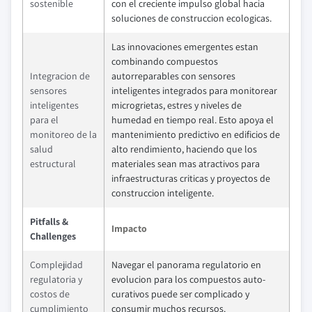
sostenible
con el creciente impulso global hacia
soluciones de construccion ecologicas.
Las innovaciones emergentes estan
combinando compuestos
Integracion de
autorreparables con sensores
sensores
inteligentes integrados para monitorear
inteligentes
microgrietas, estres y niveles de
para el
humedad en tiempo real. Esto apoya el
monitoreo de la
mantenimiento predictivo en edificios de
salud
alto rendimiento, haciendo que los
estructural
materiales sean mas atractivos para
infraestructuras criticas y proyectos de
construccion inteligente.
Pitfalls &
Impacto
Challenges
Complejidad
Navegar el panorama regulatorio en
regulatoria y
evolucion para los compuestos auto-
costos de
curativos puede ser complicado y
cumplimiento
consumir muchos recursos.