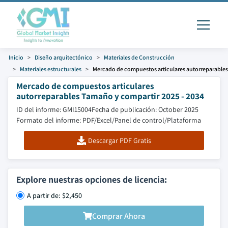
Inicio
Diseño arquitectónico
Materiales de Construcción
Materiales estructurales
Mercado de compuestos articulares autorreparables
Mercado de compuestos articulares
autorreparables Tamaño y compartir 2025 - 2034
ID del informe: GMI15004
Fecha de publicación: October 2025
Formato del informe: PDF/Excel/Panel de control/Plataforma
Descargar PDF Gratis
Explore nuestras opciones de licencia:
A partir de: $2,450
Comprar Ahora