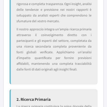
rigorosa e completa trasparenza. Ogni insight, analisi
delle tendenze e previsione nei nostri rapporti è
sviluppato da analisti esperti che comprendono le
sfumature del vostro mercato.
Il nostro approccio integra un'ampia ricerca primaria
attraverso il coinvolgimento diretto con i
partecipanti e gli esperti del settore, completata da
una ricerca secondaria completa proveniente da
fonti globali verificate. Applichiamo un'analisi
d'impatto quantificata per fornire previsioni
affidabili, mantenendo una completa tracciabilità
dalle fonti di dati originali agli insight finali.
2. Ricerca Primaria
La ricerca primaria costituisce la spina dorsale della