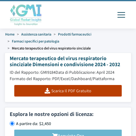
Home
Assistenza sanitaria
Prodotti farmaceutici
Farmaci specifici per patologia
Mercato terapeutico del virus respiratorio sinciziale
Mercato terapeutico del virus respiratorio
sinciziale Dimensioni e condivisione 2024 - 2032
ID del Rapporto: GMI9184
Data di Pubblicazione: April 2024
Formato del Rapporto: PDF/Excel/Dashboard/Piattaforma
Scarica Il PDF Gratuito
Esplora le nostre opzioni di licenza:
A partire da: $2,450
Acquista Ora