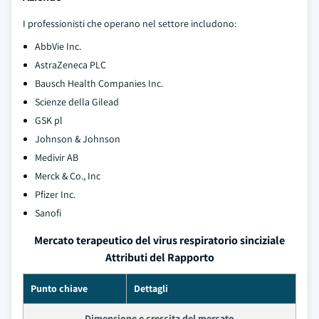
I professionisti che operano nel settore includono:
AbbVie Inc.
AstraZeneca PLC
Bausch Health Companies Inc.
Scienze della Gilead
GSK pl
Johnson & Johnson
Medivir AB
Merck & Co., Inc
Pfizer Inc.
Sanofi
Mercato terapeutico del virus respiratorio sinciziale
Attributi del Rapporto
Punto chiave
Dettagli
Dimensione e crescita del mercato