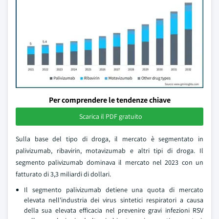
Per comprendere le tendenze chiave
Scarica il PDF gratuito
Sulla base del tipo di droga, il mercato è segmentato in
palivizumab, ribavirin, motavizumab e altri tipi di droga. Il
segmento palivizumab dominava il mercato nel 2023 con un
fatturato di 3,3 miliardi di dollari.
Il segmento palivizumab detiene una quota di mercato
elevata nell'industria dei virus sintetici respiratori a causa
della sua elevata efficacia nel prevenire gravi infezioni RSV