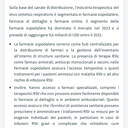
Sulla base del canale di distribuzione, l'industria terapeutica del
virus sintetico respiratorio è segmentata in farmacie ospedaliere,
farmacie al dettaglio e farmacie online. Il segmento delle
farmacie ospedaliere ha dominato il mercato nel 2023 e si
prevede di raggiungere 9,6 miliardi di USD entro il 2032.
Le farmacie ospedaliere servono come hub centralizzato per
la distribuzione di farmaci e la gestione dell'inventario
all'interno di strutture sanitarie. La presenza di terapie RSV,
come farmaci antivirali, anticorpi monoclonali e vaccini, nelle
farmacie ospedaliere assicura l'accesso tempestivo a questi
trattamenti per i pazienti ammessi con malattia RSV o ad alto
rischio di infezione RSV.
Inoltre, hanno accesso a farmaci specializzati, compresi i
terapeutici RSV che non possono essere facilmente disponibili
in farmacie al dettaglio o in ambienti ambulatoriali. Questo
accesso assicura che i fornitori di assistenza sanitaria possano
prescrivere e amministrare i trattamenti RSV su misura per le
esigenze individuali dei pazienti, in particolare in caso di
infezioni RSV gravi o complicate che richiedono cure