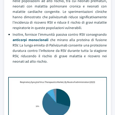
nelle popolazioni ad alto rischio, tra cui neonati prematuri,
neonati con malattia polmonare cronica e neonati con
malattie cardiache congenite. Le sperimentazioni cliniche
hanno dimostrato che palivizumab riduce significativamente
l'incidenza di ricovero RSV e riduce il rischio di gravi malattie
respiratorie in queste popolazioni vulnerabili.
Inoltre, fornisce l'immunità passiva contro RSV consegnando
anticorpi monoclonali
che mirano alla proteina di fusione
RSV. La lunga emivita di Palivizumab consente una protezione
duratura contro l'infezione da RSV durante tutta la stagione
RSV, riducendo il rischio di grave malattia e ricovero nei
neonati ad alto rischio.