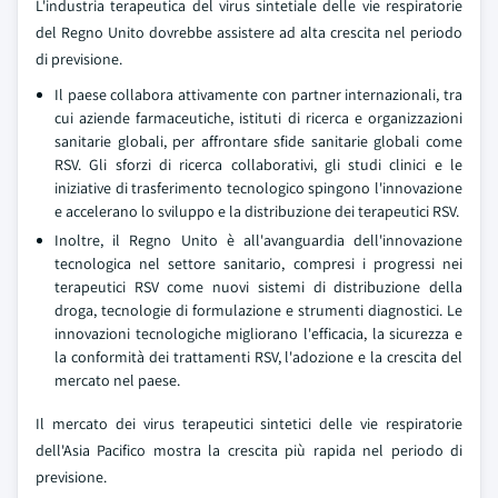
L'industria terapeutica del virus sintetiale delle vie respiratorie
del Regno Unito dovrebbe assistere ad alta crescita nel periodo
di previsione.
Il paese collabora attivamente con partner internazionali, tra
cui aziende farmaceutiche, istituti di ricerca e organizzazioni
sanitarie globali, per affrontare sfide sanitarie globali come
RSV. Gli sforzi di ricerca collaborativi, gli studi clinici e le
iniziative di trasferimento tecnologico spingono l'innovazione
e accelerano lo sviluppo e la distribuzione dei terapeutici RSV.
Inoltre, il Regno Unito è all'avanguardia dell'innovazione
tecnologica nel settore sanitario, compresi i progressi nei
terapeutici RSV come nuovi sistemi di distribuzione della
droga, tecnologie di formulazione e strumenti diagnostici. Le
innovazioni tecnologiche migliorano l'efficacia, la sicurezza e
la conformità dei trattamenti RSV, l'adozione e la crescita del
mercato nel paese.
Il mercato dei virus terapeutici sintetici delle vie respiratorie
dell'Asia Pacifico mostra la crescita più rapida nel periodo di
previsione.