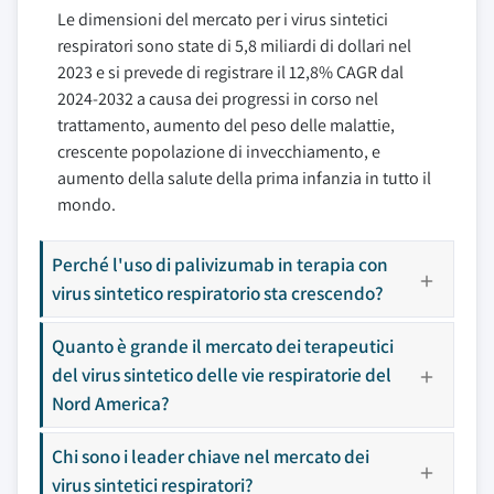
Le dimensioni del mercato per i virus sintetici
respiratori sono state di 5,8 miliardi di dollari nel
2023 e si prevede di registrare il 12,8% CAGR dal
2024-2032 a causa dei progressi in corso nel
trattamento, aumento del peso delle malattie,
crescente popolazione di invecchiamento, e
aumento della salute della prima infanzia in tutto il
mondo.
Perché l'uso di palivizumab in terapia con
virus sintetico respiratorio sta crescendo?
Quanto è grande il mercato dei terapeutici
del virus sintetico delle vie respiratorie del
Nord America?
Chi sono i leader chiave nel mercato dei
virus sintetici respiratori?