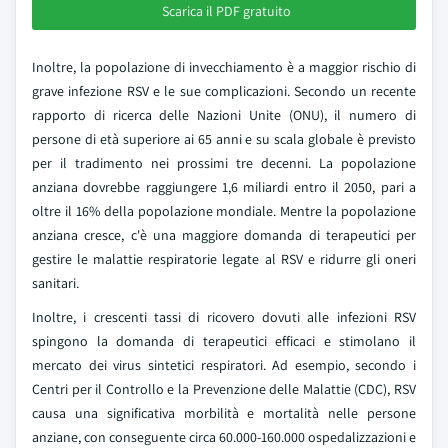
Scarica il PDF gratuito
Inoltre, la popolazione di invecchiamento è a maggior rischio di
grave infezione RSV e le sue complicazioni. Secondo un recente
rapporto di ricerca delle Nazioni Unite (ONU), il numero di
persone di età superiore ai 65 anni e su scala globale è previsto
per il tradimento nei prossimi tre decenni. La popolazione
anziana dovrebbe raggiungere 1,6 miliardi entro il 2050, pari a
oltre il 16% della popolazione mondiale. Mentre la popolazione
anziana cresce, c'è una maggiore domanda di terapeutici per
gestire le malattie respiratorie legate al RSV e ridurre gli oneri
sanitari.
Inoltre, i crescenti tassi di ricovero dovuti alle infezioni RSV
spingono la domanda di terapeutici efficaci e stimolano il
mercato dei virus sintetici respiratori. Ad esempio, secondo i
Centri per il Controllo e la Prevenzione delle Malattie (CDC), RSV
causa una significativa morbilità e mortalità nelle persone
anziane, con conseguente circa 60.000-160.000 ospedalizzazioni e