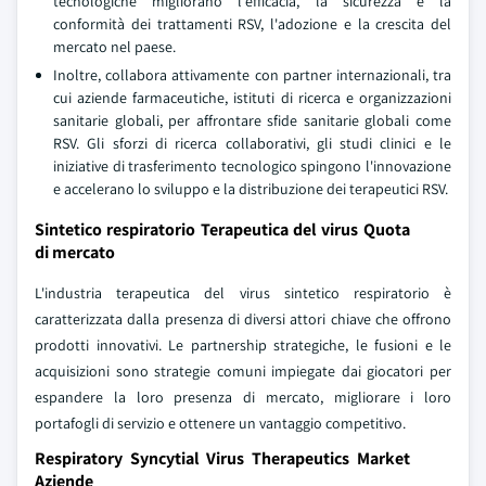
tecnologiche migliorano l'efficacia, la sicurezza e la
conformità dei trattamenti RSV, l'adozione e la crescita del
mercato nel paese.
Inoltre, collabora attivamente con partner internazionali, tra
cui aziende farmaceutiche, istituti di ricerca e organizzazioni
sanitarie globali, per affrontare sfide sanitarie globali come
RSV. Gli sforzi di ricerca collaborativi, gli studi clinici e le
iniziative di trasferimento tecnologico spingono l'innovazione
e accelerano lo sviluppo e la distribuzione dei terapeutici RSV.
Sintetico respiratorio Terapeutica del virus Quota
di mercato
L'industria terapeutica del virus sintetico respiratorio è
caratterizzata dalla presenza di diversi attori chiave che offrono
prodotti innovativi. Le partnership strategiche, le fusioni e le
acquisizioni sono strategie comuni impiegate dai giocatori per
espandere la loro presenza di mercato, migliorare i loro
portafogli di servizio e ottenere un vantaggio competitivo.
Respiratory Syncytial Virus Therapeutics Market
Aziende