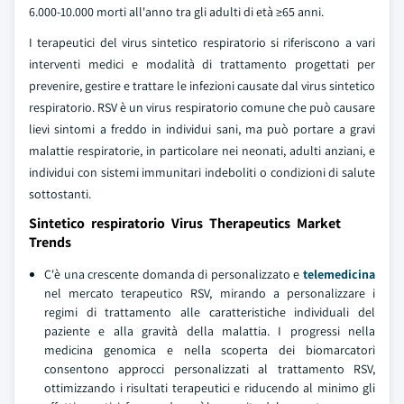
6.000-10.000 morti all'anno tra gli adulti di età ≥65 anni.
I terapeutici del virus sintetico respiratorio si riferiscono a vari
interventi medici e modalità di trattamento progettati per
prevenire, gestire e trattare le infezioni causate dal virus sintetico
respiratorio. RSV è un virus respiratorio comune che può causare
lievi sintomi a freddo in individui sani, ma può portare a gravi
malattie respiratorie, in particolare nei neonati, adulti anziani, e
individui con sistemi immunitari indeboliti o condizioni di salute
sottostanti.
Sintetico respiratorio Virus Therapeutics Market
Trends
C'è una crescente domanda di personalizzato e
telemedicina
nel mercato terapeutico RSV, mirando a personalizzare i
regimi di trattamento alle caratteristiche individuali del
paziente e alla gravità della malattia. I progressi nella
medicina genomica e nella scoperta dei biomarcatori
consentono approcci personalizzati al trattamento RSV,
ottimizzando i risultati terapeutici e riducendo al minimo gli