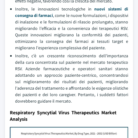
effetti negativi, favorendo così la crescita del mercato.
Inoltre, le innovazioni tecnologiche in
nuovi sistemi di
consegna di farmaci
, come le nuove formulazioni, i dispositivi
di inalazione e le formulazioni di rilascio prolungato, stanno
migliorando l'efficacia e la convenienza dei terapeutici RSV.
Queste innovazioni migliorano la conformità dei pazienti,
ottimizzano la consegna dei farmaci ai tessuti target e
migliorano l'esperienza complessiva del paziente.
Inoltre, c'è un crescente riconoscimento dell'importanza
della cura concentrata sul paziente nel mercato terapeutico
RSV. Aziende farmaceutiche e operatori sanitari stanno
adottando un approccio paziente-centrico, concentrandosi
sul miglioramento dei risultati dei pazienti, migliorando
l'aderenza del trattamento e affrontando le esigenze olistiche
dei pazienti e dei loro caregiver. Pertanto, i suddetti fattori
dovrebbero guidare il mercato.
Respiratory Syncytial Virus Therapeutics Market
Analysis