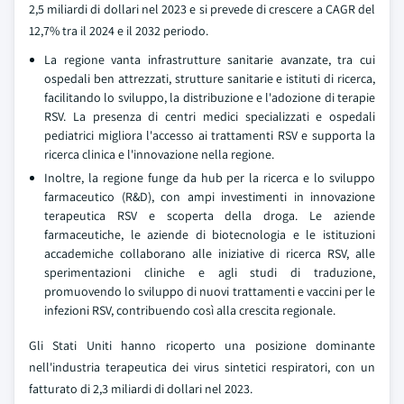
2,5 miliardi di dollari nel 2023 e si prevede di crescere a CAGR del
12,7% tra il 2024 e il 2032 periodo.
La regione vanta infrastrutture sanitarie avanzate, tra cui
ospedali ben attrezzati, strutture sanitarie e istituti di ricerca,
facilitando lo sviluppo, la distribuzione e l'adozione di terapie
RSV. La presenza di centri medici specializzati e ospedali
pediatrici migliora l'accesso ai trattamenti RSV e supporta la
ricerca clinica e l'innovazione nella regione.
Inoltre, la regione funge da hub per la ricerca e lo sviluppo
farmaceutico (R&D), con ampi investimenti in innovazione
terapeutica RSV e scoperta della droga. Le aziende
farmaceutiche, le aziende di biotecnologia e le istituzioni
accademiche collaborano alle iniziative di ricerca RSV, alle
sperimentazioni cliniche e agli studi di traduzione,
promuovendo lo sviluppo di nuovi trattamenti e vaccini per le
infezioni RSV, contribuendo così alla crescita regionale.
Gli Stati Uniti hanno ricoperto una posizione dominante
nell'industria terapeutica dei virus sintetici respiratori, con un
fatturato di 2,3 miliardi di dollari nel 2023.