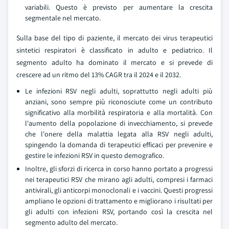
variabili. Questo è previsto per aumentare la crescita
segmentale nel mercato.
Sulla base del tipo di paziente, il mercato dei virus terapeutici
sintetici respiratori è classificato in adulto e pediatrico. Il
segmento adulto ha dominato il mercato e si prevede di
crescere ad un ritmo del 13% CAGR tra il 2024 e il 2032.
Le infezioni RSV negli adulti, soprattutto negli adulti più
anziani, sono sempre più riconosciute come un contributo
significativo alla morbilità respiratoria e alla mortalità. Con
l'aumento della popolazione di invecchiamento, si prevede
che l'onere della malattia legata alla RSV negli adulti,
spingendo la domanda di terapeutici efficaci per prevenire e
gestire le infezioni RSV in questo demografico.
Inoltre, gli sforzi di ricerca in corso hanno portato a progressi
nei terapeutici RSV che mirano agli adulti, compresi i farmaci
antivirali, gli anticorpi monoclonali e i vaccini. Questi progressi
ampliano le opzioni di trattamento e migliorano i risultati per
gli adulti con infezioni RSV, portando così la crescita nel
segmento adulto del mercato.