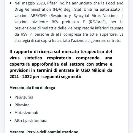
Nel maggio 2023, Pfizer Inc. ha annunciato che la Food and
Drug Administration (FDA) degli Stati Uniti ha autorizzato il
vaccino ABRYSVO (Respiratory Syncytial Virus Vaccine), il
vaccino bivalente RSV prefusion F (RSVpreF), per la
prevenzione di malattie delle vie respiratorie inferiori causate
da RSV in persone di età compresa tra 60 e superiore. La
strategia di cui sopra ha aiutato l'azienda a generare entrate.
Il rapporto di ricerca sul mercato terapeutico del
virus sintetico respiratorio comprende una
copertura approfondita del settore con stime e
previsioni in termini di entrate in USD Milioni da
2021 - 2032 per i seguenti segmenti:
Mercato, da tipo di droga
Palivizuma
Ribavina
Motavizumab
Altri tipi di farmaci
Mercato, Per via dell'amministrazione