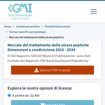
Home
Assistenza sanitaria
Prodotti farmaceutici
Farmaci specifici per patologia
Mercato del trattamento delle ulcere peptiche
Mercato del trattamento delle ulcere peptiche
Dimensioni e condivisione 2025 - 2034
ID del Rapporto: GMI14278
Data di Pubblicazione: June 2025
Formato del Rapporto: PDF/Excel/Dashboard/Piattaforma
Scarica Il PDF Gratuito
Esplora le nostre opzioni di licenza:
A partire da: $2,450
Acquista Ora