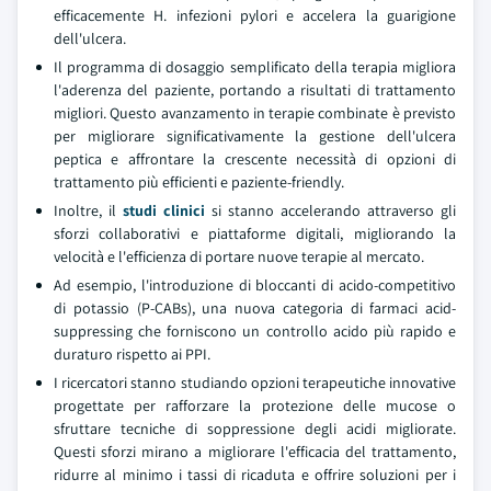
efficacemente H. infezioni pylori e accelera la guarigione
dell'ulcera.
Il programma di dosaggio semplificato della terapia migliora
l'aderenza del paziente, portando a risultati di trattamento
migliori. Questo avanzamento in terapie combinate è previsto
per migliorare significativamente la gestione dell'ulcera
peptica e affrontare la crescente necessità di opzioni di
trattamento più efficienti e paziente-friendly.
Inoltre, il
studi clinici
si stanno accelerando attraverso gli
sforzi collaborativi e piattaforme digitali, migliorando la
velocità e l'efficienza di portare nuove terapie al mercato.
Ad esempio, l'introduzione di bloccanti di acido-competitivo
di potassio (P-CABs), una nuova categoria di farmaci acid-
suppressing che forniscono un controllo acido più rapido e
duraturo rispetto ai PPI.
I ricercatori stanno studiando opzioni terapeutiche innovative
progettate per rafforzare la protezione delle mucose o
sfruttare tecniche di soppressione degli acidi migliorate.
Questi sforzi mirano a migliorare l'efficacia del trattamento,
ridurre al minimo i tassi di ricaduta e offrire soluzioni per i