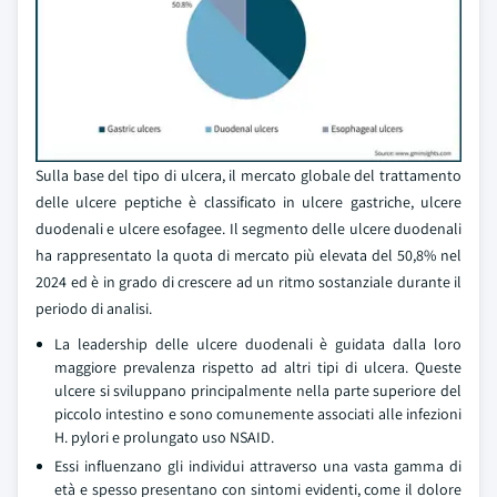
Sulla base del tipo di ulcera, il mercato globale del trattamento
delle ulcere peptiche è classificato in ulcere gastriche, ulcere
duodenali e ulcere esofagee. Il segmento delle ulcere duodenali
ha rappresentato la quota di mercato più elevata del 50,8% nel
2024 ed è in grado di crescere ad un ritmo sostanziale durante il
periodo di analisi.
La leadership delle ulcere duodenali è guidata dalla loro
maggiore prevalenza rispetto ad altri tipi di ulcera. Queste
ulcere si sviluppano principalmente nella parte superiore del
piccolo intestino e sono comunemente associati alle infezioni
H. pylori e prolungato uso NSAID.
Essi influenzano gli individui attraverso una vasta gamma di
età e spesso presentano con sintomi evidenti, come il dolore