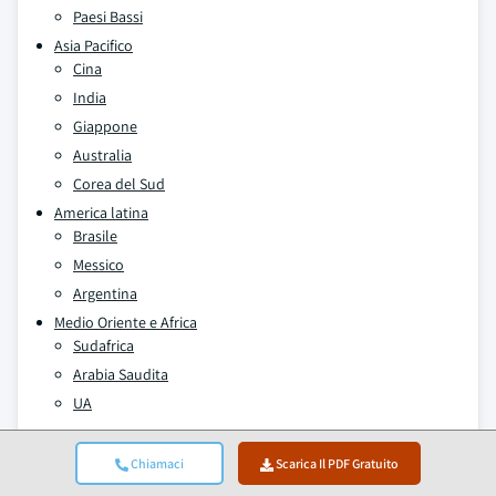
Paesi Bassi
Asia Pacifico
Cina
India
Giappone
Australia
Corea del Sud
America latina
Brasile
Messico
Argentina
Medio Oriente e Africa
Sudafrica
Arabia Saudita
UA
Chiamaci
Scarica Il PDF Gratuito
Autori:
Mariam Faizullabhoy , Gauri Wani