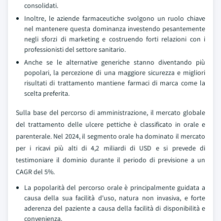
consolidati.
Inoltre, le aziende farmaceutiche svolgono un ruolo chiave
nel mantenere questa dominanza investendo pesantemente
negli sforzi di marketing e costruendo forti relazioni con i
professionisti del settore sanitario.
Anche se le alternative generiche stanno diventando più
popolari, la percezione di una maggiore sicurezza e migliori
risultati di trattamento mantiene farmaci di marca come la
scelta preferita.
Sulla base del percorso di amministrazione, il mercato globale
del trattamento delle ulcere pettiche è classificato in orale e
parenterale. Nel 2024, il segmento orale ha dominato il mercato
per i ricavi più alti di 4,2 miliardi di USD e si prevede di
testimoniare il dominio durante il periodo di previsione a un
CAGR del 5%.
La popolarità del percorso orale è principalmente guidata a
causa della sua facilità d'uso, natura non invasiva, e forte
aderenza del paziente a causa della facilità di disponibilità e
convenienza.