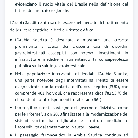
evidenziano il ruolo vitale del Brasile nella definizione del
futuro del mercato regionale.
L'Arabia Saudita è attesa di crescere nel mercato del trattamento
delle ulcere peptiche in Medio Oriente e Africa.
L'Arabia Saudita è destinata a mostrare una crescita
prominente a causa dei crescenti casi di disordini
gastrointestinali accoppiati con notevoli investimenti in
infrastrutture mediche e aumentando la consapevolezza
pubblica sulla salute gastrointestinale.
Nella popolazione intervistata di Jeddah, l'Arabia Saudita,
una parte notevole degli intervistati ha riferito di essere
diagnosticata con la malattia dell'ulcera peptica (PUD), che
comprende 463 individui, che rappresenta circa l'82,53 % dei
rispondenti totali (rispondenti totali erano 561).
Inoltre, il crescente sostegno del governo e l'iniziativa come
per le riforme Vision 2030 finalizzate alla modernizzazione dei
sistemi sanitari ha migliorato le strutture mediche e
l'accessibilità del trattamento in tutto il paese.
Il paesaggio farmaceutico in Arabia Saudita continua ad