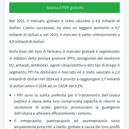
Scarica il PDF gratuito
Nel 2021, il mercato globale è stato valutato a 4,5 miliardi di
dollari. L'anno successivo, ha visto un leggero aumento a 4,7
miliardi di dollari e nel 2023, il mercato è salito ulteriormente a
4,9 miliardi di dollari.
Sulla base del tipo di farmaco, il mercato globale è segmentato
in inibitori della pompa protone (PPI), antagonisti del recettore
H2, antacidi, antibiotici, agenti citoprotettivi e altri tipi di droga. Il
segmento PPI ha dominato il mercato ed è stato valutato a 2,3
miliardi di dollari nel 2024 ed è pronto a raggiungere 3,7 miliardi
di dollari entro il 2034 ad un CAGR del 5,1%.
I PPI sono la scelta preferita per il trattamento dell'ulcera
peptica a causa della loro comprovata capacità di ridurre la
secrezione di acido gastrico, promuovere la guarigione
dell'ulcera e alleviare efficacemente i sintomi.
Il omeprazolo, pantoprazole ed esomeprazole sono
ampiamente prescritti a livello globale a causa dei loro profili