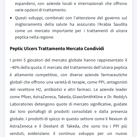
espandersi, con aziende locali e internazionali che offrono
varie opzioni di trattamento.
Questi sviluppi, combinati con l'attenzione del governo sul
miglioramento della salute ha assicurato l'Arabia Saudita
come un mercato importante per i trattamenti di ulcera
peptica nella regione.
Peptic Ulcers Trattamento Mercato Condividi
I primi 5 giocatori del mercato globale hanno rappresentato il
~40% della quota. Il mercato del trattamento dell'ulcera peptica
è altamente competitivo, con diverse aziende farmaceutiche
globali che offrono una varietà di terapie, come PPI, antagonisti
del recettore H2, antibiotici e altri farmaci. Le aziende leader
come Pfizer, AstraZeneca, Takeda, GlaxoSmithKline e Dr. Reddy’s
Laboratories detengono quote di mercato significative, guidate
dai loro portafogli di prodotti consolidati e dalla presenza
globale. I prodotti di spicco in questo settore come il Nexium di
AstraZeneca e il Dexilant di Takeda, che sono tra i PPI più
venduti, evidenziano il continuo sviluppo per un nuovo