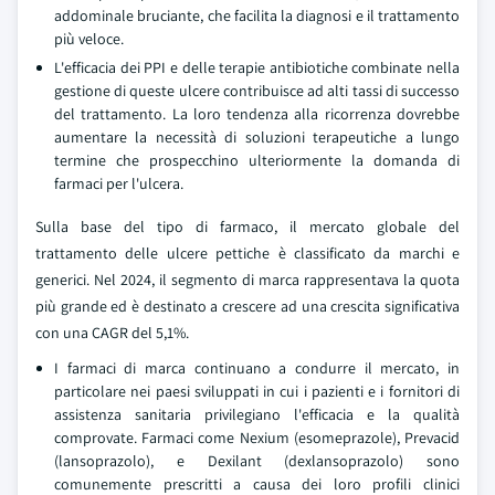
addominale bruciante, che facilita la diagnosi e il trattamento
più veloce.
L'efficacia dei PPI e delle terapie antibiotiche combinate nella
gestione di queste ulcere contribuisce ad alti tassi di successo
del trattamento. La loro tendenza alla ricorrenza dovrebbe
aumentare la necessità di soluzioni terapeutiche a lungo
termine che prospecchino ulteriormente la domanda di
farmaci per l'ulcera.
Sulla base del tipo di farmaco, il mercato globale del
trattamento delle ulcere pettiche è classificato da marchi e
generici. Nel 2024, il segmento di marca rappresentava la quota
più grande ed è destinato a crescere ad una crescita significativa
con una CAGR del 5,1%.
I farmaci di marca continuano a condurre il mercato, in
particolare nei paesi sviluppati in cui i pazienti e i fornitori di
assistenza sanitaria privilegiano l'efficacia e la qualità
comprovate. Farmaci come Nexium (esomeprazole), Prevacid
(lansoprazolo), e Dexilant (dexlansoprazolo) sono
comunemente prescritti a causa dei loro profili clinici