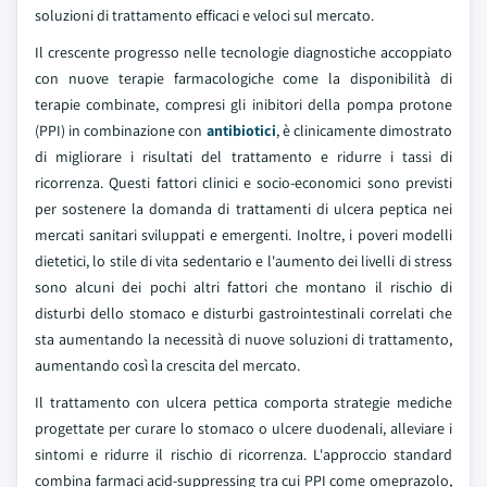
soluzioni di trattamento efficaci e veloci sul mercato.
Il crescente progresso nelle tecnologie diagnostiche accoppiato
con nuove terapie farmacologiche come la disponibilità di
terapie combinate, compresi gli inibitori della pompa protone
(PPI) in combinazione con
antibiotici
, è clinicamente dimostrato
di migliorare i risultati del trattamento e ridurre i tassi di
ricorrenza. Questi fattori clinici e socio-economici sono previsti
per sostenere la domanda di trattamenti di ulcera peptica nei
mercati sanitari sviluppati e emergenti. Inoltre, i poveri modelli
dietetici, lo stile di vita sedentario e l'aumento dei livelli di stress
sono alcuni dei pochi altri fattori che montano il rischio di
disturbi dello stomaco e disturbi gastrointestinali correlati che
sta aumentando la necessità di nuove soluzioni di trattamento,
aumentando così la crescita del mercato.
Il trattamento con ulcera pettica comporta strategie mediche
progettate per curare lo stomaco o ulcere duodenali, alleviare i
sintomi e ridurre il rischio di ricorrenza. L'approccio standard
combina farmaci acid-suppressing tra cui PPI come omeprazolo,