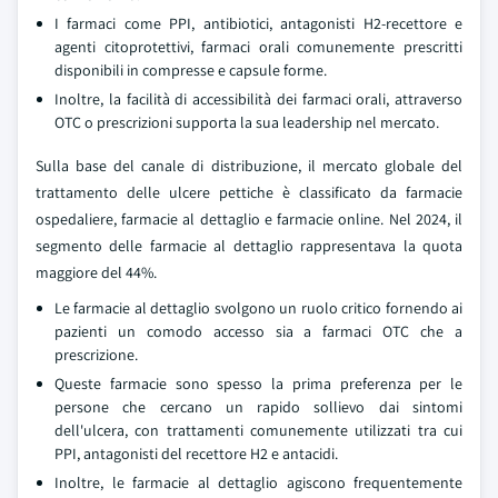
I farmaci come PPI, antibiotici, antagonisti H2-recettore e
agenti citoprotettivi, farmaci orali comunemente prescritti
disponibili in compresse e capsule forme.
Inoltre, la facilità di accessibilità dei farmaci orali, attraverso
OTC o prescrizioni supporta la sua leadership nel mercato.
Sulla base del canale di distribuzione, il mercato globale del
trattamento delle ulcere pettiche è classificato da farmacie
ospedaliere, farmacie al dettaglio e farmacie online. Nel 2024, il
segmento delle farmacie al dettaglio rappresentava la quota
maggiore del 44%.
Le farmacie al dettaglio svolgono un ruolo critico fornendo ai
pazienti un comodo accesso sia a farmaci OTC che a
prescrizione.
Queste farmacie sono spesso la prima preferenza per le
persone che cercano un rapido sollievo dai sintomi
dell'ulcera, con trattamenti comunemente utilizzati tra cui
PPI, antagonisti del recettore H2 e antacidi.
Inoltre, le farmacie al dettaglio agiscono frequentemente