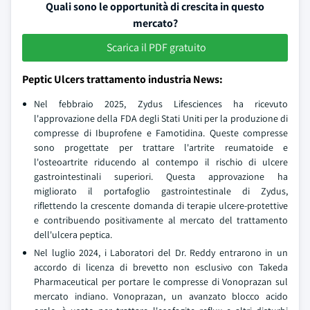
Quali sono le opportunità di crescita in questo
mercato?
Scarica il PDF gratuito
Peptic Ulcers trattamento industria News:
Nel febbraio 2025, Zydus Lifesciences ha ricevuto
l'approvazione della FDA degli Stati Uniti per la produzione di
compresse di Ibuprofene e Famotidina. Queste compresse
sono progettate per trattare l'artrite reumatoide e
l'osteoartrite riducendo al contempo il rischio di ulcere
gastrointestinali superiori. Questa approvazione ha
migliorato il portafoglio gastrointestinale di Zydus,
riflettendo la crescente domanda di terapie ulcere-protettive
e contribuendo positivamente al mercato del trattamento
dell'ulcera peptica.
Nel luglio 2024, i Laboratori del Dr. Reddy entrarono in un
accordo di licenza di brevetto non esclusivo con Takeda
Pharmaceutical per portare le compresse di Vonoprazan sul
mercato indiano. Vonoprazan, un avanzato blocco acido