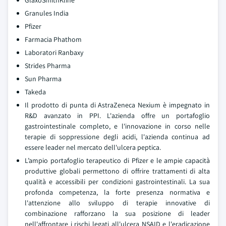
GlaxoSmithKline
Granules India
Pfizer
Farmacia Phathom
Laboratori Ranbaxy
Strides Pharma
Sun Pharma
Takeda
Il prodotto di punta di AstraZeneca Nexium è impegnato in
R&D avanzato in PPI. L'azienda offre un portafoglio
gastrointestinale completo, e l'innovazione in corso nelle
terapie di soppressione degli acidi, l'azienda continua ad
essere leader nel mercato dell'ulcera peptica.
L’ampio portafoglio terapeutico di Pfizer e le ampie capacità
produttive globali permettono di offrire trattamenti di alta
qualità e accessibili per condizioni gastrointestinali. La sua
profonda competenza, la forte presenza normativa e
l'attenzione allo sviluppo di terapie innovative di
combinazione rafforzano la sua posizione di leader
nell'affrontare i rischi legati all'ulcera NSAID e l'eradicazione