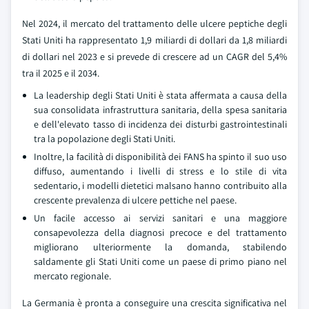
Nel 2024, il mercato del trattamento delle ulcere peptiche degli
Stati Uniti ha rappresentato 1,9 miliardi di dollari da 1,8 miliardi
di dollari nel 2023 e si prevede di crescere ad un CAGR del 5,4%
tra il 2025 e il 2034.
La leadership degli Stati Uniti è stata affermata a causa della
sua consolidata infrastruttura sanitaria, della spesa sanitaria
e dell'elevato tasso di incidenza dei disturbi gastrointestinali
tra la popolazione degli Stati Uniti.
Inoltre, la facilità di disponibilità dei FANS ha spinto il suo uso
diffuso, aumentando i livelli di stress e lo stile di vita
sedentario, i modelli dietetici malsano hanno contribuito alla
crescente prevalenza di ulcere pettiche nel paese.
Un facile accesso ai servizi sanitari e una maggiore
consapevolezza della diagnosi precoce e del trattamento
migliorano ulteriormente la domanda, stabilendo
saldamente gli Stati Uniti come un paese di primo piano nel
mercato regionale.
La Germania è pronta a conseguire una crescita significativa nel