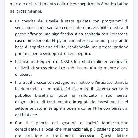
mercato del trattamento delle ulcere peptiche in America Latina
nei prossimi anni.
La crescita del Brasile è stata guidata con programmi di
sensibilizzazione sanitaria crescente e accessibilità medica. Il
paese affronta una significativa sfida sanitaria con i crescenti
casi di infezione da H. pylori che interessano una più grande
base di popolazione adulta, rendendolo una preoccupazione
primaria per lo sviluppo di ulcera peptica.
Il consumo frequente di NSAID, le abitudini alimentari povere
e i livelli di stress elevati contribuiscono ulteriormente ai casi
di ulcera.
Inoltre, il crescente sostegno normativo e l'iniziativa stimola
la domanda di mercato. Ad esempio, il sistema sanitario
pubblico brasiliano (SUS) ha rafforzato i suoi servizi
diagnostici e di trattamento, integrati da investimenti nel
settore privato in terapie moderne come PPI e combinazioni
antibiotiche.
Con il supporto del governo e società farmaceutiche
consolidate, sia locali che internazionali, più pazienti possono
ora accedere a trattamenti necessari. Questi fattori