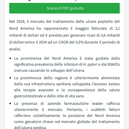
Scarica il PDF gratuito
Nel 2024, il mercato del trattamento delle ulcere peptiche del
Nord America ha rappresentato il maggior fatturato di 2,1
miliardi di dollari ed è previsto per generare ricavi di 3,6 miliardi
di dollari entro il 2034 ad un CAGR del 5,5% durante il periodo di
analisi.
La prominenza del Nord America è stata guidata dalla
significativa prevalenza delle infezioni di H. pylori e dai NSAIDs
overuse causando lo sviluppo dell'ulcera.
La prominenza della regione è ulteriormente alimentata
dalla sua infrastruttura sanitaria sviluppata, l’accesso esteso
alle terapie avanzate e la consapevolezza della salute
gastrointestinale e dello stile di vita sano.
La presenza di aziende farmaceutiche leader rafforza
ulteriormente il mercato. Pertanto, i suddetti fattori
rafforzino collettivamente la posizione del Nord America
come giocatore chiave nel mercato globale del trattamento
dell'ulcera peptica.