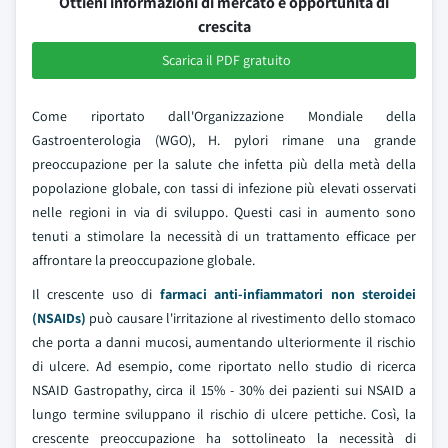
Ottieni informazioni di mercato e opportunità di
crescita
Scarica il PDF gratuito
Come riportato dall'Organizzazione Mondiale della
Gastroenterologia (WGO), H. pylori rimane una grande
preoccupazione per la salute che infetta più della metà della
popolazione globale, con tassi di infezione più elevati osservati
nelle regioni in via di sviluppo. Questi casi in aumento sono
tenuti a stimolare la necessità di un trattamento efficace per
affrontare la preoccupazione globale.
Il crescente uso di
farmaci anti-infiammatori non steroidei
(NSAIDs)
può causare l'irritazione al rivestimento dello stomaco
che porta a danni mucosi, aumentando ulteriormente il rischio
di ulcere. Ad esempio, come riportato nello studio di ricerca
NSAID Gastropathy, circa il 15% - 30% dei pazienti sui NSAID a
lungo termine sviluppano il rischio di ulcere pettiche. Così, la
crescente preoccupazione ha sottolineato la necessità di