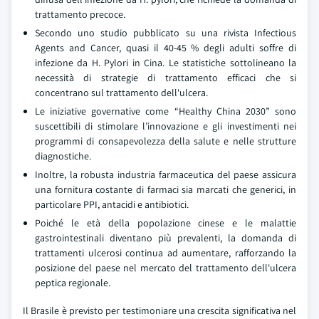
trattamento precoce.
Secondo uno studio pubblicato su una rivista Infectious
Agents and Cancer, quasi il 40-45 % degli adulti soffre di
infezione da H. Pylori in Cina. Le statistiche sottolineano la
necessità di strategie di trattamento efficaci che si
concentrano sul trattamento dell'ulcera.
Le iniziative governative come “Healthy China 2030” sono
suscettibili di stimolare l’innovazione e gli investimenti nei
programmi di consapevolezza della salute e nelle strutture
diagnostiche.
Inoltre, la robusta industria farmaceutica del paese assicura
una fornitura costante di farmaci sia marcati che generici, in
particolare PPI, antacidi e antibiotici.
Poiché le età della popolazione cinese e le malattie
gastrointestinali diventano più prevalenti, la domanda di
trattamenti ulcerosi continua ad aumentare, rafforzando la
posizione del paese nel mercato del trattamento dell'ulcera
peptica regionale.
Il Brasile è previsto per testimoniare una crescita significativa nel