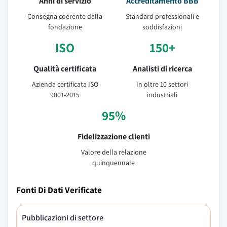
Anni di servizio
Accreditamento BBB
Consegna coerente dalla
Standard professionali e
fondazione
soddisfazioni
ISO
150+
Qualità certificata
Analisti di ricerca
Azienda certificata ISO
In oltre 10 settori
9001-2015
industriali
95%
Fidelizzazione clienti
Valore della relazione
quinquennale
Fonti Di Dati Verificate
Pubblicazioni di settore