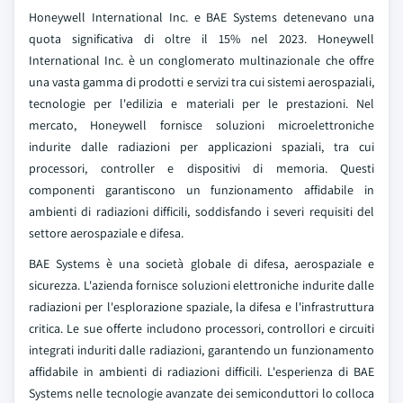
Honeywell International Inc. e BAE Systems detenevano una
quota significativa di oltre il 15% nel 2023. Honeywell
International Inc. è un conglomerato multinazionale che offre
una vasta gamma di prodotti e servizi tra cui sistemi aerospaziali,
tecnologie per l'edilizia e materiali per le prestazioni. Nel
mercato, Honeywell fornisce soluzioni microelettroniche
indurite dalle radiazioni per applicazioni spaziali, tra cui
processori, controller e dispositivi di memoria. Questi
componenti garantiscono un funzionamento affidabile in
ambienti di radiazioni difficili, soddisfando i severi requisiti del
settore aerospaziale e difesa.
BAE Systems è una società globale di difesa, aerospaziale e
sicurezza. L'azienda fornisce soluzioni elettroniche indurite dalle
radiazioni per l'esplorazione spaziale, la difesa e l'infrastruttura
critica. Le sue offerte includono processori, controllori e circuiti
integrati induriti dalle radiazioni, garantendo un funzionamento
affidabile in ambienti di radiazioni difficili. L'esperienza di BAE
Systems nelle tecnologie avanzate dei semiconduttori lo colloca