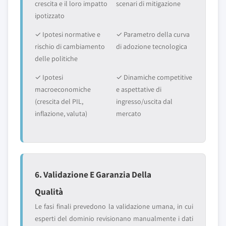
crescita e il loro impatto
scenari di mitigazione
ipotizzato
✓ Ipotesi normative e
✓ Parametro della curva
rischio di cambiamento
di adozione tecnologica
delle politiche
✓ Ipotesi
✓ Dinamiche competitive
macroeconomiche
e aspettative di
(crescita del PIL,
ingresso/uscita dal
inflazione, valuta)
mercato
6. Validazione E Garanzia Della
Qualità
Le fasi finali prevedono la validazione umana, in cui
esperti del dominio revisionano manualmente i dati