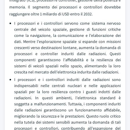
Integrato (ICS), processori e controller, gestione della potenza e
memoria. Il segmento dei processori e controllori dovrebbe
raggiungere oltre 1 miliardo di USD entro il 2032.
I processori e i controllori servono come sistema nervoso
centrale del veicolo spaziale, gestione di funzioni critiche
come la navigazione, la comunicazione e l'elaborazione dei
dati. Mentre l'esplorazione spaziale si espande con missioni
crescenti verso destinazioni lontane, aumenta la domanda di
processori e controller induriti dalle radiazioni. Questi
componenti garantiscono l'affidabilità e la resilienza dei
sistemi di veicoli spaziali nello spazio, alimentando la loro
crescita nel mercato dell'elettronica indurita dalle radiazioni.
I processori e i controllori induriti dalle radiazioni sono
indispensabili nelle centrali nucleari e nelle applicazioni
spaziali per la loro resilienza contro i guasti indotti dalle
radiazioni. In questi ambienti, l'elettronica standard è
soggetta a malfunzionamenti. Tuttavia, i componenti induriti
dalle radiazioni garantiscono un funzionamento affidabile,
migliorando la sicurezza e le prestazioni. Questo ruolo critico
nella tutela dei sistemi sensibili aumenta la domanda di tali
processori e controllori, contribuendo all'espansione del