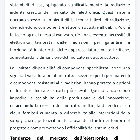
sistemi di difesa, spingendo significativamente la radiazione
indurita crescita del mercato dell'elettronica. Questi sistemi
operano spesso in ambienti difficili con alti livelli di radiazione,
che richiedono componenti elettronici robusti e affidabili. Poiché
le tecnologie di difesa si evolvono, c'è una crescente necessità di
elettronica temprata dalle radiazioni per garantire la
funzionalità ininterrotta delle apparecchiature militari critiche,
aumentando la dimensione del mercato in questo settore.
La limitata disponibilità di componenti specializzati pone una
significativa caduta per il mercato. I severi requisiti per materiali
e componenti resistenti alle radiazioni hanno portato a opzioni
di fornitore limitate e costi più elevati. Questo vincolo può
impedire la scalabilità della produzione e dell'innovazione,
ostacolando la crescita del mercato. Inoltre, la dipendenza da
alcuni fornitori aumenta la vulnerabilità alle interruzioni della
supply chain, potenzialmente causando ritardi nei tempi del
progetto e compromettendo l'affidabilità dei sistemi critici.
Tendenze del mercato dell'elettronica di