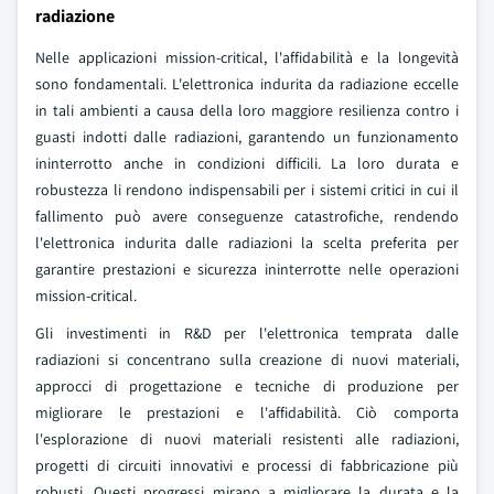
radiazione
Nelle applicazioni mission-critical, l'affidabilità e la longevità
sono fondamentali. L'elettronica indurita da radiazione eccelle
in tali ambienti a causa della loro maggiore resilienza contro i
guasti indotti dalle radiazioni, garantendo un funzionamento
ininterrotto anche in condizioni difficili. La loro durata e
robustezza li rendono indispensabili per i sistemi critici in cui il
fallimento può avere conseguenze catastrofiche, rendendo
l'elettronica indurita dalle radiazioni la scelta preferita per
garantire prestazioni e sicurezza ininterrotte nelle operazioni
mission-critical.
Gli investimenti in R&D per l'elettronica temprata dalle
radiazioni si concentrano sulla creazione di nuovi materiali,
approcci di progettazione e tecniche di produzione per
migliorare le prestazioni e l'affidabilità. Ciò comporta
l'esplorazione di nuovi materiali resistenti alle radiazioni,
progetti di circuiti innovativi e processi di fabbricazione più
robusti. Questi progressi mirano a migliorare la durata e la