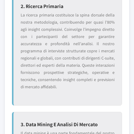
2. Ricerca Primaria
La ricerca primaria costituisce la spina dorsale della
nostra metodologia, contribuendo per quasi l'80%
agli insight complessivi. Coinvolge l'impegno diretto
con i partecipanti del settore per garantire
accuratezza e profondità nell'analisi. Il nostro
programma di interviste strutturate copre i mercati
regionali e globali, con contributi di dirigenti C-suite,
direttori ed esperti della materia. Queste interazioni
forniscono prospettive strategiche, operative e
tecniche, consentendo insight completi e previsioni
di mercato affidabili.
3. Data Mining E Analisi Di Mercato
Il data mining è una parte fondamentale del nostro