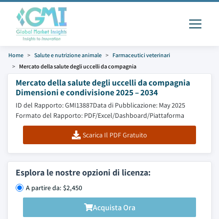
Home
Salute e nutrizione animale
Farmaceutici veterinari
Mercato della salute degli uccelli da compagnia
Mercato della salute degli uccelli da compagnia
Dimensioni e condivisione 2025 – 2034
ID del Rapporto: GMI13887
Data di Pubblicazione: May 2025
Formato del Rapporto: PDF/Excel/Dashboard/Piattaforma
Scarica Il PDF Gratuito
Esplora le nostre opzioni di licenza:
A partire da: $2,450
Acquista Ora