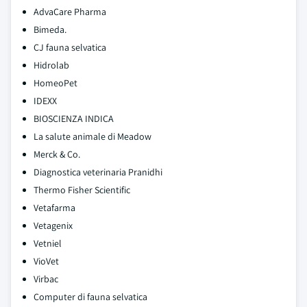
AdvaCare Pharma
Bimeda.
CJ fauna selvatica
Hidrolab
HomeoPet
IDEXX
BIOSCIENZA INDICA
La salute animale di Meadow
Merck & Co.
Diagnostica veterinaria Pranidhi
Thermo Fisher Scientific
Vetafarma
Vetagenix
Vetniel
VioVet
Virbac
Computer di fauna selvatica