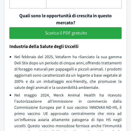
Quali sono le opportunità di crescita in questo
mercato?
Scarica il PDF gratuito
Industria della Salute degli Uccelli
Nel febbraio del 2025, Vetafarm ha rilanciato la sua gamma
Deli Stix dopo un periodo di cinque anni, offrendo trattamenti
di foraggio naturali per pappagalli e piccoli animali. I prodotti
aggiornati sono caratterizzati da un legante a base vegetale al
100% e da un imballaggio eco-friendly, che promuove la
salute degli animali e la sostenibilità ambientale.
Nel maggio 2024, Merck Animal Health ha ricevuto
l'autorizzazione all'immissione in commercio dalla
Commissione Europea per il suo vaccino INNOVAX-ND-H5, il
primo vaccino UE approvato centralmente che mira ad
un'influenza aviaria altamente patogena di tipo H5 negli
uccelli. Questo vaccino monodose fornisce anche l'immunità