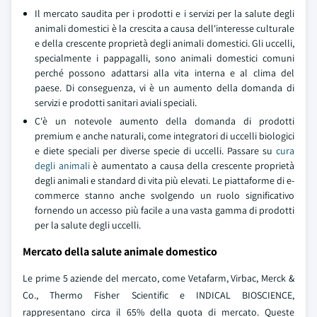
Il mercato saudita per i prodotti e i servizi per la salute degli
animali domestici è la crescita a causa dell'interesse culturale
e della crescente proprietà degli animali domestici. Gli uccelli,
specialmente i pappagalli, sono animali domestici comuni
perché possono adattarsi alla vita interna e al clima del
paese. Di conseguenza, vi è un aumento della domanda di
servizi e prodotti sanitari aviali speciali.
C'è un notevole aumento della domanda di prodotti
premium e anche naturali, come integratori di uccelli biologici
e diete speciali per diverse specie di uccelli. Passare su
cura
degli animali
è aumentato a causa della crescente proprietà
degli animali e standard di vita più elevati. Le piattaforme di e-
commerce stanno anche svolgendo un ruolo significativo
fornendo un accesso più facile a una vasta gamma di prodotti
per la salute degli uccelli.
Mercato della salute animale domestico
Le prime 5 aziende del mercato, come Vetafarm, Virbac, Merck &
Co., Thermo Fisher Scientific e INDICAL BIOSCIENCE,
rappresentano circa il 65% della quota di mercato. Queste