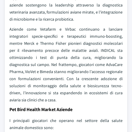
aziende sostengono la leadership attraverso la diagnostica
veterinaria avanzata, formulazioni aviane mirate, e l'integrazione
di microbiome e la ricerca probiotica.
Aziende come Vetafarm e Virbac continuano a lanciare
integratori specie-specifici e terapeutici immuno-boosting,
mentre Merck e Thermo Fisher pionieri diagnostici molecolari
per il rilevamento precoce delle malattie aviali. INDICAL sta
ottimizzando i test di punta della cura, migliorando la
diagnostica sul campo. Nel frattempo, giocatori come AdvaCare
Pharma, VioVet e Bimeda stanno migliorando l'accesso regionale
con formulazioni convenienti. Con la crescente adozione di
soluzioni di monitoraggio della salute e biosicurezza tecno-
driven, l'innovazione si sta espandendo in ecosistemi di cura
aviaria sia clinici che a casa.
Pet Bird Health Market Aziende
I principali giocatori che operano nel settore della salute
animale domestico sono: