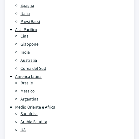
Spagna
Italia
Paesi Bassi
Asia Pacifico
Cina
Giappone
India
Australia
Corea del Sud
America latina
Brasile
Messico
Argentina
Medio Oriente e Africa
Sudafrica
Arabia Saudita
UA