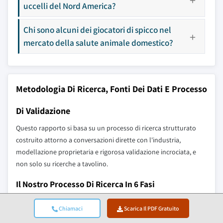
uccelli del Nord America?
Chi sono alcuni dei giocatori di spicco nel
mercato della salute animale domestico?
Metodologia Di Ricerca, Fonti Dei Dati E Processo
Di Validazione
Questo rapporto si basa su un processo di ricerca strutturato
costruito attorno a conversazioni dirette con l'industria,
modellazione proprietaria e rigorosa validazione incrociata, e
non solo su ricerche a tavolino.
Il Nostro Processo Di Ricerca In 6 Fasi
Chiamaci
Scarica Il PDF Gratuito
1. Progettazione Della Ricerca E