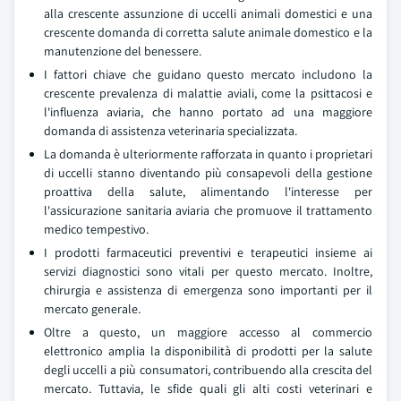
alla crescente assunzione di uccelli animali domestici e una
crescente domanda di corretta salute animale domestico e la
manutenzione del benessere.
I fattori chiave che guidano questo mercato includono la
crescente prevalenza di malattie aviali, come la psittacosi e
l'influenza aviaria, che hanno portato ad una maggiore
domanda di assistenza veterinaria specializzata.
La domanda è ulteriormente rafforzata in quanto i proprietari
di uccelli stanno diventando più consapevoli della gestione
proattiva della salute, alimentando l'interesse per
l'assicurazione sanitaria aviaria che promuove il trattamento
medico tempestivo.
I prodotti farmaceutici preventivi e terapeutici insieme ai
servizi diagnostici sono vitali per questo mercato. Inoltre,
chirurgia e assistenza di emergenza sono importanti per il
mercato generale.
Oltre a questo, un maggiore accesso al commercio
elettronico amplia la disponibilità di prodotti per la salute
degli uccelli a più consumatori, contribuendo alla crescita del
mercato. Tuttavia, le sfide quali gli alti costi veterinari e