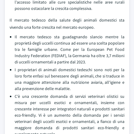
l'accesso limitato alle cure specialistiche nelle aree rurali
possono ostacolare la crescita complessiva.
Il mercato tedesco della salute degli animali domestici sta
vivendo una forte crescita nel mercato europeo.
Il mercato tedesco sta guadagnando slancio mentre la
proprietà degli uccelli continua ad essere una scelta popolare
tra le famiglie urbane. Come per la European Pet Food
Industry Federation (FEDIAF), la Germania ha oltre 3,7 milioni
di uccelli ornamentali a partire dal 2023.
I proprietari di animali domestici tedeschi sono noti per la
loro forte enfasi sul benessere degli animali, che si traduce in
una maggiore attenzione alla nutrizione aviaria, all'igiene e
alla prevenzione delle malattie.
C'è una crescente domanda di servizi veterinari olistici su
misura per uccelli esotici e ornamentali, insieme con
crescente interesse per integratori naturali e prodotti sanitari
eco-friendly. Vi è un aumento della domanda per i servizi
veterinari degli uccelli esotici e ornamentali, a fianco di una
maggiore domanda di prodotti sanitari eco-friendly e