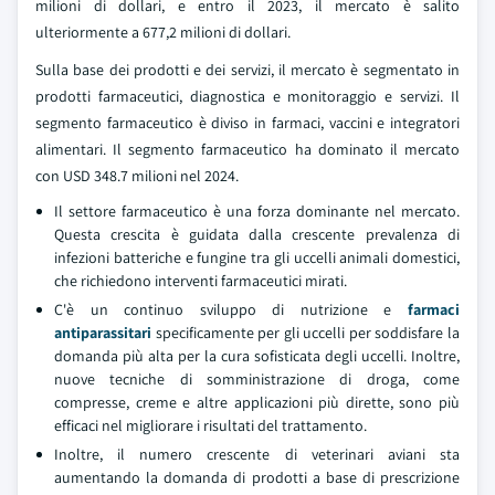
milioni di dollari, e entro il 2023, il mercato è salito
ulteriormente a 677,2 milioni di dollari.
Sulla base dei prodotti e dei servizi, il mercato è segmentato in
prodotti farmaceutici, diagnostica e monitoraggio e servizi. Il
segmento farmaceutico è diviso in farmaci, vaccini e integratori
alimentari. Il segmento farmaceutico ha dominato il mercato
con USD 348.7 milioni nel 2024.
Il settore farmaceutico è una forza dominante nel mercato.
Questa crescita è guidata dalla crescente prevalenza di
infezioni batteriche e fungine tra gli uccelli animali domestici,
che richiedono interventi farmaceutici mirati.
C'è un continuo sviluppo di nutrizione e
farmaci
antiparassitari
specificamente per gli uccelli per soddisfare la
domanda più alta per la cura sofisticata degli uccelli. Inoltre,
nuove tecniche di somministrazione di droga, come
compresse, creme e altre applicazioni più dirette, sono più
efficaci nel migliorare i risultati del trattamento.
Inoltre, il numero crescente di veterinari aviani sta
aumentando la domanda di prodotti a base di prescrizione