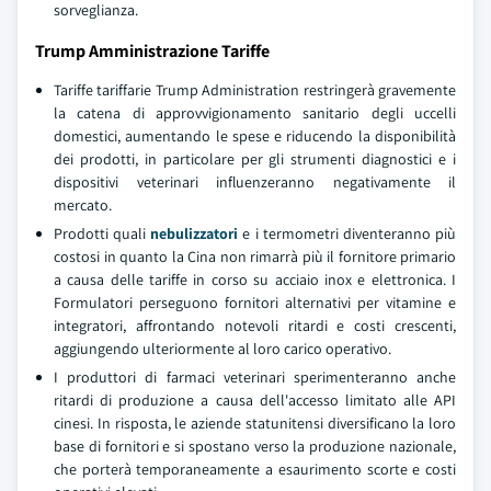
sorveglianza.
Trump Amministrazione Tariffe
Tariffe tariffarie Trump Administration restringerà gravemente
la catena di approvvigionamento sanitario degli uccelli
domestici, aumentando le spese e riducendo la disponibilità
dei prodotti, in particolare per gli strumenti diagnostici e i
dispositivi veterinari influenzeranno negativamente il
mercato.
Prodotti quali
nebulizzatori
e i termometri diventeranno più
costosi in quanto la Cina non rimarrà più il fornitore primario
a causa delle tariffe in corso su acciaio inox e elettronica. I
Formulatori perseguono fornitori alternativi per vitamine e
integratori, affrontando notevoli ritardi e costi crescenti,
aggiungendo ulteriormente al loro carico operativo.
I produttori di farmaci veterinari sperimenteranno anche
ritardi di produzione a causa dell'accesso limitato alle API
cinesi. In risposta, le aziende statunitensi diversificano la loro
base di fornitori e si spostano verso la produzione nazionale,
che porterà temporaneamente a esaurimento scorte e costi