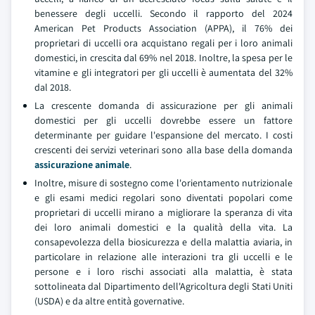
benessere degli uccelli. Secondo il rapporto del 2024
American Pet Products Association (APPA), il 76% dei
proprietari di uccelli ora acquistano regali per i loro animali
domestici, in crescita dal 69% nel 2018. Inoltre, la spesa per le
vitamine e gli integratori per gli uccelli è aumentata del 32%
dal 2018.
La crescente domanda di assicurazione per gli animali
domestici per gli uccelli dovrebbe essere un fattore
determinante per guidare l'espansione del mercato. I costi
crescenti dei servizi veterinari sono alla base della domanda
assicurazione animale
.
Inoltre, misure di sostegno come l'orientamento nutrizionale
e gli esami medici regolari sono diventati popolari come
proprietari di uccelli mirano a migliorare la speranza di vita
dei loro animali domestici e la qualità della vita. La
consapevolezza della biosicurezza e della malattia aviaria, in
particolare in relazione alle interazioni tra gli uccelli e le
persone e i loro rischi associati alla malattia, è stata
sottolineata dal Dipartimento dell'Agricoltura degli Stati Uniti
(USDA) e da altre entità governative.