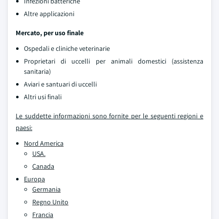
Infezioni batteriche
Altre applicazioni
Mercato, per uso finale
Ospedali e cliniche veterinarie
Proprietari di uccelli per animali domestici (assistenza
sanitaria)
Aviari e santuari di uccelli
Altri usi finali
Le suddette informazioni sono fornite per le seguenti regioni e
paesi:
Nord America
USA.
Canada
Europa
Germania
Regno Unito
Francia