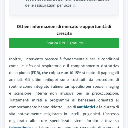
delle assicurazioni per uccelli.
Ottieni informazioni di mercato e opportunità di
crescita
Scarica il PDF gratuito
Inoltre, l'intervento precoce è fondamentale per le condizioni
come le infezioni respiratorie e il comportamento distruttivo
della piuma (FDB), che colpisce un 10-15% stimato di pappagalli
animali. Gli ultimi sviluppi sono costituiti da procedure di
routine come integratori alimentari specifici per specie, imaging
e scansione interna non invasiva per le preoccupazioni.
Trattamenti mirati e programmi di benessere orientati al
comportamento hanno ridotto l'uso di
antibiotici
e la durata di
vita notevolmente migliorata in uccelli prigionieri. L'accesso
migliorato alle cure specializzate viene fornito attraverso
telegestione
piattaforme e un numero crescente di veterinari