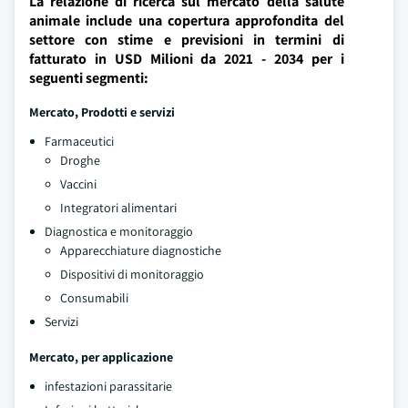
La relazione di ricerca sul mercato della salute
animale include una copertura approfondita del
settore con stime e previsioni in termini di
fatturato in USD Milioni da 2021 - 2034 per i
seguenti segmenti:
Mercato, Prodotti e servizi
Farmaceutici
Droghe
Vaccini
Integratori alimentari
Diagnostica e monitoraggio
Apparecchiature diagnostiche
Dispositivi di monitoraggio
Consumabili
Servizi
Mercato, per applicazione
infestazioni parassitarie