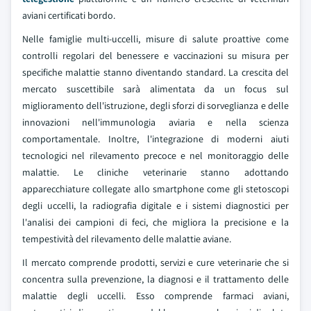
aviani certificati bordo.
Nelle famiglie multi-uccelli, misure di salute proattive come
controlli regolari del benessere e vaccinazioni su misura per
specifiche malattie stanno diventando standard. La crescita del
mercato suscettibile sarà alimentata da un focus sul
miglioramento dell'istruzione, degli sforzi di sorveglianza e delle
innovazioni nell'immunologia aviaria e nella scienza
comportamentale. Inoltre, l'integrazione di moderni aiuti
tecnologici nel rilevamento precoce e nel monitoraggio delle
malattie. Le cliniche veterinarie stanno adottando
apparecchiature collegate allo smartphone come gli stetoscopi
degli uccelli, la radiografia digitale e i sistemi diagnostici per
l'analisi dei campioni di feci, che migliora la precisione e la
tempestività del rilevamento delle malattie aviane.
Il mercato comprende prodotti, servizi e cure veterinarie che si
concentra sulla prevenzione, la diagnosi e il trattamento delle
malattie degli uccelli. Esso comprende farmaci aviani,