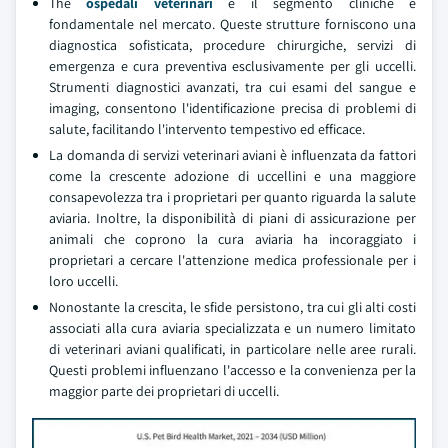
The
ospedali veterinari
e il segmento cliniche è
fondamentale nel mercato. Queste strutture forniscono una
diagnostica sofisticata, procedure chirurgiche, servizi di
emergenza e cura preventiva esclusivamente per gli uccelli.
Strumenti diagnostici avanzati, tra cui esami del sangue e
imaging, consentono l'identificazione precisa di problemi di
salute, facilitando l'intervento tempestivo ed efficace.
La domanda di servizi veterinari aviani è influenzata da fattori
come la crescente adozione di uccellini e una maggiore
consapevolezza tra i proprietari per quanto riguarda la salute
aviaria. Inoltre, la disponibilità di piani di assicurazione per
animali che coprono la cura aviaria ha incoraggiato i
proprietari a cercare l'attenzione medica professionale per i
loro uccelli.
Nonostante la crescita, le sfide persistono, tra cui gli alti costi
associati alla cura aviaria specializzata e un numero limitato
di veterinari aviani qualificati, in particolare nelle aree rurali.
Questi problemi influenzano l'accesso e la convenienza per la
maggior parte dei proprietari di uccelli.