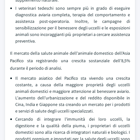
supplemento naturale.
I veterinari tedeschi sono sempre più in grado di eseguire
diagnostica aviaria completa, terapia del comportamento e
assistenza post-operatoria. Inoltre, le campagne di
sensibilizzazione per il benessere degli uccelli e le esposizioni
animali sono incoraggianti più proprietari a cercare assistenza
preventiva.
Il mercato della salute animale dell'animale domestico dell'Asia
Pacifico sta registrando una crescita sostanziale dell'8,5%
durante il periodo di analisi.
Il mercato asiatico del Pacifico sta vivendo una crescita
costante, a causa della maggiore proprietà degli uccelli
animali domestici e maggiore attenzione al benessere aviario.
L'aumento dell'urbanizzazione e del reddito disponibile in
Cina, India e Giappone sta creando un mercato per i prodotti
e servizi di salute degli uccelli specializzati.
Cercando di integrare l'immunità dei loro uccelli, la
digestione e la qualità della piuma, i proprietari di uccelli
domestici sono alla ricerca di integratori naturali e biologici. I
prodotti premium e importati per la salute degli uccelli sono