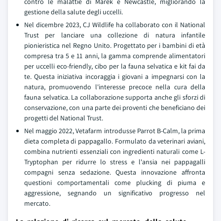
contro le malattie di Marek e Newcastle, migliorando la
gestione della salute degli uccelli.
Nel dicembre 2023, CJ Wildlife ha collaborato con il National
Trust per lanciare una collezione di natura infantile
pionieristica nel Regno Unito. Progettato per i bambini di età
compresa tra 5 e 11 anni, la gamma comprende alimentatori
per uccelli eco-friendly, cibo per la fauna selvatica e kit fai da
te. Questa iniziativa incoraggia i giovani a impegnarsi con la
natura, promuovendo l'interesse precoce nella cura della
fauna selvatica. La collaborazione supporta anche gli sforzi di
conservazione, con una parte dei proventi che beneficiano dei
progetti del National Trust.
Nel maggio 2022, Vetafarm introdusse Parrot B-Calm, la prima
dieta completa di pappagallo. Formulato da veterinari aviani,
combina nutrienti essenziali con ingredienti naturali come L-
Tryptophan per ridurre lo stress e l'ansia nei pappagalli
compagni senza sedazione. Questa innovazione affronta
questioni comportamentali come plucking di piuma e
aggressione, segnando un significativo progresso nel
mercato.