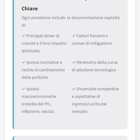
Chiave
Ogni previsione include la documentazione esplicita
di:
✓ Principali driver di
✓ Fattori frenanti e
crescita e il loro impatto
scenari di mitigazione
ipotizzato
✓ Ipotesi normative e
✓ Parametro della curva
rischio di cambiamento
di adozione tecnologica
delle politiche
✓ Ipotesi
✓ Dinamiche competitive
macroeconomiche
e aspettative di
(crescita del PIL,
ingresso/uscita dal
inflazione, valuta)
mercato