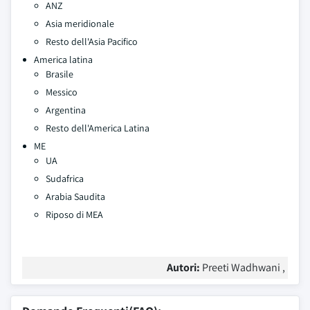
ANZ
Asia meridionale
Resto dell'Asia Pacifico
America latina
Brasile
Messico
Argentina
Resto dell'America Latina
ME
UA
Sudafrica
Arabia Saudita
Riposo di MEA
Autori:
Preeti Wadhwani ,