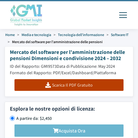
Home
Media e tecnologia
Tecnologia dell'informazione
Software IT
Mercato del software per l'amministrazione delle pensioni
Mercato del software per l'amministrazione delle
pensioni Dimensioni e condivisione 2024 – 2032
ID del Rapporto: GMI9573
Data di Pubblicazione: May 2024
Formato del Rapporto: PDF/Excel/Dashboard/Piattaforma
Scarica Il PDF Gratuito
Esplora le nostre opzioni di licenza:
A partire da: $2,450
Acquista Ora