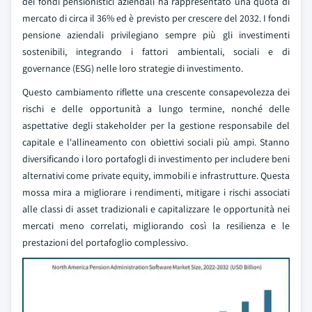
dei fondi pensionistici aziendali ha rappresentato una quota di
mercato di circa il 36% ed è previsto per crescere del 2032. I fondi
pensione aziendali privilegiano sempre più gli investimenti
sostenibili, integrando i fattori ambientali, sociali e di
governance (ESG) nelle loro strategie di investimento.
Questo cambiamento riflette una crescente consapevolezza dei
rischi e delle opportunità a lungo termine, nonché delle
aspettative degli stakeholder per la gestione responsabile del
capitale e l'allineamento con obiettivi sociali più ampi. Stanno
diversificando i loro portafogli di investimento per includere beni
alternativi come private equity, immobili e infrastrutture. Questa
mossa mira a migliorare i rendimenti, mitigare i rischi associati
alle classi di asset tradizionali e capitalizzare le opportunità nei
mercati meno correlati, migliorando così la resilienza e le
prestazioni del portafoglio complessivo.