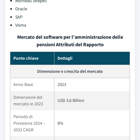
Morneau Shepell
Oracle
SAP
Visma
Mercato del software per l'amministrazione delle
pensioni Attributi del Rapporto
Punto chiave
Dettagli
Dimensione e crescita del mercato
Anno Base
2023
Dimensione del
USD 3.6 Billion
mercato in 2023
Periodo di
Previsione 2024 –
8%
2032 CAGR