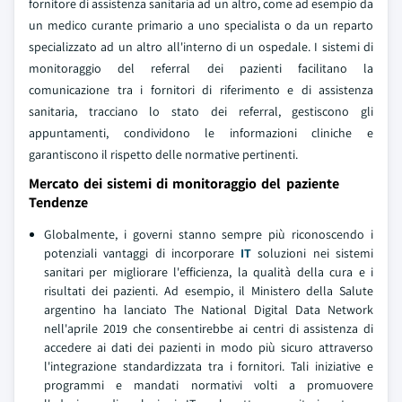
fornitore di assistenza sanitaria ad un altro, come ad esempio da
un medico curante primario a uno specialista o da un reparto
specializzato ad un altro all'interno di un ospedale. I sistemi di
monitoraggio del referral dei pazienti facilitano la
comunicazione tra i fornitori di riferimento e di assistenza
sanitaria, tracciano lo stato dei referral, gestiscono gli
appuntamenti, condividono le informazioni cliniche e
garantiscono il rispetto delle normative pertinenti.
Mercato dei sistemi di monitoraggio del paziente
Tendenze
Globalmente, i governi stanno sempre più riconoscendo i
potenziali vantaggi di incorporare
IT
soluzioni nei sistemi
sanitari per migliorare l'efficienza, la qualità della cura e i
risultati dei pazienti. Ad esempio, il Ministero della Salute
argentino ha lanciato The National Digital Data Network
nell'aprile 2019 che consentirebbe ai centri di assistenza di
accedere ai dati dei pazienti in modo più sicuro attraverso
l'integrazione standardizzata tra i fornitori. Tali iniziative e
programmi e mandati normativi volti a promuovere