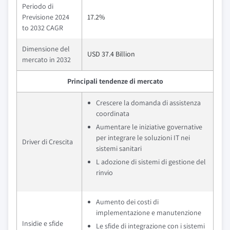
Periodo di
Previsione 2024
17.2%
to 2032 CAGR
Dimensione del
USD 37.4 Billion
mercato in 2032
Principali tendenze di mercato
Crescere la domanda di assistenza
coordinata
Aumentare le iniziative governative
per integrare le soluzioni IT nei
Driver di Crescita
sistemi sanitari
L adozione di sistemi di gestione del
rinvio
Aumento dei costi di
implementazione e manutenzione
Insidie e sfide
Le sfide di integrazione con i sistemi