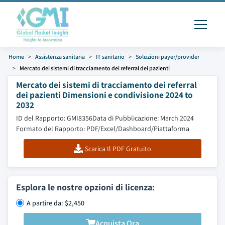
Home
Assistenza sanitaria
IT sanitario
Soluzioni payer/provider
Mercato dei sistemi di tracciamento dei referral dei pazienti
Mercato dei sistemi di tracciamento dei referral
dei pazienti Dimensioni e condivisione 2024 to
2032
ID del Rapporto: GMI8356
Data di Pubblicazione: March 2024
Formato del Rapporto: PDF/Excel/Dashboard/Piattaforma
Scarica Il PDF Gratuito
Esplora le nostre opzioni di licenza:
A partire da: $2,450
Acquista Ora