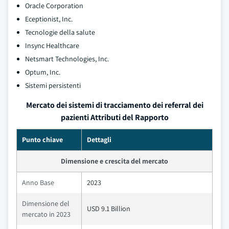
Oracle Corporation
Eceptionist, Inc.
Tecnologie della salute
Insync Healthcare
Netsmart Technologies, Inc.
Optum, Inc.
Sistemi persistenti
Mercato dei sistemi di tracciamento dei referral dei
pazienti Attributi del Rapporto
Punto chiave
Dettagli
Dimensione e crescita del mercato
Anno Base
2023
Dimensione del
USD 9.1 Billion
mercato in 2023