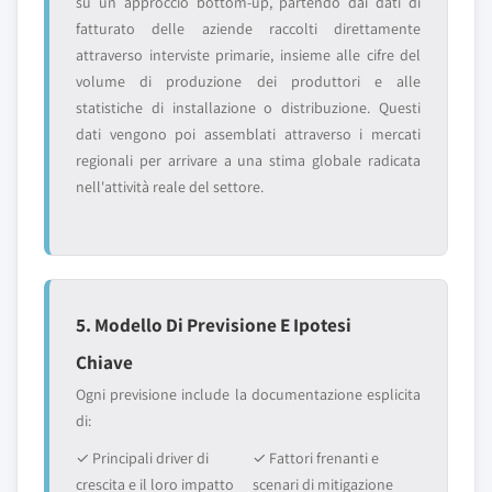
su un approccio bottom-up, partendo dai dati di
fatturato delle aziende raccolti direttamente
attraverso interviste primarie, insieme alle cifre del
volume di produzione dei produttori e alle
statistiche di installazione o distribuzione. Questi
dati vengono poi assemblati attraverso i mercati
regionali per arrivare a una stima globale radicata
nell'attività reale del settore.
5. Modello Di Previsione E Ipotesi
Chiave
Ogni previsione include la documentazione esplicita
di:
✓ Principali driver di
✓ Fattori frenanti e
crescita e il loro impatto
scenari di mitigazione