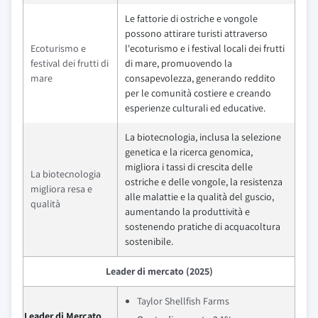
Le fattorie di ostriche e vongole
possono attirare turisti attraverso
Ecoturismo e
l'ecoturismo e i festival locali dei frutti
festival dei frutti di
di mare, promuovendo la
mare
consapevolezza, generando reddito
per le comunità costiere e creando
esperienze culturali ed educative.
La biotecnologia, inclusa la selezione
genetica e la ricerca genomica,
migliora i tassi di crescita delle
La biotecnologia
ostriche e delle vongole, la resistenza
migliora resa e
alle malattie e la qualità del guscio,
qualità
aumentando la produttività e
sostenendo pratiche di acquacoltura
sostenibile.
Leader di mercato (2025)
Taylor Shellfish Farms
Leader di Mercato