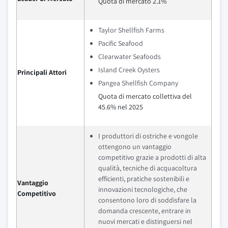
Quota di mercato 2.1%
Taylor Shellfish Farms
Pacific Seafood
Clearwater Seafoods
Island Creek Oysters
Principali Attori
Pangea Shellfish Company
Quota di mercato collettiva del
45.6% nel 2025
I produttori di ostriche e vongole
ottengono un vantaggio
competitivo grazie a prodotti di alta
qualità, tecniche di acquacoltura
efficienti, pratiche sostenibili e
Vantaggio
innovazioni tecnologiche, che
Competitivo
consentono loro di soddisfare la
domanda crescente, entrare in
nuovi mercati e distinguersi nel