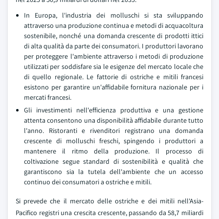
In Europa, l'industria dei molluschi si sta sviluppando
attraverso una produzione continua e metodi di acquacoltura
sostenibile, nonché una domanda crescente di prodotti ittici
di alta qualità da parte dei consumatori. I produttori lavorano
per proteggere l'ambiente attraverso i metodi di produzione
utilizzati per soddisfare sia le esigenze del mercato locale che
di quello regionale. Le fattorie di ostriche e mitili francesi
esistono per garantire un'affidabile fornitura nazionale per i
mercati francesi.
Gli investimenti nell'efficienza produttiva e una gestione
attenta consentono una disponibilità affidabile durante tutto
l'anno. Ristoranti e rivenditori registrano una domanda
crescente di molluschi freschi, spingendo i produttori a
mantenere il ritmo della produzione. Il processo di
coltivazione segue standard di sostenibilità e qualità che
garantiscono sia la tutela dell'ambiente che un accesso
continuo dei consumatori a ostriche e mitili.
Si prevede che il mercato delle ostriche e dei mitili nell'Asia-
Pacifico registri una crescita crescente, passando da 58,7 miliardi