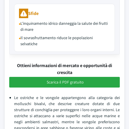
Sfide
L'inquinamento idrico danneggia la salute dei frutti
di mare
Il sovrasfruttamento riduce le popolazioni
selvatiche
Ottieni informazioni di mercato e opportunità di
crescita
Scarica il PDF gratuito
Le ostriche e le vongole appartengono alla categoria dei
molluschi bivalvi, che descrive creature dotate di due
strutture di conchiglia per proteggere i loro organi interni. Le
ostriche si attaccano a varie superfici nelle acque marine e
negli ambienti salmastri, mentre le vongole preferiscono
nascondersi in aree sabbiose o fangose vicino alle coste e ai