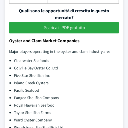
Quali sono le opportunità di crescita in questo
mercato?
Scarica il PDF gratuito
Oyster and Clam Market Companies
Major players operating in the oyster and clam industry are:
Clearwater Seafoods
Colville Bay Oyster Co. Ltd
Five Star Shellfish Inc
Island Creek Oysters
Pacific Seafood
Pangea Shellfish Company
Royal Hawaiian Seafood
Taylor Shellfish Farms
Ward Oyster Company
Woodstown Bay Shellfish Ltd