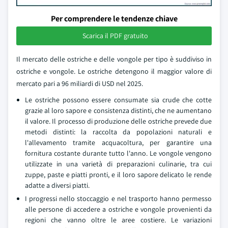
Per comprendere le tendenze chiave
Scarica il PDF gratuito
Il mercato delle ostriche e delle vongole per tipo è suddiviso in
ostriche e vongole. Le ostriche detengono il maggior valore di
mercato pari a 96 miliardi di USD nel 2025.
Le ostriche possono essere consumate sia crude che cotte
grazie al loro sapore e consistenza distinti, che ne aumentano
il valore. Il processo di produzione delle ostriche prevede due
metodi distinti: la raccolta da popolazioni naturali e
l'allevamento tramite acquacoltura, per garantire una
fornitura costante durante tutto l'anno. Le vongole vengono
utilizzate in una varietà di preparazioni culinarie, tra cui
zuppe, paste e piatti pronti, e il loro sapore delicato le rende
adatte a diversi piatti.
I progressi nello stoccaggio e nel trasporto hanno permesso
alle persone di accedere a ostriche e vongole provenienti da
regioni che vanno oltre le aree costiere. Le variazioni