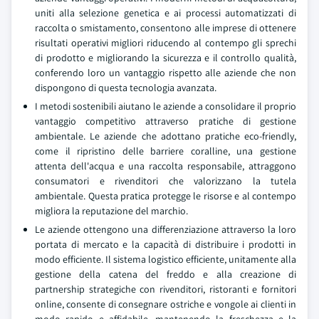
uniti alla selezione genetica e ai processi automatizzati di
raccolta o smistamento, consentono alle imprese di ottenere
risultati operativi migliori riducendo al contempo gli sprechi
di prodotto e migliorando la sicurezza e il controllo qualità,
conferendo loro un vantaggio rispetto alle aziende che non
dispongono di questa tecnologia avanzata.
I metodi sostenibili aiutano le aziende a consolidare il proprio
vantaggio competitivo attraverso pratiche di gestione
ambientale. Le aziende che adottano pratiche eco-friendly,
come il ripristino delle barriere coralline, una gestione
attenta dell'acqua e una raccolta responsabile, attraggono
consumatori e rivenditori che valorizzano la tutela
ambientale. Questa pratica protegge le risorse e al contempo
migliora la reputazione del marchio.
Le aziende ottengono una differenziazione attraverso la loro
portata di mercato e la capacità di distribuire i prodotti in
modo efficiente. Il sistema logistico efficiente, unitamente alla
gestione della catena del freddo e alla creazione di
partnership strategiche con rivenditori, ristoranti e fornitori
online, consente di consegnare ostriche e vongole ai clienti in
modo rapido e affidabile, mantenendo la freschezza e la