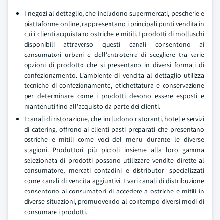
I negozi al dettaglio, che includono supermercati, pescherie e
piattaforme online, rappresentano i principali punti vendita in
cui i clienti acquistano ostriche e mitili. I prodotti di molluschi
disponibili attraverso questi canali consentono ai
consumatori urbani e dell'entroterra di scegliere tra varie
opzioni di prodotto che si presentano in diversi formati di
confezionamento. L'ambiente di vendita al dettaglio utilizza
tecniche di confezionamento, etichettatura e conservazione
per determinare come i prodotti devono essere esposti e
mantenuti fino all'acquisto da parte dei clienti.
I canali di ristorazione, che includono ristoranti, hotel e servizi
di catering, offrono ai clienti pasti preparati che presentano
ostriche e mitili come voci del menu durante le diverse
stagioni. Produttori più piccoli insieme alla loro gamma
selezionata di prodotti possono utilizzare vendite dirette al
consumatore, mercati contadini e distributori specializzati
come canali di vendita aggiuntivi. I vari canali di distribuzione
consentono ai consumatori di accedere a ostriche e mitili in
diverse situazioni, promuovendo al contempo diversi modi di
consumare i prodotti.