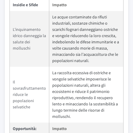
Insidie e Sfide
Impatto
Le acque contaminate da rifiuti
industriali, sostanze chimiche o
L'inquinamento
scarichi fognari danneggiano ostriche
idrico danneggia la
e vongole riducendo la loro crescita,
salute dei
indebolendo le difese immunitarie e a
molluschi
volte causando morie di massa,
minacciando sia l'acquacoltura che le
popolazioni naturali.
La raccolta eccessiva di ostriche e
vongole selvatiche impoverisce le
Il
popolazioni naturali, altera gli
sovrasfruttamento
ecosistemi e riduce il patrimonio
riduce le
riproduttivo, rendendo il recupero
popolazioni
lento e minacciando la sostenibilità a
selvatiche
lungo termine delle risorse di
molluschi.
Opportunità:
Impatto