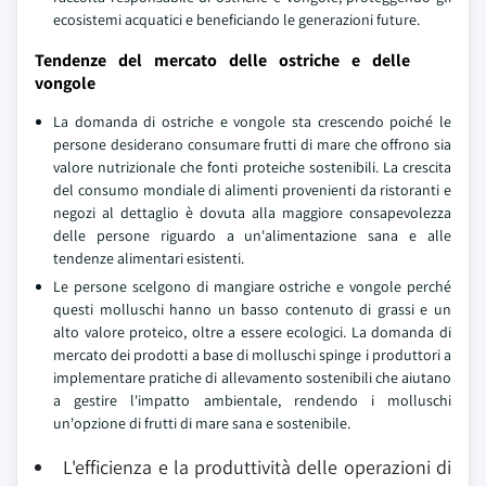
ecosistemi acquatici e beneficiando le generazioni future.
Tendenze del mercato delle ostriche e delle
vongole
La domanda di ostriche e vongole sta crescendo poiché le
persone desiderano consumare frutti di mare che offrono sia
valore nutrizionale che fonti proteiche sostenibili. La crescita
del consumo mondiale di alimenti provenienti da ristoranti e
negozi al dettaglio è dovuta alla maggiore consapevolezza
delle persone riguardo a un'alimentazione sana e alle
tendenze alimentari esistenti.
Le persone scelgono di mangiare ostriche e vongole perché
questi molluschi hanno un basso contenuto di grassi e un
alto valore proteico, oltre a essere ecologici. La domanda di
mercato dei prodotti a base di molluschi spinge i produttori a
implementare pratiche di allevamento sostenibili che aiutano
a gestire l'impatto ambientale, rendendo i molluschi
un'opzione di frutti di mare sana e sostenibile.
L'efficienza e la produttività delle operazioni di