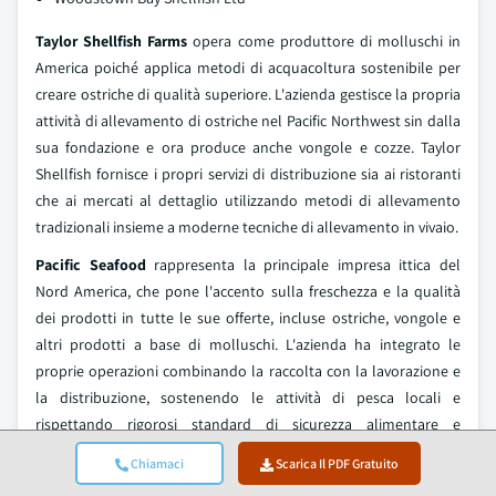
Taylor Shellfish Farms
opera come produttore di molluschi in
America poiché applica metodi di acquacoltura sostenibile per
creare ostriche di qualità superiore. L'azienda gestisce la propria
attività di allevamento di ostriche nel Pacific Northwest sin dalla
sua fondazione e ora produce anche vongole e cozze. Taylor
Shellfish fornisce i propri servizi di distribuzione sia ai ristoranti
che ai mercati al dettaglio utilizzando metodi di allevamento
tradizionali insieme a moderne tecniche di allevamento in vivaio.
Pacific Seafood
rappresenta la principale impresa ittica del
Nord America, che pone l'accento sulla freschezza e la qualità
dei prodotti in tutte le sue offerte, incluse ostriche, vongole e
altri prodotti a base di molluschi. L'azienda ha integrato le
proprie operazioni combinando la raccolta con la lavorazione e
la distribuzione, sostenendo le attività di pesca locali e
rispettando rigorosi standard di sicurezza alimentare e
sostenibilità.
Chiamaci
Scarica Il PDF Gratuito
Clearwater Seafoods