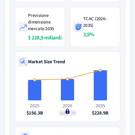
Previsione
TCAC (2026–
dimensione
2035)
mercato 2035
3,9%
$ 228,9 miliardi
Market Size Trend
2025
2026
2035
$156.3B
$161.7B
$228.9B