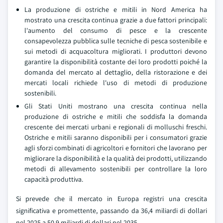
La produzione di ostriche e mitili in Nord America ha
mostrato una crescita continua grazie a due fattori principali:
l'aumento del consumo di pesce e la crescente
consapevolezza pubblica sulle tecniche di pesca sostenibile e
sui metodi di acquacoltura migliorati. I produttori devono
garantire la disponibilità costante dei loro prodotti poiché la
domanda del mercato al dettaglio, della ristorazione e dei
mercati locali richiede l'uso di metodi di produzione
sostenibili.
Gli Stati Uniti mostrano una crescita continua nella
produzione di ostriche e mitili che soddisfa la domanda
crescente dei mercati urbani e regionali di molluschi freschi.
Ostriche e mitili saranno disponibili per i consumatori grazie
agli sforzi combinati di agricoltori e fornitori che lavorano per
migliorare la disponibilità e la qualità dei prodotti, utilizzando
metodi di allevamento sostenibili per controllare la loro
capacità produttiva.
Si prevede che il mercato in Europa registri una crescita
significativa e promettente, passando da 36,4 miliardi di dollari
nel 2025 a 50,9 miliardi di dollari nel 2035.