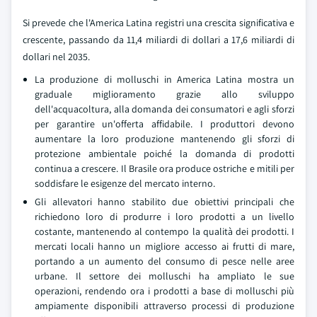
Si prevede che l'America Latina registri una crescita significativa e
crescente, passando da 11,4 miliardi di dollari a 17,6 miliardi di
dollari nel 2035.
La produzione di molluschi in America Latina mostra un
graduale miglioramento grazie allo sviluppo
dell'acquacoltura, alla domanda dei consumatori e agli sforzi
per garantire un'offerta affidabile. I produttori devono
aumentare la loro produzione mantenendo gli sforzi di
protezione ambientale poiché la domanda di prodotti
continua a crescere. Il Brasile ora produce ostriche e mitili per
soddisfare le esigenze del mercato interno.
Gli allevatori hanno stabilito due obiettivi principali che
richiedono loro di produrre i loro prodotti a un livello
costante, mantenendo al contempo la qualità dei prodotti. I
mercati locali hanno un migliore accesso ai frutti di mare,
portando a un aumento del consumo di pesce nelle aree
urbane. Il settore dei molluschi ha ampliato le sue
operazioni, rendendo ora i prodotti a base di molluschi più
ampiamente disponibili attraverso processi di produzione