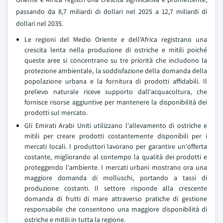
passando da 8,7 miliardi di dollari nel 2025 a 12,7 miliardi di
dollari nel 2035.
Le regioni del Medio Oriente e dell'Africa registrano una
crescita lenta nella produzione di ostriche e mitili poiché
queste aree si concentrano su tre priorità che includono la
protezione ambientale, la soddisfazione della domanda della
popolazione urbana e la fornitura di prodotti affidabili. Il
prelievo naturale riceve supporto dall'acquacoltura, che
fornisce risorse aggiuntive per mantenere la disponibilità dei
prodotti sul mercato.
Gli Emirati Arabi Uniti utilizzano l'allevamento di ostriche e
mitili per creare prodotti costantemente disponibili per i
mercati locali. I produttori lavorano per garantire un'offerta
costante, migliorando al contempo la qualità dei prodotti e
proteggendo l'ambiente. I mercati urbani mostrano ora una
maggiore domanda di molluschi, portando a tassi di
produzione costanti. Il settore risponde alla crescente
domanda di frutti di mare attraverso pratiche di gestione
responsabile che consentono una maggiore disponibilità di
ostriche e mitili in tutta la regione.