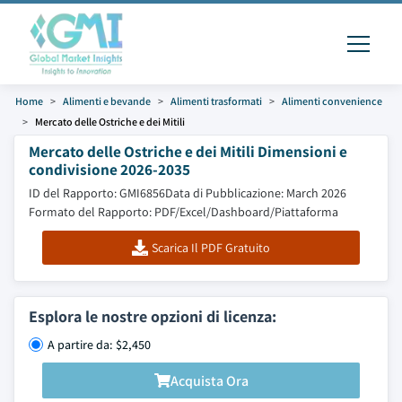
Home
Alimenti e bevande
Alimenti trasformati
Alimenti convenience
Mercato delle Ostriche e dei Mitili
Mercato delle Ostriche e dei Mitili Dimensioni e
condivisione 2026-2035
ID del Rapporto: GMI6856
Data di Pubblicazione: March 2026
Formato del Rapporto: PDF/Excel/Dashboard/Piattaforma
Scarica Il PDF Gratuito
Esplora le nostre opzioni di licenza:
A partire da: $2,450
Acquista Ora