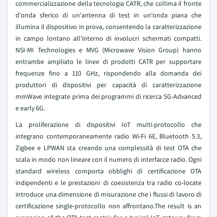
commercializzazione della tecnologia CATR, che collima il fronte
d'onda sferico di un'antenna di test in un'onda piana che
illumina il dispositivo in prova, consentendo la caratterizzazione
in campo lontano all'interno di involucri schermati compatti.
NSI-MI Technologies e MVG (Microwave Vision Group) hanno
entrambe ampliato le linee di prodotti CATR per supportare
frequenze fino a 110 GHz, rispondendo alla domanda dei
produttori di dispositivi per capacità di caratterizzazione
mmWave integrate prima dei programmi di ricerca 5G-Advanced
e early 6G.
La proliferazione di dispositivi IoT multi-protocollo che
integrano contemporaneamente radio Wi-Fi 6E, Bluetooth 5.3,
Zigbee e LPWAN sta creando una complessità di test OTA che
scala in modo non lineare con il numero di interfacce radio. Ogni
standard wireless comporta obblighi di certificazione OTA
indipendenti e le prestazioni di coesistenza tra radio co-locate
introduce una dimensione di misurazione che i flussi di lavoro di
certificazione single-protocollo non affrontano.The result is an