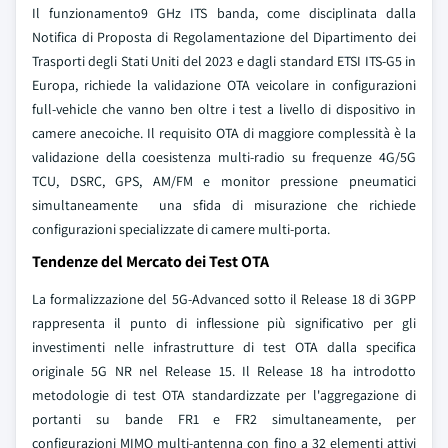
Il funzionamento9 GHz ITS banda, come disciplinata dalla
Notifica di Proposta di Regolamentazione del Dipartimento dei
Trasporti degli Stati Uniti del 2023 e dagli standard ETSI ITS-G5 in
Europa, richiede la validazione OTA veicolare in configurazioni
full-vehicle che vanno ben oltre i test a livello di dispositivo in
camere anecoiche. Il requisito OTA di maggiore complessità è la
validazione della coesistenza multi-radio su frequenze 4G/5G
TCU, DSRC, GPS, AM/FM e monitor pressione pneumatici
simultaneamente una sfida di misurazione che richiede
configurazioni specializzate di camere multi-porta.
Tendenze del Mercato dei Test OTA
La formalizzazione del 5G-Advanced sotto il Release 18 di 3GPP
rappresenta il punto di inflessione più significativo per gli
investimenti nelle infrastrutture di test OTA dalla specifica
originale 5G NR nel Release 15. Il Release 18 ha introdotto
metodologie di test OTA standardizzate per l'aggregazione di
portanti su bande FR1 e FR2 simultaneamente, per
configurazioni MIMO multi-antenna con fino a 32 elementi attivi