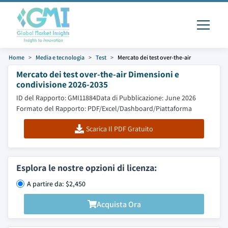
Home
Media e tecnologia
Test
Mercato dei test over-the-air
Mercato dei test over-the-air Dimensioni e
condivisione 2026-2035
ID del Rapporto: GMI11884
Data di Pubblicazione: June 2026
Formato del Rapporto: PDF/Excel/Dashboard/Piattaforma
Scarica Il PDF Gratuito
Esplora le nostre opzioni di licenza:
A partire da: $2,450
Acquista Ora