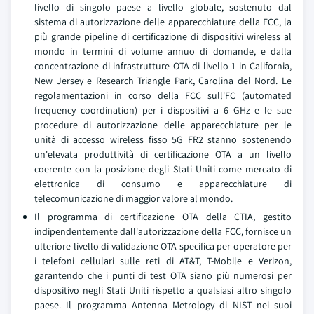
livello di singolo paese a livello globale, sostenuto dal
sistema di autorizzazione delle apparecchiature della FCC, la
più grande pipeline di certificazione di dispositivi wireless al
mondo in termini di volume annuo di domande, e dalla
concentrazione di infrastrutture OTA di livello 1 in California,
New Jersey e Research Triangle Park, Carolina del Nord. Le
regolamentazioni in corso della FCC sull'FC (automated
frequency coordination) per i dispositivi a 6 GHz e le sue
procedure di autorizzazione delle apparecchiature per le
unità di accesso wireless fisso 5G FR2 stanno sostenendo
un'elevata produttività di certificazione OTA a un livello
coerente con la posizione degli Stati Uniti come mercato di
elettronica di consumo e apparecchiature di
telecomunicazione di maggior valore al mondo.
Il programma di certificazione OTA della CTIA, gestito
indipendentemente dall'autorizzazione della FCC, fornisce un
ulteriore livello di validazione OTA specifica per operatore per
i telefoni cellulari sulle reti di AT&T, T-Mobile e Verizon,
garantendo che i punti di test OTA siano più numerosi per
dispositivo negli Stati Uniti rispetto a qualsiasi altro singolo
paese. Il programma Antenna Metrology di NIST nei suoi