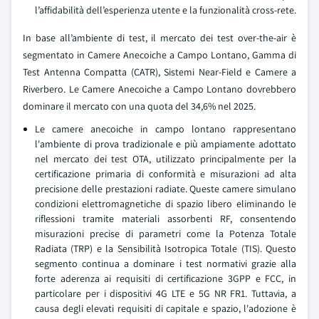
l’affidabilità dell’esperienza utente e la funzionalità cross-rete.
In base all’ambiente di test, il mercato dei test over-the-air è
segmentato in Camere Anecoiche a Campo Lontano, Gamma di
Test Antenna Compatta (CATR), Sistemi Near-Field e Camere a
Riverbero. Le Camere Anecoiche a Campo Lontano dovrebbero
dominare il mercato con una quota del 34,6% nel 2025.
Le camere anecoiche in campo lontano rappresentano
l'ambiente di prova tradizionale e più ampiamente adottato
nel mercato dei test OTA, utilizzato principalmente per la
certificazione primaria di conformità e misurazioni ad alta
precisione delle prestazioni radiate. Queste camere simulano
condizioni elettromagnetiche di spazio libero eliminando le
riflessioni tramite materiali assorbenti RF, consentendo
misurazioni precise di parametri come la Potenza Totale
Radiata (TRP) e la Sensibilità Isotropica Totale (TIS). Questo
segmento continua a dominare i test normativi grazie alla
forte aderenza ai requisiti di certificazione 3GPP e FCC, in
particolare per i dispositivi 4G LTE e 5G NR FR1. Tuttavia, a
causa degli elevati requisiti di capitale e spazio, l'adozione è