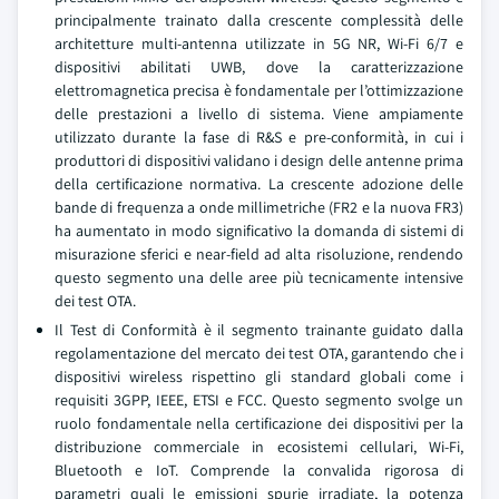
principalmente trainato dalla crescente complessità delle
architetture multi-antenna utilizzate in 5G NR, Wi-Fi 6/7 e
dispositivi abilitati UWB, dove la caratterizzazione
elettromagnetica precisa è fondamentale per l’ottimizzazione
delle prestazioni a livello di sistema. Viene ampiamente
utilizzato durante la fase di R&S e pre-conformità, in cui i
produttori di dispositivi validano i design delle antenne prima
della certificazione normativa. La crescente adozione delle
bande di frequenza a onde millimetriche (FR2 e la nuova FR3)
ha aumentato in modo significativo la domanda di sistemi di
misurazione sferici e near-field ad alta risoluzione, rendendo
questo segmento una delle aree più tecnicamente intensive
dei test OTA.
Il Test di Conformità è il segmento trainante guidato dalla
regolamentazione del mercato dei test OTA, garantendo che i
dispositivi wireless rispettino gli standard globali come i
requisiti 3GPP, IEEE, ETSI e FCC. Questo segmento svolge un
ruolo fondamentale nella certificazione dei dispositivi per la
distribuzione commerciale in ecosistemi cellulari, Wi-Fi,
Bluetooth e IoT. Comprende la convalida rigorosa di
parametri quali le emissioni spurie irradiate, la potenza