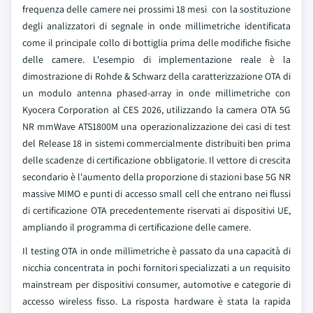
frequenza delle camere nei prossimi 18 mesi con la sostituzione
degli analizzatori di segnale in onde millimetriche identificata
come il principale collo di bottiglia prima delle modifiche fisiche
delle camere. L'esempio di implementazione reale è la
dimostrazione di Rohde & Schwarz della caratterizzazione OTA di
un modulo antenna phased-array in onde millimetriche con
Kyocera Corporation al CES 2026, utilizzando la camera OTA 5G
NR mmWave ATS1800M una operazionalizzazione dei casi di test
del Release 18 in sistemi commercialmente distribuiti ben prima
delle scadenze di certificazione obbligatorie. Il vettore di crescita
secondario è l'aumento della proporzione di stazioni base 5G NR
massive MIMO e punti di accesso small cell che entrano nei flussi
di certificazione OTA precedentemente riservati ai dispositivi UE,
ampliando il programma di certificazione delle camere.
Il testing OTA in onde millimetriche è passato da una capacità di
nicchia concentrata in pochi fornitori specializzati a un requisito
mainstream per dispositivi consumer, automotive e categorie di
accesso wireless fisso. La risposta hardware è stata la rapida