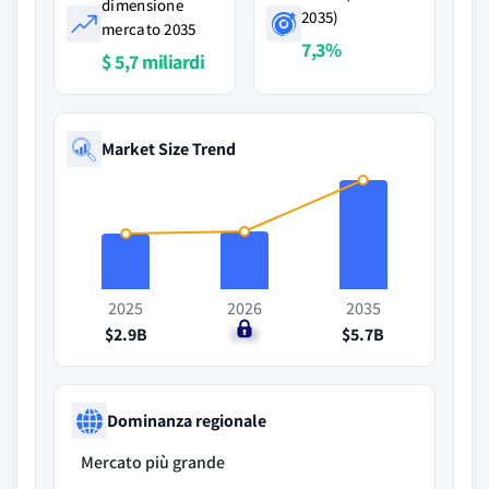
dimensione
2035)
mercato 2035
7,3%
$ 5,7 miliardi
Market Size Trend
2025
2026
2035
$2.9B
$3B
$5.7B
Dominanza regionale
Mercato più grande