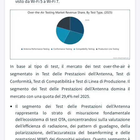
visto da Wi-Fi 5 a Wi-Fi 7.
In base al tipo di test, il mercato dei test over-the-air è
segmentato in Test delle Prestazioni dell’Antenna, Test di
Conformità, Test di Compatibilità e Test di Linea di Produzione. Il
segmento dei Test delle Prestazioni dell’Antenna domina il
mercato con una quota del 29,4% nel 2025.
Il segmento dei Test delle Prestazioni dell’Antenna
rappresenta lo strato di misurazione fondamentale
dell’ecosistema di test OTA, concentrandosi sulla valutazione
dell’efficienza di radiazione, dei pattern di guadagno, della
polarizzazione, dell’accuratezza del beamforming e delle
prestazioni MIMO dei dispositivi wireless. Questo segmento è