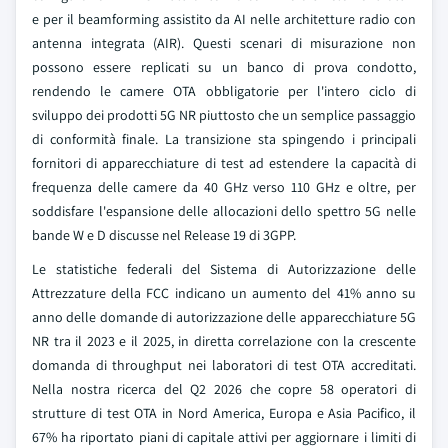
e per il beamforming assistito da AI nelle architetture radio con
antenna integrata (AIR). Questi scenari di misurazione non
possono essere replicati su un banco di prova condotto,
rendendo le camere OTA obbligatorie per l'intero ciclo di
sviluppo dei prodotti 5G NR piuttosto che un semplice passaggio
di conformità finale. La transizione sta spingendo i principali
fornitori di apparecchiature di test ad estendere la capacità di
frequenza delle camere da 40 GHz verso 110 GHz e oltre, per
soddisfare l'espansione delle allocazioni dello spettro 5G nelle
bande W e D discusse nel Release 19 di 3GPP.
Le statistiche federali del Sistema di Autorizzazione delle
Attrezzature della FCC indicano un aumento del 41% anno su
anno delle domande di autorizzazione delle apparecchiature 5G
NR tra il 2023 e il 2025, in diretta correlazione con la crescente
domanda di throughput nei laboratori di test OTA accreditati.
Nella nostra ricerca del Q2 2026 che copre 58 operatori di
strutture di test OTA in Nord America, Europa e Asia Pacifico, il
67% ha riportato piani di capitale attivi per aggiornare i limiti di