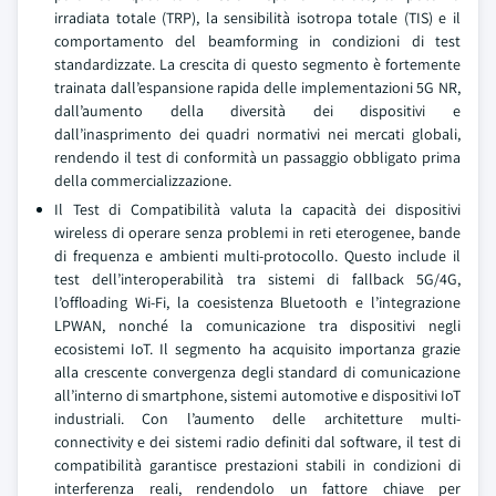
irradiata totale (TRP), la sensibilità isotropa totale (TIS) e il
comportamento del beamforming in condizioni di test
standardizzate. La crescita di questo segmento è fortemente
trainata dall’espansione rapida delle implementazioni 5G NR,
dall’aumento della diversità dei dispositivi e
dall’inasprimento dei quadri normativi nei mercati globali,
rendendo il test di conformità un passaggio obbligato prima
della commercializzazione.
Il Test di Compatibilità valuta la capacità dei dispositivi
wireless di operare senza problemi in reti eterogenee, bande
di frequenza e ambienti multi-protocollo. Questo include il
test dell’interoperabilità tra sistemi di fallback 5G/4G,
l’offloading Wi-Fi, la coesistenza Bluetooth e l’integrazione
LPWAN, nonché la comunicazione tra dispositivi negli
ecosistemi IoT. Il segmento ha acquisito importanza grazie
alla crescente convergenza degli standard di comunicazione
all’interno di smartphone, sistemi automotive e dispositivi IoT
industriali. Con l’aumento delle architetture multi-
connectivity e dei sistemi radio definiti dal software, il test di
compatibilità garantisce prestazioni stabili in condizioni di
interferenza reali, rendendolo un fattore chiave per