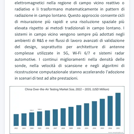
elettromagnetici nella regione di campo vicino reattivo o
radiativo e li trasformano matematicamente in pattern di
radiazione in campo lontano. Questo approccio consente cicli
di misurazione più rapidi e una risoluzione spaziale più
elevata rispetto ai metodi tradizionali in campo lontano. I
sistemi in campo vicino vengono sempre più adottati negli
ambienti di R&S e nei flussi di lavoro avanzati di validazione
del design, soprattutto per architetture di antenne
complesse utilizzate in 5G, Wi-Fi 6/7 e sistemi radar
automotive. I continui miglioramenti nella densità delle
sonde, nella velocità di scansione e negli algoritmi di
ricostruzione computazionale stanno accelerando l'adozione
in scenari di test ad alte prestazioni.