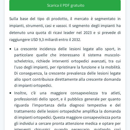
Scarica il PDF gratuito
Sulla base del tipo di prodotto, il mercato è segmentato in
impianti, strumenti, casi e vassoi. Il segmento degli impianti ha
detenuto una quota di ricavi leader nel 2023 e si prevede di
raggiungere USD 9,3 miliardi entro il 2032.
La crescente incidenza delle lesioni legate allo sport, in
particolare quelle che interessano il sistema muscolo-
scheletrico, richiede interventi ortopedici avanzati, tra cui
l'uso degli impianti, per ripristinare la funzione e la mobilità.
Di conseguenza, la crescente prevalenza delle lesioni legate
allo sport contribuisce direttamente alla crescente domanda
di impianti ortopedici.
Inoltre, c'è una maggiore consapevolezza tra atleti,
professionisti dello sport, e il pubblico generale per quanto
riguarda l'importanza della diagnosi tempestiva e del
trattamento delle lesioni ortopediche amplifica la domanda
di impianti ortopedici. Questa maggiore consapevolezza porta
gli individui a cercare pronta attenzione medica e optare per
interventi chirurgici, quando necessario, guidando così