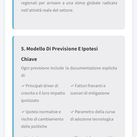
regionali per arrivare a una stima globale radicata
nell'attività reale del settore.
5. Modello Di Previsione E Ipotesi
Chiave
Ogni previsione include la documentazione esplicita
di:
✓ Principali driver di
✓ Fattori frenanti e
crescita e il loro impatto
scenari di mitigazione
ipotizzato
✓ Ipotesi normative e
✓ Parametro della curva
rischio di cambiamento
di adozione tecnologica
delle politiche