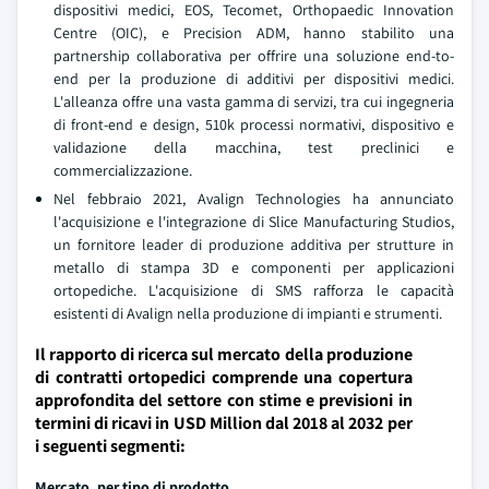
dispositivi medici, EOS, Tecomet, Orthopaedic Innovation
Centre (OIC), e Precision ADM, hanno stabilito una
partnership collaborativa per offrire una soluzione end-to-
end per la produzione di additivi per dispositivi medici.
L'alleanza offre una vasta gamma di servizi, tra cui ingegneria
di front-end e design, 510k processi normativi, dispositivo e
validazione della macchina, test preclinici e
commercializzazione.
Nel febbraio 2021, Avalign Technologies ha annunciato
l'acquisizione e l'integrazione di Slice Manufacturing Studios,
un fornitore leader di produzione additiva per strutture in
metallo di stampa 3D e componenti per applicazioni
ortopediche. L'acquisizione di SMS rafforza le capacità
esistenti di Avalign nella produzione di impianti e strumenti.
Il rapporto di ricerca sul mercato della produzione
di contratti ortopedici comprende una copertura
approfondita del settore con stime e previsioni in
termini di ricavi in USD Million dal 2018 al 2032 per
i seguenti segmenti:
Mercato, per tipo di prodotto