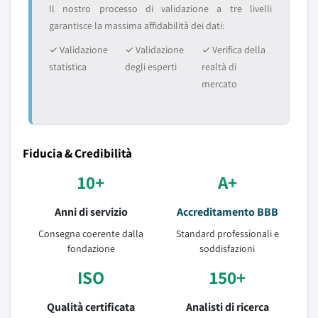
Il nostro processo di validazione a tre livelli
garantisce la massima affidabilità dei dati:
✓ Validazione
✓ Validazione
✓ Verifica della
statistica
degli esperti
realtà di
mercato
Fiducia & Credibilità
10+
A+
Anni di servizio
Accreditamento BBB
Consegna coerente dalla
Standard professionali e
fondazione
soddisfazioni
ISO
150+
Qualità certificata
Analisti di ricerca