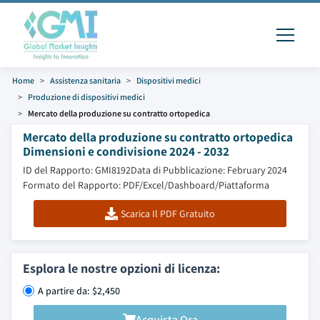
Home
Assistenza sanitaria
Dispositivi medici
Produzione di dispositivi medici
Mercato della produzione su contratto ortopedica
Mercato della produzione su contratto ortopedica
Dimensioni e condivisione 2024 - 2032
ID del Rapporto: GMI8192
Data di Pubblicazione: February 2024
Formato del Rapporto: PDF/Excel/Dashboard/Piattaforma
Scarica Il PDF Gratuito
Esplora le nostre opzioni di licenza:
A partire da: $2,450
Acquista Ora