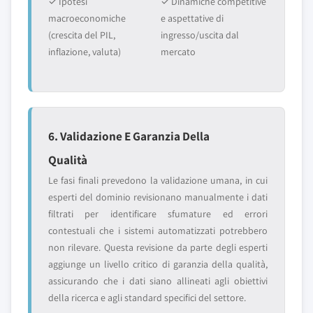
✓ Ipotesi
✓ Dinamiche competitive
macroeconomiche
e aspettative di
(crescita del PIL,
ingresso/uscita dal
inflazione, valuta)
mercato
6. Validazione E Garanzia Della
Qualità
Le fasi finali prevedono la validazione umana, in cui
esperti del dominio revisionano manualmente i dati
filtrati per identificare sfumature ed errori
contestuali che i sistemi automatizzati potrebbero
non rilevare. Questa revisione da parte degli esperti
aggiunge un livello critico di garanzia della qualità,
assicurando che i dati siano allineati agli obiettivi
della ricerca e agli standard specifici del settore.