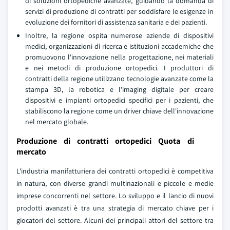
di soluzioni ortopediche avanzate, guidando la domanda di
servizi di produzione di contratti per soddisfare le esigenze in
evoluzione dei fornitori di assistenza sanitaria e dei pazienti.
Inoltre, la regione ospita numerose aziende di dispositivi
medici, organizzazioni di ricerca e istituzioni accademiche che
promuovono l'innovazione nella progettazione, nei materiali
e nei metodi di produzione ortopedici. I produttori di
contratti della regione utilizzano tecnologie avanzate come la
stampa 3D, la robotica e l'imaging digitale per creare
dispositivi e impianti ortopedici specifici per i pazienti, che
stabiliscono la regione come un driver chiave dell'innovazione
nel mercato globale.
Produzione di contratti ortopedici Quota di
mercato
L'industria manifatturiera dei contratti ortopedici è competitiva
in natura, con diverse grandi multinazionali e piccole e medie
imprese concorrenti nel settore. Lo sviluppo e il lancio di nuovi
prodotti avanzati è tra una strategia di mercato chiave per i
giocatori del settore. Alcuni dei principali attori del settore tra