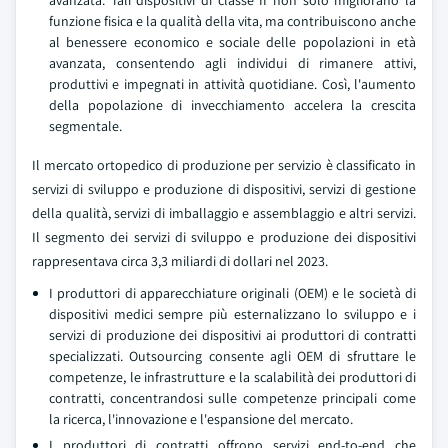
avanzata. Tali dispositivi di classe II non solo migliorano la
funzione fisica e la qualità della vita, ma contribuiscono anche
al benessere economico e sociale delle popolazioni in età
avanzata, consentendo agli individui di rimanere attivi,
produttivi e impegnati in attività quotidiane. Così, l'aumento
della popolazione di invecchiamento accelera la crescita
segmentale.
Il mercato ortopedico di produzione per servizio è classificato in
servizi di sviluppo e produzione di dispositivi, servizi di gestione
della qualità, servizi di imballaggio e assemblaggio e altri servizi.
Il segmento dei servizi di sviluppo e produzione dei dispositivi
rappresentava circa 3,3 miliardi di dollari nel 2023.
I produttori di apparecchiature originali (OEM) e le società di
dispositivi medici sempre più esternalizzano lo sviluppo e i
servizi di produzione dei dispositivi ai produttori di contratti
specializzati. Outsourcing consente agli OEM di sfruttare le
competenze, le infrastrutture e la scalabilità dei produttori di
contratti, concentrandosi sulle competenze principali come
la ricerca, l'innovazione e l'espansione del mercato.
I produttori di contratti offrono servizi end-to-end che