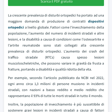
Scarica il PDF gratuito
La crescente prevalenza di disturbi ortopedici ha portato ad una
maggiore domanda di produzione di contratti
dispositivi
ortopedici
a livello globale. Fattori come l'invecchiamento della
popolazione, l'aumento del numero di incidenti stradali e altre
lesioni, e la disabilità a causa di condizioni come l'osteoartrite e
l'artrite reumatoide sono stati collegati alla crescente
prevalenza di disturbi ortopedici. L'aumento dei crash del
traffico stradale (RTCs) causa spesso lesioni
muscoloscheletriche, che possono variare in gravità da frusta a
fratture, portando a disabilità e qualità ridotta della vita.
Per esempio, secondo l'articolo pubblicato da NCBI nel 2022,
ogni anno circa 1,3 milioni di persone muoiono in incidenti
stradali, con nazioni a basso reddito e medio reddito che
rappresentano il 93% di tutte le morti stradali in tutto il mondo.
Inoltre, la popolazione di invecchiamento è più suscettibile di
sostenere gravi lesioni in incidenti stradali a causa di fattori