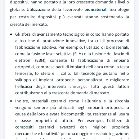
dispositivi, hanno portato alla loro crescente domanda a livello
globale. Utilizzazione della favorevole
biomateriali
tecnologie
per costruire dispositivi più avanzati stanno sostenendo la
crescita del mercato.
Gli sforzi di avanzamento tecnologico in corso hanno portato
a tecniche di produzione innovative, tra cui il processo di
fabbricazione additiva. Per esempio, l'utilizzo di biomateriali,
come la fusione laser selettiva (SLM) e la fusione del fascio di
elettroni (EBM), consente la fabbricazione di impianti
ortopedici, comprese parti di impianti dell'anca come la testa
femorale, lo stelo e il collo. Tali tecnologie aiutano nello
sviluppo di impianti ortopedici personalizzati e migliorare
l'efficacia degli interventi chirurgici. Tutti questi fattori
contribuiscono alla crescente domanda di mercato.
Inoltre, materiali ceramici come l'allumina e la zirconia
vengono sempre più utilizzati negli impianti ortopedici a
causa della loro elevata biocompatibilità, resistenza all'usura
e basse proprietà di attrito. Per esempio, l'utilizzo di
compositi ceramici avanzati con migliori proprietà
meccaniche e bioattività per una maggiore osseointegrazione.