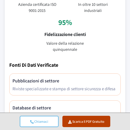
Azienda certificata ISO
In oltre 10 settori
9001-2015
industriali
95%
Fidelizzazione clienti
Valore della relazione
quinquennale
Fonti Di Dati Verificate
Pubblicazioni di settore
Riviste specializzate e stampa di settore sicurezza e difesa
Database di settore
Database di mercato proprietari e di terze parti
Chiamaci
Scarica Il PDF Gratuito