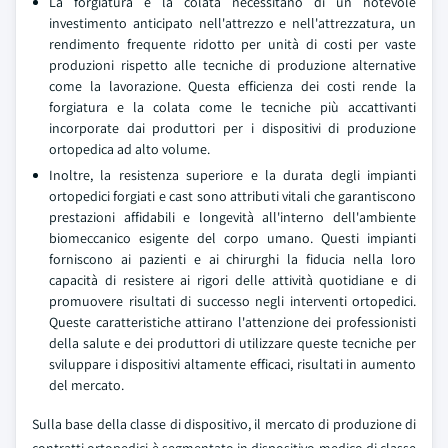
La forgiatura e la colata necessitano di un notevole
investimento anticipato nell'attrezzo e nell'attrezzatura, un
rendimento frequente ridotto per unità di costi per vaste
produzioni rispetto alle tecniche di produzione alternative
come la lavorazione. Questa efficienza dei costi rende la
forgiatura e la colata come le tecniche più accattivanti
incorporate dai produttori per i dispositivi di produzione
ortopedica ad alto volume.
Inoltre, la resistenza superiore e la durata degli impianti
ortopedici forgiati e cast sono attributi vitali che garantiscono
prestazioni affidabili e longevità all'interno dell'ambiente
biomeccanico esigente del corpo umano. Questi impianti
forniscono ai pazienti e ai chirurghi la fiducia nella loro
capacità di resistere ai rigori delle attività quotidiane e di
promuovere risultati di successo negli interventi ortopedici.
Queste caratteristiche attirano l'attenzione dei professionisti
della salute e dei produttori di utilizzare queste tecniche per
sviluppare i dispositivi altamente efficaci, risultati in aumento
del mercato.
Sulla base della classe di dispositivo, il mercato di produzione di