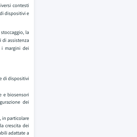
iversi contesti
i dispositivi e
 stoccaggio, la
i di assistenza
 i margini dei
 di dispositivi
re e biosensori
igurazione dei
 in particolare
a crescita dei
bili adattate a