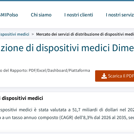
GMIPolso
Chi siamo
I nostri clienti
I nostri serviz
spositivi medici
Mercato dei servizi di distribuzione di dispositivi medi
uzione di dispositivi medici Dim
o del Rapporto: PDF/Excel/Dashboard/Piattaforma
Scarica Il PD
 dispositivi medici
spositivi medici è stata valutata a 51,7 miliardi di dollari nel 2
cita a un tasso annuo composto (CAGR) dell'8,3% dal 2026 al 2035, s