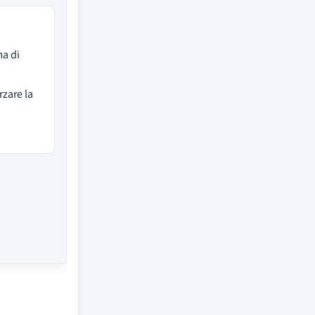
ma di
zare la