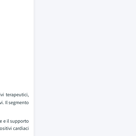
vi terapeutici,
ivi. Il segmento
e e il supporto
sitivi cardiaci