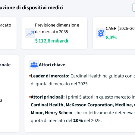
buzione di dispositivi medici
ercato
Previsione dimensione
CAGR (2026–20
del mercato 2035
8,3%
$ 112,6 miliardi
onale
Attori chiave
Leader di mercato:
Cardinal Health ha guidato con 
di quota di mercato nel 2025.
Attori principali:
I primi 5 attori in questo mercato 
da
Cardinal Health, McKesson Corporation, Medline,
Minor, Henry Schein
, che collettivamente deteneva
quota di mercato del
20%
nel 2025.