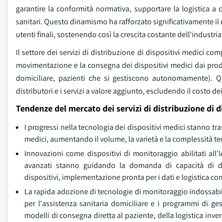
garantire la conformità normativa, supportare la logistica a c
sanitari. Questo dinamismo ha rafforzato significativamente il ru
utenti finali, sostenendo così la crescita costante dell'industria 
Il settore dei servizi di distribuzione di dispositivi medici com
movimentazione e la consegna dei dispositivi medici dai produtto
domiciliare, pazienti che si gestiscono autonomamente). Qu
distributori e i servizi a valore aggiunto, escludendo il costo dei
Tendenze del mercato dei servizi di distribuzione di d
I progressi nella tecnologia dei dispositivi medici stanno tra
medici, aumentando il volume, la varietà e la complessità tec
Innovazioni come dispositivi di monitoraggio abilitati all'
avanzati stanno guidando la domanda di capacità di dis
dispositivi, implementazione pronta per i dati e logistica c
La rapida adozione di tecnologie di monitoraggio indossabili
per l'assistenza sanitaria domiciliare e i programmi di ge
modelli di consegna diretta al paziente, della logistica inver