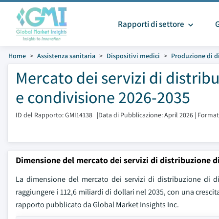
Rapporti di settore
Home
Assistenza sanitaria
Dispositivi medici
Produzione di di
Mercato dei servizi di distrib
e condivisione 2026-2035
ID del Rapporto: GMI14138
|
Data di Pubblicazione: April 2026
|
Format
Dimensione del mercato dei servizi di distribuzione di
La dimensione del mercato dei servizi di distribuzione di di
raggiungere i 112,6 miliardi di dollari nel 2035, con una cres
rapporto pubblicato da Global Market Insights Inc.