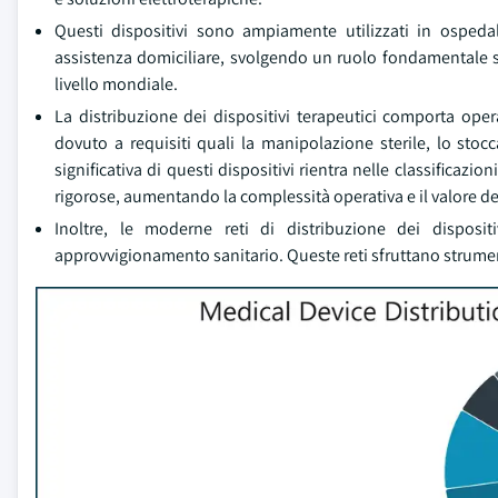
Questi dispositivi sono ampiamente utilizzati in ospedali
assistenza domiciliare, svolgendo un ruolo fondamentale si
livello mondiale.
La distribuzione dei dispositivi terapeutici comporta ope
dovuto a requisiti quali la manipolazione sterile, lo stoc
significativa di questi dispositivi rientra nelle classificazi
rigorose, aumentando la complessità operativa e il valore dei f
Inoltre, le moderne reti di distribuzione dei disposit
approvvigionamento sanitario. Queste reti sfruttano strumen