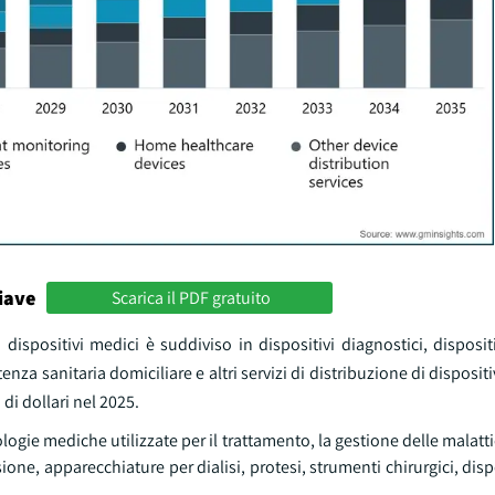
iave
Scarica il PDF gratuito
 dispositivi medici è suddiviso in dispositivi diagnostici, dispositi
stenza sanitaria domiciliare e altri servizi di distribuzione di disposit
 di dollari nel 2025.
ogie mediche utilizzate per il trattamento, la gestione delle malatti
ne, apparecchiature per dialisi, protesi, strumenti chirurgici, dispo