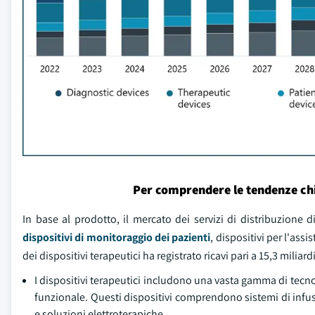
Per comprendere le tendenze ch
In base al prodotto, il mercato dei servizi di distribuzione di
dispositivi di monitoraggio dei pazienti
, dispositivi per l'assi
dei dispositivi terapeutici ha registrato ricavi pari a 15,3 miliardi
I dispositivi terapeutici includono una vasta gamma di tecnol
funzionale. Questi dispositivi comprendono sistemi di infusio
e soluzioni elettroterapiche.