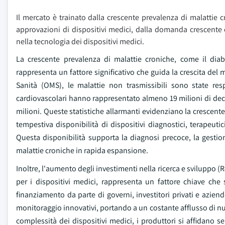
Il mercato è trainato dalla crescente prevalenza di malattie 
approvazioni di dispositivi medici, dalla domanda crescente 
nella tecnologia dei dispositivi medici.
La crescente prevalenza di malattie croniche, come il diabe
rappresenta un fattore significativo che guida la crescita del
Sanità (OMS), le malattie non trasmissibili sono state res
cardiovascolari hanno rappresentato almeno 19 milioni di deces
milioni. Queste statistiche allarmanti evidenziano la crescente n
tempestiva disponibilità di dispositivi diagnostici, terapeuti
Questa disponibilità supporta la diagnosi precoce, la gestione
malattie croniche in rapida espansione.
Inoltre, l'aumento degli investimenti nella ricerca e sviluppo 
per i dispositivi medici, rappresenta un fattore chiave che s
finanziamento da parte di governi, investitori privati e azien
monitoraggio innovativi, portando a un costante afflusso di n
complessità dei dispositivi medici, i produttori si affidano sem