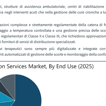
, strutture di assistenza ambulatoriale, centri di riabilitazione
a negli interventi acuti che nella gestione delle cure croniche a 
razioni complesse e strettamente regolamentate della catena di fo
caggio a temperatura controllata e una gestione precisa delle sco
oni regolamentari di Classe II e Classe III, che richiedono approvazio
ornitori di servizi di distribuzione specializzati.
ivi terapeutici sono sempre più digitalizzate e integrate con
ti automatizzati di gestione delle scorte e monitoraggio della conf