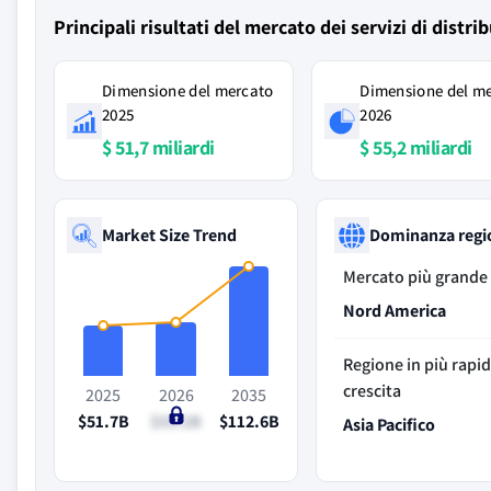
Principali risultati del mercato dei servizi di distri
Dimensione del mercato
Dimensione del m
2025
2026
$ 51,7 miliardi
$ 55,2 miliardi
Market Size Trend
Dominanza regi
Mercato più grande
Nord America
Regione in più rapi
crescita
2025
2026
2035
$51.7B
$55.2B
$112.6B
Asia Pacifico