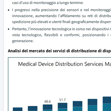
casi d'uso di monitoraggio a lungo termine.
I progressi nella precisione dei sensori e nel monitoraggi
innovazione, aumentando l'affidamento su reti di distribu
spedizione più elevati e utenti finali geograficamente dispers
Pertanto, l'innovazione tecnologica in corso nei dispositivi
vista tecnologico, flessibili e conformi, posizionando i
generazione.
Analisi del mercato dei servizi di distribuzione di disp