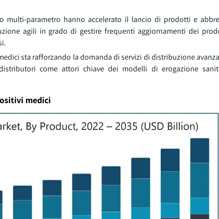
o multi-parametro hanno accelerato il lancio di prodotti e abbrevi
zione agili in grado di gestire frequenti aggiornamenti dei prodo
i.
 medici sta rafforzando la domanda di servizi di distribuzione avanza
 distributori come attori chiave dei modelli di erogazione sani
ositivi medici