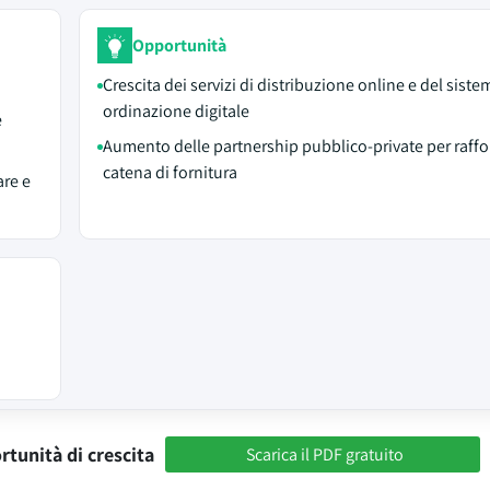
Opportunità
Crescita dei servizi di distribuzione online e del siste
ordinazione digitale
e
Aumento delle partnership pubblico-private per raffor
catena di fornitura
are e
rtunità di crescita
Scarica il PDF gratuito