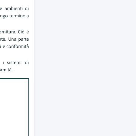
 e ambienti di
lungo termine a
rnitura. Ciò è
rte. Una parte
ni e conformità
 i sistemi di
ormità.