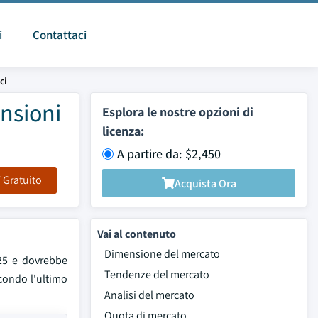
i
Contattaci
ci
ensioni
Esplora le nostre opzioni di
licenza:
A partire da: $2,450
F Gratuito
Acquista Ora
Vai al contenuto
Dimensione del mercato
025 e dovrebbe
Tendenze del mercato
econdo l'ultimo
Analisi del mercato
Quota di mercato