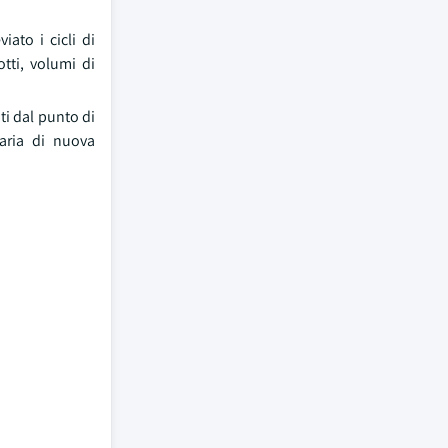
ato i cicli di
tti, volumi di
ti dal punto di
taria di nuova