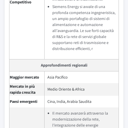
Competitivo
Siemens Energy si avvale di una
profonda competenza ingegneristica,
un ampio portafoglio di sistemi di
alimentazione e automazione
all'avanguardia. Le sue forti capacità
di R&S e la rete di servizi globale
supportano reti di trasmissione e
distribuzione efficienti, r
Approfondimenti regionali
Maggior mercato
Asia Pacifico
Mercato in più
Medio Oriente & Africa
rapida crescita
Paesi emergenti
Cina, India, Arabia Saudita
Il mercato avanzerà attraverso la
modernizzazione della rete,
l'integrazione delle energie