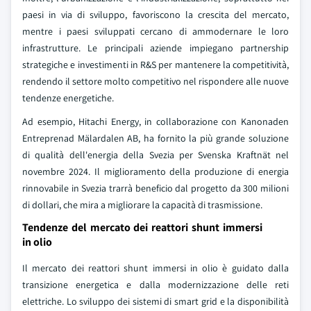
paesi in via di sviluppo, favoriscono la crescita del mercato,
mentre i paesi sviluppati cercano di ammodernare le loro
infrastrutture. Le principali aziende impiegano partnership
strategiche e investimenti in R&S per mantenere la competitività,
rendendo il settore molto competitivo nel rispondere alle nuove
tendenze energetiche.
Ad esempio, Hitachi Energy, in collaborazione con Kanonaden
Entreprenad Mälardalen AB, ha fornito la più grande soluzione
di qualità dell'energia della Svezia per Svenska Kraftnät nel
novembre 2024. Il miglioramento della produzione di energia
rinnovabile in Svezia trarrà beneficio dal progetto da 300 milioni
di dollari, che mira a migliorare la capacità di trasmissione.
Tendenze del mercato dei reattori shunt immersi
in olio
Il mercato dei reattori shunt immersi in olio è guidato dalla
transizione energetica e dalla modernizzazione delle reti
elettriche. Lo sviluppo dei sistemi di smart grid e la disponibilità