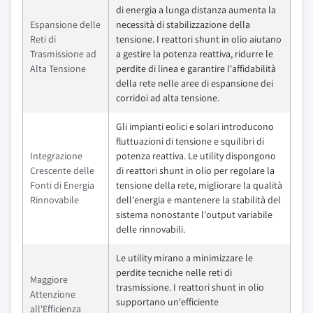
di energia a lunga distanza aumenta la
Espansione delle
necessità di stabilizzazione della
Reti di
tensione. I reattori shunt in olio aiutano
Trasmissione ad
a gestire la potenza reattiva, ridurre le
Alta Tensione
perdite di linea e garantire l'affidabilità
della rete nelle aree di espansione dei
corridoi ad alta tensione.
Gli impianti eolici e solari introducono
fluttuazioni di tensione e squilibri di
Integrazione
potenza reattiva. Le utility dispongono
Crescente delle
di reattori shunt in olio per regolare la
Fonti di Energia
tensione della rete, migliorare la qualità
Rinnovabile
dell'energia e mantenere la stabilità del
sistema nonostante l'output variabile
delle rinnovabili.
Le utility mirano a minimizzare le
perdite tecniche nelle reti di
Maggiore
trasmissione. I reattori shunt in olio
Attenzione
supportano un'efficiente
all'Efficienza