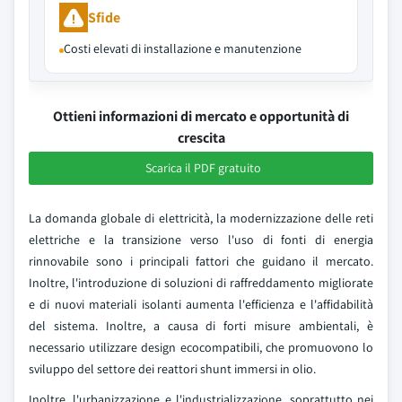
Sfide
Costi elevati di installazione e manutenzione
Ottieni informazioni di mercato e opportunità di
crescita
Scarica il PDF gratuito
La domanda globale di elettricità, la modernizzazione delle reti
elettriche e la transizione verso l'uso di fonti di energia
rinnovabile sono i principali fattori che guidano il mercato.
Inoltre, l'introduzione di soluzioni di raffreddamento migliorate
e di nuovi materiali isolanti aumenta l'efficienza e l'affidabilità
del sistema. Inoltre, a causa di forti misure ambientali, è
necessario utilizzare design ecocompatibili, che promuovono lo
sviluppo del settore dei reattori shunt immersi in olio.
Inoltre, l'urbanizzazione e l'industrializzazione, soprattutto nei