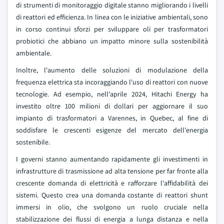
di strumenti di monitoraggio digitale stanno migliorando i livelli
di reattori ed efficienza. In linea con le iniziative ambientali, sono
in corso continui sforzi per sviluppare oli per trasformatori
probiotici che abbiano un impatto minore sulla sostenibilità
ambientale.
Inoltre, l'aumento delle soluzioni di modulazione della
frequenza elettrica sta incoraggiando l'uso di reattori con nuove
tecnologie. Ad esempio, nell'aprile 2024, Hitachi Energy ha
investito oltre 100 milioni di dollari per aggiornare il suo
impianto di trasformatori a Varennes, in Quebec, al fine di
soddisfare le crescenti esigenze del mercato dell'energia
sostenibile.
I governi stanno aumentando rapidamente gli investimenti in
infrastrutture di trasmissione ad alta tensione per far fronte alla
crescente domanda di elettricità e rafforzare l'affidabilità dei
sistemi. Questo crea una domanda costante di reattori shunt
immersi in olio, che svolgono un ruolo cruciale nella
stabilizzazione dei flussi di energia a lunga distanza e nella