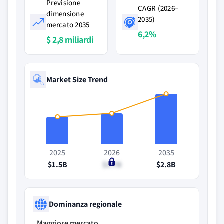
Previsione
CAGR (2026–
dimensione
2035)
mercato 2035
6,2%
$ 2,8 miliardi
Market Size Trend
2025
2026
2035
$1.5B
$1.7B
$2.8B
Dominanza regionale
Maggiore mercato