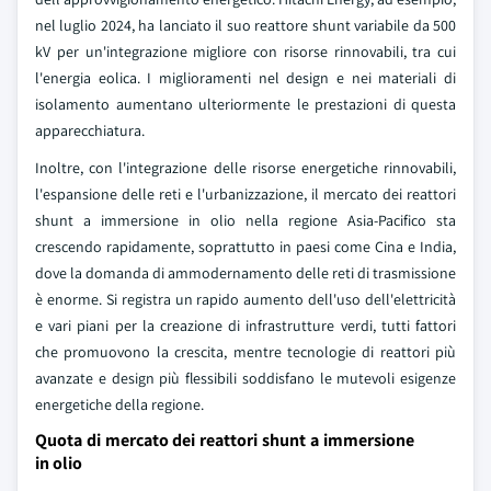
nel luglio 2024, ha lanciato il suo reattore shunt variabile da 500
kV per un'integrazione migliore con risorse rinnovabili, tra cui
l'energia eolica. I miglioramenti nel design e nei materiali di
isolamento aumentano ulteriormente le prestazioni di questa
apparecchiatura.
Inoltre, con l'integrazione delle risorse energetiche rinnovabili,
l'espansione delle reti e l'urbanizzazione, il mercato dei reattori
shunt a immersione in olio nella regione Asia-Pacifico sta
crescendo rapidamente, soprattutto in paesi come Cina e India,
dove la domanda di ammodernamento delle reti di trasmissione
è enorme. Si registra un rapido aumento dell'uso dell'elettricità
e vari piani per la creazione di infrastrutture verdi, tutti fattori
che promuovono la crescita, mentre tecnologie di reattori più
avanzate e design più flessibili soddisfano le mutevoli esigenze
energetiche della regione.
Quota di mercato dei reattori shunt a immersione
in olio