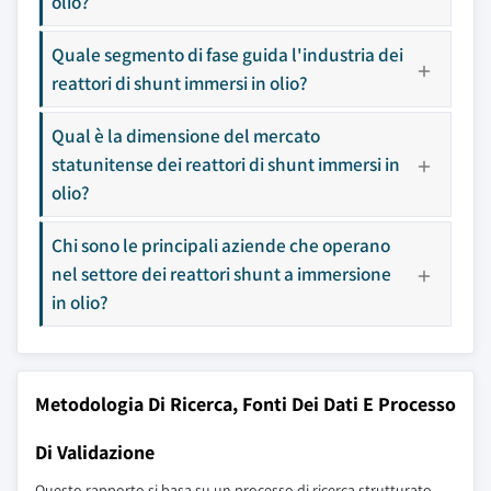
olio?
Quale segmento di fase guida l'industria dei
reattori di shunt immersi in olio?
Qual è la dimensione del mercato
statunitense dei reattori di shunt immersi in
olio?
Chi sono le principali aziende che operano
nel settore dei reattori shunt a immersione
in olio?
Metodologia Di Ricerca, Fonti Dei Dati E Processo
Di Validazione
Questo rapporto si basa su un processo di ricerca strutturato