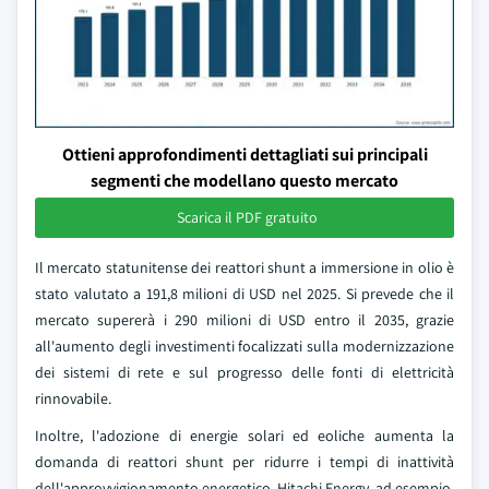
Ottieni approfondimenti dettagliati sui principali
segmenti che modellano questo mercato
Scarica il PDF gratuito
Il mercato statunitense dei reattori shunt a immersione in olio è
stato valutato a 191,8 milioni di USD nel 2025. Si prevede che il
mercato supererà i 290 milioni di USD entro il 2035, grazie
all'aumento degli investimenti focalizzati sulla modernizzazione
dei sistemi di rete e sul progresso delle fonti di elettricità
rinnovabile.
Inoltre, l'adozione di energie solari ed eoliche aumenta la
domanda di reattori shunt per ridurre i tempi di inattività
dell'approvvigionamento energetico. Hitachi Energy, ad esempio,