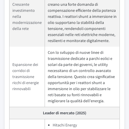
Crescente
creano una forte domanda di
investimento
compensazione efficiente della potenza
nella
reattiva. I reattori shunt a immersione in
modernizzazione
olio supportano la stabilità della
della rete
tensione, rendendoli componenti
essenziali nelle reti elettriche moderne,
resilienti e monitorate digitalmente.
Con lo sviluppo di nuove linee di
trasmissione dedicate a parchi eolici e
Espansione dei
solari da parte dei governi, le utility
corridoi di
necessitano di un controllo avanzato
trasmissione
della tensione. Questo crea significative
ricchi di energie
opportunità per i reattori shunt a
rinnovabili
immersione in olio per stabilizzare le
reti basate su fonti rinnovabili e
migliorare la qualità dell'energia.
Leader di mercato (2025)
Hitachi Energy