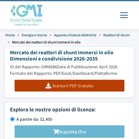
Home
Energia e risorse
Apparecchiature elettriche
Reattori di shunt
Mercato dei reattori di shunt immersi in olio
Mercato dei reattori di shunt immersi in olio
Dimensioni e condivisione 2026-2035
ID del Rapporto: GMI6686
Data di Pubblicazione: April 2026
Formato del Rapporto: PDF/Excel/Dashboard/Piattaforma
Scarica Il PDF Gratuito
Esplora le nostre opzioni di licenza:
A partire da: $2,450
Acquista Ora