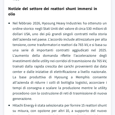
Notizie del settore dei reattori shunt immersi in
olio
Nel febbraio 2026, Hyosung Heavy Industries ha ottenuto un
ordine storico negli Stati Uniti del valore di circa 530 milioni di
dollari USA, uno dei più grandi singoli contratti nella storia
dell'azienda nel paese. L'accordo include attrezzature per alta
tensione, come trasformatori e reattori da 765 kV, e si basa su
una serie di importanti contratti aggiudicati nel 2025.
L'aumento della domanda riflette l'accelerazione degli
investimenti delle utility nei corridoi di trasmissione da 765 kV,
trainati dalla rapida crescita dei carichi provenienti dai data
center e dalle iniziative di elettrificazione a livello nazionale.
La base produttiva di Hyosung a Memphis consente
all'azienda di ridurre i colli di bottiglia logistici, accorciare i
tempi di consegna e scalare la produzione mentre le utility
procedono con la costruzione di reti di trasmissione di nuova
generazione.
Hitachi Energy è stata selezionata per fornire 15 reattori shunt
su misura, con opzione per altri 10, a supporto del nuovo