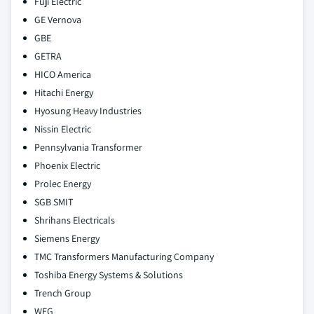
Fuji Electric
GE Vernova
GBE
GETRA
HICO America
Hitachi Energy
Hyosung Heavy Industries
Nissin Electric
Pennsylvania Transformer
Phoenix Electric
Prolec Energy
SGB SMIT
Shrihans Electricals
Siemens Energy
TMC Transformers Manufacturing Company
Toshiba Energy Systems & Solutions
Trench Group
WEG