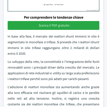
Per comprendere le tendenze chiave
Scarica il PDF gratuito
In base alla fase, il mercato dei reattori shunt immersi in olio è
segmentato in monofase e trifase. Si prevede che i reattori shunt
immersi in olio trifase raggiungano oltre 2 miliardi di dollari
entro il 2035.
Lo sviluppo della rete, la connettività e l'integrazione delle fonti
rinnovabili sono i principali driver della crescita del mercato. Le
applicazioni di rete industriali e utility su larga scala preferiscono
i reattori trifase perché sono più adatti per carichi pesanti.
L'adozione di reattori monofase sta aumentando anche grazie
alla loro efficacia nel risolvere gli squilibri di carico e le perdite
nelle reti ad alta tensione. Inoltre, si registra una crescita
costante sia dei reattori monofase che trifase, che presentano