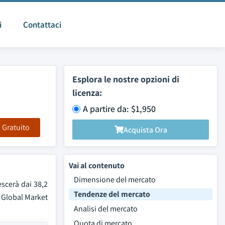
i
Contattaci
Esplora le nostre opzioni di
licenza:
A partire da: $1,950
F Gratuito
Acquista Ora
Vai al contenuto
Dimensione del mercato
escerà dai 38,2
Tendenze del mercato
a Global Market
Analisi del mercato
Quota di mercato