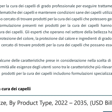
 per la cura dei capelli di grado professionale per eseguire trattame
oblematiche dei capelli e mantenere condizioni sane dei capelli utili
nno cercato di trovare prodotti per la cura dei capelli che potessero ge
di formulazione presenti nei prodotti per la cura dei capelli hann
ra dei capelli. Gli esperti che operano nel settore della bellezza h
protezione del colore, la protezione dal calore e ingredienti di grad
 cercato di trovare prodotti per la cura dei capelli che possano esse
alcune delle caratteristiche prese in considerazione nella scelta di
ormità alle esigenze degli utenti sono tra le caratteristiche più rileva
i prodotti per la cura dei capelli includono formulazioni specializzat
cura dei capelli