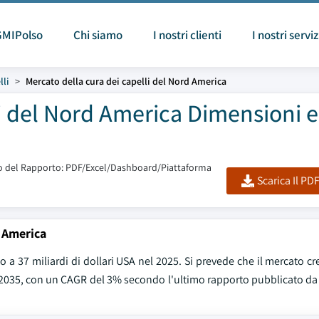
GMIPolso
Chi siamo
I nostri clienti
I nostri serviz
lli
Mercato della cura dei capelli del Nord America
li del Nord America Dimensioni e
 del Rapporto: PDF/Excel/Dashboard/Piattaforma
Scarica Il PD
d America
o a 37 miliardi di dollari USA nel 2025. Si prevede che il mercato cr
 nel 2035, con un CAGR del 3% secondo l'ultimo rapporto pubblicato d