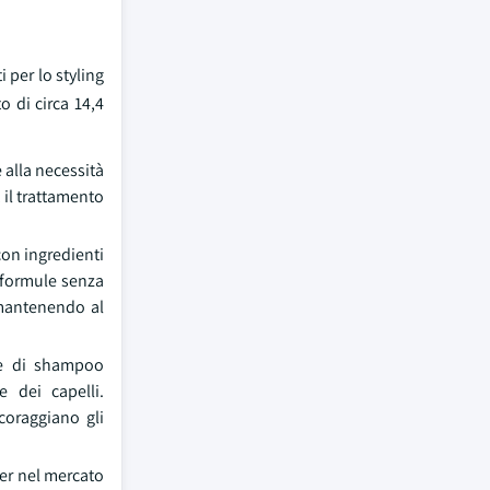
 per lo styling
o di circa 14,4
 alla necessità
 il trattamento
 con ingredienti
e formule senza
 mantenendo al
one di shampoo
 dei capelli.
coraggiano gli
er nel mercato