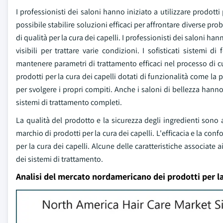
I professionisti dei saloni hanno iniziato a utilizzare prodotti
possibile stabilire soluzioni efficaci per affrontare diverse pr
di qualità per la cura dei capelli. I professionisti dei saloni ha
visibili per trattare varie condizioni. I sofisticati sistemi 
mantenere parametri di trattamento efficaci nel processo di cu
prodotti per la cura dei capelli dotati di funzionalità come la 
per svolgere i propri compiti. Anche i saloni di bellezza hanno
sistemi di trattamento completi.
La qualità del prodotto e la sicurezza degli ingredienti sono 
marchio di prodotti per la cura dei capelli. L'efficacia e la conf
per la cura dei capelli. Alcune delle caratteristiche associate a
dei sistemi di trattamento.
Analisi del mercato nordamericano dei prodotti per la 