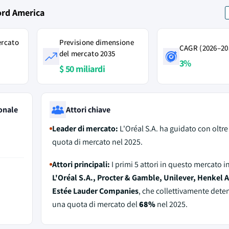
Nord America
ercato
Previsione dimensione
CAGR (2026–20
del mercato 2035
3%
$ 50 miliardi
onale
Attori chiave
Leader di mercato:
L'Oréal S.A. ha guidato con oltr
quota di mercato nel 2025.
Attori principali:
I primi 5 attori in questo mercato 
L'Oréal S.A., Procter & Gamble, Unilever, Henkel 
Estée Lauder Companies
, che collettivamente det
una quota di mercato del
68%
nel 2025.