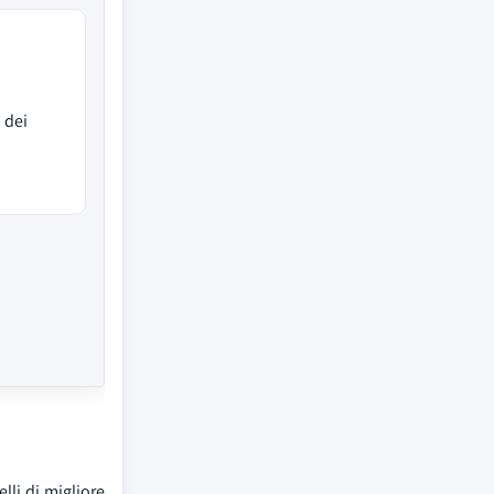
 dei
lli di migliore