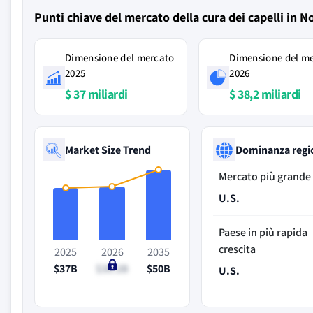
Punti chiave del mercato della cura dei capelli in 
Dimensione del mercato
Dimensione del m
2025
2026
$ 37 miliardi
$ 38,2 miliardi
Market Size Trend
Dominanza regi
Mercato più grande
U.S.
Paese in più rapida
crescita
2025
2026
2035
$37B
$38.2B
$50B
U.S.