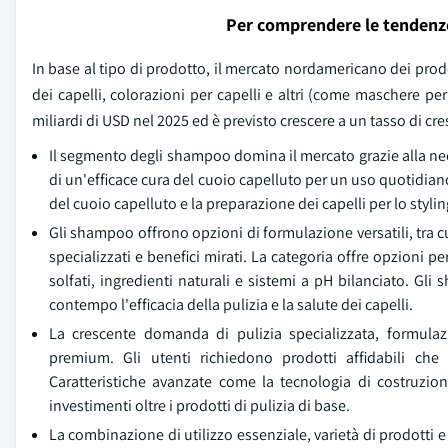
Per comprendere le tendenz
In base al tipo di prodotto, il mercato nordamericano dei prodo
dei capelli, colorazioni per capelli e altri (come maschere per
miliardi di USD nel 2025 ed è previsto crescere a un tasso di c
Il segmento degli shampoo domina il mercato grazie alla nece
di un'efficace cura del cuoio capelluto per un uso quotidiano
del cuoio capelluto e la preparazione dei capelli per lo stylin
Gli shampoo offrono opzioni di formulazione versatili, tra cui 
specializzati e benefici mirati. La categoria offre opzioni pe
solfati, ingredienti naturali e sistemi a pH bilanciato. G
contempo l'efficacia della pulizia e la salute dei capelli.
La crescente domanda di pulizia specializzata, formulaz
premium. Gli utenti richiedono prodotti affidabili che
Caratteristiche avanzate come la tecnologia di costruzion
investimenti oltre i prodotti di pulizia di base.
La combinazione di utilizzo essenziale, varietà di prodott