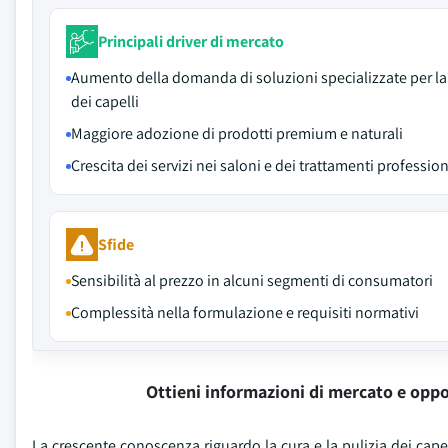
Principali driver di mercato
Aumento della domanda di soluzioni specializzate per la
dei capelli
Maggiore adozione di prodotti premium e naturali
Crescita dei servizi nei saloni e dei trattamenti profession
Sfide
Sensibilità al prezzo in alcuni segmenti di consumatori
Complessità nella formulazione e requisiti normativi
Ottieni informazioni di mercato e oppo
La crescente conoscenza riguardo la cura e la pulizia dei cape