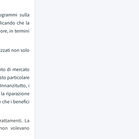
ogrammi sulla
ndicando che la
ore, in termini
lizzati non solo
nto di mercato
sto particolare
Innanzitutto, i
 la riparazione
 che i benefici
rattamenti. La
é non volevano