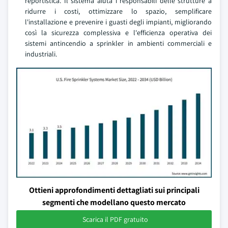
reportistica. Il sistema aiuta i responsabili delle strutture a
ridurre i costi, ottimizzare lo spazio, semplificare
l'installazione e prevenire i guasti degli impianti, migliorando
così la sicurezza complessiva e l'efficienza operativa dei
sistemi antincendio a sprinkler in ambienti commerciali e
industriali.
Ottieni approfondimenti dettagliati sui principali
segmenti che modellano questo mercato
Scarica il PDF gratuito