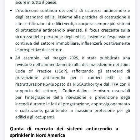
sicure in tutto il paese.
L'evoluzione continua dei codici di sicurezza antincendio e
degli standard edilizi, insieme alle pratiche di costruzione e
alle certificazioni di edifici verdi, incorpora sempre più sistemi
di protezione antincendio avanzati. Il focus crescente sulla
sicurezza delle persone e degli edifici, insieme all'espansione
continua del settore immobiliare, influenzerà positivamente
le prospettive del settore.
Ad esempio, nel maggio 2025, è stata pubblicata una
revisione dell'ammendamento alla decima edizione del Joint
Code of Practice (JCoP), rafforzando gli standard di
prevenzione antincendio per i cantieri edili e di
ristrutturazione.Sviluppato da RISCAuthority e dall'FPA con il
supporto del settore, il Codice delinea le misure essenziali
per l'integrazione della rilevazione e prevenzione degli
incendi durante le fasi di progettazione, approvvigionamento
e costruzione, garantendo la massima protezione per gli
edifici e gli occupanti.
Quota di mercato dei sistemi antincendio a
sprinkler in Nord America