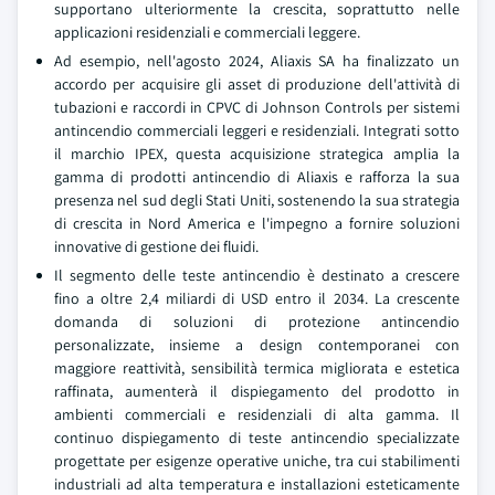
supportano ulteriormente la crescita, soprattutto nelle
applicazioni residenziali e commerciali leggere.
Ad esempio, nell'agosto 2024, Aliaxis SA ha finalizzato un
accordo per acquisire gli asset di produzione dell'attività di
tubazioni e raccordi in CPVC di Johnson Controls per sistemi
antincendio commerciali leggeri e residenziali. Integrati sotto
il marchio IPEX, questa acquisizione strategica amplia la
gamma di prodotti antincendio di Aliaxis e rafforza la sua
presenza nel sud degli Stati Uniti, sostenendo la sua strategia
di crescita in Nord America e l'impegno a fornire soluzioni
innovative di gestione dei fluidi.
Il segmento delle teste antincendio è destinato a crescere
fino a oltre 2,4 miliardi di USD entro il 2034. La crescente
domanda di soluzioni di protezione antincendio
personalizzate, insieme a design contemporanei con
maggiore reattività, sensibilità termica migliorata e estetica
raffinata, aumenterà il dispiegamento del prodotto in
ambienti commerciali e residenziali di alta gamma. Il
continuo dispiegamento di teste antincendio specializzate
progettate per esigenze operative uniche, tra cui stabilimenti
industriali ad alta temperatura e installazioni esteticamente