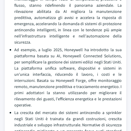
flusso, stanno ridefinendo il panorama aziendale. La
rilevazione abilitata da AI migliora la manutenzione
predittiva, automatizza gli avvisi e accelera la risposta di
emergenza, accelerando la domanda di sistemi di protezione
antincendio intelligenti, in linea con le tendenze più ampie
nell'infrastruttura intelligente e nell'automazione della
sicurezza.
Ad esempio, a luglio 2025, Honeywell ha introdotto la sua
piattaforma basata su AI, Honeywell Connected Solutions,
per semplificare la gestione dei sistemi edilizi negli Stati Uniti.
La piattaforma unifica software, dispositivi e sistemi in
un'unica interfaccia, riducendo il lavoro, i costi e le
interruzioni. Basata su Honeywell Forge, offre monitoraggio
remoto, manutenzione predittiva e tracciamento energetico. I
primi adottatori la stanno utilizzando per migliorare il
rilevamento dei guasti, l'efficienza energetica e le prestazioni
operative.
La crescita del mercato dei sistemi antincendio a sprinkler
negli Stati Uniti è trainata da grandi costruzioni, crescita
industriale e sviluppo infrastrutturale. Normative di sicurezza