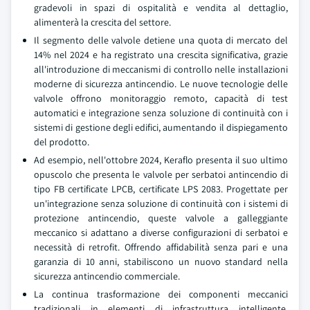
gradevoli in spazi di ospitalità e vendita al dettaglio,
alimenterà la crescita del settore.
Il segmento delle valvole detiene una quota di mercato del
14% nel 2024 e ha registrato una crescita significativa, grazie
all'introduzione di meccanismi di controllo nelle installazioni
moderne di sicurezza antincendio. Le nuove tecnologie delle
valvole offrono monitoraggio remoto, capacità di test
automatici e integrazione senza soluzione di continuità con i
sistemi di gestione degli edifici, aumentando il dispiegamento
del prodotto.
Ad esempio, nell'ottobre 2024, Keraflo presenta il suo ultimo
opuscolo che presenta le valvole per serbatoi antincendio di
tipo FB certificate LPCB, certificate LPS 2083. Progettate per
un'integrazione senza soluzione di continuità con i sistemi di
protezione antincendio, queste valvole a galleggiante
meccanico si adattano a diverse configurazioni di serbatoi e
necessità di retrofit. Offrendo affidabilità senza pari e una
garanzia di 10 anni, stabiliscono un nuovo standard nella
sicurezza antincendio commerciale.
La continua trasformazione dei componenti meccanici
tradizionali in elementi di infrastruttura intelligente,