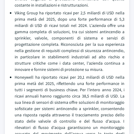
costante in installazioni e ristrutturazioni.
Viking Group ha riportato ricavi per 2,5 miliardi di USD nella
prima metà del 2025, dopo una forte performance di 5,3
miliardi di USD di ricavi totali nel 2024. L'azienda offre una
gamma completa di soluzioni, tra cui sistemi antincendio a
sprinkler, valvole, componenti di sistema e servizi di
progettazione completa. Riconosciuta per la sua esperienza
nella gestione di requisiti complessi di sicurezza antincendio,
in particolare in stabilimenti industriali ad alto rischio e
strutture critiche come i data center, l'azienda continua a
innovare e fornire sistemi di protezione su misura.
Honeywell ha riportato ricavi per 20,1 miliardi di USD nella
prima metà del 2025, riflettendo una forte performance in
tutti i segmenti di business chiave. Per l'intero anno 2024, i
ricavi annuali hanno raggiunto circa 38,5 miliardi di USD. La
sua linea di sensori di sistema offre soluzioni di monitoraggio
sofisticate per sistemi antincendio a sprinkler, consentendo
una risposta rapida attraverso il tracciamento preciso dello
stato delle valvole di controllo e del flusso d'acqua. I
rilevatori di flusso d'acqua garantiscono un monitoraggio
accurato del movimento dell'acqua verso le teste degli