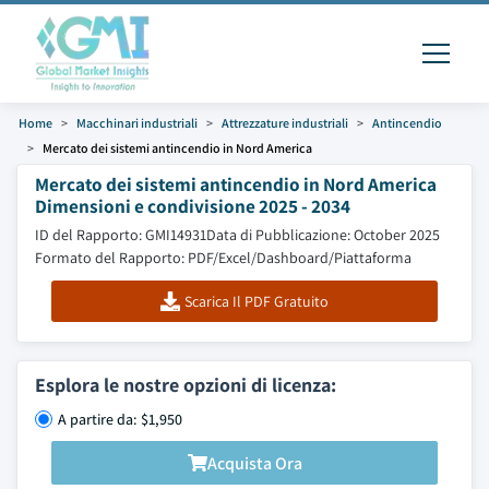
Home
Macchinari industriali
Attrezzature industriali
Antincendio
Mercato dei sistemi antincendio in Nord America
Mercato dei sistemi antincendio in Nord America
Dimensioni e condivisione 2025 - 2034
ID del Rapporto: GMI14931
Data di Pubblicazione: October 2025
Formato del Rapporto: PDF/Excel/Dashboard/Piattaforma
Scarica Il PDF Gratuito
Esplora le nostre opzioni di licenza:
A partire da: $1,950
Acquista Ora