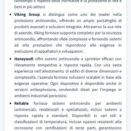
contempo il rispetto delle normative e la protezione di vite e
beni in più settori.
Viking Group
si distingue come uno dei leader nella
protezione antincendio, offrendo un ampio portafoglio di
prodotti avanzati e soluzioni integrate. Attraverso la sua rete
di aziende, Viking fornisce supporto completo per la sicurezza
antincendio, affrontando sfide complesse e fornendo sistemi
ad alte prestazioni che rispondono alle esigenze in
evoluzione di appaltatori e sviluppatori.
Honeywell
offre sistemi antincendio a sprinkler efficaci con
rilevamento tempestivo e risposta rapida. Con una vasta
esperienza nell'allestimento di edifici di diverse dimensioni e
complessità, l'azienda fornisce soluzioni scalabili in base alle
esigenze operative. Ogni dispositivo è disponibile anche in
versioni antiesplosione, rendendoli ideali per l'impiego in
ambienti industriali pericolosi.
Reliable
fornisce sistemi antincendio per ambienti
commerciali, residenziali e specializzati, inclusi sistemi a
risposta rapida e standard. Disponibili in vari stili e
classificazioni di temperatura, incluse opzioni resistenti alla
corrosione con certificazioni di terze parti, garantiscono