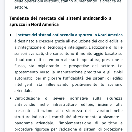
delle operazioni esistenti, stanno aumentando la crescita del
settore.
Tendenze del mercato dei sistemi antincendio a
spruzzo in Nord America
Il
settore dei sistemi antincendio a spruzzo in Nord America
è destinato a crescere grazie all'evoluzione dei codici edilizi e
all'integrazione di tecnologie intelligenti. L'adozione di IoT e
sensori avanzati, che consentono il monitoraggio basato su
cloud con dati in tempo reale su temperatura, pressione e
flusso, sta migliorando le prospettive del settore. Lo
spostamento verso la manutenzione predittiva e gli avvisi
automatici per migliorare l'affidabilità dei sistemi di edifici
intelligenti sta influenzando positivamente lo scenario
aziendale.
L'introduzione di severe normative sulla sicurezza
antincendio nelle infrastrutture edilizie, insieme alla
crescente attenzione alla sicurezza dei lavoratori nelle
strutture industriali, contribuirà ulteriormente a plasmare il
panorama aziendale. L'implementazione di politiche e
procedure rigorose per l'adozione di sistemi di protezione