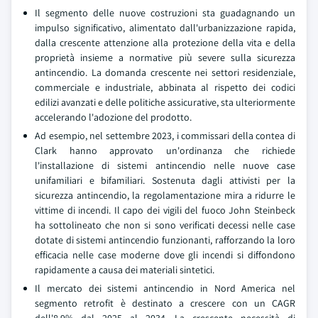
Il segmento delle nuove costruzioni sta guadagnando un
impulso significativo, alimentato dall'urbanizzazione rapida,
dalla crescente attenzione alla protezione della vita e della
proprietà insieme a normative più severe sulla sicurezza
antincendio. La domanda crescente nei settori residenziale,
commerciale e industriale, abbinata al rispetto dei codici
edilizi avanzati e delle politiche assicurative, sta ulteriormente
accelerando l'adozione del prodotto.
Ad esempio, nel settembre 2023, i commissari della contea di
Clark hanno approvato un'ordinanza che richiede
l'installazione di sistemi antincendio nelle nuove case
unifamiliari e bifamiliari. Sostenuta dagli attivisti per la
sicurezza antincendio, la regolamentazione mira a ridurre le
vittime di incendi. Il capo dei vigili del fuoco John Steinbeck
ha sottolineato che non si sono verificati decessi nelle case
dotate di sistemi antincendio funzionanti, rafforzando la loro
efficacia nelle case moderne dove gli incendi si diffondono
rapidamente a causa dei materiali sintetici.
Il mercato dei sistemi antincendio in Nord America nel
segmento retrofit è destinato a crescere con un CAGR