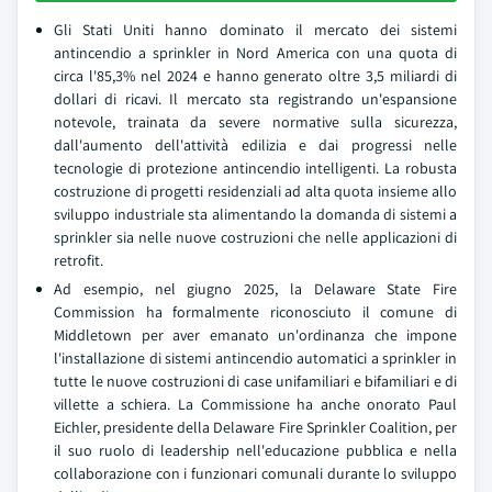
Gli Stati Uniti hanno dominato il mercato dei sistemi
antincendio a sprinkler in Nord America con una quota di
circa l'85,3% nel 2024 e hanno generato oltre 3,5 miliardi di
dollari di ricavi. Il mercato sta registrando un'espansione
notevole, trainata da severe normative sulla sicurezza,
dall'aumento dell'attività edilizia e dai progressi nelle
tecnologie di protezione antincendio intelligenti. La robusta
costruzione di progetti residenziali ad alta quota insieme allo
sviluppo industriale sta alimentando la domanda di sistemi a
sprinkler sia nelle nuove costruzioni che nelle applicazioni di
retrofit.
Ad esempio, nel giugno 2025, la Delaware State Fire
Commission ha formalmente riconosciuto il comune di
Middletown per aver emanato un'ordinanza che impone
l'installazione di sistemi antincendio automatici a sprinkler in
tutte le nuove costruzioni di case unifamiliari e bifamiliari e di
villette a schiera. La Commissione ha anche onorato Paul
Eichler, presidente della Delaware Fire Sprinkler Coalition, per
il suo ruolo di leadership nell'educazione pubblica e nella
collaborazione con i funzionari comunali durante lo sviluppo