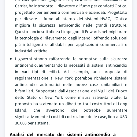
Carrier, ha introdotto il rilevatore di fumo per condotti Optica,
progettato per ambienti commerciali e aziendali. Progettato
per rilevare il fumo all'interno dei sistemi HVAC, l'Optica
migliora la sicurezza antincendio nelle grandi strutture.
Questo lancio sottolinea l'impegno di Edwards nel migliorare
la tecnologia di rilevamento degli incendi, offrendo soluzioni
più intelligenti e affidabili per applicazioni commerciali e
industriali critiche.
I governi stanno rafforzando le normative sulla sicurezza
antincendio, aumentando la necessità di sistemi antincendio
in vari tipi di edifici. Ad esempio, una proposta di
regolamentazione a New York potrebbe richiedere sistemi
antincendio automatici nelle nuove case unifamiliari e
bifamiliari. Supportata dall'Associazione dei Vigili del Fuoco
dello Stato di New York come misura salvavita vitale, la
proposta ha scatenato un dibattito tra i costruttori di Long
Island, che avvertono che potrebbe aumentare
significativamente i costi di costruzione delle case, fino a USD
30.000 per sistema.
Analisi del mercato dei sistemi antincendio a