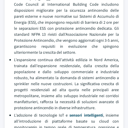
Code Council al International Building Code includono
disposizioni migliorate per la sicurezza antincendio delle
pareti esterne e nuove normative sui Sistemi di Accumulo di
Energia (ESS), che impongono requisiti di barriera di 2 ore per
le separazioni ESS con protezione antincendio dedicata. Gli
standard NFPA 13 rivisti dall'Associazione Nazionale per la
Protezione Antincendio, che vengono aggiornati ogni 3-5 anni,
garantiscono requisiti in evoluzione che spingono
ulteriormente la crescita del settore.
L'espansione continua dell'attività edilizia in Nord America,
trainata dall'espansione residenziale, dalla crescita della
popolazione e dallo sviluppo commerciale e industriale
robusto, ha alimentato la domanda di sistemi antincendio a
sprinkler nelle nuove costruzioni. La significativa crescita di
progetti residenziali ad alta quota nelle principali aree
metropolitane, insieme allo sviluppo industriale nei corridoi
manifatturieri, rafforza la necessità di soluzioni avanzate di
protezione antincendio in diverse infrastrutture.
L'adozione di tecnologie IoT e
sensori intelligenti
, insieme
all'introduzione di piattaforme basate su cloud con
monitoraggio in tempo reale di temperatura, pressione e