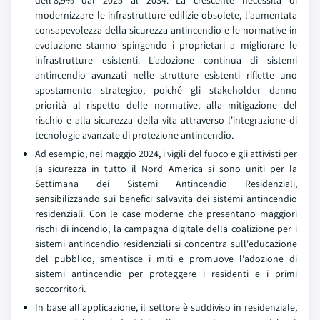
dell'8,9% dal 2025 al 2034. La crescente necessità di
modernizzare le infrastrutture edilizie obsolete, l'aumentata
consapevolezza della sicurezza antincendio e le normative in
evoluzione stanno spingendo i proprietari a migliorare le
infrastrutture esistenti. L'adozione continua di sistemi
antincendio avanzati nelle strutture esistenti riflette uno
spostamento strategico, poiché gli stakeholder danno
priorità al rispetto delle normative, alla mitigazione del
rischio e alla sicurezza della vita attraverso l'integrazione di
tecnologie avanzate di protezione antincendio.
Ad esempio, nel maggio 2024, i vigili del fuoco e gli attivisti per
la sicurezza in tutto il Nord America si sono uniti per la
Settimana dei Sistemi Antincendio Residenziali,
sensibilizzando sui benefici salvavita dei sistemi antincendio
residenziali. Con le case moderne che presentano maggiori
rischi di incendio, la campagna digitale della coalizione per i
sistemi antincendio residenziali si concentra sull'educazione
del pubblico, smentisce i miti e promuove l'adozione di
sistemi antincendio per proteggere i residenti e i primi
soccorritori.
In base all'applicazione, il settore è suddiviso in residenziale,