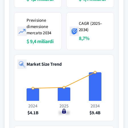
Previsione
CAGR (2025–
dimensione
2034)
mercato 2034
8,7%
$ 9,4 miliardi
Market Size Trend
2024
2025
2034
$4.1B
$4.4B
$9.4B