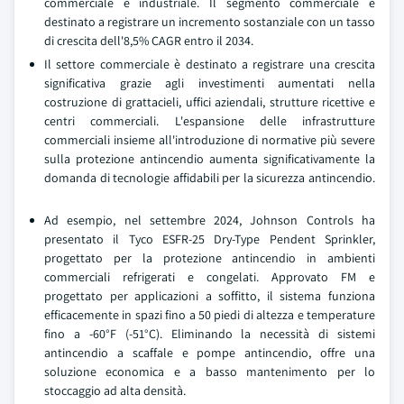
commerciale e industriale. Il segmento commerciale è
destinato a registrare un incremento sostanziale con un tasso
di crescita dell'8,5% CAGR entro il 2034.
Il settore commerciale è destinato a registrare una crescita
significativa grazie agli investimenti aumentati nella
costruzione di grattacieli, uffici aziendali, strutture ricettive e
centri commerciali. L'espansione delle infrastrutture
commerciali insieme all'introduzione di normative più severe
sulla protezione antincendio aumenta significativamente la
domanda di tecnologie affidabili per la sicurezza antincendio.
Ad esempio, nel settembre 2024, Johnson Controls ha
presentato il Tyco ESFR-25 Dry-Type Pendent Sprinkler,
progettato per la protezione antincendio in ambienti
commerciali refrigerati e congelati. Approvato FM e
progettato per applicazioni a soffitto, il sistema funziona
efficacemente in spazi fino a 50 piedi di altezza e temperature
fino a -60°F (-51°C). Eliminando la necessità di sistemi
antincendio a scaffale e pompe antincendio, offre una
soluzione economica e a basso mantenimento per lo
stoccaggio ad alta densità.