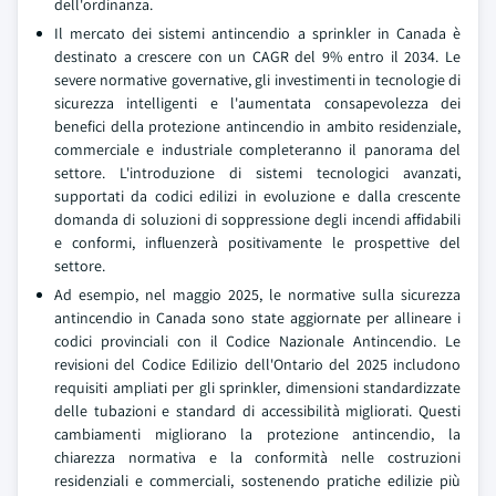
dell'ordinanza.
Il mercato dei sistemi antincendio a sprinkler in Canada è
destinato a crescere con un CAGR del 9% entro il 2034. Le
severe normative governative, gli investimenti in tecnologie di
sicurezza intelligenti e l'aumentata consapevolezza dei
benefici della protezione antincendio in ambito residenziale,
commerciale e industriale completeranno il panorama del
settore. L'introduzione di sistemi tecnologici avanzati,
supportati da codici edilizi in evoluzione e dalla crescente
domanda di soluzioni di soppressione degli incendi affidabili
e conformi, influenzerà positivamente le prospettive del
settore.
Ad esempio, nel maggio 2025, le normative sulla sicurezza
antincendio in Canada sono state aggiornate per allineare i
codici provinciali con il Codice Nazionale Antincendio. Le
revisioni del Codice Edilizio dell'Ontario del 2025 includono
requisiti ampliati per gli sprinkler, dimensioni standardizzate
delle tubazioni e standard di accessibilità migliorati. Questi
cambiamenti migliorano la protezione antincendio, la
chiarezza normativa e la conformità nelle costruzioni
residenziali e commerciali, sostenendo pratiche edilizie più