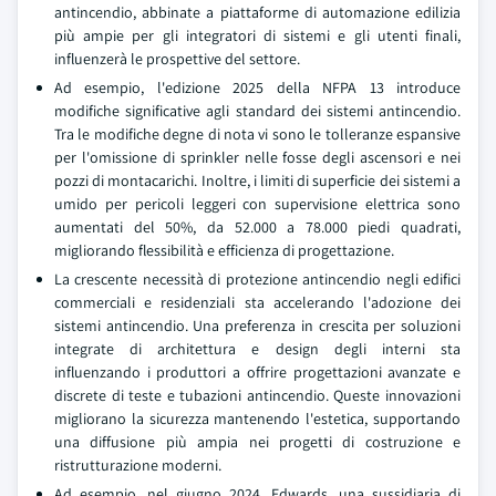
antincendio, abbinate a piattaforme di automazione edilizia
più ampie per gli integratori di sistemi e gli utenti finali,
influenzerà le prospettive del settore.
Ad esempio, l'edizione 2025 della NFPA 13 introduce
modifiche significative agli standard dei sistemi antincendio.
Tra le modifiche degne di nota vi sono le tolleranze espansive
per l'omissione di sprinkler nelle fosse degli ascensori e nei
pozzi di montacarichi. Inoltre, i limiti di superficie dei sistemi a
umido per pericoli leggeri con supervisione elettrica sono
aumentati del 50%, da 52.000 a 78.000 piedi quadrati,
migliorando flessibilità e efficienza di progettazione.
La crescente necessità di protezione antincendio negli edifici
commerciali e residenziali sta accelerando l'adozione dei
sistemi antincendio. Una preferenza in crescita per soluzioni
integrate di architettura e design degli interni sta
influenzando i produttori a offrire progettazioni avanzate e
discrete di teste e tubazioni antincendio. Queste innovazioni
migliorano la sicurezza mantenendo l'estetica, supportando
una diffusione più ampia nei progetti di costruzione e
ristrutturazione moderni.
Ad esempio, nel giugno 2024, Edwards, una sussidiaria di