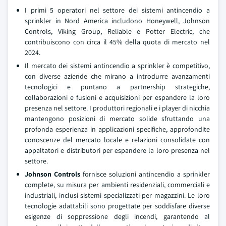
I primi 5 operatori nel settore dei sistemi antincendio a
sprinkler in Nord America includono Honeywell, Johnson
Controls, Viking Group, Reliable e Potter Electric, che
contribuiscono con circa il 45% della quota di mercato nel
2024.
Il mercato dei sistemi antincendio a sprinkler è competitivo,
con diverse aziende che mirano a introdurre avanzamenti
tecnologici e puntano a partnership strategiche,
collaborazioni e fusioni e acquisizioni per espandere la loro
presenza nel settore. I produttori regionali e i player di nicchia
mantengono posizioni di mercato solide sfruttando una
profonda esperienza in applicazioni specifiche, approfondite
conoscenze del mercato locale e relazioni consolidate con
appaltatori e distributori per espandere la loro presenza nel
settore.
Johnson Controls
fornisce soluzioni antincendio a sprinkler
complete, su misura per ambienti residenziali, commerciali e
industriali, inclusi sistemi specializzati per magazzini. Le loro
tecnologie adattabili sono progettate per soddisfare diverse
esigenze di soppressione degli incendi, garantendo al