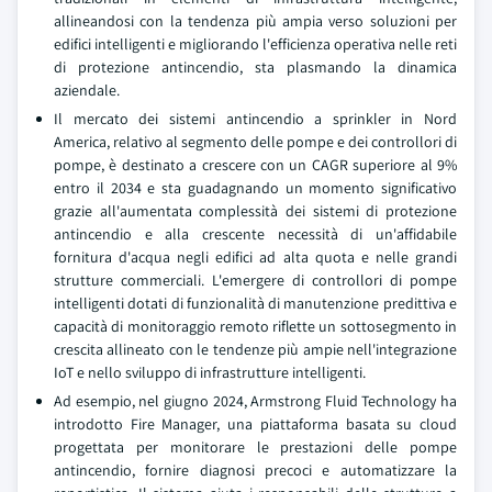
allineandosi con la tendenza più ampia verso soluzioni per
edifici intelligenti e migliorando l'efficienza operativa nelle reti
di protezione antincendio, sta plasmando la dinamica
aziendale.
Il mercato dei sistemi antincendio a sprinkler in Nord
America, relativo al segmento delle pompe e dei controllori di
pompe, è destinato a crescere con un CAGR superiore al 9%
entro il 2034 e sta guadagnando un momento significativo
grazie all'aumentata complessità dei sistemi di protezione
antincendio e alla crescente necessità di un'affidabile
fornitura d'acqua negli edifici ad alta quota e nelle grandi
strutture commerciali. L'emergere di controllori di pompe
intelligenti dotati di funzionalità di manutenzione predittiva e
capacità di monitoraggio remoto riflette un sottosegmento in
crescita allineato con le tendenze più ampie nell'integrazione
IoT e nello sviluppo di infrastrutture intelligenti.
Ad esempio, nel giugno 2024, Armstrong Fluid Technology ha
introdotto Fire Manager, una piattaforma basata su cloud
progettata per monitorare le prestazioni delle pompe
antincendio, fornire diagnosi precoci e automatizzare la