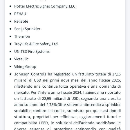
Potter Electric Signal Company, LLC
REHAU
Reliable
Senju Sprinkler
Thermon
Troy Life & Fire Safety, Ltd.
UNITED Fire Systems
Victaulic
Viking Group
Johnson Controls ha registrato un fatturato totale di 17,15
miliardi di USD nei primi nove mesi dell'anno fiscale 2025,
riflettendo una continua forza operativa e una domanda di
mercato. Per l'intero anno fiscale 2024, l'azienda ha riportato
un fatturato di 22,95 miliardi di USD, segnando una crescita
anno su anno del 2,78%.Offre sistemi antincendio a sprinkler
scalabili e conformi al codice, su misura per qualsiasi tipo di
struttura, progettati per efficienza, aggiornamenti futuri e
compatibilità LEED, le soluzioni dell'azienda soddisfano le
diverse esigenze di protezione antincendio con qualità