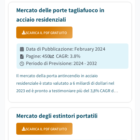
Mercato delle porte tagliafuoco in
acciaio residenziali
SCARICA IL PDF GRATUITO
Data di Pubblicazione
:
February 2024
Pagine
:
450
CAGR:
3.8
%
Periodo di Previsione
:
2024 - 2032
Il mercato della porta antincendio in acciaio
residenziale è stato valutato a 6 miliardi di dollari nel
2023 ed è pronto a testimoniare più del 3,8% CAGR dal
2024 al 2032....
Mercato degli estintori portatili
SCARICA IL PDF GRATUITO