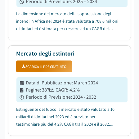
Periodo di Previsione
:
2025 – 2034
La dimensione del mercato della soppressione degli
incendi in Africa nel 2024 è stata valutata a 708,6 milioni
di dollari ed è stimata per crescere ad un CAGR del
3,3% dal 2025 al 2034....
Mercato degli estintori
SCARICA IL PDF GRATUITO
Data di Pubblicazione
:
March 2024
Pagine
:
387
CAGR:
4.2
%
Periodo di Previsione
:
2024 - 2032
Estinguente del fuoco Il mercato è stato valutato a 10
miliardi di dollari nel 2023 ed è previsto per
testimoniare più del 4,2% CAGR tra il 2024 e il 2032....