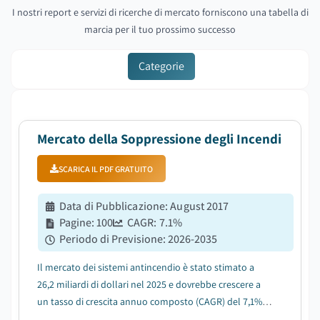
I nostri report e servizi di ricerche di mercato forniscono una tabella di
marcia per il tuo prossimo successo
Categorie
Mercato della Soppressione degli Incendi
SCARICA IL PDF GRATUITO
Data di Pubblicazione
:
August 2017
Pagine
:
100
CAGR:
7.1
%
Periodo di Previsione
:
2026-2035
Il mercato dei sistemi antincendio è stato stimato a
26,2 miliardi di dollari nel 2025 e dovrebbe crescere a
un tasso di crescita annuo composto (CAGR) del 7,1%
tra il 2026 e il 2035, trainato dallo sviluppo immobiliare