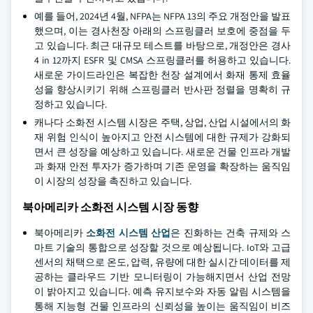
예를 들어, 2024년 4월, NFPA는 NFPA 13의 주요 개정안을 발표
했으며, 이는 경사천장 아래의 스프링클러 보호에 중점을 두
고 있습니다. 최근 대규모 테스트를 바탕으로, 개정안은 경사
4 in 12까지 ESFR 및 CMSA 스프링클러를 허용하고 있습니다.
새로운 가이드라인은 복잡한 천장 설계에서 화재 통제 효율
성을 향상시키기 위해 스프링클러 반사판 정렬을 명확히 규
정하고 있습니다.
캐나다 소화전 시스템 시장은 주택, 상업, 산업 시설에서의 화
재 위험 인식이 높아지고 안전 시스템에 대한 규제가 강화되
면서 큰 성장을 예상하고 있습니다. 새로운 건물 인프라 개발
과 화재 안전 투자가 증가하며 기존 운영을 확장하는 움직임
이 시장의 성장을 촉진하고 있습니다.
북아메리카 소화전 시스템 시장 동향
북아메리카
소화전 시스템 산업
은 진화하는 건축 규제와 스
마트 기술의 통합으로 성장할 것으로 예상됩니다. IoT와 고급
센서의 채택으로 온도, 압력, 유량에 대한 실시간 데이터를 제
공하는 클라우드 기반 모니터링이 가능해지면서 산업 전망
이 밝아지고 있습니다. 예측 유지보수와 자동 알림 시스템을
통해 지능형 건물 인프라의 신뢰성을 높이는 움직임이 비즈