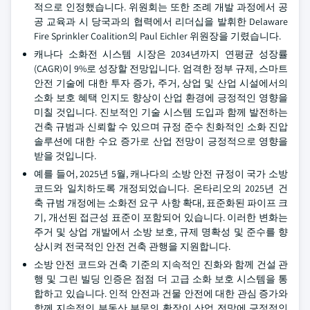
적으로 인정했습니다. 위원회는 또한 조례 개발 과정에서 공
공 교육과 시 당국과의 협력에서 리더십을 발휘한 Delaware
Fire Sprinkler Coalition의 Paul Eichler 위원장을 기렸습니다.
캐나다 소화전 시스템 시장은 2034년까지 연평균 성장률
(CAGR)이 9%로 성장할 전망입니다. 엄격한 정부 규제, 스마트
안전 기술에 대한 투자 증가, 주거, 상업 및 산업 시설에서의
소화 보호 혜택 인지도 향상이 산업 환경에 긍정적인 영향을
미칠 것입니다. 진보적인 기술 시스템 도입과 함께 발전하는
건축 규범과 신뢰할 수 있으며 규정 준수 친화적인 소화 진압
솔루션에 대한 수요 증가로 산업 전망이 긍정적으로 영향을
받을 것입니다.
예를 들어, 2025년 5월, 캐나다의 소방 안전 규정이 국가 소방
코드와 일치하도록 개정되었습니다. 온타리오의 2025년 건
축 규범 개정에는 소화전 요구 사항 확대, 표준화된 파이프 크
기, 개선된 접근성 표준이 포함되어 있습니다. 이러한 변화는
주거 및 상업 개발에서 소방 보호, 규제 명확성 및 준수를 향
상시켜 전국적인 안전 건축 관행을 지원합니다.
소방 안전 코드와 건축 기준의 지속적인 진화와 함께 건설 관
행 및 그린 빌딩 인증은 점점 더 고급 소화 보호 시스템을 통
합하고 있습니다. 인적 안전과 건물 안전에 대한 관심 증가와
함께 지속적인 부동산 부문의 확장이 산업 전망에 긍정적인