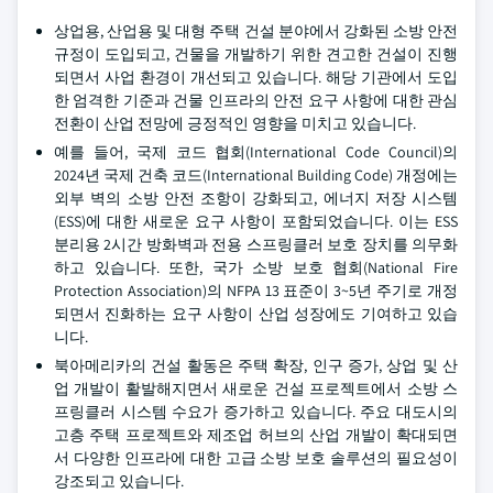
상업용, 산업용 및 대형 주택 건설 분야에서 강화된 소방 안전
규정이 도입되고, 건물을 개발하기 위한 견고한 건설이 진행
되면서 사업 환경이 개선되고 있습니다. 해당 기관에서 도입
한 엄격한 기준과 건물 인프라의 안전 요구 사항에 대한 관심
전환이 산업 전망에 긍정적인 영향을 미치고 있습니다.
예를 들어, 국제 코드 협회(International Code Council)의
2024년 국제 건축 코드(International Building Code) 개정에는
외부 벽의 소방 안전 조항이 강화되고, 에너지 저장 시스템
(ESS)에 대한 새로운 요구 사항이 포함되었습니다. 이는 ESS
분리용 2시간 방화벽과 전용 스프링클러 보호 장치를 의무화
하고 있습니다. 또한, 국가 소방 보호 협회(National Fire
Protection Association)의 NFPA 13 표준이 3~5년 주기로 개정
되면서 진화하는 요구 사항이 산업 성장에도 기여하고 있습
니다.
북아메리카의 건설 활동은 주택 확장, 인구 증가, 상업 및 산
업 개발이 활발해지면서 새로운 건설 프로젝트에서 소방 스
프링클러 시스템 수요가 증가하고 있습니다. 주요 대도시의
고층 주택 프로젝트와 제조업 허브의 산업 개발이 확대되면
서 다양한 인프라에 대한 고급 소방 보호 솔루션의 필요성이
강조되고 있습니다.