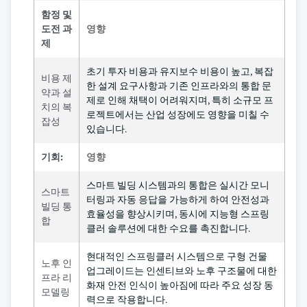
함정 및
도전 과
영향
제
초기 투자 비용과 유지보수 비용이 높고, 복잡
비용 제
한 설계 요구사항과 기존 인프라와의 통합 문
약과 설
제로 인해 채택이 어려워지며, 특히 소규모 프
치의 복
로젝트에서는 산업 성장에도 영향을 미칠 수
잡성
있습니다.
기회:
영향
스마트 빌딩 시스템과의 통합은 실시간 모니
스마트
터링과 자동 응답을 가능하게 하여 안전성과
빌딩 통
효율성을 향상시키며, 동시에 지능형 스프링
합
클러 솔루션에 대한 수요를 촉진합니다.
현대적인 스프링클러 시스템으로 구형 건물
노후 인
업그레이드는 인센티브와 노후 구조물에 대한
프라 리
화재 안전 인식이 높아짐에 따라 주요 성장 동
모델링
력으로 작용합니다.