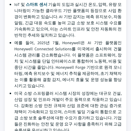
IoT 및
스마트 센서
기술의 도입과 실시간 온도, 압력, 유량 모
니터링이 가능한 클라우드 기반 플랫폼의 등장으로 사업 환
경이 변화하고 있습니다. AI 기반 감지는 예측 유지보수, 자동
알림, 긴급 대응 속도를 높여 고급 소방 보호 시스템 수요를
가속화하고 있으며, 이는 스마트 인프라 및 안전 자동화의 전
반적인 추세와 일치하고 있습니다.
예를 들어, 2025년 7월, Honeywell은 AI 기반 플랫폼인
Honeywell Connected Solutions를 미국에서 출시하여 건물
시스템 관리를 간소화했습니다. 이 플랫폼은 소프트웨어, 장
치 및 시스템을 단일 인터페이스로 통합하여 노동력, 비용 및
중단 시간을 줄입니다. Honeywell Forge 기반으로 원격 모니
터링, 예측 유지보수 및 에너지 추적을 제공하며, 초기 채택자
는 이를 활용해 결함 감지, 에너지 효율 및 운영 성능을 향상
시키고 있습니다.
미국 소방 스프링클러 시스템 시장의 성장에는 대규모 건설,
산업 성장 및 인프라 개발이 주요 동력으로 작용하고 있습니
다. 강화된 소방 안전 규제와 산업 표준에 대한 관심 증가로
채택이 가속화되고 있으며, 스마트 빌딩 기술의 통합으로 고
급 소방 보호 솔루션에 대한 수요가 증가하고 있습니다. 기업
들은 진화하는 안전 및 운영 요구 사항을 충족하기 위해 고급
솔루션을 우선시하고 있습니다.