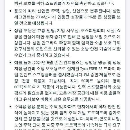
방관 보호를 위해 스프링클러 채택을 촉진하고 있습니다.
용도에 따라 산업은 주택, 상업, 산업으로 분류됩니다. 상업
세그먼트는 2034년까지 연평균 성장률 8.5%로 큰 성장을 보
일 것으로 예상됩니다.
상업 부문은 고층 빌딩, 기업 사무실, 호스피탈리티 시설, 쇼
핑몰 건설에 대한 투자 증가로 인해 큰 성장을 보일 것으로 예
상됩니다. 상업 인프라의 확장과 함께 엄격한 소방 보호 규제
요구사항의 도입으로 신뢰할 수 있는 소방 안전 기술에 대한
수요가 크게 증가하고 있습니다.
예를 들어, 2024년 9월 존슨 컨트롤스는 상업용 냉동 및 냉동
저장 공간의 소방 보호용으로 설계된 Tyco ESFR-25 드라이 타
입 펜던트 스프링클러를 출시했습니다. FM 승인 제품으로 천
장 전용 적용이 가능하며, 최대 50피트 높이와 영하
60°F(-51°C)까지 작동이 가능합니다. 인랙 스프링클러와 소방
펌프의 필요성을 없애며, 고층 저장 공간에 대한 비용 효율적
이고 유지보수 비용이 낮은 솔루션을 제공합니다.
주택용 응용 분야는 주택 및 아파트 단지에서의 화재 안전 인
식이 높아지고 있는 것과 함께 주택 개발 프로젝트의 증가로
인해 큰 성장을 보일 것으로 예상됩니다. 아파트, 콘도미니엄,
노인 주택 단지 등 다중 주택 프로젝트의 가속화는 규제 요구