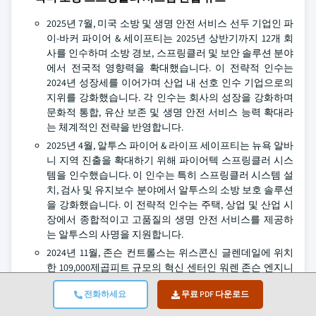
2025년 7월, 미국 소방 및 생명 안전 서비스 선두 기업인 파
이-바커 파이어 & 세이프티는 2025년 상반기까지 12개 회
사를 인수하며 소방 경보, 스프링클러 및 보안 솔루션 분야
에서 전국적 영향력을 확대했습니다. 이 전략적 인수는
2024년 성장세를 이어가며 산업 내 선호 인수 기업으로의
지위를 강화했습니다. 각 인수는 회사의 성장을 강화하며
문화적 통합, 유산 보존 및 생명 안전 서비스 능력 확대라
는 체계적인 전략을 반영합니다.
2025년 4월, 알투스 파이어 & 라이프 세이프티는 뉴욕 알바
니 지역 진출을 확대하기 위해 파이어텍 스프링클러 시스
템을 인수했습니다. 이 인수는 특히 스프링클러 시스템 설
치, 검사 및 유지보수 분야에서 알투스의 소방 보호 솔루션
을 강화했습니다. 이 전략적 인수는 주택, 상업 및 산업 시
장에서 종합적이고 고품질의 생명 안전 서비스를 제공하
는 알투스의 사명을 지원합니다.
2024년 11월, 존슨 컨트롤스는 위스콘신 글렌데일에 위치
한 109,000제곱피트 규모의 혁신 센터인 워렌 존슨 엔지니
어링 랩을 개소했습니다. 이 시설에는 스마트 빌딩 및 지속
전화하세요
무료 PDF 다운로드
가능한 기술에 집중하는 250명의 엔지니어가 근무하고 있
습니다. 이 시설은 오픈블루 디지털 스위트, 빌딩 자동화