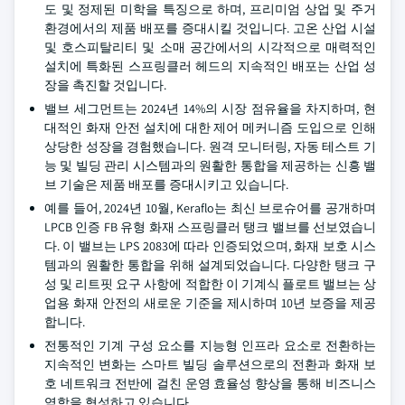
도 및 정제된 미학을 특징으로 하며, 프리미엄 상업 및 주거
환경에서의 제품 배포를 증대시킬 것입니다. 고온 산업 시설
및 호스피탈리티 및 소매 공간에서의 시각적으로 매력적인
설치에 특화된 스프링클러 헤드의 지속적인 배포는 산업 성
장을 촉진할 것입니다.
밸브 세그먼트는 2024년 14%의 시장 점유율을 차지하며, 현
대적인 화재 안전 설치에 대한 제어 메커니즘 도입으로 인해
상당한 성장을 경험했습니다. 원격 모니터링, 자동 테스트 기
능 및 빌딩 관리 시스템과의 원활한 통합을 제공하는 신흥 밸
브 기술은 제품 배포를 증대시키고 있습니다.
예를 들어, 2024년 10월, Keraflo는 최신 브로슈어를 공개하며
LPCB 인증 FB 유형 화재 스프링클러 탱크 밸브를 선보였습니
다. 이 밸브는 LPS 2083에 따라 인증되었으며, 화재 보호 시스
템과의 원활한 통합을 위해 설계되었습니다. 다양한 탱크 구
성 및 리트핏 요구 사항에 적합한 이 기계식 플로트 밸브는 상
업용 화재 안전의 새로운 기준을 제시하며 10년 보증을 제공
합니다.
전통적인 기계 구성 요소를 지능형 인프라 요소로 전환하는
지속적인 변화는 스마트 빌딩 솔루션으로의 전환과 화재 보
호 네트워크 전반에 걸친 운영 효율성 향상을 통해 비즈니스
역학을 형성하고 있습니다.