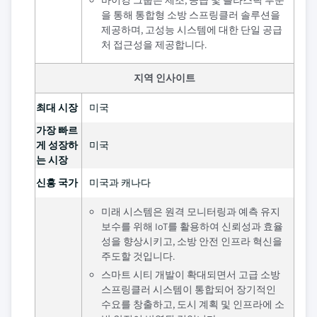
바이킹 그룹은 제조, 공급 및 플라스틱 부문
을 통해 통합형 소방 스프링클러 솔루션을
제공하며, 고성능 시스템에 대한 단일 공급
처 접근성을 제공합니다.
지역 인사이트
최대 시장
미국
가장 빠르
게 성장하
미국
는 시장
신흥 국가
미국과 캐나다
미래 시스템은 원격 모니터링과 예측 유지
보수를 위해 IoT를 활용하여 신뢰성과 효율
성을 향상시키고, 소방 안전 인프라 혁신을
주도할 것입니다.
스마트 시티 개발이 확대되면서 고급 소방
스프링클러 시스템이 통합되어 장기적인
수요를 창출하고, 도시 계획 및 인프라에 소