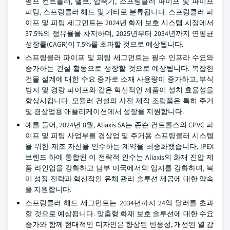
펌프 컨트롤러, 밸브, 압축기, 스프링클러 파이프 및 파이프
피팅, 스프링클러 헤드 및 기타로 분류됩니다. 스프링클러 파
이프 및 피팅 세그먼트는 2024년 화재 보호 시스템 시장에서
37.5%의 점유율을 차지하며, 2025년부터 2034년까지 연평균
성장률(CAGR)이 7.5%를 초과할 것으로 예상됩니다.
스프링클러 파이프 및 피팅 세그먼트는 필수 인프라 수요와
증가하는 건설 활동으로 성장할 것으로 예상됩니다. 복잡한
건물 설계에 대한 수요 증가로 소재 사용량이 증가하고, 부식
방지 및 경량 파이프와 같은 혁신적인 제품이 설치 효율성을
향상시킵니다. 모듈러 건설의 사전 제작 조립품은 특히 주거
및 경상업용 애플리케이션에서 성장을 지원합니다.
예를 들어, 2024년 8월, Aliaxis SA는 존슨 컨트롤스의 CPVC 파
이프 및 피팅 사업부를 경상업 및 주거용 스프링클러 시스템
을 위한 제조 자산을 인수하는 계약을 최종화했습니다. IPEX
브랜드 하에 통합된 이 전략적 인수는 Aliaxis의 화재 진압 제
품 라인업을 강화하고 남부 미국에서의 입지를 강화하며, 북
미 성장 전략과 혁신적인 유체 관리 솔루션 제공에 대한 약속
을 지원합니다.
스프링클러 헤드 세그먼트는 2034년까지 24억 달러를 초과
할 것으로 예상됩니다. 맞춤형 화재 보호 솔루션에 대한 수요
증가와 함께 현대적인 디자인은 향상된 반응성, 개선된 열 감