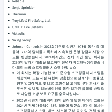
Reliable
Senju Sprinkler
Thermon
Troy Life & Fire Safety, Ltd.
UNITED Fire Systems
Victaulic
Viking Group
Johnson Controls는 2025회계연도 상반기 9개월 동안 총 매
출액 171.5억 달러를 기록하며 지속적인 운영 강점과 시장 수
요를 반영했습니다. 2024회계연도 전체 기간 동안 회사는
229.5억 달러의 매출을 보고하며 전년 대비 2.78% 성장했습니
다.북미 소방 스프링클러 시스템 산업 뉴스
이 회사는 확장 가능한 코드 준수형 스프링클러 시스템을
제공하며, 모든 시설 유형에 맞춤형으로 설계되어 효율성,
향후 업그레이드 및 LEED 호환성을 고려합니다. 회사의 솔
루션은 설치 및 리노베이션을 통한 일관된 품질을 바탕으
로 다양한 소방 보호 요구를 충족시킵니다.
2025년 상반기 매출액이 25억 달러에 달한 바이킹 그룹은
2024년 전체 매출액이 53억 달러에 달했습니다. 이 회사는
스프링클러 시스템, 밸브, 시스템 구성 요소 및 전체 설계