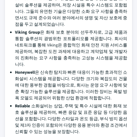
설비 솔루션을 제공하며, 저장 시설용 특수 시스템도 포함됩
니다. 그들의 유연한 기술은 다양한 소화 요구 사항을 충족하
면서도 규제 준수와 여러 분야에서의 생명 및 자산 보호에 중
점을 두고 설계되었습니다.
Viking Group
은 화재 보호 분야의 선두주자로, 고급 제품과
통합 솔루션의 광범위한 포트폴리오를 제공합니다. 회사의
네트워크를 통해 Viking은 종합적인 화재 안전 지원 서비스를
제공하며, 복잡한 도전 과제에 대응하고 계약업체 및 개발자
의 진화하는 요구 사항을 충족하는 고성능 시스템을 제공합
니다.
Honeywell
은 신속한 탐지와 빠른 대응이 가능한 효과적인 소
화설비 시스템을 제공합니다. 다양한 크기와 복잡도의 건물
에 대한 풍부한 경험을 바탕으로, 회사는 운영 요구 사항에 맞
춘 확장 가능한 솔루션을 제공합니다. 이러한 장비는 폭발 방
폭 모델도 제공되어 위험한 산업 환경에 적합합니다.
Reliable
소화설비는 상업, 주택 및 특수 시설에 대한 화재 보
호 솔루션을 제공하며, 빠른 응답 및 표준 응답 등 다양한 옵
션을 포함합니다. 다양한 스타일과 온도 등급, 부식 방지 옵션
및 제3자 인증이 포함되어 다양한 응용 분야와 환경 조건에서
신뢰할 수 있는 성능을 보장합니다.