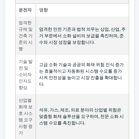
운전자
영향
엄격한
규제 및
엄격한 안전 기준과 법적 의무는 상업, 산업, 주
건축 기
거 부문에서 소화 설비의 보급을 촉진하며, 준
준의 시
수와 시장 성장을 보장합니다.
행
기술 발
고급 소화 기술과 공공의 화재 위험 인식 증가
전 및
는 효율적이고 자동화된 시스템 수요를 증가
소비자
시켜 안전성을 높이고 시장 진출을 확대합니
인지도
다.
향상
산업별
화재 보
석유, 가스, 제조, 의료 분야의 산업별 위험은
호 시스
맞춤형 화재 솔루션을 요구하며, 전문 소화 시
템 요구
스템 수요를 촉진합니다.
사항 증
가