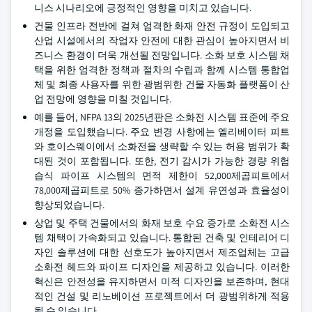
니스 시나리오에 긍정적인 영향을 미치고 있습니다.
건물 인프라 전반에 걸쳐 엄격한 화재 안전 규정이 도입되고
산업 시설에서의 작업자 안전에 대한 관심이 높아지면서 비
즈니스 환경이 더욱 개선될 전망입니다. 소화 보호 시스템 채
택을 위한 엄격한 정책과 절차의 수립과 함께 시스템 통합업
체 및 최종 사용자를 위한 광범위한 건물 자동화 플랫폼이 산
업 전망에 영향을 미칠 것입니다.
예를 들어, NFPA 13의 2025년판은 소화전 시스템 표준에 주요
개정을 도입했습니다. 주요 변경 사항에는 엘리베이터 피트
와 호이스웨이에서 소화전을 생략할 수 있는 허용 범위가 확
대된 것이 포함됩니다. 또한, 전기 감시가 가능한 경량 위험
습식 파이프 시스템의 면적 제한이 52,000제곱피트에서
78,000제곱피트로 50% 증가하면서 설계 유연성과 효율성이
향상되었습니다.
상업 및 주택 건물에서의 화재 보호 수요 증가로 소화전 시스
템 채택이 가속화되고 있습니다. 통합된 건축 및 인테리어 디
자인 솔루션에 대한 선호도가 높아지면서 제조업체는 고급
소화전 헤드와 파이프 디자인을 제공하고 있습니다. 이러한
혁신은 안전성을 유지하면서 미적 디자인을 보존하며, 현대
적인 건설 및 리노베이션 프로젝트에서 더 광범위하게 적용
될 수 있습니다.