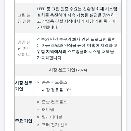
LEED 등 그린 인증 수요는 친환경 화재 시스템
그린 빌
설치를 촉진하여 지속 가능한 실천을 장려하
딩 인증
고 상업용 건설 시장에서의 시장 기회 확대에
기여합니다.
정부와 민간 부문의 화재 안전 프로그램 협력
공공 안
은 자금 조달과 인식을 높여, 미흡한 지역과 고
전 이니
위험 지역에서의 스프링클러 시스템 채택을
셔티브
가속화합니다.
시장 선도 기업 (2024)
존슨 컨트롤스
시장 선두
기업
시장 점유율 19%
존슨 컨트롤스
허니웰
릴라이어블
주요 기업
포터 전기 신호