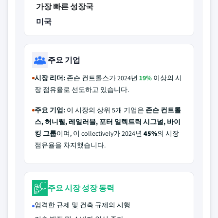
가장 빠른 성장국
미국
주요 기업
시장 리더:
존슨 컨트롤스가 2024년
19%
이상의 시
장 점유율로 선도하고 있습니다.
주요 기업:
이 시장의 상위 5개 기업은
존슨 컨트롤
스, 허니웰, 레일러블, 포터 일렉트릭 시그널, 바이
킹 그룹
이며, 이 collectively가 2024년
45%
의 시장
점유율을 차지했습니다.
주요 시장 성장 동력
엄격한 규제 및 건축 규제의 시행