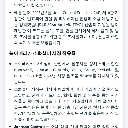
영향을 미칠 것입니다.
예를 들어, 2025년 5월, Joint Code of Practice(JCoP) 제10판 개
정판이 발표되어 건설 및 리노베이션 현장의 소방 예방 기준
을 강화했습니다.RISCAuthority와 FPA가 산업의 지원을 받아
개발한 이 코드는 설계, 조달, 건설 단계에서 화재 탐지 및 방
지 조치를 통합하기 위한 필수 조치를 제시하며, 건물과 주민
의 최대 보호를 보장합니다.
북아메리카 소화설비 시장 점유율
북아메리카 소화설비 산업에서 활동하는 상위 5개 기업인
Honeywell, Johnson Controls, Viking Group, Reliable 및
Potter Electric은 2024년 시장 점유율 약 45%를 차지하고 있
습니다.
소화설비 시장은 경쟁이 치열하며, 여러 기업이 기술 혁신을
도입하고 전략적 파트너십, 협력, 합병 및 인수를 통해 시장
진출을 확대하고 있습니다. 지역 제조업체와 니치 플레이어
들은 특정 응용 분야에 대한 심층적인 전문성, 현지 시장 통찰
력, 계약업체 및 유통업체와의 확립된 관계를 활용해 시장 입
지를 강화하고 있습니다.
Johnson Controls
는 주택, 상업, 산업 환경에 맞춘 종합 소화