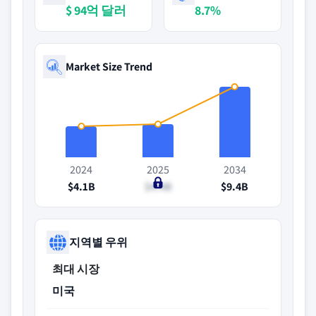
$ 94억 달러
8.7%
Market Size Trend
2024
2025
2034
$4.1B
$4.4B
$9.4B
지역별 우위
최대 시장
미국