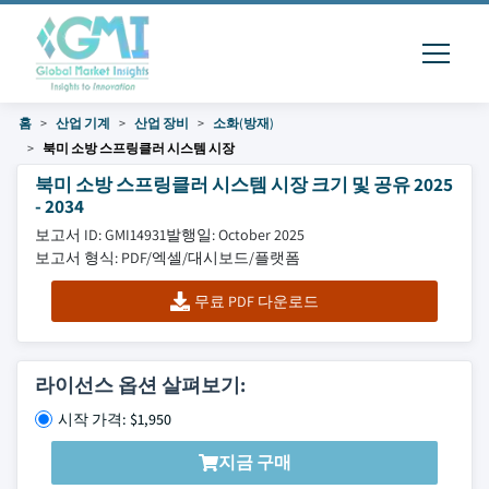
홈
산업 기계
산업 장비
소화(방재)
북미 소방 스프링클러 시스템 시장
북미 소방 스프링클러 시스템 시장 크기 및 공유 2025
- 2034
보고서 ID: GMI14931
발행일: October 2025
보고서 형식: PDF/엑셀/대시보드/플랫폼
무료 PDF 다운로드
라이선스 옵션 살펴보기:
시작 가격: $1,950
지금 구매