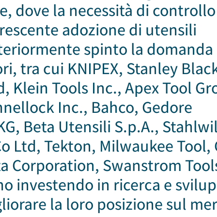
e, dove la necessità di controllo
rescente adozione di utensili
lteriormente spinto la domanda 
ri, tra cui KNIPEX, Stanley Blac
 Klein Tools Inc., Apex Tool Gr
ellock Inc., Bahco, Gedore
 Beta Utensili S.p.A., Stahlwil
Co Ltd, Tekton, Milwaukee Tool, 
lta Corporation, Swanstrom Tool
o investendo in ricerca e svilu
gliorare la loro posizione sul me