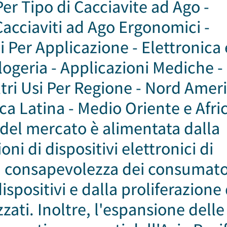
r Tipo di Cacciavite ad Ago -
Cacciaviti ad Ago Ergonomici -
i Per Applicazione - Elettronica 
ologeria - Applicazioni Mediche -
tri Usi Per Regione - Nord Ameri
ca Latina - Medio Oriente e Afri
a del mercato è alimentata dalla
i di dispositivi elettronici di
 consapevolezza dei consumato
dispositivi e dalla proliferazione 
zzati. Inoltre, l'espansione delle