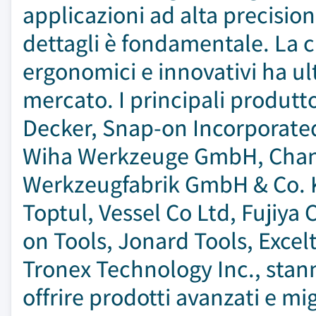
applicazioni ad alta precision
dettagli è fondamentale. La c
ergonomici e innovativi ha u
mercato. I principali produtto
Decker, Snap-on Incorporated,
Wiha Werkzeuge GmbH, Chann
Werkzeugfabrik GmbH & Co. KG,
Toptul, Vessel Co Ltd, Fujiya 
on Tools, Jonard Tools, Exce
Tronex Technology Inc., stann
offrire prodotti avanzati e mi