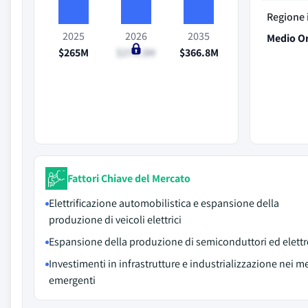
Regione 
2025
2026
2035
Medio Or
$265M
$274.3M
$366.8M
Fattori Chiave del Mercato
Elettrificazione automobilistica e espansione della
produzione di veicoli elettrici
Espansione della produzione di semiconduttori ed elett
Investimenti in infrastrutture e industrializzazione nei m
emergenti