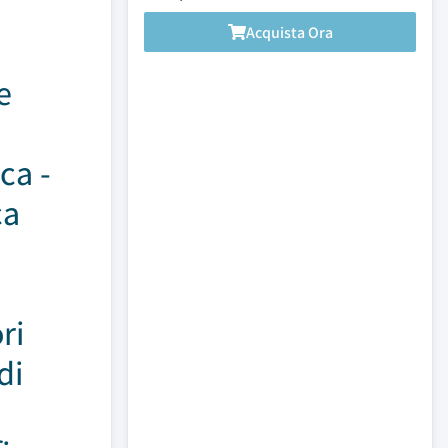
Acquista Ora
e
ca -
ca
ri
di