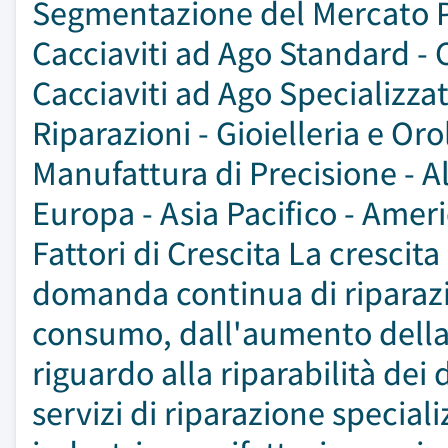
Segmentazione del Mercato Pe
Cacciaviti ad Ago Standard - 
Cacciaviti ad Ago Specializzat
Riparazioni - Gioielleria e Or
Manufattura di Precisione - Al
Europa - Asia Pacifico - Ameri
Fattori di Crescita La crescit
domanda continua di riparazion
consumo, dall'aumento della
riguardo alla riparabilità dei 
servizi di riparazione speciali