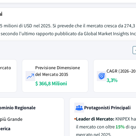
ni
65 milioni di USD nel 2025. Si prevede che il mercato cresca da 274,3
 secondo l'ultimo rapporto pubblicato da Global Market Insights Inc
ercato
Previsione Dimensione
CAGR (2026–20
del Mercato 2035
3,3%
$ 366,8 Milioni
ominio Regionale
Protagonisti Principali
Leader di Mercato:
KNIPEX ha
più Grande
il mercato con oltre
15%
di qu
erica
mercato nel 2025.