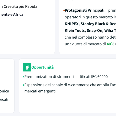
in Crescita più Rapida
Protagonisti Principali:
I prim
iente e Africa
operatori in questo mercato 
KNIPEX, Stanley Black & Dec
Klein Tools, Snap-On, Wiha 
che nel complesso hanno de
una quota di mercato di
40%
Opportunità
Premiumization di strumenti certificati IEC 60900
Espansione del canale di e-commerce che amplia l'ac
ronica
mercati emergenti
ercati