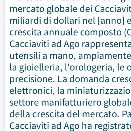
mercato globale dei Cacciaviti
miliardi di dollari nel [anno]
crescita annuale composto (CA
Cacciaviti ad Ago rappresent
utensili a mano, ampiamente ut
la gioielleria, l'orologeria, 
precisione. La domanda cresce
elettronici, la miniaturizzaz
settore manifatturiero globale 
della crescita del mercato. 
Cacciaviti ad Ago ha registrat