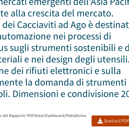
mercati emergenti dell'Asia Paci
te alla crescita del mercato.
 dei Cacciaviti ad Ago è destina
automazione nei processi di
s sugli strumenti sostenibili e 
iali e nei design degli utensili
e dei rifiuti elettronici e sulla
ormente la domanda di strumenti 
oli. Dimensioni e condivisione 2
 del Rapporto: PDF/Excel/Dashboard/Piattaforma
Scarica Il PD