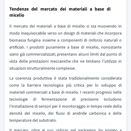
Tendenze del mercato dei materiali a base di
micelio
Il mercato dei materiali a base di micelio si sta muovendo in
modo inequivocabile verso un design di materiali che incorpora
biomassa fungina insieme a componenti di rinforzo naturali o
artificiali. I prodotti puramente a base di micelio, nonostante
siano già commercializzati, presentano alcuni limiti dal punto di
vista delle prestazioni meccaniche che ne limitano l'utilizzo in
situazioni strutturalmente complesse.
La coerenza produttiva è stata tradizionalmente considerata
come la barriera tecnologica più critica per lo sviluppo di
materiali commerciali a base di micelio. I recenti progressi nelle
tecnologie di fermentazione di precisione includono
l'installazione di sensori per il monitoraggio in tempo reale della
densità del micelio, dei flussi di anidride carbonica e delle
temperature del substrato.
Il mercato, oltre al suo utilizzo nel packaging, ha iniziato a