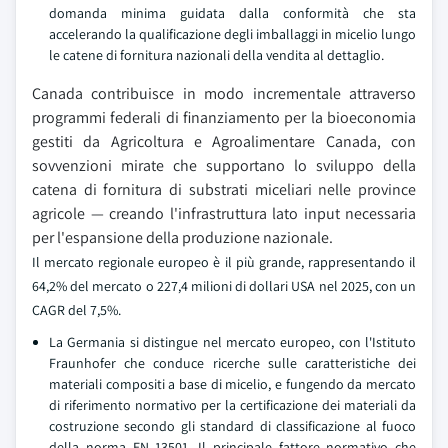
domanda minima guidata dalla conformità che sta
accelerando la qualificazione degli imballaggi in micelio lungo
le catene di fornitura nazionali della vendita al dettaglio.
Canada contribuisce in modo incrementale attraverso
programmi federali di finanziamento per la bioeconomia
gestiti da Agricoltura e Agroalimentare Canada, con
sovvenzioni mirate che supportano lo sviluppo della
catena di fornitura di substrati miceliari nelle province
agricole — creando l'infrastruttura lato input necessaria
per l'espansione della produzione nazionale.
Il mercato regionale europeo è il più grande, rappresentando il
64,2% del mercato o 227,4 milioni di dollari USA nel 2025, con un
CAGR del 7,5%.
La Germania si distingue nel mercato europeo, con l'Istituto
Fraunhofer che conduce ricerche sulle caratteristiche dei
materiali compositi a base di micelio, e fungendo da mercato
di riferimento normativo per la certificazione dei materiali da
costruzione secondo gli standard di classificazione al fuoco
della norma EN 13501. Il principale fattore normativo che