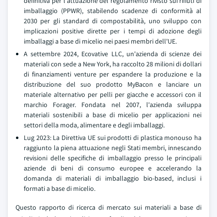
definitiva per l'attuazione del regolamento rivisto sui rifiuti di
imballaggio (PPWR), stabilendo scadenze di conformità al
2030 per gli standard di compostabilità, uno sviluppo con
implicazioni positive dirette per i tempi di adozione degli
imballaggi a base di micelio nei paesi membri dell'UE.
A settembre 2024, Ecovative LLC, un'azienda di scienze dei
materiali con sede a New York, ha raccolto 28 milioni di dollari
di finanziamenti venture per espandere la produzione e la
distribuzione del suo prodotto MyBacon e lanciare un
materiale alternativo per pelli per giacche e accessori con il
marchio Forager. Fondata nel 2007, l'azienda sviluppa
materiali sostenibili a base di micelio per applicazioni nei
settori della moda, alimentare e degli imballaggi.
Lug 2023: La Direttiva UE sui prodotti di plastica monouso ha
raggiunto la piena attuazione negli Stati membri, innescando
revisioni delle specifiche di imballaggio presso le principali
aziende di beni di consumo europee e accelerando la
domanda di materiali di imballaggio bio-based, inclusi i
formati a base di micelio.
Questo rapporto di ricerca di mercato sui materiali a base di