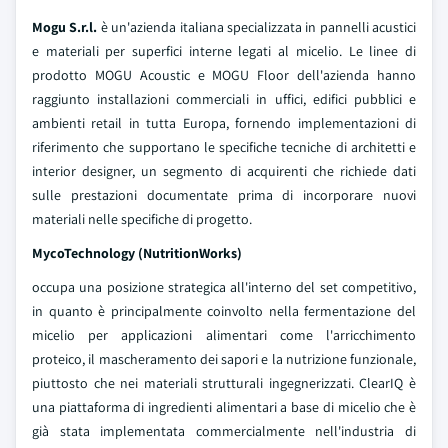
Mogu S.r.l.
è un'azienda italiana specializzata in pannelli acustici
e materiali per superfici interne legati al micelio. Le linee di
prodotto MOGU Acoustic e MOGU Floor dell'azienda hanno
raggiunto installazioni commerciali in uffici, edifici pubblici e
ambienti retail in tutta Europa, fornendo implementazioni di
riferimento che supportano le specifiche tecniche di architetti e
interior designer, un segmento di acquirenti che richiede dati
sulle prestazioni documentate prima di incorporare nuovi
materiali nelle specifiche di progetto.
MycoTechnology (NutritionWorks)
occupa una posizione strategica all'interno del set competitivo,
in quanto è principalmente coinvolto nella fermentazione del
micelio per applicazioni alimentari come l'arricchimento
proteico, il mascheramento dei sapori e la nutrizione funzionale,
piuttosto che nei materiali strutturali ingegnerizzati. ClearIQ è
una piattaforma di ingredienti alimentari a base di micelio che è
già stata implementata commercialmente nell'industria di