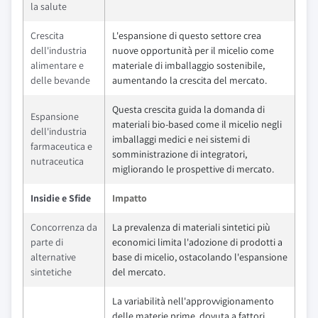
la salute
Crescita
L'espansione di questo settore crea
dell'industria
nuove opportunità per il micelio come
alimentare e
materiale di imballaggio sostenibile,
delle bevande
aumentando la crescita del mercato.
Questa crescita guida la domanda di
Espansione
materiali bio-based come il micelio negli
dell'industria
imballaggi medici e nei sistemi di
farmaceutica e
somministrazione di integratori,
nutraceutica
migliorando le prospettive di mercato.
Insidie e Sfide
Impatto
Concorrenza da
La prevalenza di materiali sintetici più
parte di
economici limita l'adozione di prodotti a
alternative
base di micelio, ostacolando l'espansione
sintetiche
del mercato.
La variabilità nell'approvvigionamento
delle materie prime, dovuta a fattori