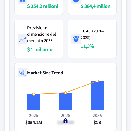
$ 354,2 milioni
$ 384,4 milioni
Previsione
TCAC (2026–
dimensione del
2035)
mercato 2035
11,3%
$ 1 miliardo
Market Size Trend
2025
2026
2035
$354.2M
$384.4M
$1B