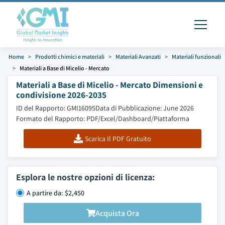
Home
Prodotti chimici e materiali
Materiali Avanzati
Materiali funzionali
Materiali a Base di Micelio - Mercato
Materiali a Base di Micelio - Mercato Dimensioni e
condivisione 2026-2035
ID del Rapporto: GMI16095
Data di Pubblicazione: June 2026
Formato del Rapporto: PDF/Excel/Dashboard/Piattaforma
Scarica Il PDF Gratuito
Esplora le nostre opzioni di licenza:
A partire da: $2,450
Acquista Ora