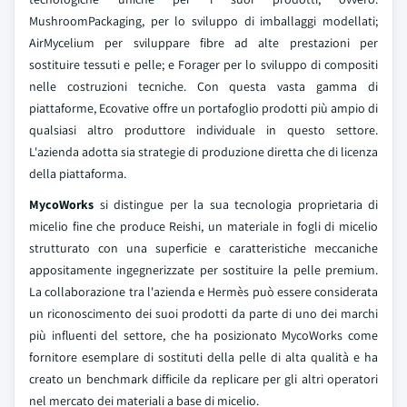
MushroomPackaging, per lo sviluppo di imballaggi modellati;
AirMycelium per sviluppare fibre ad alte prestazioni per
sostituire tessuti e pelle; e Forager per lo sviluppo di compositi
nelle costruzioni tecniche. Con questa vasta gamma di
piattaforme, Ecovative offre un portafoglio prodotti più ampio di
qualsiasi altro produttore individuale in questo settore.
L'azienda adotta sia strategie di produzione diretta che di licenza
della piattaforma.
MycoWorks
si distingue per la sua tecnologia proprietaria di
micelio fine che produce Reishi, un materiale in fogli di micelio
strutturato con una superficie e caratteristiche meccaniche
appositamente ingegnerizzate per sostituire la pelle premium.
La collaborazione tra l'azienda e Hermès può essere considerata
un riconoscimento dei suoi prodotti da parte di uno dei marchi
più influenti del settore, che ha posizionato MycoWorks come
fornitore esemplare di sostituti della pelle di alta qualità e ha
creato un benchmark difficile da replicare per gli altri operatori
nel mercato dei materiali a base di micelio.