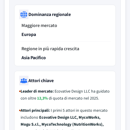
Dominanza regionale
Maggiore mercato
Europa
Regione in più rapida crescita
Asia Pacifico
Attori chiave
Leader di mercato:
Ecovative Design LLC ha guidato
con oltre
12,3%
di quota di mercato nel 2025.
Attori principali:
I primi 5 attori in questo mercato
includono
Ecovative Design LLC, MycoWorks,
Mogu S.r.l., MycoTechnology (NutritionWorks),