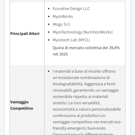
Ecovative Design LLC
MycoWorks
Mogu S.r.l.
MycoTechnology (NutritionWorks)
Principali Attori
Mycotech Lab (MYCL)
Quota di mercato collettiva del 39,4%
nel 2025
I materiali a base di micelio offrono
un'eccezionale combinazione di
biodegradabilità, leggerezza e fonti
rinnovabili, garantendo un vantaggio
sostenibile rispetto ai materiali
Vantaggio
sintetici. La loro versatilità,
Competitivo
economicità e natura personalizzabile
conferiscono ai produttori un
vantaggio competitivo nei mercati eco-
friendly emergenti, favorendo
l'innovazione e la differenziazione.