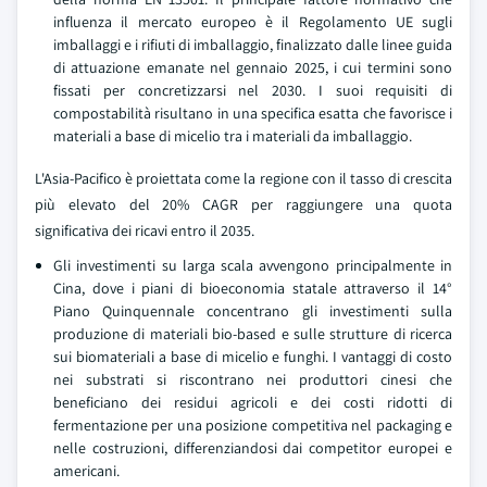
influenza il mercato europeo è il Regolamento UE sugli
imballaggi e i rifiuti di imballaggio, finalizzato dalle linee guida
di attuazione emanate nel gennaio 2025, i cui termini sono
fissati per concretizzarsi nel 2030. I suoi requisiti di
compostabilità risultano in una specifica esatta che favorisce i
materiali a base di micelio tra i materiali da imballaggio.
L'Asia-Pacifico è proiettata come la regione con il tasso di crescita
più elevato del 20% CAGR per raggiungere una quota
significativa dei ricavi entro il 2035.
Gli investimenti su larga scala avvengono principalmente in
Cina, dove i piani di bioeconomia statale attraverso il 14°
Piano Quinquennale concentrano gli investimenti sulla
produzione di materiali bio-based e sulle strutture di ricerca
sui biomateriali a base di micelio e funghi. I vantaggi di costo
nei substrati si riscontrano nei produttori cinesi che
beneficiano dei residui agricoli e dei costi ridotti di
fermentazione per una posizione competitiva nel packaging e
nelle costruzioni, differenziandosi dai competitor europei e
americani.