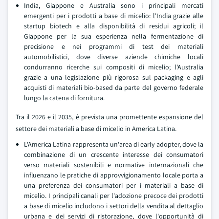
India, Giappone e Australia sono i principali mercati
emergenti per i prodotti a base di micelio: l'India grazie alle
startup biotech e alla disponibilità di residui agricoli; il
Giappone per la sua esperienza nella fermentazione di
precisione e nei programmi di test dei materiali
automobilistici, dove diverse aziende chimiche locali
condurranno ricerche sui compositi di micelio; l'Australia
grazie a una legislazione più rigorosa sul packaging e agli
acquisti di materiali bio-based da parte del governo federale
lungo la catena di fornitura.
Tra il 2026 e il 2035, è prevista una promettente espansione del
settore dei materiali a base di micelio in America Latina.
L'America Latina rappresenta un'area di early adopter, dove la
combinazione di un crescente interesse dei consumatori
verso materiali sostenibili e normative internazionali che
influenzano le pratiche di approvvigionamento locale porta a
una preferenza dei consumatori per i materiali a base di
micelio. I principali canali per l'adozione precoce dei prodotti
a base di micelio includono i settori della vendita al dettaglio
urbana e dei servizi di ristorazione, dove l'opportunità di