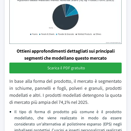
Ottieni approfondimenti dettagliati sui principali
segmenti che modellano questo mercato
Scarica il PDF gratuito
In base alla forma del prodotto, il mercato è segmentato
in schiume, pannelli e fogli, polveri e granuli, prodotti
modellati e altri. I prodotti modellati detengono la quota
di mercato più ampia del 74,1% nel 2025.
Il tipo di forma di prodotto più comune è il prodotto
modellato, che viene realizzato in modo da essere
considerato un'alternativa al polistirene espanso (EPS) negli
imballaggi protettivi. Cuscini e inserti personalizzati realizzati