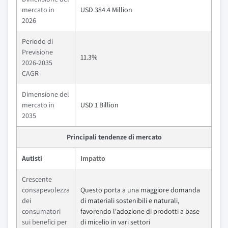
mercato in
USD 384.4 Million
2026
Periodo di
Previsione
11.3%
2026-2035
CAGR
Dimensione del
mercato in
USD 1 Billion
2035
Principali tendenze di mercato
Autisti
Impatto
Crescente
consapevolezza
Questo porta a una maggiore domanda
dei
di materiali sostenibili e naturali,
consumatori
favorendo l'adozione di prodotti a base
sui benefici per
di micelio in vari settori