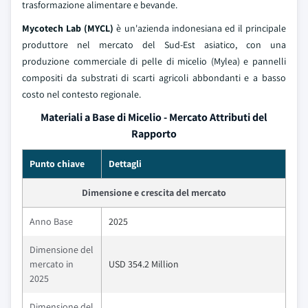
trasformazione alimentare e bevande.
Mycotech Lab (MYCL)
è un'azienda indonesiana ed il principale
produttore nel mercato del Sud-Est asiatico, con una
produzione commerciale di pelle di micelio (Mylea) e pannelli
compositi da substrati di scarti agricoli abbondanti e a basso
costo nel contesto regionale.
Materiali a Base di Micelio - Mercato Attributi del
Rapporto
Punto chiave
Dettagli
Dimensione e crescita del mercato
Anno Base
2025
Dimensione del
mercato in
USD 354.2 Million
2025
Dimensione del