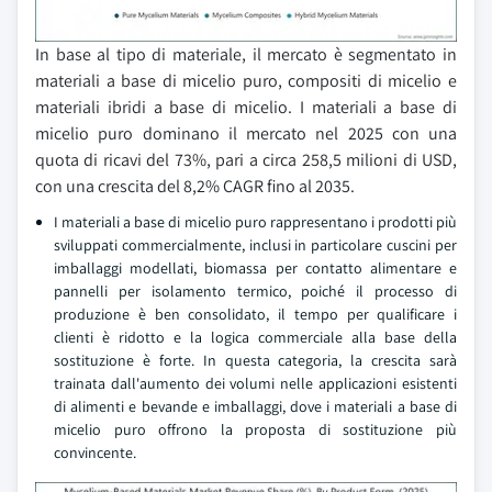
In base al tipo di materiale, il mercato è segmentato in
materiali a base di micelio puro, compositi di micelio e
materiali ibridi a base di micelio. I materiali a base di
micelio puro dominano il mercato nel 2025 con una
quota di ricavi del 73%, pari a circa 258,5 milioni di USD,
con una crescita del 8,2% CAGR fino al 2035.
I materiali a base di micelio puro rappresentano i prodotti più
sviluppati commercialmente, inclusi in particolare cuscini per
imballaggi modellati, biomassa per contatto alimentare e
pannelli per isolamento termico, poiché il processo di
produzione è ben consolidato, il tempo per qualificare i
clienti è ridotto e la logica commerciale alla base della
sostituzione è forte. In questa categoria, la crescita sarà
trainata dall'aumento dei volumi nelle applicazioni esistenti
di alimenti e bevande e imballaggi, dove i materiali a base di
micelio puro offrono la proposta di sostituzione più
convincente.