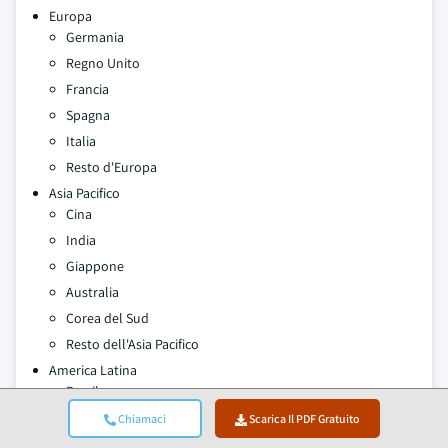
Europa
Germania
Regno Unito
Francia
Spagna
Italia
Resto d'Europa
Asia Pacifico
Cina
India
Giappone
Australia
Corea del Sud
Resto dell'Asia Pacifico
America Latina
Brasile
Messico
Chiamaci
Scarica Il PDF Gratuito
Argentina