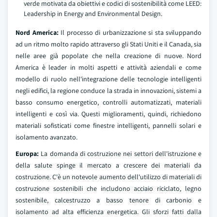
verde motivata da obiettivi e codici di sostenibilità come LEED:
Leadership in Energy and Environmental Design.
Nord America:
Il processo di urbanizzazione si sta sviluppando
ad un ritmo molto rapido attraverso gli Stati Uniti e il Canada, sia
nelle aree già popolate che nella creazione di nuove. Nord
America è leader in molti aspetti e attività aziendali e come
modello di ruolo nell'integrazione delle tecnologie intelligenti
negli edifici, la regione conduce la strada in innovazioni, sistemi a
basso consumo energetico, controlli automatizzati, materiali
intelligenti e così via. Questi miglioramenti, quindi, richiedono
materiali sofisticati come finestre intelligenti, pannelli solari e
isolamento avanzato.
Europa:
La domanda di costruzione nei settori dell'istruzione e
della salute spinge il mercato a crescere dei materiali da
costruzione. C'è un notevole aumento dell'utilizzo di materiali di
costruzione sostenibili che includono acciaio riciclato, legno
sostenibile, calcestruzzo a basso tenore di carbonio e
isolamento ad alta efficienza energetica. Gli sforzi fatti dalla