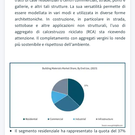
tratti di case residenziali o centri commerciali, strade, ponti e
gallerie, e altri tali strutture. La sua versatilità permette di
essere modellata in vari modi e utilizzata in diverse forme
architettoniche. In costruzione, in particolare in strada,
sottobase e altre applicazioni non strutturali, l'uso di
aggregato di calcestruzzo riciclato (RCA) sta ricevendo
attenzione. Il completamento con aggregati vergini lo rende
più sostenibile e rispettoso dell'ambiente.
Il segmento residenziale ha rappresentato la quota del 37%