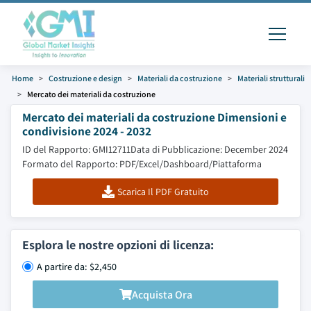
Home
Costruzione e design
Materiali da costruzione
Materiali strutturali
Mercato dei materiali da costruzione
Mercato dei materiali da costruzione Dimensioni e
condivisione 2024 - 2032
ID del Rapporto: GMI12711
Data di Pubblicazione: December 2024
Formato del Rapporto: PDF/Excel/Dashboard/Piattaforma
Scarica Il PDF Gratuito
Esplora le nostre opzioni di licenza:
A partire da: $2,450
Acquista Ora