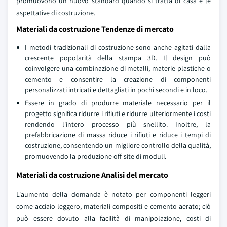
promuovono un nuovo standard quando si tratta di casa e le
aspettative di costruzione.
Materiali da costruzione Tendenze di mercato
I metodi tradizionali di costruzione sono anche agitati dalla
crescente popolarità della stampa 3D. Il design può
coinvolgere una combinazione di metalli, materie plastiche o
cemento e consentire la creazione di componenti
personalizzati intricati e dettagliati in pochi secondi e in loco.
Essere in grado di produrre materiale necessario per il
progetto significa ridurre i rifiuti e ridurre ulteriormente i costi
rendendo l'intero processo più snellito. Inoltre, la
prefabbricazione di massa riduce i rifiuti e riduce i tempi di
costruzione, consentendo un migliore controllo della qualità,
promuovendo la produzione off-site di moduli.
Materiali da costruzione Analisi del mercato
L'aumento della domanda è notato per componenti leggeri
come acciaio leggero, materiali compositi e cemento aerato; ciò
può essere dovuto alla facilità di manipolazione, costi di