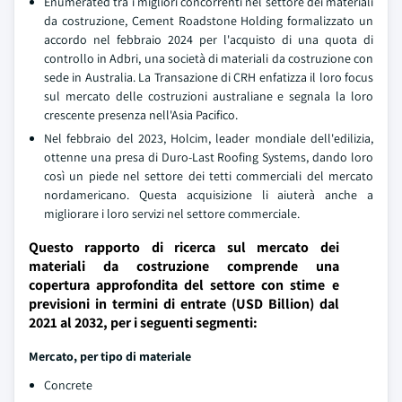
Enumerated tra i migliori concorrenti nel settore dei materiali
da costruzione, Cement Roadstone Holding formalizzato un
accordo nel febbraio 2024 per l'acquisto di una quota di
controllo in Adbri, una società di materiali da costruzione con
sede in Australia. La Transazione di CRH enfatizza il loro focus
sul mercato delle costruzioni australiane e segnala la loro
crescente presenza nell'Asia Pacifico.
Nel febbraio del 2023, Holcim, leader mondiale dell'edilizia,
ottenne una presa di Duro-Last Roofing Systems, dando loro
così un piede nel settore dei tetti commerciali del mercato
nordamericano. Questa acquisizione li aiuterà anche a
migliorare i loro servizi nel settore commerciale.
Questo rapporto di ricerca sul mercato dei
materiali da costruzione comprende una
copertura approfondita del settore con stime e
previsioni in termini di entrate (USD Billion) dal
2021 al 2032, per i seguenti segmenti:
Mercato, per tipo di materiale
Concrete