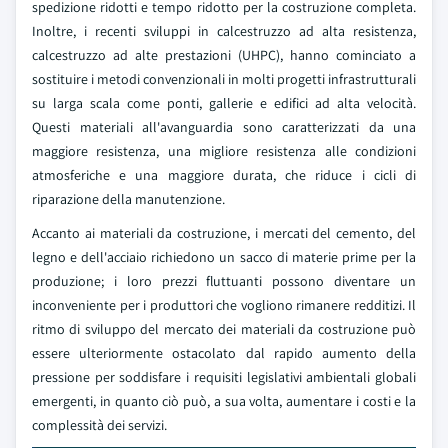
spedizione ridotti e tempo ridotto per la costruzione completa.
Inoltre, i recenti sviluppi in calcestruzzo ad alta resistenza,
calcestruzzo ad alte prestazioni (UHPC), hanno cominciato a
sostituire i metodi convenzionali in molti progetti infrastrutturali
su larga scala come ponti, gallerie e edifici ad alta velocità.
Questi materiali all'avanguardia sono caratterizzati da una
maggiore resistenza, una migliore resistenza alle condizioni
atmosferiche e una maggiore durata, che riduce i cicli di
riparazione della manutenzione.
Accanto ai materiali da costruzione, i mercati del cemento, del
legno e dell'acciaio richiedono un sacco di materie prime per la
produzione; i loro prezzi fluttuanti possono diventare un
inconveniente per i produttori che vogliono rimanere redditizi. Il
ritmo di sviluppo del mercato dei materiali da costruzione può
essere ulteriormente ostacolato dal rapido aumento della
pressione per soddisfare i requisiti legislativi ambientali globali
emergenti, in quanto ciò può, a sua volta, aumentare i costi e la
complessità dei servizi.