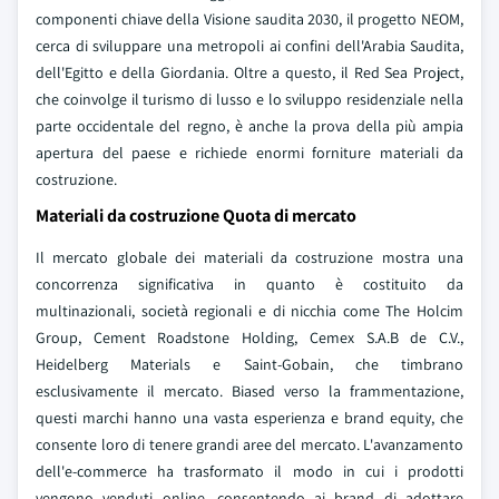
componenti chiave della Visione saudita 2030, il progetto NEOM,
cerca di sviluppare una metropoli ai confini dell'Arabia Saudita,
dell'Egitto e della Giordania. Oltre a questo, il Red Sea Project,
che coinvolge il turismo di lusso e lo sviluppo residenziale nella
parte occidentale del regno, è anche la prova della più ampia
apertura del paese e richiede enormi forniture materiali da
costruzione.
Materiali da costruzione Quota di mercato
Il mercato globale dei materiali da costruzione mostra una
concorrenza significativa in quanto è costituito da
multinazionali, società regionali e di nicchia come The Holcim
Group, Cement Roadstone Holding, Cemex S.A.B de C.V.,
Heidelberg Materials e Saint-Gobain, che timbrano
esclusivamente il mercato. Biased verso la frammentazione,
questi marchi hanno una vasta esperienza e brand equity, che
consente loro di tenere grandi aree del mercato. L'avanzamento
dell'e-commerce ha trasformato il modo in cui i prodotti
vengono venduti online, consentendo ai brand di adottare