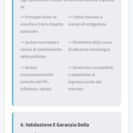
di:
✓ Principali driver di
✓ Fattori frenanti e
crescita e il loro impatto
scenari di mitigazione
ipotizzato
✓ Ipotesi normative e
✓ Parametro della curva
rischio di cambiamento
di adozione tecnologica
delle politiche
✓ Ipotesi
✓ Dinamiche competitive
macroeconomiche
e aspettative di
(crescita del PIL,
ingresso/uscita dal
inflazione, valuta)
mercato
6. Validazione E Garanzia Della