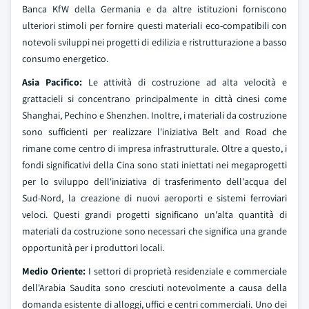
Banca KfW della Germania e da altre istituzioni forniscono
ulteriori stimoli per fornire questi materiali eco-compatibili con
notevoli sviluppi nei progetti di edilizia e ristrutturazione a basso
consumo energetico.
Asia Pacifico:
Le attività di costruzione ad alta velocità e
grattacieli si concentrano principalmente in città cinesi come
Shanghai, Pechino e Shenzhen. Inoltre, i materiali da costruzione
sono sufficienti per realizzare l'iniziativa Belt and Road che
rimane come centro di impresa infrastrutturale. Oltre a questo, i
fondi significativi della Cina sono stati iniettati nei megaprogetti
per lo sviluppo dell'iniziativa di trasferimento dell'acqua del
Sud-Nord, la creazione di nuovi aeroporti e sistemi ferroviari
veloci. Questi grandi progetti significano un'alta quantità di
materiali da costruzione sono necessari che significa una grande
opportunità per i produttori locali.
Medio Oriente:
I settori di proprietà residenziale e commerciale
dell'Arabia Saudita sono cresciuti notevolmente a causa della
domanda esistente di alloggi, uffici e centri commerciali. Uno dei