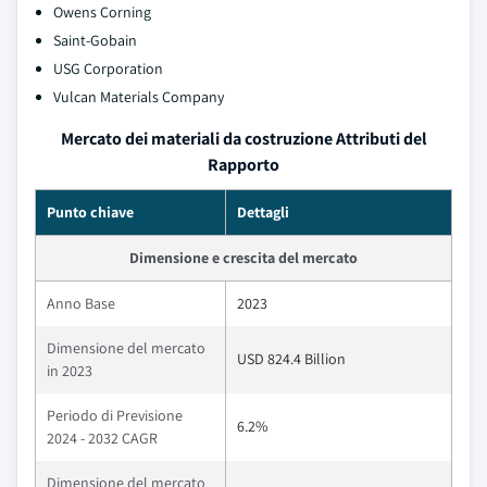
Owens Corning
Saint-Gobain
USG Corporation
Vulcan Materials Company
Mercato dei materiali da costruzione Attributi del
Rapporto
Punto chiave
Dettagli
Dimensione e crescita del mercato
Anno Base
2023
Dimensione del mercato
USD 824.4 Billion
in 2023
Periodo di Previsione
6.2%
2024 - 2032 CAGR
Dimensione del mercato