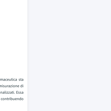
rmaceutica sta
 misurazione di
alizzati. Essa
, contribuendo