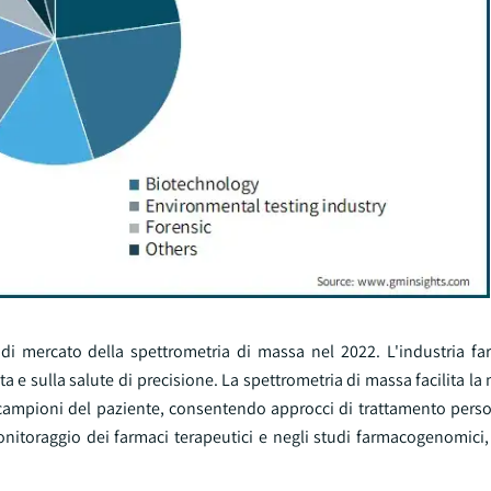
di mercato della spettrometria di massa nel 2022. L'industria fa
 e sulla salute di precisione. La spettrometria di massa facilita la
 campioni del paziente, consentendo approcci di trattamento person
monitoraggio dei farmaci terapeutici e negli studi farmacogenomici