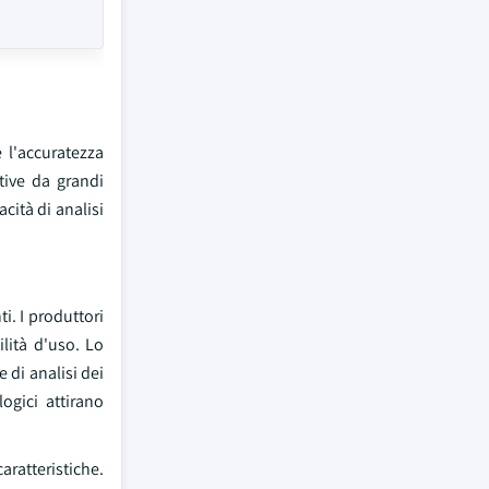
 l'accuratezza
ative da grandi
cità di analisi
i. I produttori
ilità d'uso. Lo
 di analisi dei
ogici attirano
aratteristiche.