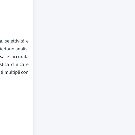
, selettività e
hiedono analisi
isa e accurata
stica clinica e
ti multipli con