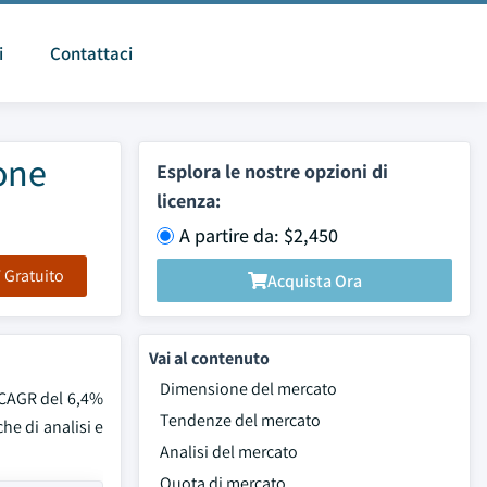
i
Contattaci
one
Esplora le nostre opzioni di
licenza:
A partire da: $2,450
F Gratuito
Acquista Ora
Vai al contenuto
Dimensione del mercato
n CAGR del 6,4%
Tendenze del mercato
he di analisi e
Analisi del mercato
Quota di mercato