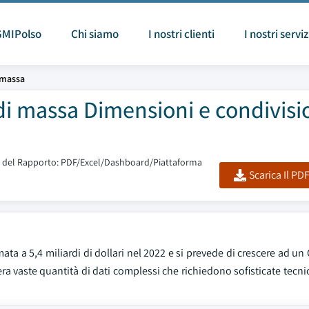
GMIPolso
Chi siamo
I nostri clienti
I nostri serviz
 massa
di massa Dimensioni e condivisi
 del Rapporto: PDF/Excel/Dashboard/Piattaforma
Scarica Il PD
ta a 5,4 miliardi di dollari nel 2022 e si prevede di crescere ad u
era vaste quantità di dati complessi che richiedono sofisticate tecnic