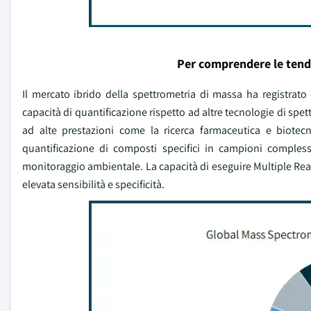
Per comprendere le tend
Il mercato ibrido della spettrometria di massa ha registrato o
capacità di quantificazione rispetto ad altre tecnologie di spe
ad alte prestazioni come la ricerca farmaceutica e biotec
quantificazione di composti specifici in campioni comples
monitoraggio ambientale. La capacità di eseguire Multiple Rea
elevata sensibilità e specificità.