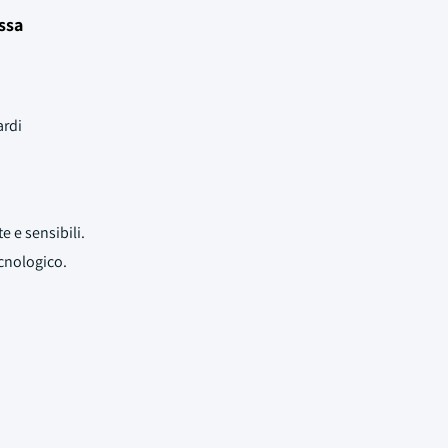
ssa
ardi
 e sensibili.
ecnologico.