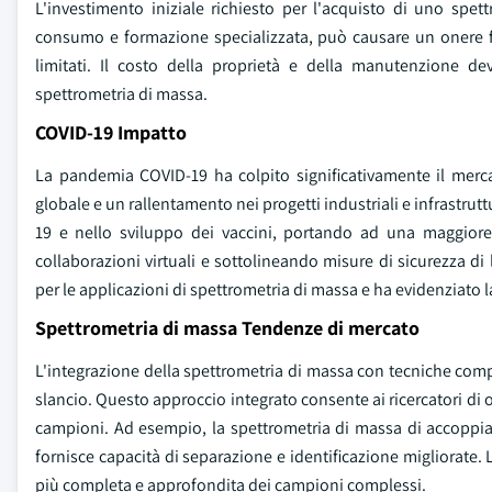
L'investimento iniziale richiesto per l'acquisto di uno spe
consumo e formazione specializzata, può causare un onere fina
limitati. Il costo della proprietà e della manutenzione d
spettrometria di massa.
COVID-19 Impatto
La pandemia COVID-19 ha colpito significativamente il merca
globale e un rallentamento nei progetti industriali e infrastrutt
19 e nello sviluppo dei vaccini, portando ad una maggior
collaborazioni virtuali e sottolineando misure di sicurezza d
per le applicazioni di spettrometria di massa e ha evidenziato la
Spettrometria di massa Tendenze di mercato
L'integrazione della spettrometria di massa con tecniche com
slancio. Questo approccio integrato consente ai ricercatori di o
campioni. Ad esempio, la spettrometria di massa di accoppi
fornisce capacità di separazione e identificazione migliorate.
più completa e approfondita dei campioni complessi.