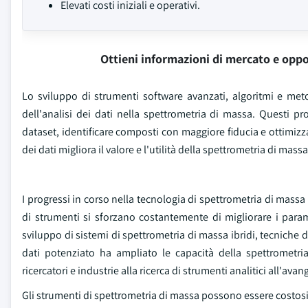
Elevati costi iniziali e operativi.
Ottieni informazioni di mercato e oppo
Lo sviluppo di strumenti software avanzati, algoritmi e meto
dell'analisi dei dati nella spettrometria di massa. Questi pro
dataset, identificare composti con maggiore fiducia e ottimizzar
dei dati migliora il valore e l'utilità della spettrometria di mass
I progressi in corso nella tecnologia di spettrometria di massa
di strumenti si sforzano costantemente di migliorare i paramet
sviluppo di sistemi di spettrometria di massa ibridi, tecniche d
dati potenziato ha ampliato le capacità della spettrometri
ricercatori e industrie alla ricerca di strumenti analitici all'ava
Gli strumenti di spettrometria di massa possono essere costosi, i