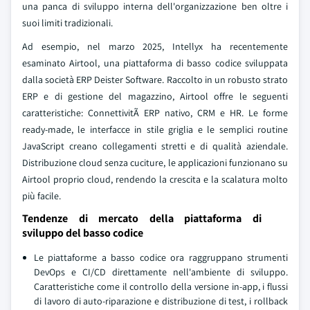
una panca di sviluppo interna dell'organizzazione ben oltre i
suoi limiti tradizionali.
Ad esempio, nel marzo 2025, Intellyx ha recentemente
esaminato Airtool, una piattaforma di basso codice sviluppata
dalla società ERP Deister Software. Raccolto in un robusto strato
ERP e di gestione del magazzino, Airtool offre le seguenti
caratteristiche: ConnettivitÃ ERP nativo, CRM e HR. Le forme
ready-made, le interfacce in stile griglia e le semplici routine
JavaScript creano collegamenti stretti e di qualità aziendale.
Distribuzione cloud senza cuciture, le applicazioni funzionano su
Airtool proprio cloud, rendendo la crescita e la scalatura molto
più facile.
Tendenze di mercato della piattaforma di
sviluppo del basso codice
Le piattaforme a basso codice ora raggruppano strumenti
DevOps e CI/CD direttamente nell'ambiente di sviluppo.
Caratteristiche come il controllo della versione in-app, i flussi
di lavoro di auto-riparazione e distribuzione di test, i rollback