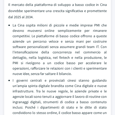
Il mercato della piattaforma di sviluppo a basso codice in Cina
dovrebbe sperimentare una crescita significativa e promettente
dal 2025 al 2034.
La Cina ospita milioni di piccole e medie imprese PMI che
devono muoversi online semplicemente per rimanere
competitivi. Le piattaforme di basso codice offrono a queste
aziende un percorso veloce e senza mani per costruire
software personalizzati senza assumere grandi team IT. Con
l'intensificazione della concorrenza nel commercio al
dettaglio, nella logistica, nel fintech e nella produzione, le
PMI si rivolgono a un codice basso per accelerare le
operazioni, rafforzare le relazioni con i clienti e sperimentare
nuove idee, senza far saltare il bilancio.
I governi centrali e provinciali cinesi stanno guidando
un'ampia spinta digitale brandita come Cina digitale e nuove
infrastrutture. Tra le nuove regole, le aziende private e le
agenzie locali sono tenuti a aggiornare il lavoro di routine con
ingranaggi digitali, strumenti di codice a basso contenuto
inclusi. Poiché i dipartimenti di stato e le ditte di stato
condividono lo stesso ordine, il codice basso appare come un