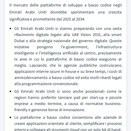
Il mercato delle piattaforme di sviluppo a basso codice negli
Emirati Arabi Uniti dovrebbe sperimentare una crescita
significativa e promettente dal 2025 al 2034.
Gli Emirati Arabi Uniti si stanno preparando con una vasta
rifacimento digitale legato alla UAE Vision 2031, alla smart
Dubai e alla strategia nazionale del governo digitale. Queste
iniziative pongono l'e-government, l'infrastruttura
intelligente e l'intelligenza artificiale al centro, precisamente
le aree in cui le piattaforme di basso codice eseguono al
meglio. Lasciando che le agenzie pubbliche costruiscano
applicazioni interne sicure in-house e su brevi tempi, i costi di
ammodernamento a basso codice ed evita molti ritardi legati
alla programmazione convenzionale.
Gli Emirati Arabi Uniti si sono anche posizionati come le
regioni hanno preferito lanciare pad per start-up e piccole
imprese a medio termine, a causa di normative business-
friendly e generose borse di innovazione.
Le piattaforme a basso codice consentono alle aziende di
creare applicazioni orientate al cliente, semplificare i processi
interni e collegare gli strumenti cloud con un solo bit di hand-