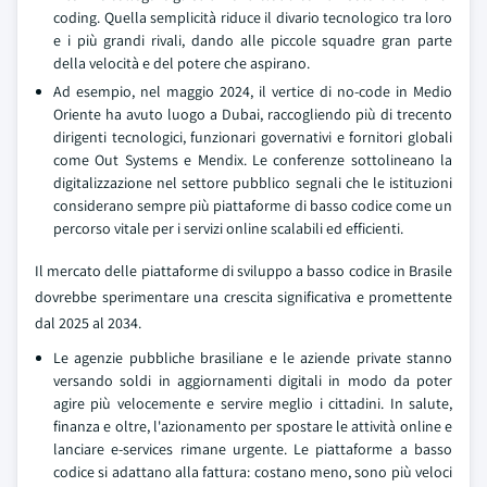
coding. Quella semplicità riduce il divario tecnologico tra loro
e i più grandi rivali, dando alle piccole squadre gran parte
della velocità e del potere che aspirano.
Ad esempio, nel maggio 2024, il vertice di no-code in Medio
Oriente ha avuto luogo a Dubai, raccogliendo più di trecento
dirigenti tecnologici, funzionari governativi e fornitori globali
come Out Systems e Mendix. Le conferenze sottolineano la
digitalizzazione nel settore pubblico segnali che le istituzioni
considerano sempre più piattaforme di basso codice come un
percorso vitale per i servizi online scalabili ed efficienti.
Il mercato delle piattaforme di sviluppo a basso codice in Brasile
dovrebbe sperimentare una crescita significativa e promettente
dal 2025 al 2034.
Le agenzie pubbliche brasiliane e le aziende private stanno
versando soldi in aggiornamenti digitali in modo da poter
agire più velocemente e servire meglio i cittadini. In salute,
finanza e oltre, l'azionamento per spostare le attività online e
lanciare e-services rimane urgente. Le piattaforme a basso
codice si adattano alla fattura: costano meno, sono più veloci