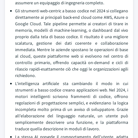
assumere un equipaggio di ingegneria completo.
Gli strumenti web-centric a basso codice nel 2024 si collegano
direttamente ai principali back-end cloud come AWS, Azure o
Google Cloud. Tale pipeline permette ai creatori di tirare in
memoria, modelli di machine-learning, o dashboard dal vivo
proprio dalla tela di basso codice. Il risultato è una migliore
scalatura, gestione dei dati coerente e collaborazione
immediata. Mentre le aziende spostano le operazioni di base
al cloud, queste piattaforme web si evolvono nel centro di
controllo primario, offrendo capacità on-demand e cicli di
rilascio rapidi-esattamente ciò che oggi le organizzazioni agili
richiedono.
L'intelligenza artificiale sta cambiando il modo in cui
strumenti a basso codice creano applicazioni web. Nel 2024, i
motori intelligenti scrivono frammenti di codice, offrono
regolazioni di progettazione semplici, e evidenziano la logica
incompleta molto prima di un avviso di sviluppatore. Grazie
all'elaborazione del linguaggio naturale, un utente può
semplicemente descrivere una funzione, e la piattaforma
traduce quella descrizione in moduli di lavoro.
La stessa AI prevede il comportamento dell'utente, adatta