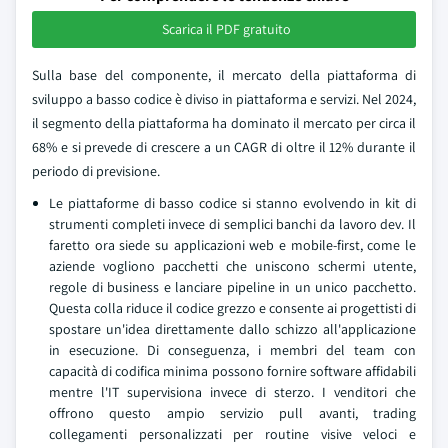
Scarica il PDF gratuito
Sulla base del componente, il mercato della piattaforma di
sviluppo a basso codice è diviso in piattaforma e servizi. Nel 2024,
il segmento della piattaforma ha dominato il mercato per circa il
68% e si prevede di crescere a un CAGR di oltre il 12% durante il
periodo di previsione.
Le piattaforme di basso codice si stanno evolvendo in kit di
strumenti completi invece di semplici banchi da lavoro dev. Il
faretto ora siede su applicazioni web e mobile-first, come le
aziende vogliono pacchetti che uniscono schermi utente,
regole di business e lanciare pipeline in un unico pacchetto.
Questa colla riduce il codice grezzo e consente ai progettisti di
spostare un'idea direttamente dallo schizzo all'applicazione
in esecuzione. Di conseguenza, i membri del team con
capacità di codifica minima possono fornire software affidabili
mentre l'IT supervisiona invece di sterzo. I venditori che
offrono questo ampio servizio pull avanti, trading
collegamenti personalizzati per routine visive veloci e