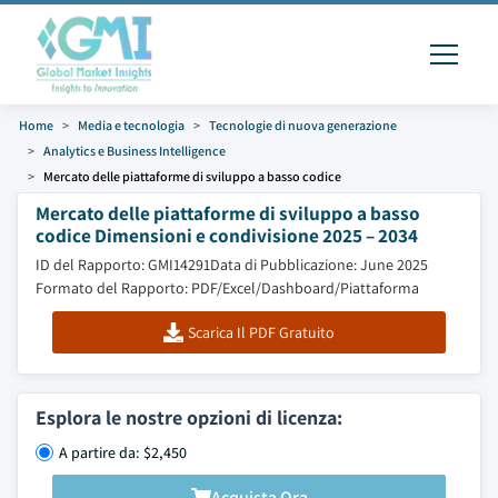
Home
Media e tecnologia
Tecnologie di nuova generazione
Analytics e Business Intelligence
Mercato delle piattaforme di sviluppo a basso codice
Mercato delle piattaforme di sviluppo a basso
codice Dimensioni e condivisione 2025 – 2034
ID del Rapporto: GMI14291
Data di Pubblicazione: June 2025
Formato del Rapporto: PDF/Excel/Dashboard/Piattaforma
Scarica Il PDF Gratuito
Esplora le nostre opzioni di licenza:
A partire da: $2,450
Acquista Ora