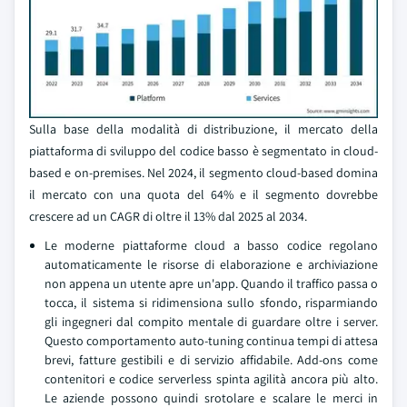
Sulla base della modalità di distribuzione, il mercato della
piattaforma di sviluppo del codice basso è segmentato in cloud-
based e on-premises. Nel 2024, il segmento cloud-based domina
il mercato con una quota del 64% e il segmento dovrebbe
crescere ad un CAGR di oltre il 13% dal 2025 al 2034.
Le moderne piattaforme cloud a basso codice regolano
automaticamente le risorse di elaborazione e archiviazione
non appena un utente apre un'app. Quando il traffico passa o
tocca, il sistema si ridimensiona sullo sfondo, risparmiando
gli ingegneri dal compito mentale di guardare oltre i server.
Questo comportamento auto-tuning continua tempi di attesa
brevi, fatture gestibili e di servizio affidabile. Add-ons come
contenitori e codice serverless spinta agilità ancora più alto.
Le aziende possono quindi srotolare e scalare le merci in