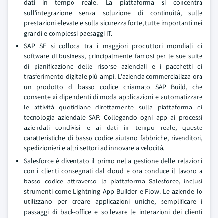
dati in tempo reale. La piattaforma si concentra
sull'integrazione senza soluzione di continuità, sulle
prestazioni elevate e sulla sicurezza forte, tutte importanti nei
grandi e complessi paesaggi IT.
SAP SE si colloca tra i maggiori produttori mondiali di
software di business, principalmente famosi per le sue suite
di pianificazione delle risorse aziendali e i pacchetti di
trasferimento digitale più ampi. L'azienda commercializza ora
un prodotto di basso codice chiamato SAP Build, che
consente ai dipendenti di moda applicazioni e automatizzare
le attività quotidiane direttamente sulla piattaforma di
tecnologia aziendale SAP. Collegando ogni app ai processi
aziendali condivisi e ai dati in tempo reale, queste
caratteristiche di basso codice aiutano fabbriche, rivenditori,
spedizionieri e altri settori ad innovare a velocità.
Salesforce è diventato il primo nella gestione delle relazioni
con i clienti consegnati dal cloud e ora conduce il lavoro a
basso codice attraverso la piattaforma Salesforce, inclusi
strumenti come Lightning App Builder e Flow. Le aziende lo
utilizzano per creare applicazioni uniche, semplificare i
passaggi di back-office e sollevare le interazioni dei clienti