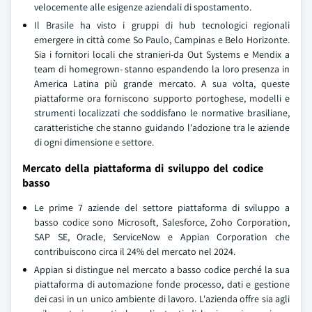
velocemente alle esigenze aziendali di spostamento.
Il Brasile ha visto i gruppi di hub tecnologici regionali
emergere in città come So Paulo, Campinas e Belo Horizonte.
Sia i fornitori locali che stranieri-da Out Systems e Mendix a
team di homegrown- stanno espandendo la loro presenza in
America Latina più grande mercato. A sua volta, queste
piattaforme ora forniscono supporto portoghese, modelli e
strumenti localizzati che soddisfano le normative brasiliane,
caratteristiche che stanno guidando l'adozione tra le aziende
di ogni dimensione e settore.
Mercato della piattaforma di sviluppo del codice
basso
Le prime 7 aziende del settore piattaforma di sviluppo a
basso codice sono Microsoft, Salesforce, Zoho Corporation,
SAP SE, Oracle, ServiceNow e Appian Corporation che
contribuiscono circa il 24% del mercato nel 2024.
Appian si distingue nel mercato a basso codice perché la sua
piattaforma di automazione fonde processo, dati e gestione
dei casi in un unico ambiente di lavoro. L'azienda offre sia agli