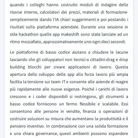
quando i colleghi hanno costruito moduli di indagine delle
risorse interne, calcolatori dei prezzi, materiali di formazione-
semplicemente dando l'IA chiari suggerimenti e poi postando i
risultati sulla piattaforma aziendale. Durante una sessione in
stile hackathon quelle app makeshift sono state lanciate ad un
ritmo mozzafiato, approssimativamente uno ogni dieci secondi.
Le piattaforme di basso codice aiutano a chiudere le lacune
lasciando che gli sviluppatori non tecnici-o cittadini-drag e drop
building blocchi per creare applicazioni di lavoro. Questa
apertura dello sviluppo delle app alla forza lavoro più ampia
facilita la tensione sui team IT e consente alle aziende di reagire
più rapidamente alle nuove esigenze. Poiché i carichi di lavoro
crescono e i coder disponibili si restringono, gli strumenti a
basso codice forniscono un fermo flessibile e scalabile. Essi
consentono alle persone in vendite, finanza o operazioni di
costruire soluzioni su misura che aumentano la produttività e il
pensiero inventivo. In combinazione con una solida formazione
e una chiara governance, questi ambienti possono espandere