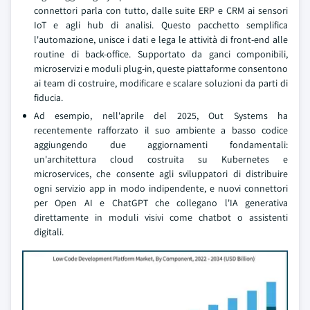
connettori parla con tutto, dalle suite ERP e CRM ai sensori
IoT e agli hub di analisi. Questo pacchetto semplifica
l'automazione, unisce i dati e lega le attività di front-end alle
routine di back-office. Supportato da ganci componibili,
microservizi e moduli plug-in, queste piattaforme consentono
ai team di costruire, modificare e scalare soluzioni da parti di
fiducia.
Ad esempio, nell'aprile del 2025, Out Systems ha
recentemente rafforzato il suo ambiente a basso codice
aggiungendo due aggiornamenti fondamentali:
un'architettura cloud costruita su Kubernetes e
microservices, che consente agli sviluppatori di distribuire
ogni servizio app in modo indipendente, e nuovi connettori
per Open AI e ChatGPT che collegano l'IA generativa
direttamente in moduli visivi come chatbot o assistenti
digitali.