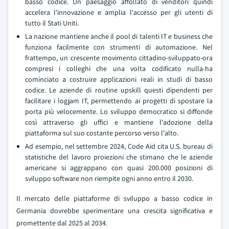
basso codice. Un paesaggio affollato di venditori quindi
accelera l'innovazione e amplia l'accesso per gli utenti di
tutto il Stati Uniti.
La nazione mantiene anche il pool di talenti IT e business che
funziona facilmente con strumenti di automazione. Nel
frattempo, un crescente movimento cittadino-sviluppato-ora
compresi i colleghi che una volta codificato nulla-ha
cominciato a costruire applicazioni reali in studi di basso
codice. Le aziende di routine upskill questi dipendenti per
facilitare i logjam IT, permettendo ai progetti di spostare la
porta più velocemente. Lo sviluppo democratico si diffonde
così attraverso gli uffici e mantiene l'adozione della
piattaforma sul suo costante percorso verso l'alto.
Ad esempio, nel settembre 2024, Code Aid cita U.S. bureau di
statistiche del lavoro proiezioni che stimano che le aziende
americane si aggrappano con quasi 200.000 posizioni di
sviluppo software non riempite ogni anno entro il 2030.
Il mercato delle piattaforme di sviluppo a basso codice in
Germania dovrebbe sperimentare una crescita significativa e
promettente dal 2025 al 2034.