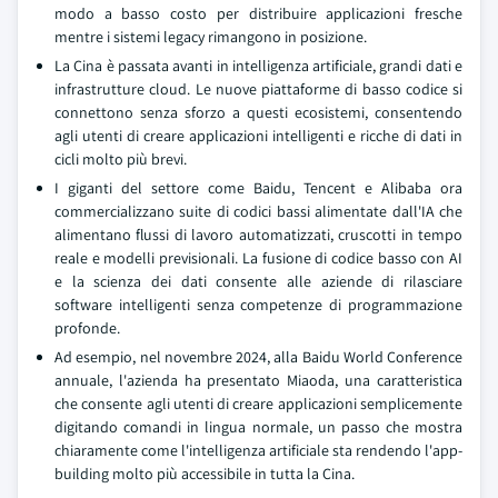
modo a basso costo per distribuire applicazioni fresche
mentre i sistemi legacy rimangono in posizione.
La Cina è passata avanti in intelligenza artificiale, grandi dati e
infrastrutture cloud. Le nuove piattaforme di basso codice si
connettono senza sforzo a questi ecosistemi, consentendo
agli utenti di creare applicazioni intelligenti e ricche di dati in
cicli molto più brevi.
I giganti del settore come Baidu, Tencent e Alibaba ora
commercializzano suite di codici bassi alimentate dall'IA che
alimentano flussi di lavoro automatizzati, cruscotti in tempo
reale e modelli previsionali. La fusione di codice basso con AI
e la scienza dei dati consente alle aziende di rilasciare
software intelligenti senza competenze di programmazione
profonde.
Ad esempio, nel novembre 2024, alla Baidu World Conference
annuale, l'azienda ha presentato Miaoda, una caratteristica
che consente agli utenti di creare applicazioni semplicemente
digitando comandi in lingua normale, un passo che mostra
chiaramente come l'intelligenza artificiale sta rendendo l'app-
building molto più accessibile in tutta la Cina.