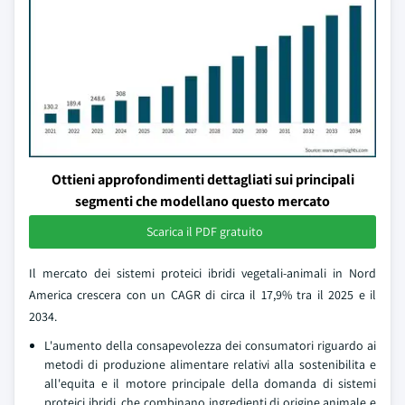
Ottieni approfondimenti dettagliati sui principali
segmenti che modellano questo mercato
Scarica il PDF gratuito
Il mercato dei sistemi proteici ibridi vegetali-animali in Nord
America crescera con un CAGR di circa il 17,9% tra il 2025 e il
2034.
L'aumento della consapevolezza dei consumatori riguardo ai
metodi di produzione alimentare relativi alla sostenibilita e
all'equita e il motore principale della domanda di sistemi
proteici ibridi, che combinano ingredienti di origine animale e