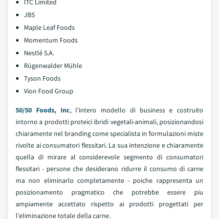
ITC Limited
JBS
Maple Leaf Foods
Momentum Foods
Nestlé S.A.
Rügenwalder Mühle
Tyson Foods
Vion Food Group
50/50 Foods, Inc
, l'intero modello di business e costruito
intorno a prodotti proteici ibridi vegetali-animali, posizionandosi
chiaramente nel branding come specialista in formulazioni miste
rivolte ai consumatori flessitari. La sua intenzione e chiaramente
quella di mirare al considerevole segmento di consumatori
flessitari - persone che desiderano ridurre il consumo di carne
ma non eliminarlo completamente - poiche rappresenta un
posizionamento pragmatico che potrebbe essere piu
ampiamente accettato rispetto ai prodotti progettati per
l'eliminazione totale della carne.