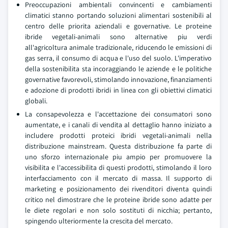
Preoccupazioni ambientali convincenti e cambiamenti
climatici stanno portando soluzioni alimentari sostenibili al
centro delle priorita aziendali e governative. Le proteine
ibride vegetali-animali sono alternative piu verdi
all'agricoltura animale tradizionale, riducendo le emissioni di
gas serra, il consumo di acqua e l'uso del suolo. L'imperativo
della sostenibilita sta incoraggiando le aziende e le politiche
governative favorevoli, stimolando innovazione, finanziamenti
e adozione di prodotti ibridi in linea con gli obiettivi climatici
globali.
La consapevolezza e l'accettazione dei consumatori sono
aumentate, e i canali di vendita al dettaglio hanno iniziato a
includere prodotti proteici ibridi vegetali-animali nella
distribuzione mainstream. Questa distribuzione fa parte di
uno sforzo internazionale piu ampio per promuovere la
visibilita e l'accessibilita di questi prodotti, stimolando il loro
interfacciamento con il mercato di massa. Il supporto di
marketing e posizionamento dei rivenditori diventa quindi
critico nel dimostrare che le proteine ibride sono adatte per
le diete regolari e non solo sostituti di nicchia; pertanto,
spingendo ulteriormente la crescita del mercato.