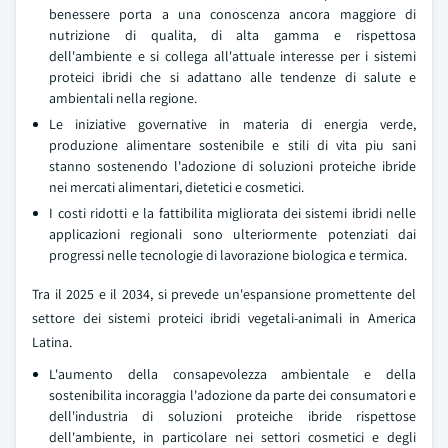
benessere porta a una conoscenza ancora maggiore di
nutrizione di qualita, di alta gamma e rispettosa
dell'ambiente e si collega all'attuale interesse per i sistemi
proteici ibridi che si adattano alle tendenze di salute e
ambientali nella regione.
Le iniziative governative in materia di energia verde,
produzione alimentare sostenibile e stili di vita piu sani
stanno sostenendo l'adozione di soluzioni proteiche ibride
nei mercati alimentari, dietetici e cosmetici.
I costi ridotti e la fattibilita migliorata dei sistemi ibridi nelle
applicazioni regionali sono ulteriormente potenziati dai
progressi nelle tecnologie di lavorazione biologica e termica.
Tra il 2025 e il 2034, si prevede un'espansione promettente del
settore dei sistemi proteici ibridi vegetali-animali in America
Latina.
L'aumento della consapevolezza ambientale e della
sostenibilita incoraggia l'adozione da parte dei consumatori e
dell'industria di soluzioni proteiche ibride rispettose
dell'ambiente, in particolare nei settori cosmetici e degli