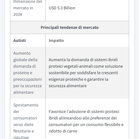
Dimensione del
mercato in
USD 5.3 Billion
2034
Principali tendenze di mercato
Autisti
Impatto
Aumento
globale della
Aumenta la domanda di sistemi ibridi
domanda di
proteici vegetali-animali come soluzione
proteine e
sostenibile per soddisfare le crescenti
preoccupazioni
esigenze proteiche e garantire la
per la sicurezza
sicurezza alimentare
alimentare
Spostamento
dei
Favorisce l'adozione di sistemi proteici
consumatori
ibridi allineandosi alle preferenze dei
verso diete
consumatori per un consumo flessibile e
flessitarie e
ridotto di carne
riduttive