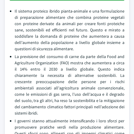
Il sistema proteico ibrido pianta-animale e una formulazione
di preparazione alimentare che combina proteine vegetali
con proteine derivate da animali per creare fonti proteiche
sane, sostenibili ed efficienti nel futuro. Questo e mirato a
soddisfare la domanda di proteine che aumentera a causa
dell'aumento della popolazione a livello globale insieme a
questioni di sicurezza alimentare.
La previsione del consumo di carne da parte della Food and
Agriculture Organization (FAO) mostra che aumentera a circa
il 14% entro il 2030 a livello globale. Questo indica
chiaramente la necessita di alternative sostenibili. La
crescente preoccupazione delle persone per i rischi
ambientali associati all'agricoltura animale convenzionale,
come le emissioni di gas serra, l'uso dell'acqua e il degrado
del suolo, tra gli altri, ha reso la sostenibilita e la mitigazione
del cambiamento climatico fattori principali nell'adozione dei
sistemi ibridi.
I governi stanno attualmente intensificando i loro sforzi per
promuovere pratiche verdi nella produzione alimentare.
Questi sforzi sono allineati con gli impegni climatici come