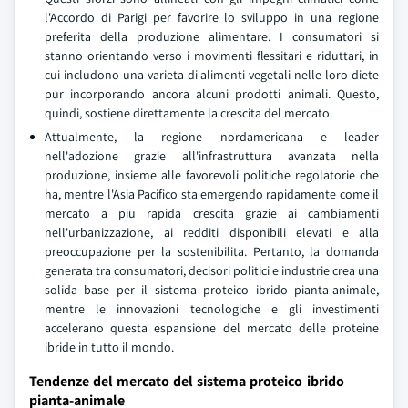
l'Accordo di Parigi per favorire lo sviluppo in una regione
preferita della produzione alimentare. I consumatori si
stanno orientando verso i movimenti flessitari e riduttari, in
cui includono una varieta di alimenti vegetali nelle loro diete
pur incorporando ancora alcuni prodotti animali. Questo,
quindi, sostiene direttamente la crescita del mercato.
Attualmente, la regione nordamericana e leader
nell'adozione grazie all'infrastruttura avanzata nella
produzione, insieme alle favorevoli politiche regolatorie che
ha, mentre l'Asia Pacifico sta emergendo rapidamente come il
mercato a piu rapida crescita grazie ai cambiamenti
nell'urbanizzazione, ai redditi disponibili elevati e alla
preoccupazione per la sostenibilita. Pertanto, la domanda
generata tra consumatori, decisori politici e industrie crea una
solida base per il sistema proteico ibrido pianta-animale,
mentre le innovazioni tecnologiche e gli investimenti
accelerano questa espansione del mercato delle proteine
ibride in tutto il mondo.
Tendenze del mercato del sistema proteico ibrido
pianta-animale