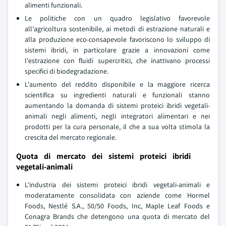
alimenti funzionali.
Le politiche con un quadro legislativo favorevole
all'agricoltura sostenibile, ai metodi di estrazione naturali e
alla produzione eco-consapevole favoriscono lo sviluppo di
sistemi ibridi, in particolare grazie a innovazioni come
l'estrazione con fluidi supercritici, che inattivano processi
specifici di biodegradazione.
L'aumento del reddito disponibile e la maggiore ricerca
scientifica su ingredienti naturali e funzionali stanno
aumentando la domanda di sistemi proteici ibridi vegetali-
animali negli alimenti, negli integratori alimentari e nei
prodotti per la cura personale, il che a sua volta stimola la
crescita del mercato regionale.
Quota di mercato dei sistemi proteici ibridi
vegetali-animali
L'industria dei sistemi proteici ibridi vegetali-animali e
moderatamente consolidata con aziende come Hormel
Foods, Nestlé S.A., 50/50 Foods, Inc, Maple Leaf Foods e
Conagra Brands che detengono una quota di mercato del