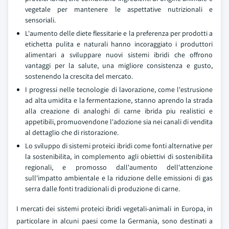
vegetale per mantenere le aspettative nutrizionali e
sensoriali.
L'aumento delle diete flessitarie e la preferenza per prodotti a
etichetta pulita e naturali hanno incoraggiato i produttori
alimentari a sviluppare nuovi sistemi ibridi che offrono
vantaggi per la salute, una migliore consistenza e gusto,
sostenendo la crescita del mercato.
I progressi nelle tecnologie di lavorazione, come l'estrusione
ad alta umidita e la fermentazione, stanno aprendo la strada
alla creazione di analoghi di carne ibrida piu realistici e
appetibili, promuovendone l'adozione sia nei canali di vendita
al dettaglio che di ristorazione.
Lo sviluppo di sistemi proteici ibridi come fonti alternative per
la sostenibilita, in complemento agli obiettivi di sostenibilita
regionali, e promosso dall'aumento dell'attenzione
sull'impatto ambientale e la riduzione delle emissioni di gas
serra dalle fonti tradizionali di produzione di carne.
I mercati dei sistemi proteici ibridi vegetali-animali in Europa, in
particolare in alcuni paesi come la Germania, sono destinati a