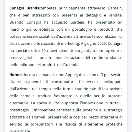
Conagra Brands
competes principalmente attraverso Gardein,
che e ben attrezzato con presenza al dettaglio e vendite.
Quando Conagra ha acquisito Gardein, ha presentato un
marchio gia consolidato con un portafoglio di prodotti che
potevano essere scalati dall'azienda attraverso le sue relazioni di
distribuzione e le capacita di marketing. A giugno 2025, Conagra
ha lanciato oltre 50 nuovi alimenti surgelati, tra cui opzioni a
base vegetale - un'altra manifestazione del continuo slancio
nello sviluppo dei prodotti dell'azienda.
Hormel
ha diversi marchi come Applegate e Jennie-O per servire
diversi segmenti di consumatori. L'esperienza sviluppata
dall'azienda nel tempo nella forma tradizionale di lavorazione
della carne si traduce facilmente in quella per le proteine
alternative. La spesa in R&S supporta l'innovazione in tutto il
portafoglio. L'innovazione centrata sulle proteine e la strategia
adottata da Hormel, preparandola cosi per mezzi alternativi di
servizio ai consumatori alla ricerca di alternative proteiche
diversificate.