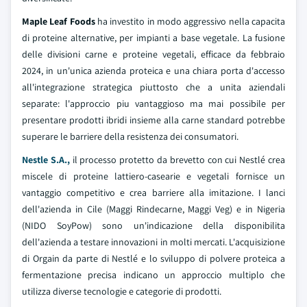
Maple Leaf Foods
ha investito in modo aggressivo nella capacita
di proteine alternative, per impianti a base vegetale. La fusione
delle divisioni carne e proteine vegetali, efficace da febbraio
2024, in un'unica azienda proteica e una chiara porta d'accesso
all'integrazione strategica piuttosto che a unita aziendali
separate: l'approccio piu vantaggioso ma mai possibile per
presentare prodotti ibridi insieme alla carne standard potrebbe
superare le barriere della resistenza dei consumatori.
Nestle S.A.,
il processo protetto da brevetto con cui Nestlé crea
miscele di proteine lattiero-casearie e vegetali fornisce un
vantaggio competitivo e crea barriere alla imitazione. I lanci
dell'azienda in Cile (Maggi Rindecarne, Maggi Veg) e in Nigeria
(NIDO SoyPow) sono un'indicazione della disponibilita
dell'azienda a testare innovazioni in molti mercati. L'acquisizione
di Orgain da parte di Nestlé e lo sviluppo di polvere proteica a
fermentazione precisa indicano un approccio multiplo che
utilizza diverse tecnologie e categorie di prodotti.