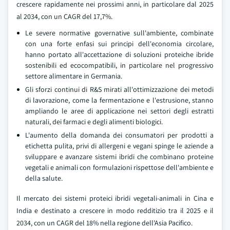
crescere rapidamente nei prossimi anni, in particolare dal 2025
al 2034, con un CAGR del 17,7%.
Le severe normative governative sull'ambiente, combinate
con una forte enfasi sui principi dell'economia circolare,
hanno portato all'accettazione di soluzioni proteiche ibride
sostenibili ed ecocompatibili, in particolare nel progressivo
settore alimentare in Germania.
Gli sforzi continui di R&S mirati all'ottimizzazione dei metodi
di lavorazione, come la fermentazione e l'estrusione, stanno
ampliando le aree di applicazione nei settori degli estratti
naturali, dei farmaci e degli alimenti biologici.
L'aumento della domanda dei consumatori per prodotti a
etichetta pulita, privi di allergeni e vegani spinge le aziende a
sviluppare e avanzare sistemi ibridi che combinano proteine
vegetali e animali con formulazioni rispettose dell'ambiente e
della salute.
Il mercato dei sistemi proteici ibridi vegetali-animali in Cina e
India e destinato a crescere in modo redditizio tra il 2025 e il
2034, con un CAGR del 18% nella regione dell'Asia Pacifico.