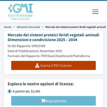
Home
Alimenti e bevande
Mercato dei sistemi proteici ibridi vegetali-animali
Mercato dei sistemi proteici ibridi vegetali-animali
Dimensioni e condivisione 2025 – 2034
ID del Rapporto: GMI15300
Data di Pubblicazione: November 2025
Formato del Rapporto: PDF/Excel/Dashboard/Piattaforma
Scarica Il PDF Gratuito
Esplora le nostre opzioni di licenza:
A partire da: $2,450
Acquista Ora