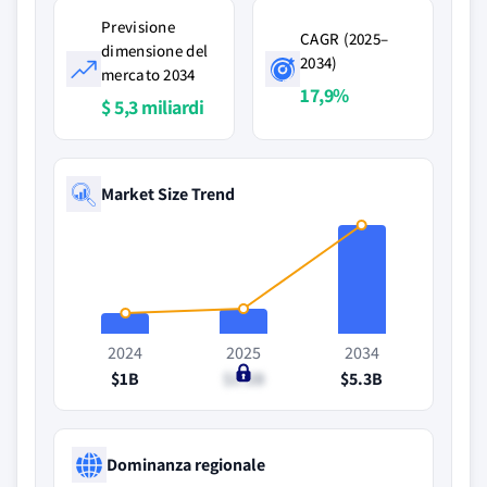
Previsione
CAGR (2025–
dimensione del
2034)
mercato 2034
17,9%
$ 5,3 miliardi
Market Size Trend
2024
2025
2034
$1B
$1.2B
$5.3B
Dominanza regionale