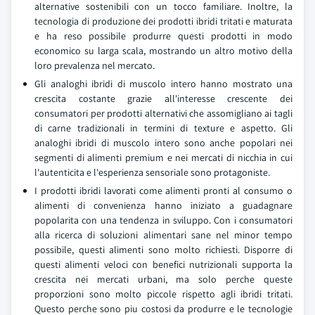
alternative sostenibili con un tocco familiare. Inoltre, la
tecnologia di produzione dei prodotti ibridi tritati e maturata
e ha reso possibile produrre questi prodotti in modo
economico su larga scala, mostrando un altro motivo della
loro prevalenza nel mercato.
Gli analoghi ibridi di muscolo intero hanno mostrato una
crescita costante grazie all'interesse crescente dei
consumatori per prodotti alternativi che assomigliano ai tagli
di carne tradizionali in termini di texture e aspetto. Gli
analoghi ibridi di muscolo intero sono anche popolari nei
segmenti di alimenti premium e nei mercati di nicchia in cui
l'autenticita e l'esperienza sensoriale sono protagoniste.
I prodotti ibridi lavorati come alimenti pronti al consumo o
alimenti di convenienza hanno iniziato a guadagnare
popolarita con una tendenza in sviluppo. Con i consumatori
alla ricerca di soluzioni alimentari sane nel minor tempo
possibile, questi alimenti sono molto richiesti. Disporre di
questi alimenti veloci con benefici nutrizionali supporta la
crescita nei mercati urbani, ma solo perche queste
proporzioni sono molto piccole rispetto agli ibridi tritati.
Questo perche sono piu costosi da produrre e le tecnologie