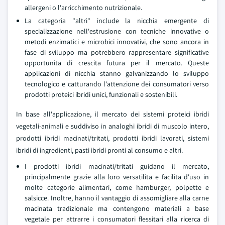
allergeni o l'arricchimento nutrizionale.
La categoria "altri" include la nicchia emergente di
specializzazione nell'estrusione con tecniche innovative o
metodi enzimatici e microbici innovativi, che sono ancora in
fase di sviluppo ma potrebbero rappresentare significative
opportunita di crescita futura per il mercato. Queste
applicazioni di nicchia stanno galvanizzando lo sviluppo
tecnologico e catturando l'attenzione dei consumatori verso
prodotti proteici ibridi unici, funzionali e sostenibili.
In base all'applicazione, il mercato dei sistemi proteici ibridi
vegetali-animali e suddiviso in analoghi ibridi di muscolo intero,
prodotti ibridi macinati/tritati, prodotti ibridi lavorati, sistemi
ibridi di ingredienti, pasti ibridi pronti al consumo e altri.
I prodotti ibridi macinati/tritati guidano il mercato,
principalmente grazie alla loro versatilita e facilita d'uso in
molte categorie alimentari, come hamburger, polpette e
salsicce. Inoltre, hanno il vantaggio di assomigliare alla carne
macinata tradizionale ma contengono materiali a base
vegetale per attrarre i consumatori flessitari alla ricerca di