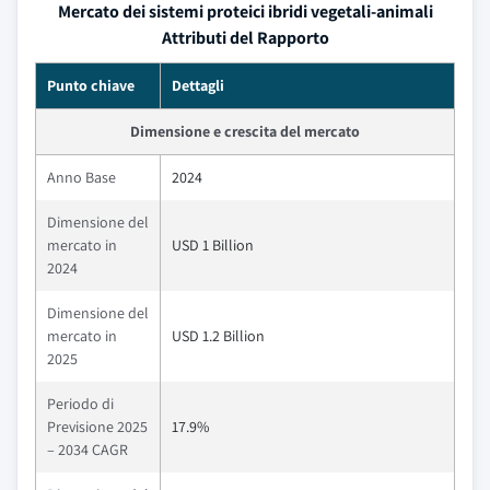
Mercato dei sistemi proteici ibridi vegetali-animali
Attributi del Rapporto
Punto chiave
Dettagli
Dimensione e crescita del mercato
Anno Base
2024
Dimensione del
mercato in
USD 1 Billion
2024
Dimensione del
mercato in
USD 1.2 Billion
2025
Periodo di
Previsione 2025
17.9%
– 2034 CAGR