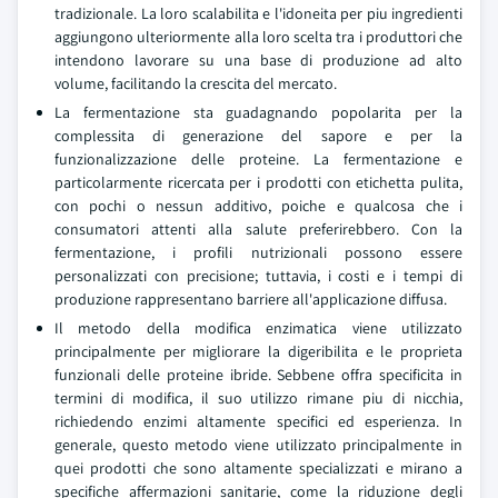
tradizionale. La loro scalabilita e l'idoneita per piu ingredienti
aggiungono ulteriormente alla loro scelta tra i produttori che
intendono lavorare su una base di produzione ad alto
volume, facilitando la crescita del mercato.
La fermentazione sta guadagnando popolarita per la
complessita di generazione del sapore e per la
funzionalizzazione delle proteine. La fermentazione e
particolarmente ricercata per i prodotti con etichetta pulita,
con pochi o nessun additivo, poiche e qualcosa che i
consumatori attenti alla salute preferirebbero. Con la
fermentazione, i profili nutrizionali possono essere
personalizzati con precisione; tuttavia, i costi e i tempi di
produzione rappresentano barriere all'applicazione diffusa.
Il metodo della modifica enzimatica viene utilizzato
principalmente per migliorare la digeribilita e le proprieta
funzionali delle proteine ibride. Sebbene offra specificita in
termini di modifica, il suo utilizzo rimane piu di nicchia,
richiedendo enzimi altamente specifici ed esperienza. In
generale, questo metodo viene utilizzato principalmente in
quei prodotti che sono altamente specializzati e mirano a
specifiche affermazioni sanitarie, come la riduzione degli