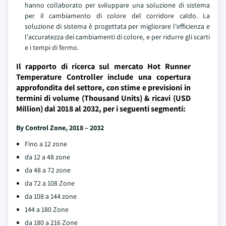
hanno collaborato per sviluppare una soluzione di sistema
per il cambiamento di colore del corridore caldo. La
soluzione di sistema è progettata per migliorare l'efficienza e
l'accuratezza dei cambiamenti di colore, e per ridurre gli scarti
e i tempi di fermo.
Il rapporto di ricerca sul mercato Hot Runner
Temperature Controller include una copertura
approfondita del settore, con stime e previsioni in
termini di volume (Thousand Units) & ricavi (USD
Million) dal 2018 al 2032, per i seguenti segmenti:
By Control Zone, 2018 – 2032
Fino a 12 zone
da 12 a 48 zone
da 48 a 72 zone
da 72 a 108 Zone
da 108 a 144 zone
144 a 180 Zone
da 180 a 216 Zone