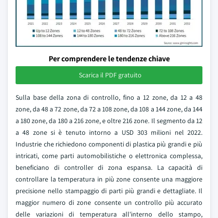
Per comprendere le tendenze chiave
Scarica il PDF gratuito
Sulla base della zona di controllo, fino a 12 zone, da 12 a 48
zone, da 48 a 72 zone, da 72 a 108 zone, da 108 a 144 zone, da 144
a 180 zone, da 180 a 216 zone, e oltre 216 zone. Il segmento da 12
a 48 zone si è tenuto intorno a USD 303 milioni nel 2022.
Industrie che richiedono componenti di plastica più grandi e più
intricati, come parti automobilistiche o elettronica complessa,
beneficiano di controller di zona espansa. La capacità di
controllare la temperatura in più zone consente una maggiore
precisione nello stampaggio di parti più grandi e dettagliate. Il
maggior numero di zone consente un controllo più accurato
delle variazioni di temperatura all'interno dello stampo,