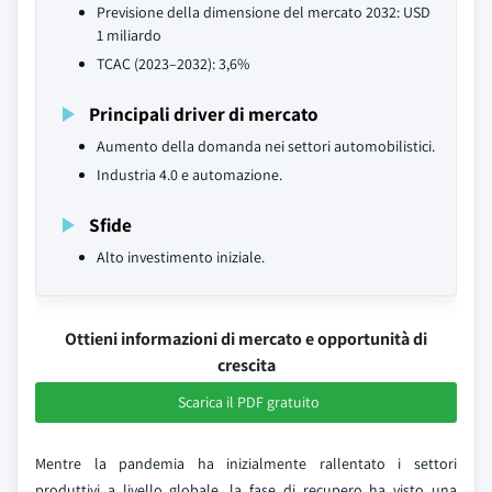
Previsione della dimensione del mercato 2032: USD
1 miliardo
TCAC (2023–2032): 3,6%
Principali driver di mercato
Aumento della domanda nei settori automobilistici.
Industria 4.0 e automazione.
Sfide
Alto investimento iniziale.
Ottieni informazioni di mercato e opportunità di
crescita
Scarica il PDF gratuito
Mentre la pandemia ha inizialmente rallentato i settori
produttivi a livello globale, la fase di recupero ha visto una