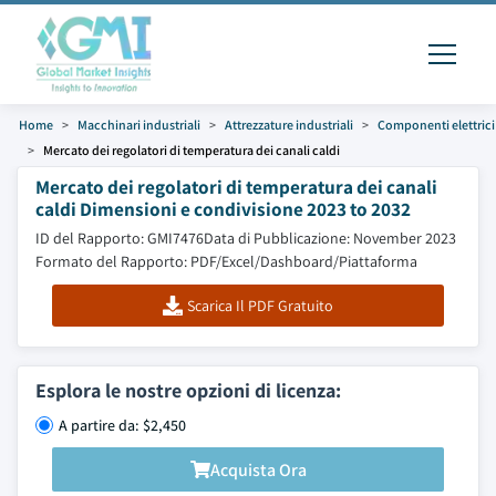
Home
Macchinari industriali
Attrezzature industriali
Componenti elettrici
Mercato dei regolatori di temperatura dei canali caldi
Mercato dei regolatori di temperatura dei canali
caldi Dimensioni e condivisione 2023 to 2032
ID del Rapporto: GMI7476
Data di Pubblicazione: November 2023
Formato del Rapporto: PDF/Excel/Dashboard/Piattaforma
Scarica Il PDF Gratuito
Esplora le nostre opzioni di licenza:
A partire da: $2,450
Acquista Ora