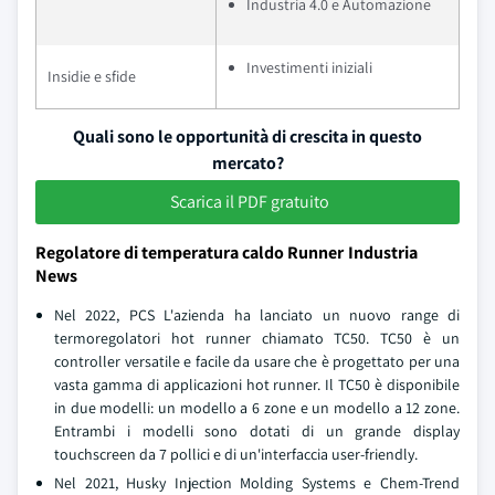
Industria 4.0 e Automazione
Investimenti iniziali
Insidie e sfide
Quali sono le opportunità di crescita in questo
mercato?
Scarica il PDF gratuito
Regolatore di temperatura caldo Runner Industria
News
Nel 2022, PCS L'azienda ha lanciato un nuovo range di
termoregolatori hot runner chiamato TC50. TC50 è un
controller versatile e facile da usare che è progettato per una
vasta gamma di applicazioni hot runner. Il TC50 è disponibile
in due modelli: un modello a 6 zone e un modello a 12 zone.
Entrambi i modelli sono dotati di un grande display
touchscreen da 7 pollici e di un'interfaccia user-friendly.
Nel 2021, Husky Injection Molding Systems e Chem-Trend