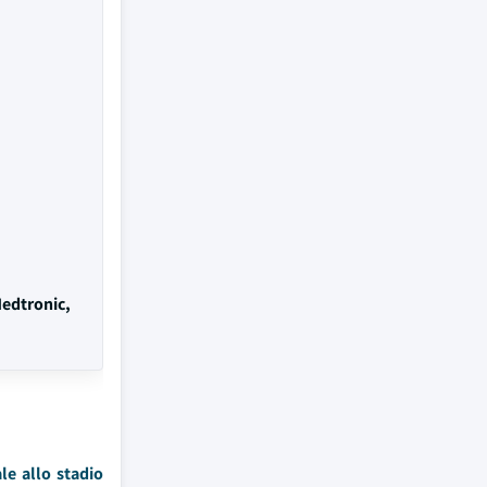
edtronic,
le allo stadio