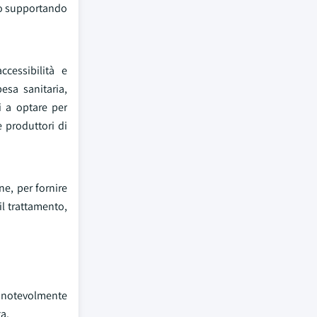
nno supportando
ccessibilità e
esa sanitaria,
i a optare per
e produttori di
ne, per fornire
il trattamento,
e notevolmente
ta.