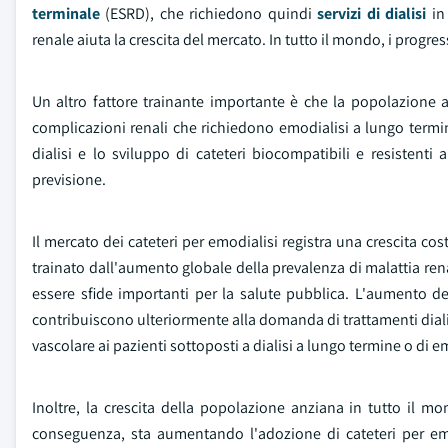
terminale
(ESRD), che richiedono quindi
servizi di dialisi
in 
renale aiuta la crescita del mercato. In tutto il mondo, i progre
Un altro fattore trainante importante è che la popolazione an
complicazioni renali che richiedono emodialisi a lungo termine
dialisi e lo sviluppo di cateteri biocompatibili e resistenti
previsione.
Il mercato dei cateteri per emodialisi registra una crescita c
trainato dall'aumento globale della prevalenza di malattia ren
essere sfide importanti per la salute pubblica. L'aumento dei
contribuiscono ulteriormente alla domanda di trattamenti dialiti
vascolare ai pazienti sottoposti a dialisi a lungo termine o di 
Inoltre, la crescita della popolazione anziana in tutto il mon
conseguenza, sta aumentando l'adozione di cateteri per emod