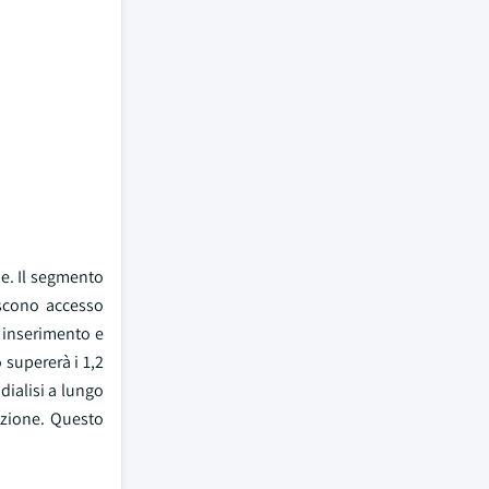
ne. Il segmento
iscono accesso
i inserimento e
 supererà i 1,2
dialisi a lungo
fezione. Questo