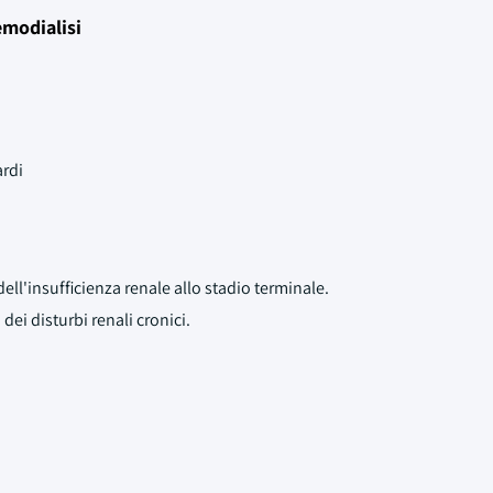
emodialisi
ardi
ell'insufficienza renale allo stadio terminale.
dei disturbi renali cronici.