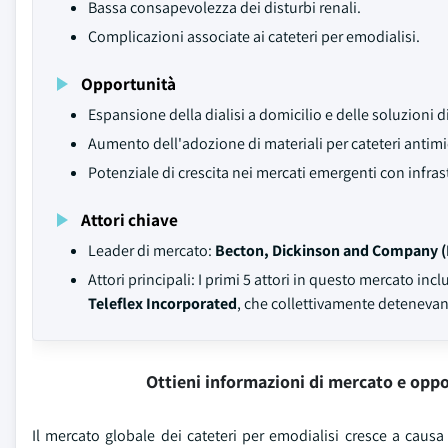
Bassa consapevolezza dei disturbi renali.
Complicazioni associate ai cateteri per emodialisi.
Opportunità
Espansione della dialisi a domicilio e delle soluzioni 
Aumento dell'adozione di materiali per cateteri antimi
Potenziale di crescita nei mercati emergenti con infras
Attori chiave
Leader di mercato:
Becton, Dickinson and Company 
Attori principali: I primi 5 attori in questo mercato in
Teleflex Incorporated
, che collettivamente deteneva
Ottieni informazioni di mercato e oppo
Il mercato globale dei cateteri per emodialisi cresce a causa