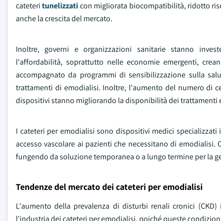
cateteri
tunelizzati
con migliorata biocompatibilità, ridotto ri
anche la crescita del mercato.
Inoltre, governi e organizzazioni sanitarie stanno investe
l'affordabilità, soprattutto nelle economie emergenti, cre
accompagnato da programmi di sensibilizzazione sulla salut
trattamenti di emodialisi. Inoltre, l'aumento del numero di cent
dispositivi stanno migliorando la disponibilità dei trattament
I cateteri per emodialisi sono dispositivi medici specializzati 
accesso vascolare ai pazienti che necessitano di emodialisi. C
fungendo da soluzione temporanea o a lungo termine per la gest
Tendenze del mercato dei cateteri per emodialisi
L'aumento della prevalenza di disturbi renali cronici (CKD)
l'industria dei cateteri per emodialisi, poiché queste condizion