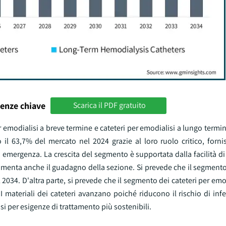
enze chiave
Scarica il PDF gratuito
per emodialisi a breve termine e cateteri per emodialisi a lungo termi
 il 63,7% del mercato nel 2024 grazie al loro ruolo critico, forn
di emergenza. La crescita del segmento è supportata dalla facilità d
 aumenta anche il guadagno della sezione. Si prevede che il segmento
 2034. D'altra parte, si prevede che il segmento dei cateteri per emo
I materiali dei cateteri avanzano poiché riducono il rischio di in
 per esigenze di trattamento più sostenibili.