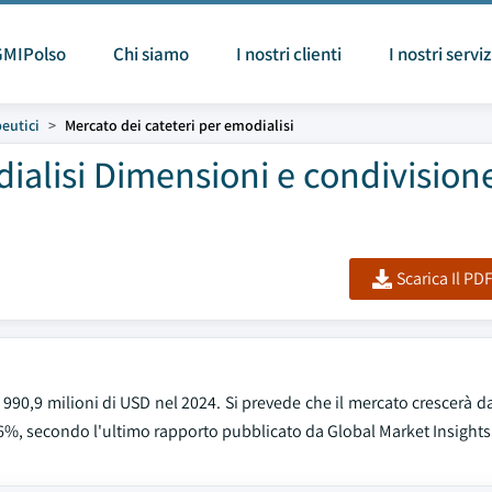
GMIPolso
Chi siamo
I nostri clienti
I nostri serviz
peutici
Mercato dei cateteri per emodialisi
ialisi Dimensioni e condivision
Scarica Il PD
 990,9 milioni di USD nel 2024. Si prevede che il mercato crescerà da 
,6%, secondo l'ultimo rapporto pubblicato da Global Market Insights 