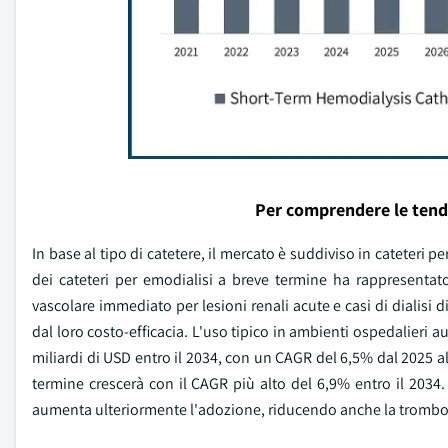
Per comprendere le tend
In base al tipo di catetere, il mercato è suddiviso in cateteri 
dei cateteri per emodialisi a breve termine ha rappresentato
vascolare immediato per lesioni renali acute e casi di dialisi 
dal loro costo-efficacia. L'uso tipico in ambienti ospedalieri
miliardi di USD entro il 2034, con un CAGR del 6,5% dal 2025 al
termine crescerà con il CAGR più alto del 6,9% entro il 2034. 
aumenta ulteriormente l'adozione, riducendo anche la trombosi