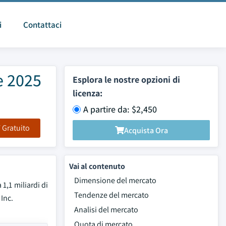
i
Contattaci
e 2025
Esplora le nostre opzioni di
licenza:
A partire da: $2,450
F Gratuito
Acquista Ora
Vai al contenuto
Dimensione del mercato
1,1 miliardi di
Tendenze del mercato
Inc.
Analisi del mercato
Quota di mercato