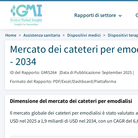
Rapporti di settore
Home
Assistenza sanitaria
Dispositivi medici
Dispositivi tera
Mercato dei cateteri per emod
- 2034
ID del Rapporto: GMI5264
|
Data di Pubblicazione: September 2025
|
Formato del Rapporto: PDF/Excel/Dashboard/Piattaforma
Dimensione del mercato dei cateteri per emodialisi
Il mercato globale dei cateteri per emodialisi è stato valutato a
USD nel 2025 a 1,9 miliardi di USD nel 2034, con un CAGR del 6