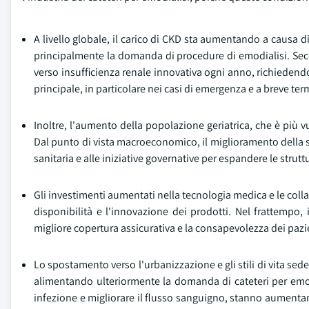
A livello globale, il carico di CKD sta aumentando a causa d
principalmente la domanda di procedure di emodialisi. Seco
verso insufficienza renale innovativa ogni anno, richiedend
principale, in particolare nei casi di emergenza e a breve ter
Inoltre, l'aumento della popolazione geriatrica, che è più vu
Dal punto di vista macroeconomico, il miglioramento della st
sanitaria e alle iniziative governative per espandere le strut
Gli investimenti aumentati nella tecnologia medica e le coll
disponibilità e l'innovazione dei prodotti. Nel frattempo, 
migliore copertura assicurativa e la consapevolezza dei pazi
Lo spostamento verso l'urbanizzazione e gli stili di vita sed
alimentando ulteriormente la domanda di cateteri per emodial
infezione e migliorare il flusso sanguigno, stanno aumentand