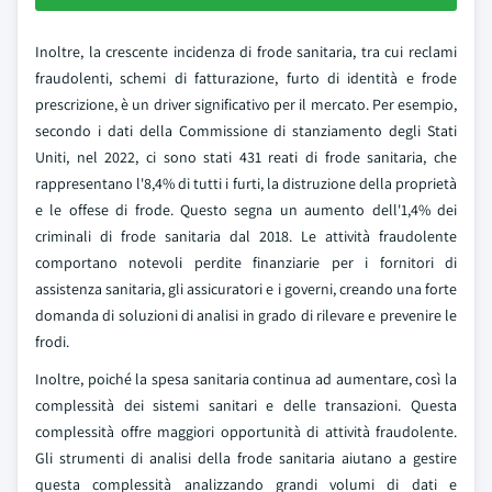
Inoltre, la crescente incidenza di frode sanitaria, tra cui reclami
fraudolenti, schemi di fatturazione, furto di identità e frode
prescrizione, è un driver significativo per il mercato. Per esempio,
secondo i dati della Commissione di stanziamento degli Stati
Uniti, nel 2022, ci sono stati 431 reati di frode sanitaria, che
rappresentano l'8,4% di tutti i furti, la distruzione della proprietà
e le offese di frode. Questo segna un aumento dell'1,4% dei
criminali di frode sanitaria dal 2018. Le attività fraudolente
comportano notevoli perdite finanziarie per i fornitori di
assistenza sanitaria, gli assicuratori e i governi, creando una forte
domanda di soluzioni di analisi in grado di rilevare e prevenire le
frodi.
Inoltre, poiché la spesa sanitaria continua ad aumentare, così la
complessità dei sistemi sanitari e delle transazioni. Questa
complessità offre maggiori opportunità di attività fraudolente.
Gli strumenti di analisi della frode sanitaria aiutano a gestire
questa complessità analizzando grandi volumi di dati e