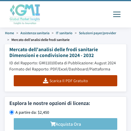
Home
Assistenza sanitaria
IT sanitario
Soluzioni payer/provider
Mercato dell'analisi delle frodi sanitarie
Mercato dell'analisi delle frodi sanitarie
Dimensioni e condivisione 2024 - 2032
ID del Rapporto: GMI11010
Data di Pubblicazione: August 2024
Formato del Rapporto: PDF/Excel/Dashboard/Piattaforma
Scarica Il PDF Gratuito
Esplora le nostre opzioni di licenza:
A partire da: $2,450
Acquista Ora