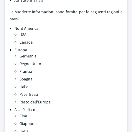
Altri utenti finali
Le suddette informazioni sono fornite per le seguenti regioni e
paesi:
Nord America
USA.
Canada
Europa
Germania
Regno Unito
Francia
Spagna
Italia
Paesi Bassi
Resto dell'Europa
Asia Pacifico
Cina
Giappone
India