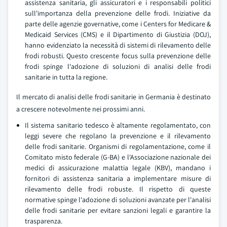
assistenza sanitaria, gli assicuratori e i responsabili politici
sull'importanza della prevenzione delle frodi. Iniziative da
parte delle agenzie governative, come i Centers for Medicare &
Medicaid Services (CMS) e il Dipartimento di Giustizia (DOJ),
hanno evidenziato la necessità di sistemi di rilevamento delle
frodi robusti. Questo crescente focus sulla prevenzione delle
frodi spinge l'adozione di soluzioni di analisi delle frodi
sanitarie in tutta la regione.
Il mercato di analisi delle frodi sanitarie in Germania è destinato
a crescere notevolmente nei prossimi anni.
Il sistema sanitario tedesco è altamente regolamentato, con
leggi severe che regolano la prevenzione e il rilevamento
delle frodi sanitarie. Organismi di regolamentazione, come il
Comitato misto federale (G-BA) e l'Associazione nazionale dei
medici di assicurazione malattia legale (KBV), mandano i
fornitori di assistenza sanitaria a implementare misure di
rilevamento delle frodi robuste. Il rispetto di queste
normative spinge l'adozione di soluzioni avanzate per l'analisi
delle frodi sanitarie per evitare sanzioni legali e garantire la
trasparenza.