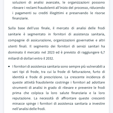
soluzioni di analisi avanzate, le organizzazioni possono
rilevare i reclami fraudolenti all'inizio del processo, riducendo
i pagamenti su crediti illegittimi e preservando le risorse
finanziarie.
Sulla base dell'uso finale, il mercato di analisi delle frodi
sanitarie è segmentato in fornitori di assistenza sanitaria,
compagnie di assicurazione, organizzazioni governative e altri
utenti finali. Il segmento dei fornitori di servizi sanitari ha
dominato il mercato nel 2023 ed è previsto di raggiungere 6,7
miliardi di dollari entro il 2032.
I fornitori di assistenza sanitaria sono sempre più vulnerabili a
vari tipi di frode, tra cui la frode di fatturazione, furto di
identità e frode di prescrizione. La crescente incidenza di
queste attività fraudolente costringe i fornitori ad adottare
strumenti di analisi in grado di rilevare e prevenire le frodi
prima che colpisca la loro salute finanziaria e la loro
reputazione. La necessità di affrontare queste crescenti
minacce spinge i fornitori di assistenza sanitaria a investire
nell'analisi delle frodi.