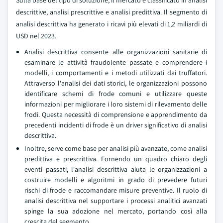
Sulla base del tipo di soluzione, il mercato è classificato in analisi
descrittive, analisi prescrittive e analisi predittiva. Il segmento di
analisi descrittiva ha generato i ricavi più elevati di 1,2 miliardi di
USD nel 2023.
Analisi descrittiva consente alle organizzazioni sanitarie di
esaminare le attività fraudolente passate e comprendere i
modelli, i comportamenti e i metodi utilizzati dai truffatori.
Attraverso l'analisi dei dati storici, le organizzazioni possono
identificare schemi di frode comuni e utilizzare queste
informazioni per migliorare i loro sistemi di rilevamento delle
frodi. Questa necessità di comprensione e apprendimento da
precedenti incidenti di frode è un driver significativo di analisi
descrittiva.
Inoltre, serve come base per analisi più avanzate, come analisi
predittiva e prescrittiva. Fornendo un quadro chiaro degli
eventi passati, l'analisi descrittiva aiuta le organizzazioni a
costruire modelli e algoritmi in grado di prevedere futuri
rischi di frode e raccomandare misure preventive. Il ruolo di
analisi descrittiva nel supportare i processi analitici avanzati
spinge la sua adozione nel mercato, portando così alla
crescita del segmento.