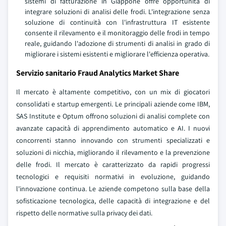
sistemi di fatturazione in Giappone offre opportunità di
integrare soluzioni di analisi delle frodi. L'integrazione senza
soluzione di continuità con l'infrastruttura IT esistente
consente il rilevamento e il monitoraggio delle frodi in tempo
reale, guidando l'adozione di strumenti di analisi in grado di
migliorare i sistemi esistenti e migliorare l'efficienza operativa.
Servizio sanitario Fraud Analytics Market Share
Il mercato è altamente competitivo, con un mix di giocatori
consolidati e startup emergenti. Le principali aziende come IBM,
SAS Institute e Optum offrono soluzioni di analisi complete con
avanzate capacità di apprendimento automatico e AI. I nuovi
concorrenti stanno innovando con strumenti specializzati e
soluzioni di nicchia, migliorando il rilevamento e la prevenzione
delle frodi. Il mercato è caratterizzato da rapidi progressi
tecnologici e requisiti normativi in evoluzione, guidando
l'innovazione continua. Le aziende competono sulla base della
sofisticazione tecnologica, delle capacità di integrazione e del
rispetto delle normative sulla privacy dei dati.