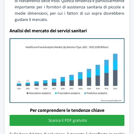
di rilevamento delle frodi. Questa tendenza è particolarmente
importante per i fornitori di assistenza sanitaria di piccole e
medie dimensioni, per cui i fattori di cui sopra dovrebbero
guidare il mercato.
Analisi del mercato dei servizi sanitari
Per comprendere le tendenze chiave
Scarica il PDF gratuito