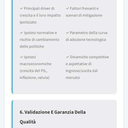
✓ Principali driver di
✓ Fattori frenanti e
crescita e il loro impatto
scenari di mitigazione
ipotizzato
✓ Ipotesi normative e
✓ Parametro della curva
rischio di cambiamento
di adozione tecnologica
delle politiche
✓ Ipotesi
✓ Dinamiche competitive
macroeconomiche
e aspettative di
(crescita del PIL,
ingresso/uscita dal
inflazione, valuta)
mercato
6. Validazione E Garanzia Della
Qualità