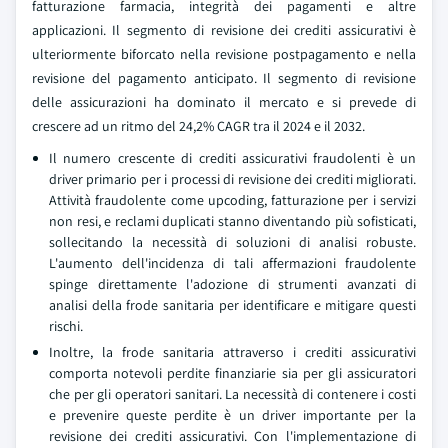
fatturazione farmacia, integrità dei pagamenti e altre
applicazioni. Il segmento di revisione dei crediti assicurativi è
ulteriormente biforcato nella revisione postpagamento e nella
revisione del pagamento anticipato. Il segmento di revisione
delle assicurazioni ha dominato il mercato e si prevede di
crescere ad un ritmo del 24,2% CAGR tra il 2024 e il 2032.
Il numero crescente di crediti assicurativi fraudolenti è un
driver primario per i processi di revisione dei crediti migliorati.
Attività fraudolente come upcoding, fatturazione per i servizi
non resi, e reclami duplicati stanno diventando più sofisticati,
sollecitando la necessità di soluzioni di analisi robuste.
L'aumento dell'incidenza di tali affermazioni fraudolente
spinge direttamente l'adozione di strumenti avanzati di
analisi della frode sanitaria per identificare e mitigare questi
rischi.
Inoltre, la frode sanitaria attraverso i crediti assicurativi
comporta notevoli perdite finanziarie sia per gli assicuratori
che per gli operatori sanitari. La necessità di contenere i costi
e prevenire queste perdite è un driver importante per la
revisione dei crediti assicurativi. Con l'implementazione di