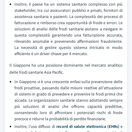
Inoltre, il paese ha un sistema sanitario complesso con più
stakeholder, tra cui assicuratori pubblici e privati, fornitori di
assistenza sanitaria e pazienti. La complessità dei processi di
fatturazione e rimborso crea opportunità di frode e errori. Le
soluzioni di analisi delle frodi sanitarie aiutano a navigare in
questa complessità garantendo una fatturazione accurata,
rilevando anomalie e prevenendo affermazioni fraudolente.
La necessità di gestire questo sistema intricato in modo
efficiente è un driver chiave per il mercato.
Il Giappone ha una posizione dominante nel mercato analitico
delle frodi sanitarie Asia Pacific.
In Giappone vi è una crescente enfasi sulla prevenzione delle
frodi proattive, passando dalle misure reattive all'attuazione
di sistemi in grado di prevedere e prevenire le frodi prima che
accada. Le organizzazioni sanitarie stanno adottando sempre
più soluzioni di analisi che offrono capacità predittive,
consentendo loro di affrontare i potenziali rischi di frode
precoce e ridurre la probabilità di perdite finanziarie.
Inoltre, l'uso diffuso di
record di salute elettronica (EHRs)
e