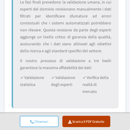
Le fasi finali prevedono la validazione umana, in cui
esperti del dominio revisionano manualmente i dati
filtrati per identificare sfumature ed errori
contestuali che i sistemi automatizzati potrebbero
non rilevare. Questa revisione da parte degli esperti
aggiunge un livello critico di garanzia della qualità,
assicurando che i dati siano allineati agli obiettivi
della ricerca e agli standard specifici del settore.
Il nostro processo di validazione a tre livelli
garantisce la massima affidabilità dei dati:
✓ Validazione
✓ Validazione
✓ Verifica della
statistica
degli esperti
realtà di
mercato
Fiducia & Credibilità
Chiamaci
Scarica Il PDF Gratuito