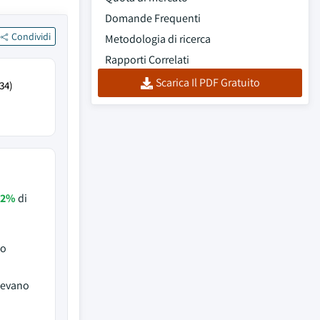
Domande Frequenti
Condividi
Metodologia di ricerca
Rapporti Correlati
Scarica Il PDF Gratuito
34)
,2%
di
to
nevano