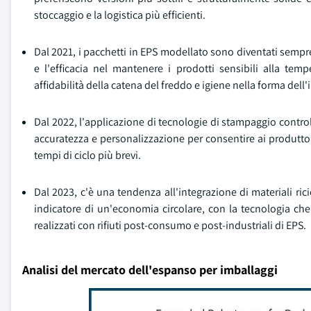
stoccaggio e la logistica più efficienti.
Dal 2021, i pacchetti in EPS modellato sono diventati sempre
e l'efficacia nel mantenere i prodotti sensibili alla te
affidabilità della catena del freddo e igiene nella forma dell
Dal 2022, l'applicazione di tecnologie di stampaggio contro
accuratezza e personalizzazione per consentire ai produttor
tempi di ciclo più brevi.
Dal 2023, c'è una tendenza all'integrazione di materiali ric
indicatore di un'economia circolare, con la tecnologia ch
realizzati con rifiuti post-consumo e post-industriali di EPS.
Analisi del mercato dell'espanso per imballaggi