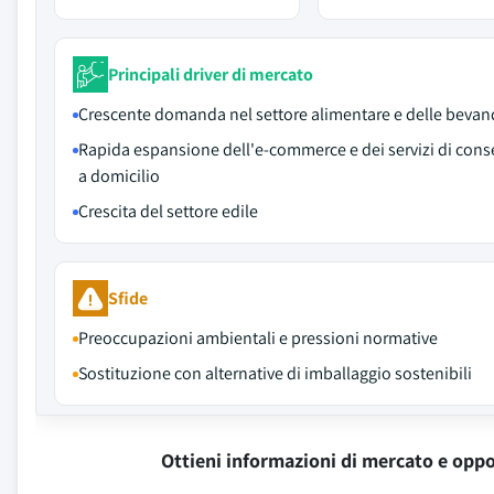
Principali driver di mercato
Crescente domanda nel settore alimentare e delle beva
Rapida espansione dell'e-commerce e dei servizi di con
a domicilio
Crescita del settore edile
Sfide
Preoccupazioni ambientali e pressioni normative
Sostituzione con alternative di imballaggio sostenibili
Ottieni informazioni di mercato e oppo