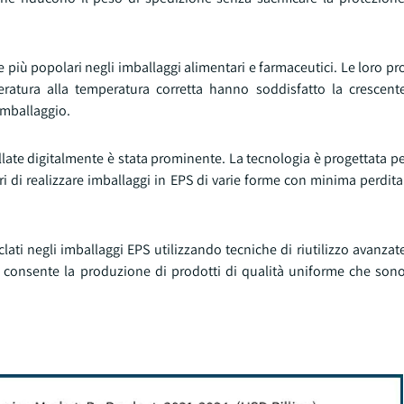
 più popolari negli imballaggi alimentari e farmaceutici. Le loro pro
mperatura alla temperatura corretta hanno soddisfatto la cresce
'imballaggio.
llate digitalmente è stata prominente. La tecnologia è progettata p
i di realizzare imballaggi in EPS di varie forme con minima perdita
iclati negli imballaggi EPS utilizzando tecniche di riutilizzo avanza
e consente la produzione di prodotti di qualità uniforme che son