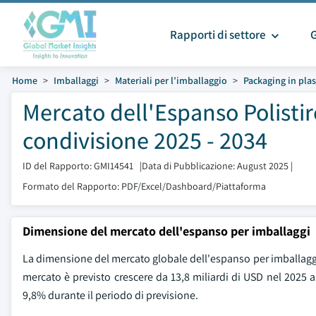
Rapporti di settore
Home
Imballaggi
Materiali per l’imballaggio
Packaging in plas
Mercato dell'Espanso Polisti
condivisione 2025 - 2034
ID del Rapporto: GMI14541
|
Data di Pubblicazione: August 2025
|
Formato del Rapporto: PDF/Excel/Dashboard/Piattaforma
Dimensione del mercato dell'espanso per imballaggi
La dimensione del mercato globale dell'espanso per imballaggi è
mercato è previsto crescere da 13,8 miliardi di USD nel 2025 a
9,8% durante il periodo di previsione.