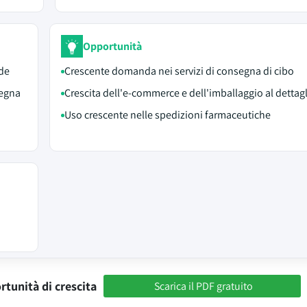
Opportunità
nde
Crescente domanda nei servizi di consegna di cibo
segna
Crescita dell'e-commerce e dell'imballaggio al dettag
Uso crescente nelle spedizioni farmaceutiche
rtunità di crescita
Scarica il PDF gratuito