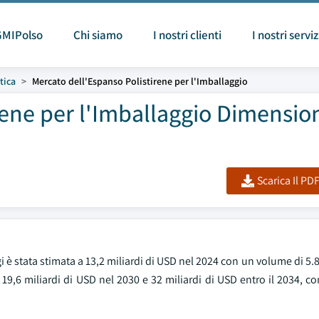
GMIPolso
Chi siamo
I nostri clienti
I nostri serviz
tica
Mercato dell'Espanso Polistirene per l'Imballaggio
rene per l'Imballaggio Dimension
Scarica Il PD
 stata stimata a 13,2 miliardi di USD nel 2024 con un volume di 5.80
 19,6 miliardi di USD nel 2030 e 32 miliardi di USD entro il 2034, 