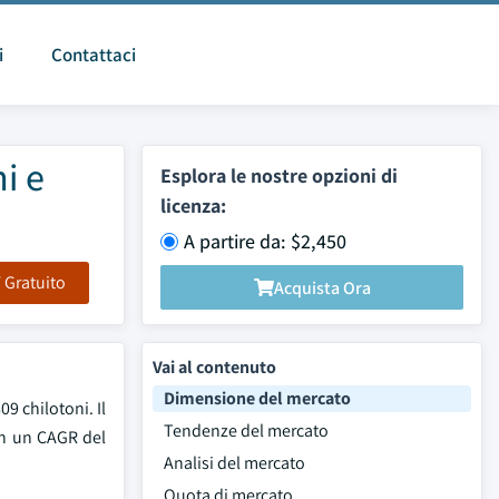
i
Contattaci
i e
Esplora le nostre opzioni di
licenza:
A partire da: $2,450
F Gratuito
Acquista Ora
Vai al contenuto
Dimensione del mercato
9 chilotoni. Il
Tendenze del mercato
con un CAGR del
Analisi del mercato
Quota di mercato