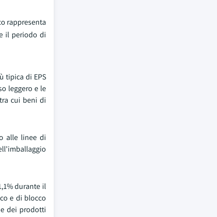
nco rappresenta
 il periodo di
ù tipica di EPS
so leggero e le
tra cui beni di
 alle linee di
l'imballaggio
1,1% durante il
co e di blocco
 e dei prodotti