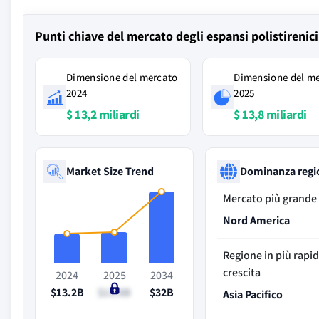
Punti chiave del mercato degli espansi polistirenic
Dimensione del mercato
Dimensione del m
2024
2025
$ 13,2 miliardi
$ 13,8 miliardi
Market Size Trend
Dominanza regi
Mercato più grande
Nord America
Regione in più rapi
crescita
2024
2025
2034
$13.2B
$13.8B
$32B
Asia Pacifico