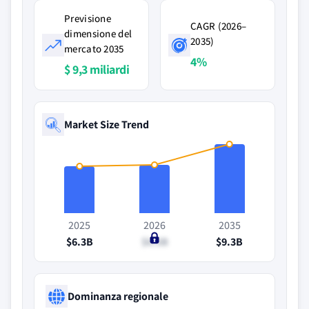
Previsione
CAGR (2026–
dimensione del
2035)
mercato 2035
4%
$ 9,3 miliardi
Market Size Trend
2025
2026
2035
$6.3B
$6.5B
$9.3B
Dominanza regionale