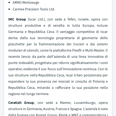
ARNO Werkzeuge
Carmex Precision Tools Ltd.
IMC Group
(Iscar Ltd.), con sede a Tefen, Israele, opera con
strutture produttive e di vendita in tutta Europa, incluse
Germania e Repubblica Ceca. Il vantaggio competitivo di Iscar
deriva dalla sua tecnologia proprietaria di geometria delle
placchette per la frammentazione dei trucioli e dai sistemi
modulari di utensili, come le piattaforme Flexfit e Multi-Master. Il
recente lancio da parte dell'azienda di una linea innovativa di
punte indexabili, progettata per ridurre significativamente i costi
operativi, evidenzia il suo focus sull'innovazione continua. Con le
sue strutture nella Repubblica Ceca, Iscar è ben posizionata per
espandere la sua presenza nei mercati in crescita di Polonia e
Repubblica Ceca, mirando a rafforzare la sua posizione nella
regione nel lungo termine.
Ceratizit Group
, con sede a Mamer, Lussemburgo, opera
strutture in Germania, Austria, Francia e Spagna. L'azienda è nata
dalla fusione con Komet Group, Klenk e WNT e commercializza i