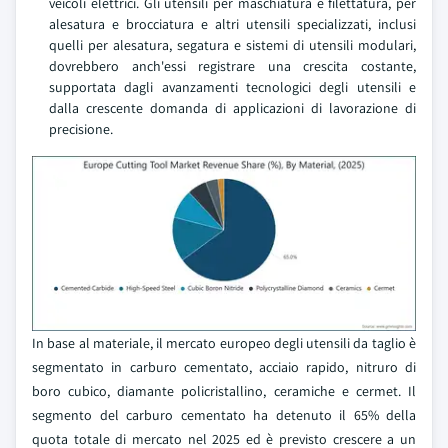
veicoli elettrici. Gli utensili per maschiatura e filettatura, per
alesatura e brocciatura e altri utensili specializzati, inclusi
quelli per alesatura, segatura e sistemi di utensili modulari,
dovrebbero anch'essi registrare una crescita costante,
supportata dagli avanzamenti tecnologici degli utensili e
dalla crescente domanda di applicazioni di lavorazione di
precisione.
In base al materiale, il mercato europeo degli utensili da taglio è
segmentato in carburo cementato, acciaio rapido, nitruro di
boro cubico, diamante policristallino, ceramiche e cermet. Il
segmento del carburo cementato ha detenuto il 65% della
quota totale di mercato nel 2025 ed è previsto crescere a un