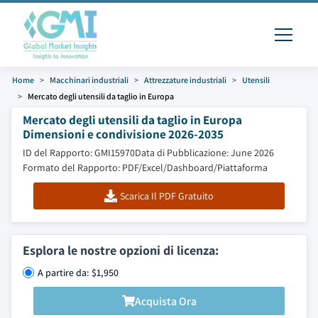
Home
Macchinari industriali
Attrezzature industriali
Utensili
Mercato degli utensili da taglio in Europa
Mercato degli utensili da taglio in Europa
Dimensioni e condivisione 2026-2035
ID del Rapporto: GMI15970
Data di Pubblicazione: June 2026
Formato del Rapporto: PDF/Excel/Dashboard/Piattaforma
Scarica Il PDF Gratuito
Esplora le nostre opzioni di licenza:
A partire da: $1,950
Acquista Ora