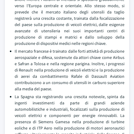
verso l'Europa centrale e orientale. Allo stesso modo, si
prevede che il mercato italiano degli utensili da taglio
registrerà una crescita costante, trainata dalla focalizzazione
del paese sulla produzione di veicoli elettrici, dalle esigenze
avanzate di utensileria nei suoi importanti centri di
produzione di stampi e matrici e dallo sviluppo della
produzione di dispositivi medici nelle regioni chiave.
Il mercato francese è trainato dalle forti attività di produzione
aerospaziale e difesa, sostenute da attori chiave come Airbus
e Safran a Tolosa e nella regione parigina. Inoltre, i progressi
di Renault nella produzione di veicoli elettrici e la produzione
di aerei da combattimento Rafale di Dassault Aviation
contribuiscono a un consumo di utensili in carburo superiore
alla media del paese.
La Spagna sta registrando una crescita notevole, spinta da
ingenti investimenti da parte di grandi aziende
automobilistiche e industriali, focalizzati sulla produzione di
veicoli elettrici e componenti per energie rinnovabili. La
presenza di Siemens Gamesa nella produzione di turbine
eoliche e di ITP Aero nella produzione di motori aeronautici