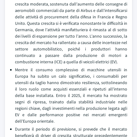
crescita moderata, sostenuta dall'aumento delle consegne di
aeromobili commerciali da parte di Airbus e dall'intensificarsi
delle attività di procurement della difesa in Francia e Regno
Unito. Questa crescita si è verificata nonostante le difficoltà in
Germania, dove l'attività manifatturiera è rimasta al di sotto
dei livelli di espansione per tutto l'anno. L'anno successivo, la
crescita del mercato ha rallentato a causa delle incertezze nel
settore automobilistico, poiché i produttori hanno
continuato a passare dalla produzione di motori a
combustione interna (ICE) a quella di veicoli elettrici (EV).
Mentre il consumo complessivo di macchine utensili in
Europa ha subito un calo significativo, i consumabili per
utensili da taglio hanno dimostrato resilienza, sottolineando
il loro ruolo come acquisti essenziali e ripetuti all'interno
della base installata. Entro il 2025, il mercato ha mostrato
segni di ripresa, trainato dalla stabilità industriale nelle
regioni chiave, dagli investimenti nella produzione legata agli
EV e dalle performance positive nei mercati emergenti
dell'Europa orientale.
Durante il periodo di previsione, si prevede che il mercato
beneficerà di driver di crescita strutturale precedentemente