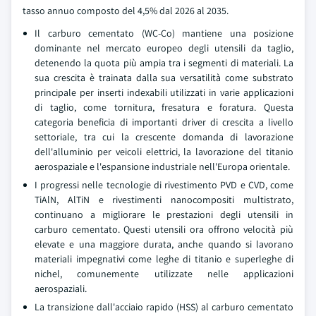
tasso annuo composto del 4,5% dal 2026 al 2035.
Il carburo cementato (WC-Co) mantiene una posizione
dominante nel mercato europeo degli utensili da taglio,
detenendo la quota più ampia tra i segmenti di materiali. La
sua crescita è trainata dalla sua versatilità come substrato
principale per inserti indexabili utilizzati in varie applicazioni
di taglio, come tornitura, fresatura e foratura. Questa
categoria beneficia di importanti driver di crescita a livello
settoriale, tra cui la crescente domanda di lavorazione
dell'alluminio per veicoli elettrici, la lavorazione del titanio
aerospaziale e l'espansione industriale nell'Europa orientale.
I progressi nelle tecnologie di rivestimento PVD e CVD, come
TiAlN, AlTiN e rivestimenti nanocompositi multistrato,
continuano a migliorare le prestazioni degli utensili in
carburo cementato. Questi utensili ora offrono velocità più
elevate e una maggiore durata, anche quando si lavorano
materiali impegnativi come leghe di titanio e superleghe di
nichel, comunemente utilizzate nelle applicazioni
aerospaziali.
La transizione dall'acciaio rapido (HSS) al carburo cementato