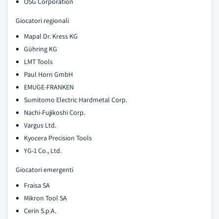
OSG Corporation
Giocatori regionali
Mapal Dr. Kress KG
Gühring KG
LMT Tools
Paul Horn GmbH
EMUGE-FRANKEN
Sumitomo Electric Hardmetal Corp.
Nachi-Fujikoshi Corp.
Vargus Ltd.
Kyocera Precision Tools
YG-1 Co., Ltd.
Giocatori emergenti
Fraisa SA
Mikron Tool SA
Cerin S.p.A.