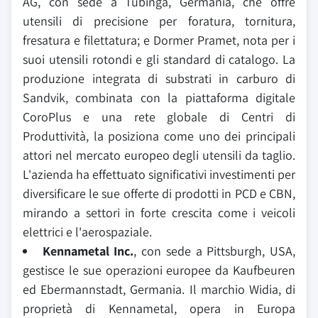
AG, con sede a Tubinga, Germania, che offre
utensili di precisione per foratura, tornitura,
fresatura e filettatura; e Dormer Pramet, nota per i
suoi utensili rotondi e gli standard di catalogo. La
produzione integrata di substrati in carburo di
Sandvik, combinata con la piattaforma digitale
CoroPlus e una rete globale di Centri di
Produttività, la posiziona come uno dei principali
attori nel mercato europeo degli utensili da taglio.
L'azienda ha effettuato significativi investimenti per
diversificare le sue offerte di prodotti in PCD e CBN,
mirando a settori in forte crescita come i veicoli
elettrici e l'aerospaziale.
Kennametal Inc.
, con sede a Pittsburgh, USA,
gestisce le sue operazioni europee da Kaufbeuren
ed Ebermannstadt, Germania. Il marchio Widia, di
proprietà di Kennametal, opera in Europa