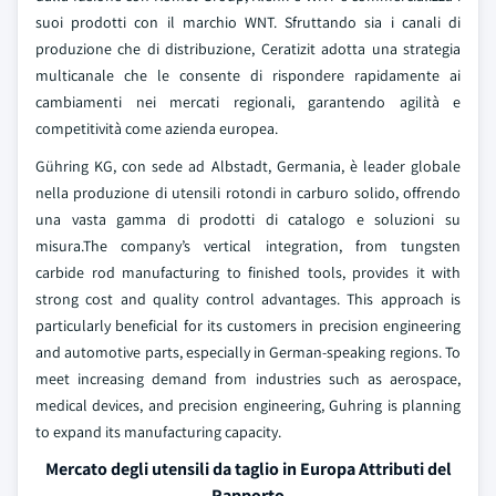
suoi prodotti con il marchio WNT. Sfruttando sia i canali di
produzione che di distribuzione, Ceratizit adotta una strategia
multicanale che le consente di rispondere rapidamente ai
cambiamenti nei mercati regionali, garantendo agilità e
competitività come azienda europea.
Gühring KG, con sede ad Albstadt, Germania, è leader globale
nella produzione di utensili rotondi in carburo solido, offrendo
una vasta gamma di prodotti di catalogo e soluzioni su
misura.The company’s vertical integration, from tungsten
carbide rod manufacturing to finished tools, provides it with
strong cost and quality control advantages. This approach is
particularly beneficial for its customers in precision engineering
and automotive parts, especially in German-speaking regions. To
meet increasing demand from industries such as aerospace,
medical devices, and precision engineering, Guhring is planning
to expand its manufacturing capacity.
Mercato degli utensili da taglio in Europa Attributi del
Rapporto