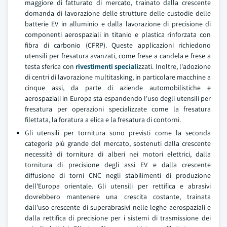
maggiore di fatturato di mercato, trainato dalla crescente
domanda di lavorazione delle strutture delle custodie delle
batterie EV in alluminio e dalla lavorazione di precisione di
componenti aerospaziali in titanio e plastica rinforzata con
fibra di carbonio (CFRP). Queste applicazioni richiedono
utensili per fresatura avanzati, come frese a candela e frese a
testa sferica con
rivestimenti speciali
zzati. Inoltre, l'adozione
di centri di lavorazione multitasking, in particolare macchine a
cinque assi, da parte di aziende automobilistiche e
aerospaziali in Europa sta espandendo l'uso degli utensili per
fresatura per operazioni specializzate come la fresatura
filettata, la foratura a elica e la fresatura di contorni.
Gli utensili per tornitura sono previsti come la seconda
categoria più grande del mercato, sostenuti dalla crescente
necessità di tornitura di alberi nei motori elettrici, dalla
tornitura di precisione degli assi EV e dalla crescente
diffusione di torni CNC negli stabilimenti di produzione
dell'Europa orientale. Gli utensili per rettifica e abrasivi
dovrebbero mantenere una crescita costante, trainata
dall'uso crescente di superabrasivi nelle leghe aerospaziali e
dalla rettifica di precisione per i sistemi di trasmissione dei