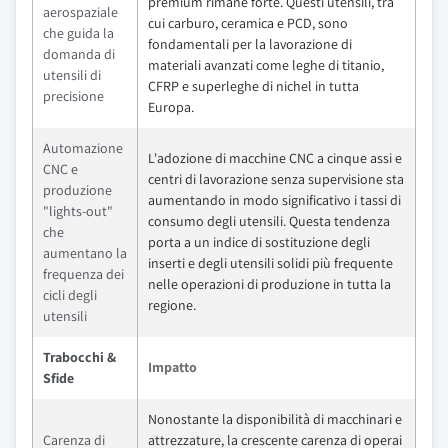
premium rimane forte. Questi utensili, tra
aerospaziale
cui carburo, ceramica e PCD, sono
che guida la
fondamentali per la lavorazione di
domanda di
materiali avanzati come leghe di titanio,
utensili di
CFRP e superleghe di nichel in tutta
precisione
Europa.
Automazione
L'adozione di macchine CNC a cinque assi e
CNC e
centri di lavorazione senza supervisione sta
produzione
aumentando in modo significativo i tassi di
"lights-out"
consumo degli utensili. Questa tendenza
che
porta a un indice di sostituzione degli
aumentano la
inserti e degli utensili solidi più frequente
frequenza dei
nelle operazioni di produzione in tutta la
cicli degli
regione.
utensili
Trabocchi &
Impatto
Sfide
Nonostante la disponibilità di macchinari e
Carenza di
attrezzature, la crescente carenza di operai