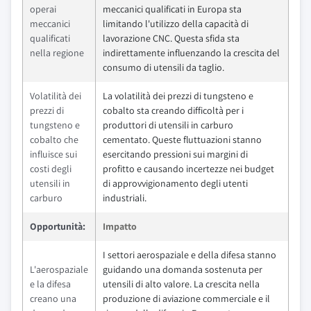
operai
meccanici qualificati in Europa sta
meccanici
limitando l'utilizzo della capacità di
qualificati
lavorazione CNC. Questa sfida sta
nella regione
indirettamente influenzando la crescita del
consumo di utensili da taglio.
Volatilità dei
La volatilità dei prezzi di tungsteno e
prezzi di
cobalto sta creando difficoltà per i
tungsteno e
produttori di utensili in carburo
cobalto che
cementato. Queste fluttuazioni stanno
influisce sui
esercitando pressioni sui margini di
costi degli
profitto e causando incertezze nei budget
utensili in
di approvvigionamento degli utenti
carburo
industriali.
Opportunità:
Impatto
I settori aerospaziale e della difesa stanno
L'aerospaziale
guidando una domanda sostenuta per
e la difesa
utensili di alto valore. La crescita nella
creano una
produzione di aviazione commerciale e il