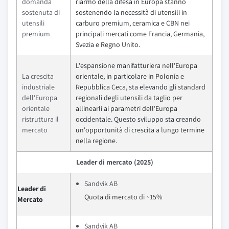
domanda
riarmo della difesa in Europa stanno
sostenuta di
sostenendo la necessità di utensili in
utensili
carburo premium, ceramica e CBN nei
premium
principali mercati come Francia, Germania,
Svezia e Regno Unito.
L'espansione manifatturiera nell'Europa
La crescita
orientale, in particolare in Polonia e
industriale
Repubblica Ceca, sta elevando gli standard
dell'Europa
regionali degli utensili da taglio per
orientale
allinearli ai parametri dell'Europa
ristruttura il
occidentale. Questo sviluppo sta creando
mercato
un'opportunità di crescita a lungo termine
nella regione.
Leader di mercato (2025)
Sandvik AB
Leader di
Quota di mercato di ~15%
Mercato
Sandvik AB