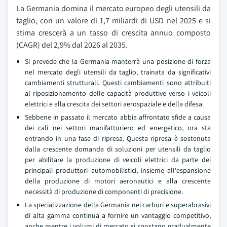
La Germania domina il mercato europeo degli utensili da
taglio, con un valore di 1,7 miliardi di USD nel 2025 e si
stima crescerà a un tasso di crescita annuo composto
(CAGR) del 2,9% dal 2026 al 2035.
Si prevede che la Germania manterrà una posizione di forza
nel mercato degli utensili da taglio, trainata da significativi
cambiamenti strutturali. Questi cambiamenti sono attribuiti
al riposizionamento delle capacità produttive verso i veicoli
elettrici e alla crescita dei settori aerospaziale e della difesa.
Sebbene in passato il mercato abbia affrontato sfide a causa
dei cali nei settori manifatturiero ed energetico, ora sta
entrando in una fase di ripresa. Questa ripresa è sostenuta
dalla crescente domanda di soluzioni per utensili da taglio
per abilitare la produzione di veicoli elettrici da parte dei
principali produttori automobilistici, insieme all'espansione
della produzione di motori aeronautici e alla crescente
necessità di produzione di componenti di precisione.
La specializzazione della Germania nei carburi e superabrasivi
di alta gamma continua a fornire un vantaggio competitivo,
anche mentre i volumi di mercato si spostano gradualmente