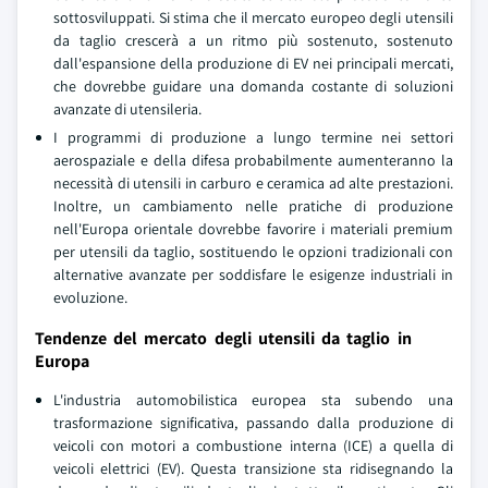
sottosviluppati. Si stima che il mercato europeo degli utensili
da taglio crescerà a un ritmo più sostenuto, sostenuto
dall'espansione della produzione di EV nei principali mercati,
che dovrebbe guidare una domanda costante di soluzioni
avanzate di utensileria.
I programmi di produzione a lungo termine nei settori
aerospaziale e della difesa probabilmente aumenteranno la
necessità di utensili in carburo e ceramica ad alte prestazioni.
Inoltre, un cambiamento nelle pratiche di produzione
nell'Europa orientale dovrebbe favorire i materiali premium
per utensili da taglio, sostituendo le opzioni tradizionali con
alternative avanzate per soddisfare le esigenze industriali in
evoluzione.
Tendenze del mercato degli utensili da taglio in
Europa
L'industria automobilistica europea sta subendo una
trasformazione significativa, passando dalla produzione di
veicoli con motori a combustione interna (ICE) a quella di
veicoli elettrici (EV). Questa transizione sta ridisegnando la