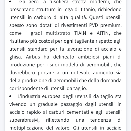
Gli aerei a fusoliera stretta moderni, che
presentano strutture in lega di titanio, richiedono
utensili in carburo di alta qualità. Questi utensili
spesso sono dotati di rivestimenti PVD premium,
come i gradi multistrato TiAlN e AlTiN, che
risultano più costosi per ogni tagliente rispetto agli
utensili standard per la lavorazione di acciaio e
ghisa. Airbus ha delineato ambiziosi piani di
produzione per i suoi modelli di aeromobili, che
dovrebbero portare a un notevole aumento sia
della produzione di aeromobili che della domanda
corrispondente di utensili da taglio.
L'industria europea degli utensili da taglio sta
vivendo un graduale passaggio dagli utensili in
acciaio rapido ai carburi cementati e agli utensili
superabrasivi, riflettendo una tendenza di
moltiplicazione del valore. Gli utensili in acciaio