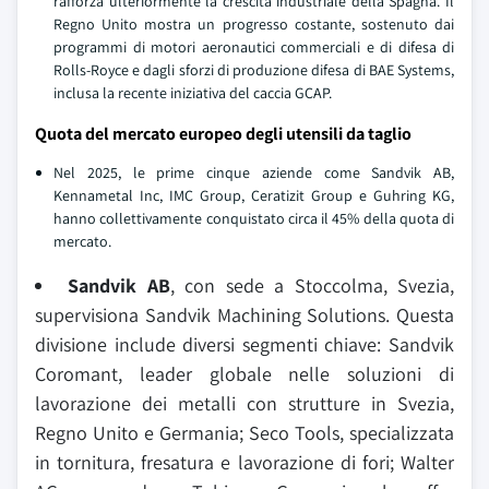
rafforza ulteriormente la crescita industriale della Spagna. Il
Regno Unito mostra un progresso costante, sostenuto dai
programmi di motori aeronautici commerciali e di difesa di
Rolls-Royce e dagli sforzi di produzione difesa di BAE Systems,
inclusa la recente iniziativa del caccia GCAP.
Quota del mercato europeo degli utensili da taglio
Nel 2025, le prime cinque aziende come Sandvik AB,
Kennametal Inc, IMC Group, Ceratizit Group e Guhring KG,
hanno collettivamente conquistato circa il 45% della quota di
mercato.
Sandvik AB
, con sede a Stoccolma, Svezia,
supervisiona Sandvik Machining Solutions. Questa
divisione include diversi segmenti chiave: Sandvik
Coromant, leader globale nelle soluzioni di
lavorazione dei metalli con strutture in Svezia,
Regno Unito e Germania; Seco Tools, specializzata
in tornitura, fresatura e lavorazione di fori; Walter