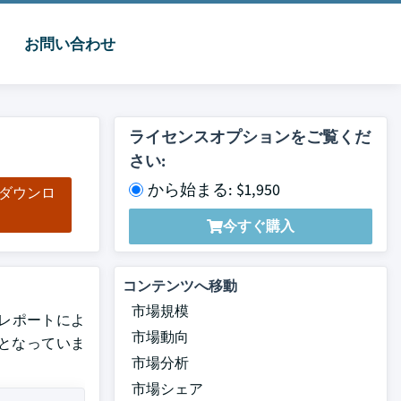
お問い合わせ
ライセンスオプションをご覧くだ
さい:
から始まる: $1,950
をダウンロ
ド
今すぐ購入
コンテンツへ移動
市場規模
最新レポートによ
市場動向
%となっていま
市場分析
市場シェア