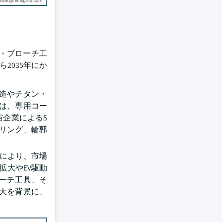
・ブローチ工
2035年にか
造やチタン・
には、専用コー
企業による5
リング、輪郭
大により、市場
拡大やEV駆動
ーチ工具、そ
大を背景に、