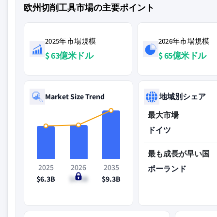
欧州切削工具市場の主要ポイント
2025年市場規模
2026年市場規模
$ 63億米ドル
$ 65億米ドル
Market Size Trend
地域別シェア
最大市場
ドイツ
最も成長が早い国
2025
2026
2035
ポーランド
$6.3B
$6.5B
$9.3B