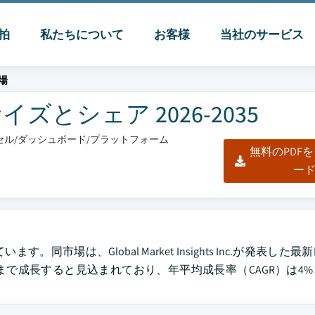
脈拍
私たちについて
お客様
当社のサービス
場
とシェア 2026-2035
エクセル/ダッシュボード/プラットフォーム
無料のPDF
ー
同市場は、Global Market Insights Inc.が発表した
ドルまで成長すると見込まれており、年平均成長率（CAGR）は4