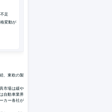
の不足
価格変動が
続、東欧の製
工具市場は緩や
は自動車業界
メーカー各社が