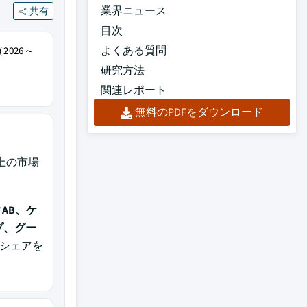
業界ニュース
共有
目次
よくある質問
026～
研究方法
関連レポート
無料のPDFをダウンロード
以上の市場
AB、ケ
プ、グー
シェアを