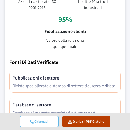
Azienda certificata ISO
In oltre 10 settori
9001-2015
industriali
95%
Fidelizzazione clienti
Valore della relazione
quinquennale
Fonti Di Dati Verificate
Pubblicazioni di settore
Riviste specializzate e stampa di settore sicurezza e difesa
Database di settore
Database di mercato proprietari e di terze parti
Chiamaci
Scarica Il PDF Gratuito