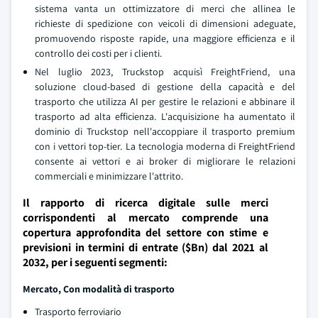
sistema vanta un ottimizzatore di merci che allinea le
richieste di spedizione con veicoli di dimensioni adeguate,
promuovendo risposte rapide, una maggiore efficienza e il
controllo dei costi per i clienti.
Nel luglio 2023, Truckstop acquisì FreightFriend, una
soluzione cloud-based di gestione della capacità e del
trasporto che utilizza AI per gestire le relazioni e abbinare il
trasporto ad alta efficienza. L'acquisizione ha aumentato il
dominio di Truckstop nell'accoppiare il trasporto premium
con i vettori top-tier. La tecnologia moderna di FreightFriend
consente ai vettori e ai broker di migliorare le relazioni
commerciali e minimizzare l'attrito.
Il rapporto di ricerca digitale sulle merci
corrispondenti al mercato comprende una
copertura approfondita del settore con stime e
previsioni in termini di entrate ($Bn) dal 2021 al
2032, per i seguenti segmenti:
Mercato, Con modalità di trasporto
Trasporto ferroviario