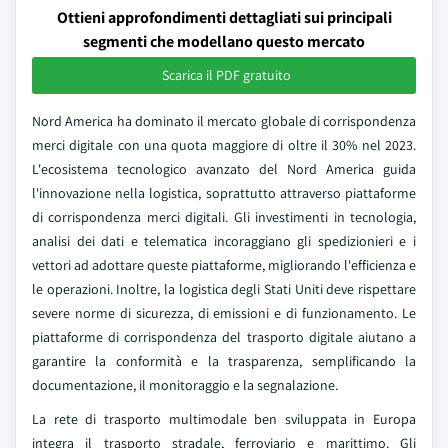
Ottieni approfondimenti dettagliati sui principali
segmenti che modellano questo mercato
Scarica il PDF gratuito
Nord America ha dominato il mercato globale di corrispondenza
merci digitale con una quota maggiore di oltre il 30% nel 2023.
L'ecosistema tecnologico avanzato del Nord America guida
l'innovazione nella logistica, soprattutto attraverso piattaforme
di corrispondenza merci digitali. Gli investimenti in tecnologia,
analisi dei dati e telematica incoraggiano gli spedizionieri e i
vettori ad adottare queste piattaforme, migliorando l'efficienza e
le operazioni. Inoltre, la logistica degli Stati Uniti deve rispettare
severe norme di sicurezza, di emissioni e di funzionamento. Le
piattaforme di corrispondenza del trasporto digitale aiutano a
garantire la conformità e la trasparenza, semplificando la
documentazione, il monitoraggio e la segnalazione.
La rete di trasporto multimodale ben sviluppata in Europa
integra il trasporto stradale, ferroviario e marittimo. Gli