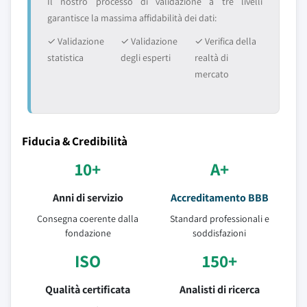
Il nostro processo di validazione a tre livelli
garantisce la massima affidabilità dei dati:
✓ Validazione
✓ Validazione
✓ Verifica della
statistica
degli esperti
realtà di
mercato
Fiducia & Credibilità
10+
A+
Anni di servizio
Accreditamento BBB
Consegna coerente dalla
Standard professionali e
fondazione
soddisfazioni
ISO
150+
Qualità certificata
Analisti di ricerca