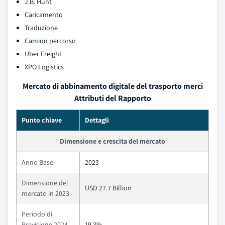
J.B. Hunt
Caricamento
Traduzione
Camion percorso
Uber Freight
XPO Logistics
Mercato di abbinamento digitale del trasporto merci
Attributi del Rapporto
Punto chiave
Dettagli
Dimensione e crescita del mercato
Anno Base
2023
Dimensione del
USD 27.7 Billion
mercato in 2023
Periodo di
Previsione 2024 –
19.3%