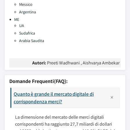
Messico
Argentina
ME
UA
Sudafrica
Arabia Saudita
Autori:
Preeti Wadhwani , Aishvarya Ambekar
Domande Frequenti(FAQ):
Quanto è grande il mercato digitale di
corrispondenza merci?
La dimensione del mercato delle merci digitali
corrispondenti ha raggiunto 27,7 miliardi di dollari