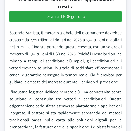
crescita
Scarica il PDF gratuito
Secondo Statista, il mercato globale dell'e-commerce dovrebbe
crescere da 3,59 trilioni di dollari nel 2023 a 6,47 trilioni di dollari
nel 2029. La Cina sta portando questa crescita, con un valore di
mercato di 1,47 trilioni di USD nel 2023. Poiché i rivenditori online
mirano a tempi di spedizione più rapidi, gli spedizionieri e i
vettori trovano soluzioni in grado di soddisfare efficacemente i
carichi e garantire consegne in tempo reale. Ciò è previsto per
guidare la crescita del mercato durante il periodo di previsione.
L'industria logistica richiede sempre più una connettività senza
soluzione di continuità tra vettori e spedizionieri. Questa
esigenza viene soddisfatta attraverso piattaforme e applicazioni
integrate. Il settore si sta rapidamente spostando dai metodi
tradizionali basati sulla carta alle soluzioni digitali per la
prenotazione, la fatturazione e la spedizione. Le piattaforme di