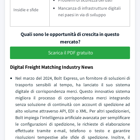
Problemi di sicurezza dei dati
Mancanza di infrastrutture digitali
Insidie e sfide
nei paesi in via di sviluppo
Quali sono le opportunità di crescita in questo
mercato?
Scarica il PDF gratuito
Digital Freight Matching Industry News
Nel marzo del 2024, Bolt Express, un fornitore di soluzioni di
trasporto sensibili al tempo, ha lanciato il suo sistema
digitale di corrispondenza merci. Questo innovativo sistema
migliora il processo di corrispondenza merci integrando
senza soluzione di continuità con account di spedizione ad
alto volume attraverso API, EDI o XML. Per altri spedizionieri,
Bolt impiega l'intelligenza artificiale avanzata per semplificare
le configurazioni di spedizione, le richieste di elaborazione
effettuate tramite e-mail, telefono o testo e garantire
risoluzioni tempestive alle sfide di spedizione. Inoltre, il