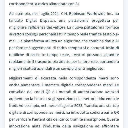
corrispondenti a carico alimentate con AI.
Ad esempio, nel luglio 2024, C.H. Robinson Worldwide Inc. ha
lanciato Digital Dispatch, una piattaforma progettata per
migliorare l'efficienza del vettore. La nuova piattaforma fornisce
ai vettori consigli personalizzati in tempo reale tramite testo o e-
mail. La piattaforma utilizza un algoritmo che combina dati e AI
per fornire suggerimenti di carico tempestivi e accurati. Invio di
notifiche di carico in tempo reale, i vettori possono garantire
rapidamente il trasporto più adatto per la loro rete, portando a
migliori risultati aziendali e un servizio clienti migliorato.
Miglioramenti di sicurezza nella corrispondenza merci sono
anche aumentare il mercato digitale corrispondenza merci. Le
convalida dei codici QR e i metodi di autenticazione avanzati
aumentano la fiducia tra gli spedizionieri e i vettori, riducendo le
frodi. Ad esempio, nel mese di agosto 2023, Transfix, una startup
digitale di corrispondenza merci, ha introdotto codici a barre QR
per verificare l'autenticità del carico tramite smartphone. Questa
innovazione aiuta l'industria della navigazione ad affrontare