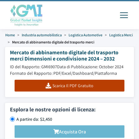
Home
Industria automobilistica
Logistica Automotive
Logistica Merci
Mercato di abbinamento digitale del trasporto merci
Mercato di abbinamento digitale del trasporto
merci Dimensioni e condivisione 2024 – 2032
ID del Rapporto: GMI6907
Data di Pubblicazione: October 2024
Formato del Rapporto: PDF/Excel/Dashboard/Piattaforma
Scarica Il PDF Gratuito
Esplora le nostre opzioni di licenza:
A partire da: $2,450
Acquista Ora