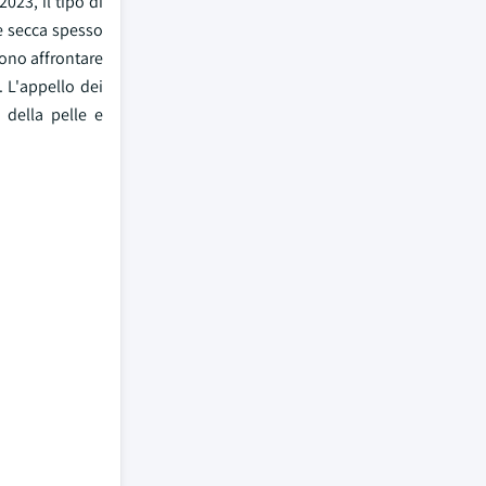
2023, il tipo di
le secca spesso
sono affrontare
 L'appello dei
 della pelle e