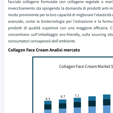
facciale collagene formulate con collagene vegetale o mari
invecchiamento sta spingendo la domanda di prodotti anti-inv
modo prominente per la loro capacità di migliorare l'elasticità 
avanzate, come la biotecnologia per l'estrazione e la form
prodotti di qualità superiore con una maggiore efficacia. C'è
concentrano sull'imballaggio eco-friendly, sulla sourcing etic
consumatori consapevoli dell'ambiente.
Collagen Face Cream Analisi mercato