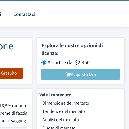
i
Contattaci
ione
Esplora le nostre opzioni di
licenza:
A partire da: $2,450
F Gratuito
Acquista Ora
Vai al contenuto
Dimensione del mercato
el 6,5% durante
Tendenze del mercato
creme di faccia
Analisi del mercato
 pelle sagging.
Quota di mercato