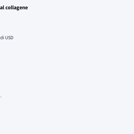
 al collagene
 di USD
.