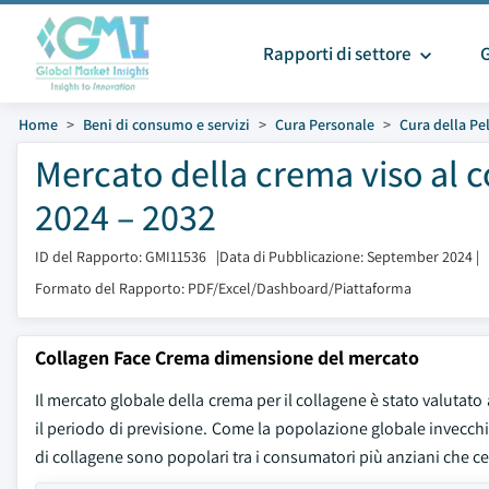
Rapporti di settore
Home
Beni di consumo e servizi
Cura Personale
Cura della Pe
Mercato della crema viso al 
2024 – 2032
ID del Rapporto: GMI11536
|
Data di Pubblicazione: September 2024
|
Formato del Rapporto: PDF/Excel/Dashboard/Piattaforma
Collagen Face Crema dimensione del mercato
Il mercato globale della crema per il collagene è stato valutato 
il periodo di previsione. Come la popolazione globale invecch
di collagene sono popolari tra i consumatori più anziani che cer