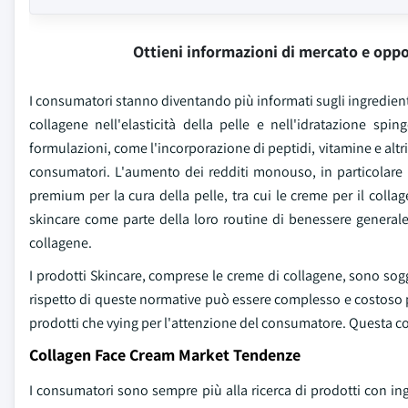
Ottieni informazioni di mercato e oppo
I consumatori stanno diventando più informati sugli ingredienti 
collagene nell'elasticità della pelle e nell'idratazione s
formulazioni, come l'incorporazione di peptidi, vitamine e altri 
consumatori. L'aumento dei redditi monouso, in particolare 
premium per la cura della pelle, tra cui le creme per il colla
skincare come parte della loro routine di benessere genera
collagene.
I prodotti Skincare, comprese le creme di collagene, sono sogge
rispetto di queste normative può essere complesso e costoso p
prodotti che vying per l'attenzione del consumatore. Questa co
Collagen Face Cream Market Tendenze
I consumatori sono sempre più alla ricerca di prodotti con in