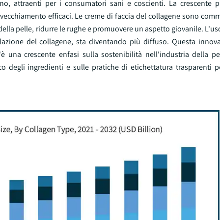
no, attraenti per i consumatori sani e coscienti. La crescente 
ecchiamento efficaci. Le creme di faccia del collagene sono comme
della pelle, ridurre le rughe e promuovere un aspetto giovanile. L'us
ulazione del collagene, sta diventando più diffuso. Questa innov
 una crescente enfasi sulla sostenibilità nell'industria della pel
o degli ingredienti e sulle pratiche di etichettatura trasparenti pe