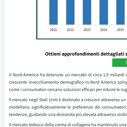
Ottieni approfondimenti dettagliati 
S
Il Nord America ha detenuto un mercato di circa 1,9 miliardi d
crescente invecchiamento demografico in Nord America spinge
come i consumatori cercano soluzioni efficaci per ridurre le rugh
Il mercato negli Stati Uniti è destinato a crescere attraverso u
modellano significativamente le preferenze dei consumatori
tendenze, guidando una domanda più elevata attraverso visibil
Il mercato tedesco della crema di collagene ha mantenuto una