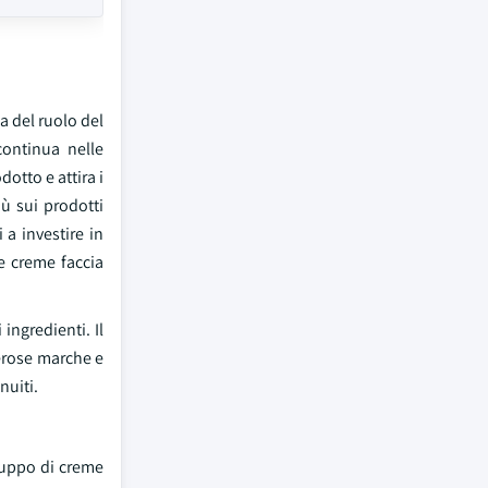
a del ruolo del
continua nelle
dotto e attira i
ù sui prodotti
 a investire in
e creme faccia
ingredienti. Il
erose marche e
nuiti.
iluppo di creme