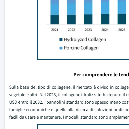
Per comprendere le tend
Sulla base del tipo di collagene, il mercato è diviso in colla
vegetale e altri. Nel 2023, il collagene idrolizzato ha tenuto il
USD entro il 2032. I pannolini standard sono spesso meno cost
famiglie economiche e quelle alla ricerca di soluzioni pratiche
facili da usare e mantenere. I modelli standard sono ampiamente