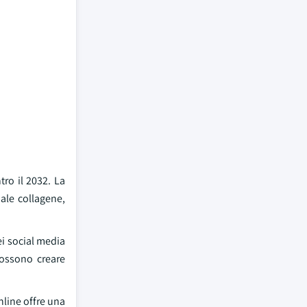
tro il 2032. La
ale collagene,
ei social media
possono creare
line offre una