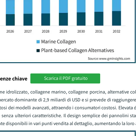
enze chiave
Scarica il PDF gratuito
gene idrolizzato, collagene marino, collagene porcina, alternative c
 mercato dominante di 2,9 miliardi di USD e si prevede di raggiungere 
osi dei modelli avanzati, attraendo i consumatori costosi. Elevata
 senza ulteriori caratteristiche. Il design semplice dei pannolini st
 disponibili in vari punti vendita al dettaglio, aumentando la loro a