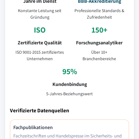
Jahre im Dienst
BBB-Akkreditierung
Konstante Leistung seit
Professionelle Standards &
Gründung
Zufriedenheit
ISO
150+
Zertifizierte Qualität
Forschungsanalytiker
ISO 9001-2015 zertifiziertes
Über 10+
Unternehmen
Branchenbereiche
95%
Kundenbindung
5-Jahres-Beziehungswert
Verifizierte Datenquellen
Fachpublikationen
Fachzeitschriften und Handelspresse im Sicherheits- und