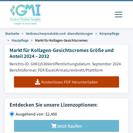
Startseite
Verbraucherprodukte und -dienstleistungen
Körperpflege
Hautpflege
Markt für Kollagen-Gesichtscremes
Markt für Kollagen-Gesichtscremes Größe und
Anteil 2024 – 2032
Berichts-ID: GMI11536
Veröffentlichungsdatum: September 2024
Berichtsformat: PDF/Excel/Armaturenbrett/Plattform
Kostenloses PDF Herunterladen
Entdecken Sie unsere Lizenzoptionen:
Ausgehend von: $2,450
Jetzt Kaufen