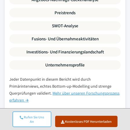
Preistrends
SWOT-Analyse
Fusions- Und Übernahmeaktivitäten
Investitions- Und Finanzierungslandschaft
Unternehmensprofile
Jeder Datenpunkt in diesem Bericht wird durch
Primärinterviews, echtes Bottom-up-Modelling und strenge
Querprüfungen validiert.
Mehr über unseren Forschungsprozess
erfahren →
Rufen Sie Uns
An
Kostenloses PDF Herunterladen
Verwandte Berichte