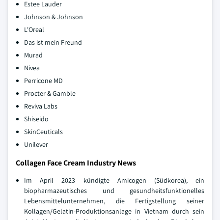
Estee Lauder
Johnson & Johnson
L'Oreal
Das ist mein Freund
Murad
Nivea
Perricone MD
Procter & Gamble
Reviva Labs
Shiseido
SkinCeuticals
Unilever
Collagen Face Cream Industry News
Im April 2023 kündigte Amicogen (Südkorea), ein
biopharmazeutisches und gesundheitsfunktionelles
Lebensmittelunternehmen, die Fertigstellung seiner
Kollagen/Gelatin-Produktionsanlage in Vietnam durch sein