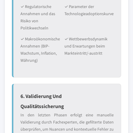
✓ Regulatorische
✓ Parameter der
Annahmen und das
Technologieadoptionskurve
Risiko von
Politikwechseln
✓ Makroökonomische
✓ Wettbewerbsdynamik
Annahmen (BIP-
und Erwartungen beim
Wachstum, Inflation,
Markteintritt/-austritt
Währung)
6. Validierung Und
Qualitätssicherung
In den letzten Phasen erfolgt eine manuelle
Validierung durch Fachexperten, die gefilterte Daten
überprüfen, um Nuancen und kontextuelle Fehler zu