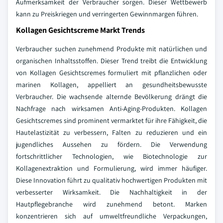
Aufmerksamkeit der Verbraucher sorgen. Dieser Wettbewerb
kann zu Preiskriegen und verringerten Gewinnmargen führen.
Kollagen Gesichtscreme Markt Trends
Verbraucher suchen zunehmend Produkte mit natürlichen und
organischen Inhaltsstoffen. Dieser Trend treibt die Entwicklung
von Kollagen Gesichtscremes formuliert mit pflanzlichen oder
marinen Kollagen, appelliert an gesundheitsbewusste
Verbraucher. Die wachsende alternde Bevölkerung drängt die
Nachfrage nach wirksamen Anti-Aging-Produkten. Kollagen
Gesichtscremes sind prominent vermarktet für ihre Fähigkeit, die
Hautelastizität zu verbessern, Falten zu reduzieren und ein
jugendliches Aussehen zu fördern. Die Verwendung
fortschrittlicher Technologien, wie Biotechnologie zur
Kollagenextraktion und Formulierung, wird immer häufiger.
Diese Innovation führt zu qualitativ hochwertigen Produkten mit
verbesserter Wirksamkeit. Die Nachhaltigkeit in der
Hautpflegebranche wird zunehmend betont. Marken
konzentrieren sich auf umweltfreundliche Verpackungen,