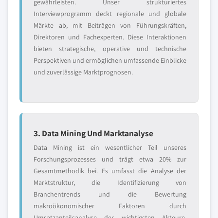
gewährleisten. Unser strukturiertes
Interviewprogramm deckt regionale und globale
Märkte ab, mit Beiträgen von Führungskräften,
Direktoren und Fachexperten. Diese Interaktionen
bieten strategische, operative und technische
Perspektiven und ermöglichen umfassende Einblicke
und zuverlässige Marktprognosen.
3. Data Mining Und Marktanalyse
Data Mining ist ein wesentlicher Teil unseres
Forschungsprozesses und trägt etwa 20% zur
Gesamtmethodik bei. Es umfasst die Analyse der
Marktstruktur, die Identifizierung von
Branchentrends und die Bewertung
makroökonomischer Faktoren durch
Umsatzanteilsanalyse der wichtigsten Akteure.