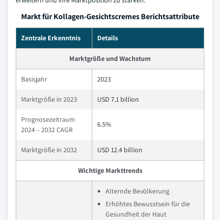
erweitern und ihre Marktposition zu stärken.
Markt für Kollagen-Gesichtscremes Berichtsattribute
Zentrale Erkenntnis
Details
Marktgröße und Wachstum
Basisjahr
2023
Marktgröße in 2023
USD 7.1 billion
Prognosezeitraum
6.5%
2024 – 2032 CAGR
Marktgröße in 2032
USD 12.4 billion
Wichtige Markttrends
Alternde Bevölkerung
Erhöhtes Bewusstsein für die
Gesundheit der Haut