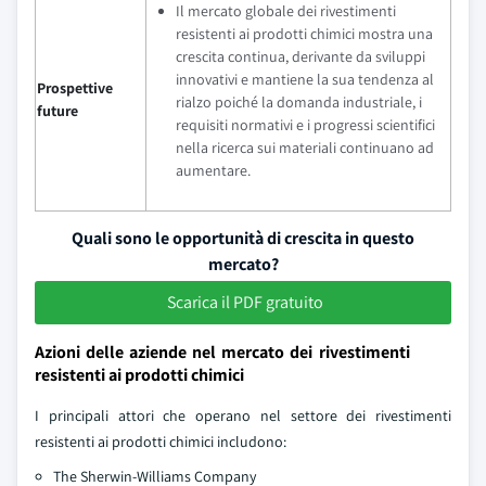
Il mercato globale dei rivestimenti
resistenti ai prodotti chimici mostra una
crescita continua, derivante da sviluppi
innovativi e mantiene la sua tendenza al
Prospettive
rialzo poiché la domanda industriale, i
future
requisiti normativi e i progressi scientifici
nella ricerca sui materiali continuano ad
aumentare.
Quali sono le opportunità di crescita in questo
mercato?
Scarica il PDF gratuito
Azioni delle aziende nel mercato dei rivestimenti
resistenti ai prodotti chimici
I principali attori che operano nel settore dei rivestimenti
resistenti ai prodotti chimici includono:
The Sherwin-Williams Company