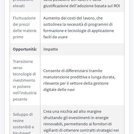
elevati
giustificazione dell'adozione basata sul ROI
Fluttuazione
Aumento dei costi del lavoro, che
dei prezzi
sottolinea la necessità di programmi di
delle materie
formazione e tecnologie di applicazione
prime
facili da usare
Opportunità:
Impatto
Transizione
verso
Consente di differenziarsi tramite
tecnologie di
manutenzione predittiva e lunga durata,
rivestimento
rilevante per il settore della gestione
in polvere
digitale delle navi
nell'industria
pesante
Crea una nicchia ad alto margine
Sviluppo di
sfruttando gli investimenti in energie
resine
rinnovabili, permettendo ai fornitori di
sostenibili e
sigillanti di ottenere contratti strategici nei
bio-based