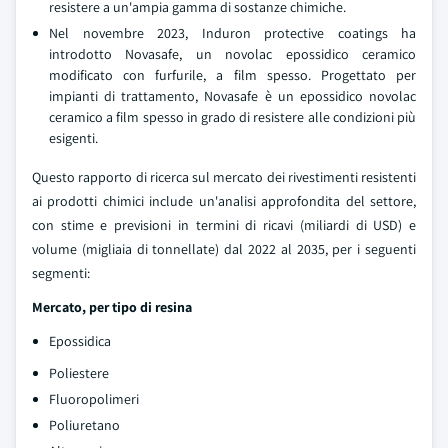
resistere a un'ampia gamma di sostanze chimiche.
Nel novembre 2023, Induron protective coatings ha
introdotto Novasafe, un novolac epossidico ceramico
modificato con furfurile, a film spesso. Progettato per
impianti di trattamento, Novasafe è un epossidico novolac
ceramico a film spesso in grado di resistere alle condizioni più
esigenti.
Questo rapporto di ricerca sul mercato dei rivestimenti resistenti
ai prodotti chimici include un'analisi approfondita del settore,
con stime e previsioni in termini di ricavi (miliardi di USD) e
volume (migliaia di tonnellate) dal 2022 al 2035, per i seguenti
segmenti:
Mercato, per tipo di resina
Epossidica
Poliestere
Fluoropolimeri
Poliuretano