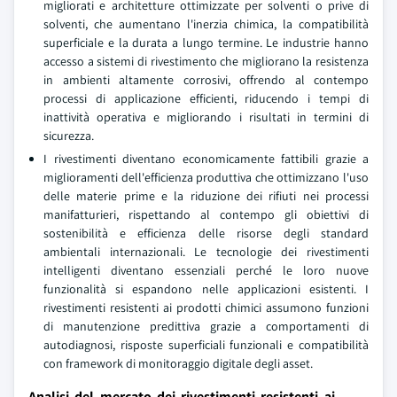
migliorati e architetture ottimizzate per solventi o prive di
solventi, che aumentano l'inerzia chimica, la compatibilità
superficiale e la durata a lungo termine. Le industrie hanno
accesso a sistemi di rivestimento che migliorano la resistenza
in ambienti altamente corrosivi, offrendo al contempo
processi di applicazione efficienti, riducendo i tempi di
inattività operativa e migliorando i risultati in termini di
sicurezza.
I rivestimenti diventano economicamente fattibili grazie a
miglioramenti dell'efficienza produttiva che ottimizzano l'uso
delle materie prime e la riduzione dei rifiuti nei processi
manifatturieri, rispettando al contempo gli obiettivi di
sostenibilità e efficienza delle risorse degli standard
ambientali internazionali. Le tecnologie dei rivestimenti
intelligenti diventano essenziali perché le loro nuove
funzionalità si espandono nelle applicazioni esistenti. I
rivestimenti resistenti ai prodotti chimici assumono funzioni
di manutenzione predittiva grazie a comportamenti di
autodiagnosi, risposte superficiali funzionali e compatibilità
con framework di monitoraggio digitale degli asset.
Analisi del mercato dei rivestimenti resistenti ai