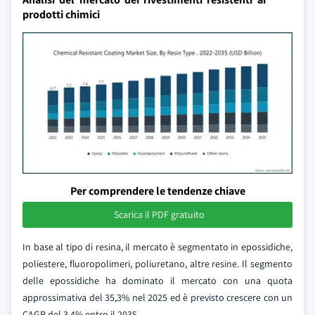
prodotti chimici
Per comprendere le tendenze chiave
Scarica il PDF gratuito
In base al tipo di resina, il mercato è segmentato in epossidiche,
poliestere, fluoropolimeri, poliuretano, altre resine. Il segmento
delle epossidiche ha dominato il mercato con una quota
approssimativa del 35,3% nel 2025 ed è previsto crescere con un
CAGR del 3,4% entro il 2035.