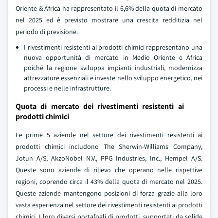
Oriente & Africa ha rappresentato il 6,6% della quota di mercato
nel 2025 ed è previsto mostrare una crescita redditizia nel
periodo di previsione.
I rivestimenti resistenti ai prodotti chimici rappresentano una
nuova opportunità di mercato in Medio Oriente e Africa
poiché la regione sviluppa impianti industriali, modernizza
attrezzature essenziali e investe nello sviluppo energetico, nei
processi e nelle infrastrutture.
Quota di mercato dei rivestimenti resistenti ai
prodotti chimici
Le prime 5 aziende nel settore dei rivestimenti resistenti ai
prodotti chimici includono The Sherwin-Williams Company,
Jotun A/S, AkzoNobel N.V., PPG Industries, Inc., Hempel A/S.
Queste sono aziende di rilievo che operano nelle rispettive
regioni, coprendo circa il 43% della quota di mercato nel 2025.
Queste aziende mantengono posizioni di forza grazie alla loro
vasta esperienza nel settore dei rivestimenti resistenti ai prodotti
chimici. I loro diversi portafogli di prodotti, supportati da solide