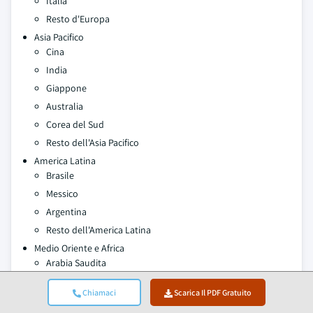
Italia
Resto d'Europa
Asia Pacifico
Cina
India
Giappone
Australia
Corea del Sud
Resto dell'Asia Pacifico
America Latina
Brasile
Messico
Argentina
Resto dell'America Latina
Medio Oriente e Africa
Arabia Saudita
Sudafrica
Chiamaci
Scarica Il PDF Gratuito
Emirati Arabi Uniti