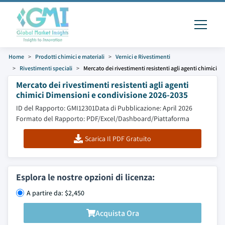
Home
Prodotti chimici e materiali
Vernici e Rivestimenti
Rivestimenti speciali
Mercato dei rivestimenti resistenti agli agenti chimici
Mercato dei rivestimenti resistenti agli agenti
chimici Dimensioni e condivisione 2026-2035
ID del Rapporto: GMI12301
Data di Pubblicazione: April 2026
Formato del Rapporto: PDF/Excel/Dashboard/Piattaforma
Scarica Il PDF Gratuito
Esplora le nostre opzioni di licenza:
A partire da: $2,450
Acquista Ora