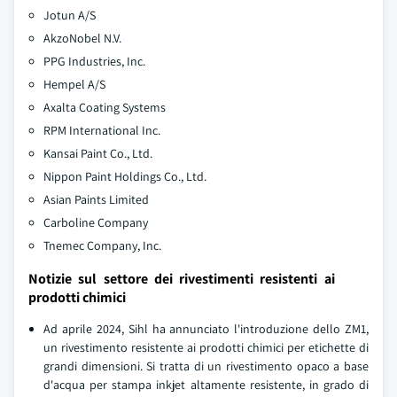
Jotun A/S
AkzoNobel N.V.
PPG Industries, Inc.
Hempel A/S
Axalta Coating Systems
RPM International Inc.
Kansai Paint Co., Ltd.
Nippon Paint Holdings Co., Ltd.
Asian Paints Limited
Carboline Company
Tnemec Company, Inc.
Notizie sul settore dei rivestimenti resistenti ai
prodotti chimici
Ad aprile 2024, Sihl ha annunciato l'introduzione dello ZM1,
un rivestimento resistente ai prodotti chimici per etichette di
grandi dimensioni. Si tratta di un rivestimento opaco a base
d'acqua per stampa inkjet altamente resistente, in grado di