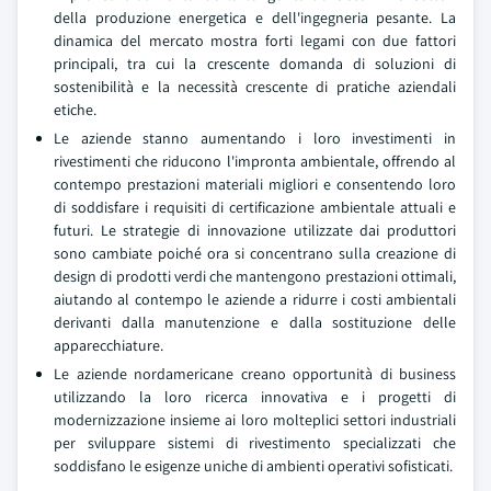
della produzione energetica e dell'ingegneria pesante. La
dinamica del mercato mostra forti legami con due fattori
principali, tra cui la crescente domanda di soluzioni di
sostenibilità e la necessità crescente di pratiche aziendali
etiche.
Le aziende stanno aumentando i loro investimenti in
rivestimenti che riducono l'impronta ambientale, offrendo al
contempo prestazioni materiali migliori e consentendo loro
di soddisfare i requisiti di certificazione ambientale attuali e
futuri. Le strategie di innovazione utilizzate dai produttori
sono cambiate poiché ora si concentrano sulla creazione di
design di prodotti verdi che mantengono prestazioni ottimali,
aiutando al contempo le aziende a ridurre i costi ambientali
derivanti dalla manutenzione e dalla sostituzione delle
apparecchiature.
Le aziende nordamericane creano opportunità di business
utilizzando la loro ricerca innovativa e i progetti di
modernizzazione insieme ai loro molteplici settori industriali
per sviluppare sistemi di rivestimento specializzati che
soddisfano le esigenze uniche di ambienti operativi sofisticati.