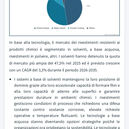
In base alla tecnologia, il mercato dei rivestimenti resistenti ai
prodotti chimici è segmentato in solventi, a base acquosa,
rivestimenti in polvere, altri. I solventi hanno detenuto la quota
di mercato più ampia del 47,5% nel 2025 ed è previsto crescere
con un CAGR del 3,3% durante il periodo 2026-2035.
I sistemi a base di solventi mantengono la loro posizione di
dominio grazie alla loro eccezionale capacità di formare film e
alla loro capacità di aderire alle superfici e garantire
prestazioni durature in ambienti chimici. I rivestimenti
gestiscono condizioni di processo che richiedono una difesa
costante contro sostanze corrosive, elevate richieste
operative e temperature fluttuanti. Le tecnologie a base
acquosa stanno diventando opzioni strategiche poiché le
organizzazioni ora privilegiano la sostenibilità. Le tecnologie a