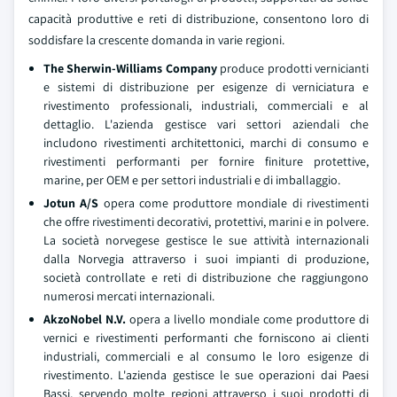
capacità produttive e reti di distribuzione, consentono loro di
soddisfare la crescente domanda in varie regioni.
The Sherwin-Williams Company
produce prodotti vernicianti
e sistemi di distribuzione per esigenze di verniciatura e
rivestimento professionali, industriali, commerciali e al
dettaglio. L'azienda gestisce vari settori aziendali che
includono rivestimenti architettonici, marchi di consumo e
rivestimenti performanti per fornire finiture protettive,
marine, per OEM e per settori industriali e di imballaggio.
Jotun A/S
opera come produttore mondiale di rivestimenti
che offre rivestimenti decorativi, protettivi, marini e in polvere.
La società norvegese gestisce le sue attività internazionali
dalla Norvegia attraverso i suoi impianti di produzione,
società controllate e reti di distribuzione che raggiungono
numerosi mercati internazionali.
AkzoNobel N.V.
opera a livello mondiale come produttore di
vernici e rivestimenti performanti che forniscono ai clienti
industriali, commerciali e al consumo le loro esigenze di
rivestimento. L'azienda gestisce le sue operazioni dai Paesi
Bassi, servendo molte regioni attraverso i suoi prodotti di