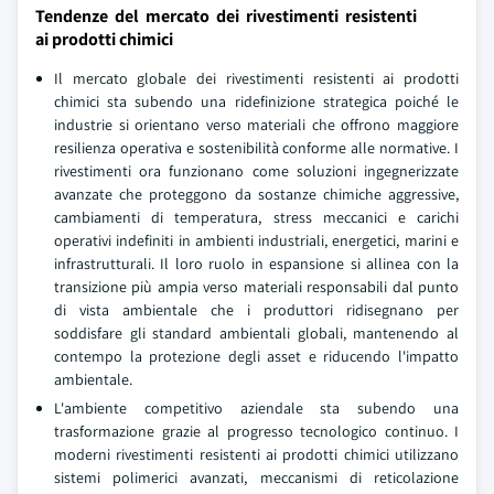
Tendenze del mercato dei rivestimenti resistenti
ai prodotti chimici
Il mercato globale dei rivestimenti resistenti ai prodotti
chimici sta subendo una ridefinizione strategica poiché le
industrie si orientano verso materiali che offrono maggiore
resilienza operativa e sostenibilità conforme alle normative. I
rivestimenti ora funzionano come soluzioni ingegnerizzate
avanzate che proteggono da sostanze chimiche aggressive,
cambiamenti di temperatura, stress meccanici e carichi
operativi indefiniti in ambienti industriali, energetici, marini e
infrastrutturali. Il loro ruolo in espansione si allinea con la
transizione più ampia verso materiali responsabili dal punto
di vista ambientale che i produttori ridisegnano per
soddisfare gli standard ambientali globali, mantenendo al
contempo la protezione degli asset e riducendo l'impatto
ambientale.
L'ambiente competitivo aziendale sta subendo una
trasformazione grazie al progresso tecnologico continuo. I
moderni rivestimenti resistenti ai prodotti chimici utilizzano
sistemi polimerici avanzati, meccanismi di reticolazione