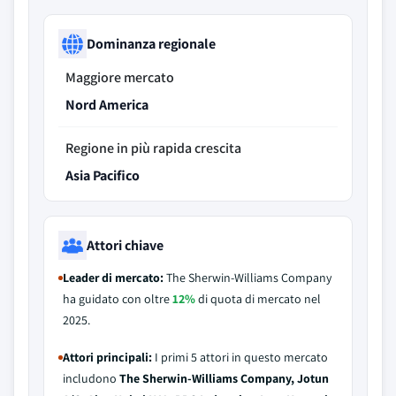
Dominanza regionale
Maggiore mercato
Nord America
Regione in più rapida crescita
Asia Pacifico
Attori chiave
Leader di mercato:
The Sherwin-Williams Company
ha guidato con oltre
12%
di quota di mercato nel
2025.
Attori principali:
I primi 5 attori in questo mercato
includono
The Sherwin-Williams Company, Jotun