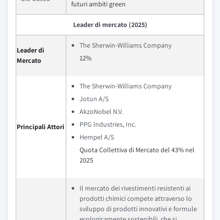
futuri ambiti green
Leader di mercato (2025)
The Sherwin-Williams Company
Leader di
12%
Mercato
The Sherwin-Williams Company
Jotun A/S
AkzoNobel N.V.
PPG Industries, Inc.
Principali Attori
Hempel A/S
Quota Collettiva di Mercato del 43% nel
2025
Il mercato dei rivestimenti resistenti ai
prodotti chimici compete attraverso lo
sviluppo di prodotti innovativi e formule
ecologicamente sostenibili, che si