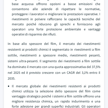
base acquosa offrono opzioni a basse emissioni che
consentono alle aziende di rispettare le normative,
proteggere i lavoratori e migliorare le prestazioni operative. I
rivestimenti in polvere rafforzano le capacità tecniche del
mercato poiché riducono gli sprechi e forniscono agli
operatori una forte protezione ambientale e vantaggi
operativi di risparmio dei rifiuti.
In base allo spessore del film, il mercato dei rivestimenti
resistenti ai prodotti chimici è segmentato in rivestimenti a film
sottile, rivestimenti a spessore medio, rivestimenti pesanti,
sistemi ultra-pesanti. Il segmento dei rivestimenti a film sottile
ha dominato il mercato con una quota approssimativa del 37,5%
nel 2025 ed è previsto crescere con un CAGR del 3,1% entro il
2035.
Il mercato globale dei rivestimenti resistenti ai prodotti
chimici utilizza la selezione dello spessore del film come
vantaggio strategico poiché i sistemi a film sottile offrono una
migliore resistenza chimica, un rapido indurimento e una
forte adesione per grandi superfici industriali. Gli operatori