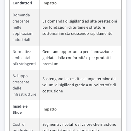
Conduttori
Impatto
Domanda
crescente
La domanda di sigillanti ad alte prestazioni
nelle
per fondazioni di turbine e strutture
applicazioni
sottomarine sta crescendo rapidamente
industriali
Normative
Generano opportunità per l'innovazione
ambientali
guidata dalla conformità e per prodotti
più stringenti
premium
Sviluppo
Sostengono la crescita a lungo termine dei
crescente
volumi di sigillanti grazie a nuovi retrofit di
delle
costruzione
infrastrutture
Insidie e
Impatto
Sfide
Costi di
Segmenti vincolati dal valore che insistono
produzione
sulla posizione del valore e sulla