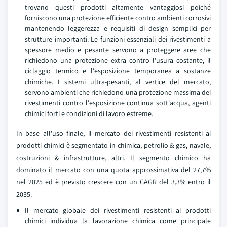
trovano questi prodotti altamente vantaggiosi poiché
forniscono una protezione efficiente contro ambienti corrosivi
mantenendo leggerezza e requisiti di design semplici per
strutture importanti. Le funzioni essenziali dei rivestimenti a
spessore medio e pesante servono a proteggere aree che
richiedono una protezione extra contro l'usura costante, il
ciclaggio termico e l'esposizione temporanea a sostanze
chimiche. I sistemi ultra-pesanti, al vertice del mercato,
servono ambienti che richiedono una protezione massima dei
rivestimenti contro l'esposizione continua sott'acqua, agenti
chimici forti e condizioni di lavoro estreme.
In base all'uso finale, il mercato dei rivestimenti resistenti ai
prodotti chimici è segmentato in chimica, petrolio & gas, navale,
costruzioni & infrastrutture, altri. Il segmento chimico ha
dominato il mercato con una quota approssimativa del 27,7%
nel 2025 ed è previsto crescere con un CAGR del 3,3% entro il
2035.
Il mercato globale dei rivestimenti resistenti ai prodotti
chimici individua la lavorazione chimica come principale