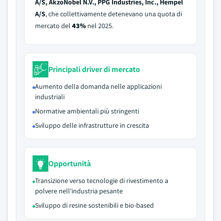
A/S, AkzoNobel N.V., PPG Industries, Inc., Hempel
A/S
, che collettivamente detenevano una quota di
mercato del
43%
nel 2025.
Principali driver di mercato
Aumento della domanda nelle applicazioni
industriali
Normative ambientali più stringenti
Sviluppo delle infrastrutture in crescita
Opportunità
Transizione verso tecnologie di rivestimento a
polvere nell'industria pesante
Sviluppo di resine sostenibili e bio-based