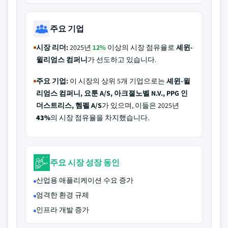
주요 기업
시장 리더:
2025년
12%
이상의 시장 점유율로
셰윈-
윌리엄스 컴퍼니
가 선도하고 있습니다.
주요 기업:
이 시장의 상위 5개 기업으로는
셰윈-윌
리엄스 컴퍼니, 요툰 A/S, 아크졀노벨 N.V., PPG 인
더스트리스, 헴펠 A/S
가 있으며, 이들은 2025년
43%
의 시장 점유율을 차지했습니다.
주요 시장 성장 동인
산업용 애플리케이션 수요 증가
엄격한 환경 규제
인프라 개발 증가