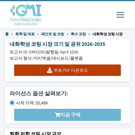
홈
화학 및 재료
페인트 및 코팅
특수 코팅
내화학성 코팅 시장
내화학성 코팅 시장 크기 및 공유 2026-2035
보고서 ID: GMI12301
발행일: April 2026
보고서 형식: PDF/엑셀/대시보드/플랫폼
무료 PDF 다운로드
라이선스 옵션 살펴보기:
시작 가격: $2,450
지금 구매
화학 저항 코팅 시장 규모