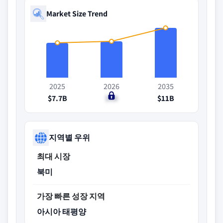
Market Size Trend
2025
2026
2035
$7.7B
$8B
$11B
지역별 우위
최대 시장
북미
가장 빠른 성장 지역
아시아 태평양