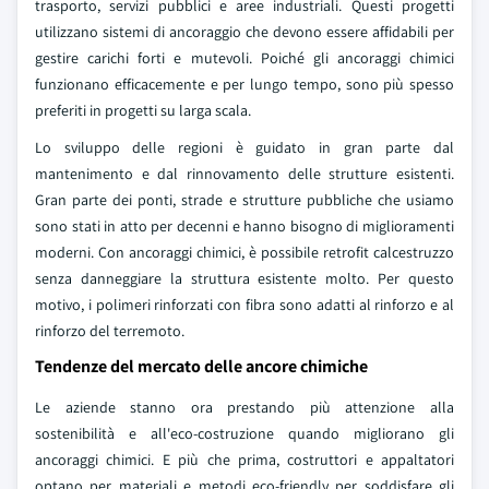
trasporto, servizi pubblici e aree industriali. Questi progetti
utilizzano sistemi di ancoraggio che devono essere affidabili per
gestire carichi forti e mutevoli. Poiché gli ancoraggi chimici
funzionano efficacemente e per lungo tempo, sono più spesso
preferiti in progetti su larga scala.
Lo sviluppo delle regioni è guidato in gran parte dal
mantenimento e dal rinnovamento delle strutture esistenti.
Gran parte dei ponti, strade e strutture pubbliche che usiamo
sono stati in atto per decenni e hanno bisogno di miglioramenti
moderni. Con ancoraggi chimici, è possibile retrofit calcestruzzo
senza danneggiare la struttura esistente molto. Per questo
motivo, i polimeri rinforzati con fibra sono adatti al rinforzo e al
rinforzo del terremoto.
Tendenze del mercato delle ancore chimiche
Le aziende stanno ora prestando più attenzione alla
sostenibilità e all'eco-costruzione quando migliorano gli
ancoraggi chimici. E più che prima, costruttori e appaltatori
optano per materiali e metodi eco-friendly per soddisfare gli