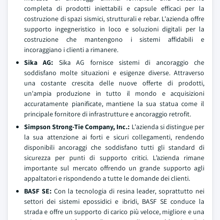
completa di prodotti iniettabili e capsule efficaci per la
costruzione di spazi sismici, strutturali e rebar. L'azienda offre
supporto ingegneristico in loco e soluzioni digitali per la
costruzione che mantengono i sistemi affidabili e
incoraggiano i clienti a rimanere.
Sika AG:
Sika AG fornisce sistemi di ancoraggio che
soddisfano molte situazioni e esigenze diverse. Attraverso
una costante crescita delle nuove offerte di prodotti,
un'ampia produzione in tutto il mondo e acquisizioni
accuratamente pianificate, mantiene la sua statua come il
principale fornitore di infrastrutture e ancoraggio retrofit.
Simpson Strong-Tie Company, Inc.:
L'azienda si distingue per
la sua attenzione ai forti e sicuri collegamenti, rendendo
disponibili ancoraggi che soddisfano tutti gli standard di
sicurezza per punti di supporto critici. L’azienda rimane
importante sul mercato offrendo un grande supporto agli
appaltatori e rispondendo a tutte le domande dei clienti.
BASF SE:
Con la tecnologia di resina leader, soprattutto nei
settori dei sistemi epossidici e ibridi, BASF SE conduce la
strada e offre un supporto di carico più veloce, migliore e una