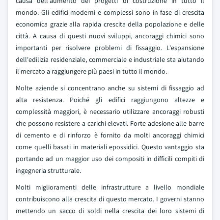
causa dell'aumento dei progetti di costruzione in tutto il
mondo. Gli edifici moderni e complessi sono in fase di crescita
economica grazie alla rapida crescita della popolazione e delle
città. A causa di questi nuovi sviluppi, ancoraggi chimici sono
importanti per risolvere problemi di fissaggio. L'espansione
dell'edilizia residenziale, commerciale e industriale sta aiutando
il mercato a raggiungere più paesi in tutto il mondo.
Molte aziende si concentrano anche su sistemi di fissaggio ad
alta resistenza. Poiché gli edifici raggiungono altezze e
complessità maggiori, è necessario utilizzare ancoraggi robusti
che possono resistere a carichi elevati. Forte adesione alle barre
di cemento e di rinforzo è fornito da molti ancoraggi chimici
come quelli basati in materiali epossidici. Questo vantaggio sta
portando ad un maggior uso dei compositi in difficili compiti di
ingegneria strutturale.
Molti miglioramenti delle infrastrutture a livello mondiale
contribuiscono alla crescita di questo mercato. I governi stanno
mettendo un sacco di soldi nella crescita dei loro sistemi di