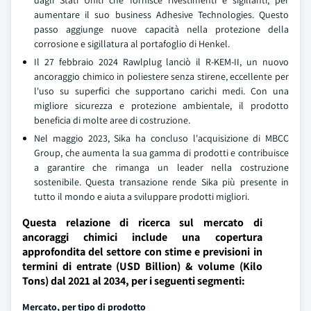
dagli Stati Uniti che fornisce rivestimenti e sigillanti, per
aumentare il suo business Adhesive Technologies. Questo
passo aggiunge nuove capacità nella protezione della
corrosione e sigillatura al portafoglio di Henkel.
Il 27 febbraio 2024 Rawlplug lanciò il R-KEM-II, un nuovo
ancoraggio chimico in poliestere senza stirene, eccellente per
l'uso su superfici che supportano carichi medi. Con una
migliore sicurezza e protezione ambientale, il prodotto
beneficia di molte aree di costruzione.
Nel maggio 2023, Sika ha concluso l'acquisizione di MBCC
Group, che aumenta la sua gamma di prodotti e contribuisce
a garantire che rimanga un leader nella costruzione
sostenibile. Questa transazione rende Sika più presente in
tutto il mondo e aiuta a sviluppare prodotti migliori.
Questa relazione di ricerca sul mercato di
ancoraggi chimici include una copertura
approfondita del settore con stime e previsioni in
termini di entrate (USD Billion) & volume (Kilo
Tons) dal 2021 al 2034, per i seguenti segmenti:
Mercato, per tipo di prodotto