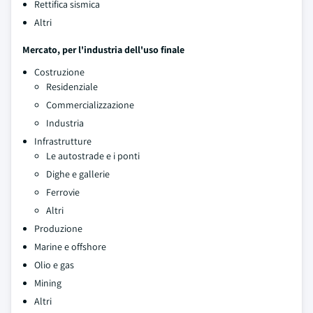
Rettifica sismica
Altri
Mercato, per l'industria dell'uso finale
Costruzione
Residenziale
Commercializzazione
Industria
Infrastrutture
Le autostrade e i ponti
Dighe e gallerie
Ferrovie
Altri
Produzione
Marine e offshore
Olio e gas
Mining
Altri