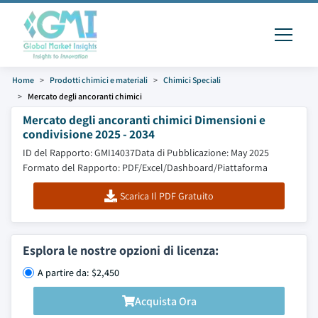
Home
Prodotti chimici e materiali
Chimici Speciali
Mercato degli ancoranti chimici
Mercato degli ancoranti chimici Dimensioni e
condivisione 2025 - 2034
ID del Rapporto: GMI14037
Data di Pubblicazione: May 2025
Formato del Rapporto: PDF/Excel/Dashboard/Piattaforma
Scarica Il PDF Gratuito
Esplora le nostre opzioni di licenza:
A partire da: $2,450
Acquista Ora