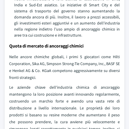
India e Sud-Est asiatico. Le iniziative di Smart City e del
sistema di trasporto del governo stanno aumentando la
domanda ancora di più. Inoltre, il lavoro a prezzi accessibili,
gli investimenti esteri aggiuntivi e un aumento dell'industria
nella regione indietro l'uso ampio di ancoraggio chimico in
aree tra cui costruzione e infrastrutture.
Quota di mercato di ancoraggi chimici
Nelle ancore chimiche globali, i primi 5 giocatori come Hilti
Corporation, Sika AG, Simpson Strong-Tie Company, Inc., BASF SE
e Henkel AG & Co. KGaA competono aggressivamente su diversi
fronti strategici.
Le aziende chiave dell'industria chimica di ancoraggio
mantengono la loro posizione avanti innovando regolarmente,
costruendo un marchio forte e avendo una vasta rete di
distribuzione a livello internazionale. Le proprietà dei loro
prodotti si basano su resine moderne che aumentano il peso
che possono prendere, la cura avviene più velocemente e
rimangono legati correttamente in qualsiasi tempo. Inoltre, si