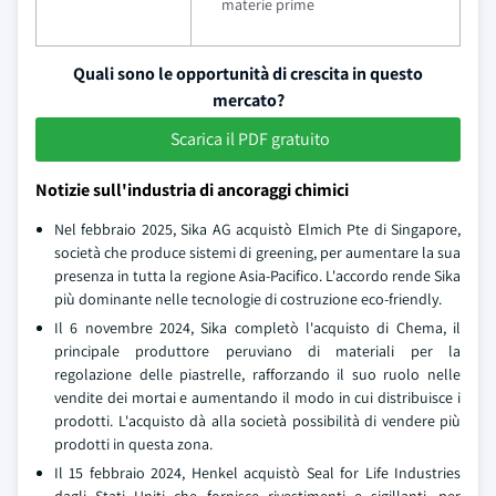
materie prime
Quali sono le opportunità di crescita in questo
mercato?
Scarica il PDF gratuito
Notizie sull'industria di ancoraggi chimici
Nel febbraio 2025, Sika AG acquistò Elmich Pte di Singapore,
società che produce sistemi di greening, per aumentare la sua
presenza in tutta la regione Asia-Pacifico. L'accordo rende Sika
più dominante nelle tecnologie di costruzione eco-friendly.
Il 6 novembre 2024, Sika completò l'acquisto di Chema, il
principale produttore peruviano di materiali per la
regolazione delle piastrelle, rafforzando il suo ruolo nelle
vendite dei mortai e aumentando il modo in cui distribuisce i
prodotti. L'acquisto dà alla società possibilità di vendere più
prodotti in questa zona.
Il 15 febbraio 2024, Henkel acquistò Seal for Life Industries