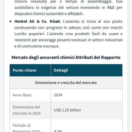
minore necessità per il tempo di assemblaggio. Essi
soddisfano le esigenze del settore investendo in R&D per
dispositivi chimici sostenibili e affidabili.
Henkel AG & Co. KGaA:
L'azienda si trova al suo posto
conducendo con progressi in adesivi, così come con marchi
Loctite popolari. L'azienda crea prodotti facili da usare e
resistenti per ancoraggi pesanti necessari in settori industriali
e di costruzione ovunque.
Mercato degli ancoranti chimici Attributi del Rapporto
Punto chiave
Dettagli
Dimensione e crescita del mercato
Anno Base
2024
Dimensione del
USD 1.25 billion
mercato in 2024
Periodo di
Previsione 2025 -
8.3%