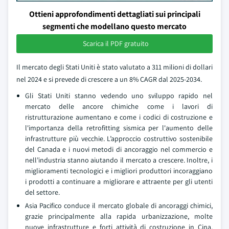
Ottieni approfondimenti dettagliati sui principali
segmenti che modellano questo mercato
Scarica il PDF gratuito
Il mercato degli Stati Uniti è stato valutato a 311 milioni di dollari
nel 2024 e si prevede di crescere a un 8% CAGR dal 2025-2034.
Gli Stati Uniti stanno vedendo uno sviluppo rapido nel
mercato delle ancore chimiche come i lavori di
ristrutturazione aumentano e come i codici di costruzione e
l'importanza della retrofitting sismica per l'aumento delle
infrastrutture più vecchie. L’approccio costruttivo sostenibile
del Canada e i nuovi metodi di ancoraggio nel commercio e
nell’industria stanno aiutando il mercato a crescere. Inoltre, i
miglioramenti tecnologici e i migliori produttori incoraggiano
i prodotti a continuare a migliorare e attraente per gli utenti
del settore.
Asia Pacifico conduce il mercato globale di ancoraggi chimici,
grazie principalmente alla rapida urbanizzazione, molte
nuove infrastrutture e forti attività di costruzione in Cina,