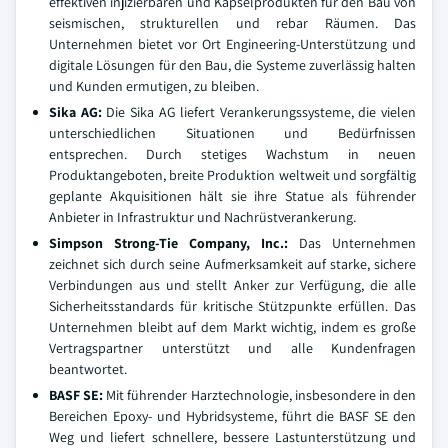
effektiven injizierbaren und Kapselprodukten für den Bau von
seismischen, strukturellen und rebar Räumen. Das
Unternehmen bietet vor Ort Engineering-Unterstützung und
digitale Lösungen für den Bau, die Systeme zuverlässig halten
und Kunden ermutigen, zu bleiben.
Sika AG:
Die Sika AG liefert Verankerungssysteme, die vielen
unterschiedlichen Situationen und Bedürfnissen
entsprechen. Durch stetiges Wachstum in neuen
Produktangeboten, breite Produktion weltweit und sorgfältig
geplante Akquisitionen hält sie ihre Statue als führender
Anbieter in Infrastruktur und Nachrüstverankerung.
Simpson Strong-Tie Company, Inc.:
Das Unternehmen
zeichnet sich durch seine Aufmerksamkeit auf starke, sichere
Verbindungen aus und stellt Anker zur Verfügung, die alle
Sicherheitsstandards für kritische Stützpunkte erfüllen. Das
Unternehmen bleibt auf dem Markt wichtig, indem es große
Vertragspartner unterstützt und alle Kundenfragen
beantwortet.
BASF SE:
Mit führender Harztechnologie, insbesondere in den
Bereichen Epoxy- und Hybridsysteme, führt die BASF SE den
Weg und liefert schnellere, bessere Lastunterstützung und