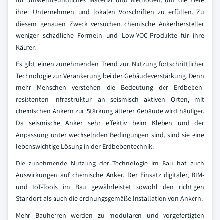
für umweltfreundliches Material und Methoden, um die Ziele
ihrer Unternehmen und lokalen Vorschriften zu erfüllen. Zu
diesem genauen Zweck versuchen chemische Ankerhersteller
weniger schädliche Formeln und Low-VOC-Produkte für ihre
Käufer.
Es gibt einen zunehmenden Trend zur Nutzung fortschrittlicher
Technologie zur Verankerung bei der Gebäudeverstärkung. Denn
mehr Menschen verstehen die Bedeutung der Erdbeben-
resistenten Infrastruktur an seismisch aktiven Orten, mit
chemischen Ankern zur Stärkung älterer Gebäude wird häufiger.
Da seismische Anker sehr effektiv beim Kleben und der
Anpassung unter wechselnden Bedingungen sind, sind sie eine
lebenswichtige Lösung in der Erdbebentechnik.
Die zunehmende Nutzung der Technologie im Bau hat auch
Auswirkungen auf chemische Anker. Der Einsatz digitaler, BIM-
und IoT-Tools im Bau gewährleistet sowohl den richtigen
Standort als auch die ordnungsgemäße Installation von Ankern.
Mehr Bauherren werden zu modularen und vorgefertigten