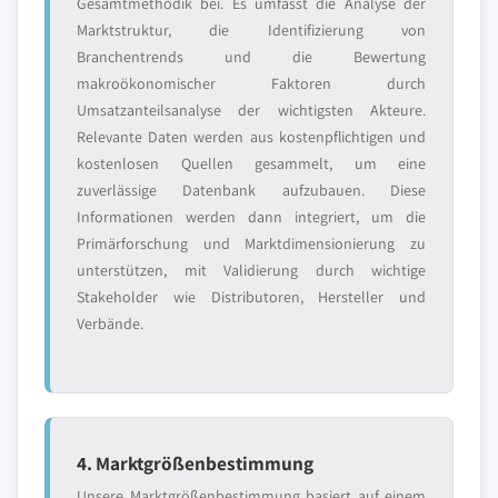
Gesamtmethodik bei. Es umfasst die Analyse der
Marktstruktur, die Identifizierung von
Branchentrends und die Bewertung
makroökonomischer Faktoren durch
Umsatzanteilsanalyse der wichtigsten Akteure.
Relevante Daten werden aus kostenpflichtigen und
kostenlosen Quellen gesammelt, um eine
zuverlässige Datenbank aufzubauen. Diese
Informationen werden dann integriert, um die
Primärforschung und Marktdimensionierung zu
unterstützen, mit Validierung durch wichtige
Stakeholder wie Distributoren, Hersteller und
Verbände.
4. Marktgrößenbestimmung
Unsere Marktgrößenbestimmung basiert auf einem