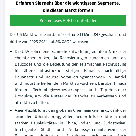
Erfahren Sie mehr über die wichtigsten Segmente,
die diesen Markt formen
Kostenloses PDF herunterladen
Der US-Markt wurde im Jahr 2024 auf 311 Mio. USD geschätzt und
dürfte von 2025-2034 auf 8% CAGR wachsen.
Die USA sehen eine schnelle Entwicklung auf dem Markt der
chemischen Anker, da Renovierungen zunehmen und als
Baucodes und die Bedeutung der seismischen Nachrüstung
für ältere Infrastruktur steigen. Kanadas nachhaltiger
Bauansatz und neuere Verankerungsmethoden in Handel
und Industrie helfen dem Markt zu wachsen. Darüber hinaus
fördern Technologieverbesserungen und Top-Hersteller
Produkte, um die Nutzer der Branche zu verbessern und
attraktiv zu halten.
Asien-Pazifik führt den globalen Chemieankermarkt, dank der
schnellen Urbanisierung, vielen neuen Infrastrukturen und
starken Bauaktivitäten in China, Indien und Südostasien.
Intelligente Stadt- und Verkehrssysteminitiativen der
Regierung erhöhen die Nachfrage noch mehr. Auch