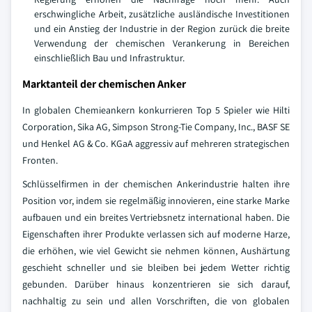
erschwingliche Arbeit, zusätzliche ausländische Investitionen
und ein Anstieg der Industrie in der Region zurück die breite
Verwendung der chemischen Verankerung in Bereichen
einschließlich Bau und Infrastruktur.
Marktanteil der chemischen Anker
In globalen Chemieankern konkurrieren Top 5 Spieler wie Hilti
Corporation, Sika AG, Simpson Strong-Tie Company, Inc., BASF SE
und Henkel AG & Co. KGaA aggressiv auf mehreren strategischen
Fronten.
Schlüsselfirmen in der chemischen Ankerindustrie halten ihre
Position vor, indem sie regelmäßig innovieren, eine starke Marke
aufbauen und ein breites Vertriebsnetz international haben. Die
Eigenschaften ihrer Produkte verlassen sich auf moderne Harze,
die erhöhen, wie viel Gewicht sie nehmen können, Aushärtung
geschieht schneller und sie bleiben bei jedem Wetter richtig
gebunden. Darüber hinaus konzentrieren sie sich darauf,
nachhaltig zu sein und allen Vorschriften, die von globalen