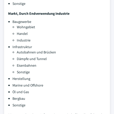
Sonstige
Markt, Durch Endverwendung Industrie
Baugewerbe
Wohngebiet
Handel
Industrie
Infrastruktur
Autobahnen und Brücken
Dämpfe und Tunnel
Eisenbahnen
Sonstige
Herstellung
Marine und Offshore
Öl und Gas
Bergbau
Sonstige