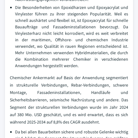
Die Besonderheiten von Epoxidharzen und Epoxyacrylat und
Vinylester führen zu ihrer steigenden Popularität. Weil es
schnell aushärtet und flexibel ist, ist Epoxyacrylat für schnelle
Bauaufträge und Fassadeninstallationen bevorzugt. Da
Vinylesterharz nicht leicht korrodiert, wird es weit verbreitet
in der maritimen, Offshore- und chemischen Industrie
verwendet, wo Qualität in rauen Regionen entscheidend ist.
Mehr Unternehmen verwenden Hybridmaterialien, die durch
die Kombination mehrerer Chemiker in verschiedenen
Anwendungen hergestellt werden.
Chemischer Ankermarkt auf Basis der Anwendung segmentiert
in strukturelle Verbindungen, Rebar-Verbindungen, schwere
Montage, Fassadeninstallationen, Handläufe und
Sicherheitsbarrieren, seismische Nachrüstung und andere. Das
Segment der strukturellen Verbindungen wurde im Jahr 2024
auf 380 Mio. USD geschätzt, und es wird erwartet, dass es sich
während 2025-2034 auf 8,8% des CAGR ausdehnt.
Da bei allen Bauarbeiten sichere und robuste Gelenke wichtig