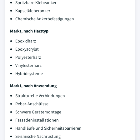
Spritzbare Klebeanker
Kapselkleberanker
Chemische Ankerbefestigungen
Markt, nach Harztyp
Epoxidharz
Epoxyacrylat
Polyesterharz
Vinylesterharz
Hybridsysteme
Markt, nach Anwendung
Strukturelle Verbindungen
Rebar-Anschlüsse
Schwere Gerätemontage
Fassadeninstallationen
Handläufe und Sicherheitsbarrieren
Seismische Nachrüstung