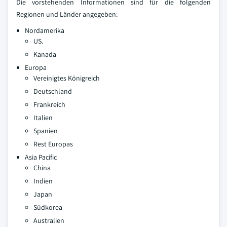
Die vorstehenden Informationen sind für die folgenden
Regionen und Länder angegeben:
Nordamerika
US.
Kanada
Europa
Vereinigtes Königreich
Deutschland
Frankreich
Italien
Spanien
Rest Europas
Asia Pacific
China
Indien
Japan
Südkorea
Australien