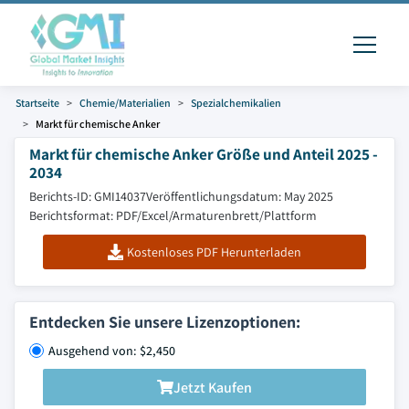
Startseite
Chemie/Materialien
Spezialchemikalien
Markt für chemische Anker
Markt für chemische Anker Größe und Anteil 2025 -
2034
Berichts-ID: GMI14037
Veröffentlichungsdatum: May 2025
Berichtsformat: PDF/Excel/Armaturenbrett/Plattform
Kostenloses PDF Herunterladen
Entdecken Sie unsere Lizenzoptionen:
Ausgehend von: $2,450
Jetzt Kaufen