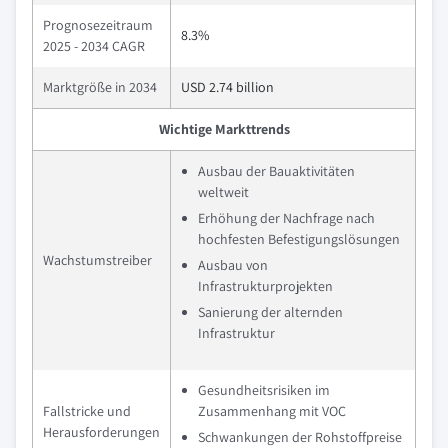
Prognosezeitraum
8.3%
2025 - 2034 CAGR
Marktgröße in 2034
USD 2.74 billion
Wichtige Markttrends
Ausbau der Bauaktivitäten
weltweit
Erhöhung der Nachfrage nach
hochfesten Befestigungslösungen
Wachstumstreiber
Ausbau von
Infrastrukturprojekten
Sanierung der alternden
Infrastruktur
Gesundheitsrisiken im
Fallstricke und
Zusammenhang mit VOC
Herausforderungen
Schwankungen der Rohstoffpreise