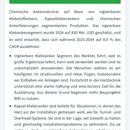
Chemische Ankerindustrie auf Basis von injizierbaren
Klebstoffankern, Kapselkleberankern und chemischen
Ankerfixierungen segmentierten Produkten. Das injizierbare
Klebankersegment wurde 2024 auf 830 Mio. USD geschätzt, und
es wird erwartet, dass sich während 2025-2034 auf 8,9 % des
CAGR ausdehnen.
Injizierbare Klebeanker Segment des Marktes führt, weil es
große Ergebnisse liefert, kann weit verwendet werden und ist
unkompliziert anzuwenden. Die Menschen wählen es am
häufigsten im strukturellen und rebar Fügen, insbesondere
wo Erdbeben ein Anliegen sind. Fortschritt in der Harztechnik
unterstützt eine starke Haftung und eine kürzere Zeit für die
Aushärtung. Aus diesem Grund beginnen mehr Bauprojekte
BIM zu nutzen.
Kapsel-Kleberanker sind beliebt für Situationen, in denen das
Harz vor der Installation gemessen wird, wie für Tunnel- und
Overhead-Systeme. Sie sind in der Lage, viel Gewicht zu halten
und gleichzeitig Installationsprobleme zu verhindern. Da sie