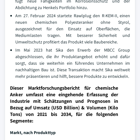
fügt neue Fähigkeiten im Korrosionsschutz und der
Abdichtung zu Henkels Portfolio hinzu.
Am 27. Februar 2024 startete Rawlplug den R-KEM-II, einen
neuen chemischen Polyesteranker ohne Styrol,
ausgezeichnet für den Einsatz auf Oberflächen, die
Mediumlasten tragen. Mit besserer Sicherheit und
Umweltschutz profitiert das Produkt viele Baubereiche.
Im Mai 2023 hat Sika den Erwerb der MBCC Group
abgeschlossen, die ihr Produktangebot erhöht und dafür
sorgt, dass sie weiterhin ein führendes Unternehmen im
nachhaltigen Bau ist. Diese Transaktion macht Sika weltweit
mehr präsentieren und hilft, bessere Produkte zu entwickeln.
Dieser Marktforschungsbericht für chemische
Anker umfasst eine eingehende Erfassung der
Industrie mit Schätzungen und Prognosen in
Bezug auf Umsatz (USD Billion) & Volumen (Kilo
Tons) von 2021 bis 2034, für die folgenden
Segmente:
Markt, nach Produkttyp