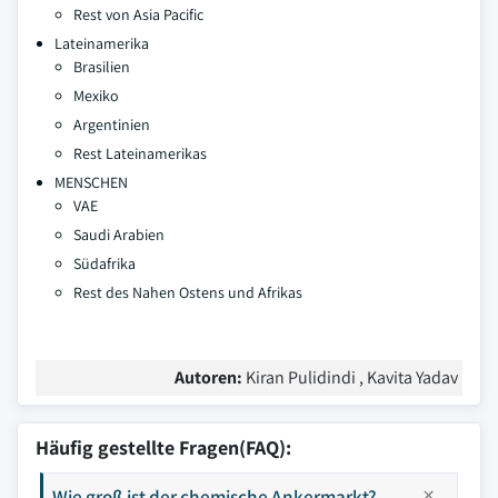
Rest von Asia Pacific
Lateinamerika
Brasilien
Mexiko
Argentinien
Rest Lateinamerikas
MENSCHEN
VAE
Saudi Arabien
Südafrika
Rest des Nahen Ostens und Afrikas
Autoren:
Kiran Pulidindi , Kavita Yadav
Häufig gestellte Fragen(FAQ):
Wie groß ist der chemische Ankermarkt?