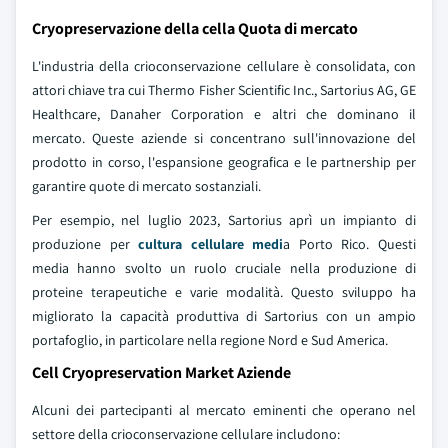
Cryopreservazione della cella Quota di mercato
L'industria della crioconservazione cellulare è consolidata, con
attori chiave tra cui Thermo Fisher Scientific Inc., Sartorius AG, GE
Healthcare, Danaher Corporation e altri che dominano il
mercato. Queste aziende si concentrano sull'innovazione del
prodotto in corso, l'espansione geografica e le partnership per
garantire quote di mercato sostanziali.
Per esempio, nel luglio 2023, Sartorius aprì un impianto di
produzione per
cultura cellulare medi
a Porto Rico. Questi
media hanno svolto un ruolo cruciale nella produzione di
proteine terapeutiche e varie modalità. Questo sviluppo ha
migliorato la capacità produttiva di Sartorius con un ampio
portafoglio, in particolare nella regione Nord e Sud America.
Cell Cryopreservation Market Aziende
Alcuni dei partecipanti al mercato eminenti che operano nel
settore della crioconservazione cellulare includono: