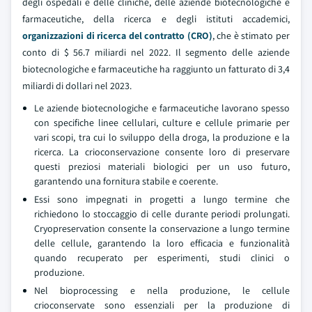
degli ospedali e delle cliniche, delle aziende biotecnologiche e
farmaceutiche, della ricerca e degli istituti accademici,
organizzazioni di ricerca del contratto (CRO)
, che è stimato per
conto di $ 56.7 miliardi nel 2022. Il segmento delle aziende
biotecnologiche e farmaceutiche ha raggiunto un fatturato di 3,4
miliardi di dollari nel 2023.
Le aziende biotecnologiche e farmaceutiche lavorano spesso
con specifiche linee cellulari, culture e cellule primarie per
vari scopi, tra cui lo sviluppo della droga, la produzione e la
ricerca. La crioconservazione consente loro di preservare
questi preziosi materiali biologici per un uso futuro,
garantendo una fornitura stabile e coerente.
Essi sono impegnati in progetti a lungo termine che
richiedono lo stoccaggio di celle durante periodi prolungati.
Cryopreservation consente la conservazione a lungo termine
delle cellule, garantendo la loro efficacia e funzionalità
quando recuperato per esperimenti, studi clinici o
produzione.
Nel bioprocessing e nella produzione, le cellule
crioconservate sono essenziali per la produzione di