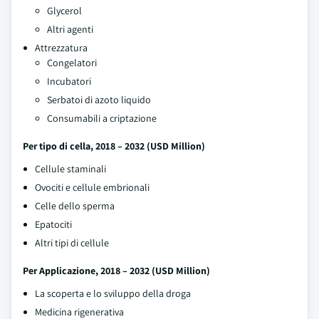
Glycerol
Altri agenti
Attrezzatura
Congelatori
Incubatori
Serbatoi di azoto liquido
Consumabili a criptazione
Per tipo di cella, 2018 – 2032 (USD Million)
Cellule staminali
Ovociti e cellule embrionali
Celle dello sperma
Epatociti
Altri tipi di cellule
Per Applicazione, 2018 – 2032 (USD Million)
La scoperta e lo sviluppo della droga
Medicina rigenerativa