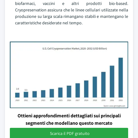
biofarmaci, vaccini e altri prodotti bio-based.
Cryopreservation assicura che le linee cellulari utilizzate nella
produzione su larga scala rimangano stabili e mantengano le
caratteristiche desiderate nel tempo.
Ottieni approfondimenti dettagliati sui principali
segmenti che modellano questo mercato
Scarica il PDF gratuito