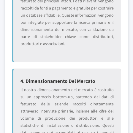
fatturato dei principali attori. I dati rilevanti vengono
raccolti da fonti a pagamento e gratuite per costruire
un database affidabile. Queste informazioni vengono
poi integrate per supportare la ricerca primaria e il
dimensionamento del mercato, con validazione da
parte di stakeholder chiave come distributori,
produttori e associazioni.
4. Dimensionamento Del Mercato
Il nostro dimensionamento del mercato è costruito
su un approccio bottom-up, partendo dai dati di
fatturato delle aziende raccolti direttamente
attraverso interviste primarie, insieme alle cifre del
volume di produzione dei produttori e alle
statistiche di installazione o distribuzione. Questi
dati vengono poi assemblati attraverso i mercati