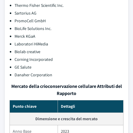
Thermo Fisher Scientific Inc.
Sartorius AG
PromoCell GmbH
BioLife Solutions Inc.
Merck KGaA
Laboratori HiMedia
Biolab creative
Corning Incorporated
GE Salute
Danaher Corporation
Mercato della crioconservazione cellulare Attributi del
Rapporto
Punto chiave
Dettagli
Dimensione e crescita del mercato
Anno Base
2023