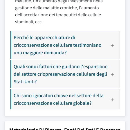
malattie, un aumento degli investimenti nella
gestione delle malattie croniche, l'aumento
dell'accettazione dei terapeutici delle cellule
staminali, ecc.
Perché le apparecchiature di
crioconservazione cellulare testimoniano
una maggiore domanda?
Quali sono i fattori che guidano l'espansione
del settore criopreservazione cellulare degli
Stati Uniti?
Chi sono i giocatori chiave nel settore della
crioconservazione cellulare globale?
Metodologia Di Ricerca, Fonti Dei Dati E Processo