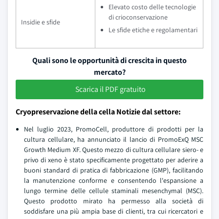
Elevato costo delle tecnologie
di crioconservazione
Insidie e sfide
Le sfide etiche e regolamentari
Quali sono le opportunità di crescita in questo
mercato?
Scarica il PDF gratuito
Cryopreservazione della cella Notizie dal settore:
Nel luglio 2023, PromoCell, produttore di prodotti per la
cultura cellulare, ha annunciato il lancio di PromoExQ MSC
Growth Medium XF. Questo mezzo di cultura cellulare siero- e
privo di xeno è stato specificamente progettato per aderire a
buoni standard di pratica di fabbricazione (GMP), facilitando
la manutenzione conforme e consentendo l'espansione a
lungo termine delle cellule staminali mesenchymal (MSC).
Questo prodotto mirato ha permesso alla società di
soddisfare una più ampia base di clienti, tra cui ricercatori e