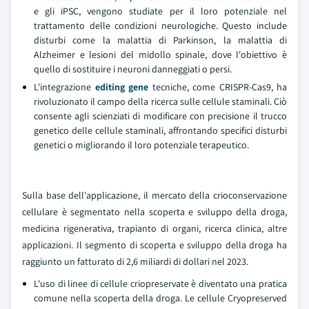
e gli iPSC, vengono studiate per il loro potenziale nel
trattamento delle condizioni neurologiche. Questo include
disturbi come la malattia di Parkinson, la malattia di
Alzheimer e lesioni del midollo spinale, dove l'obiettivo è
quello di sostituire i neuroni danneggiati o persi.
L'integrazione
editing gene
tecniche, come CRISPR-Cas9, ha
rivoluzionato il campo della ricerca sulle cellule staminali. Ciò
consente agli scienziati di modificare con precisione il trucco
genetico delle cellule staminali, affrontando specifici disturbi
genetici o migliorando il loro potenziale terapeutico.
Sulla base dell'applicazione, il mercato della crioconservazione
cellulare è segmentato nella scoperta e sviluppo della droga,
medicina rigenerativa, trapianto di organi, ricerca clinica, altre
applicazioni. Il segmento di scoperta e sviluppo della droga ha
raggiunto un fatturato di 2,6 miliardi di dollari nel 2023.
L'uso di linee di cellule criopreservate è diventato una pratica
comune nella scoperta della droga. Le cellule Cryopreserved