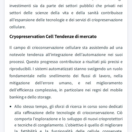
investimenti sia da parte dei settori pubblici che privati nei
settori delle scienze della vita e della sanità contribuisce
all'espansione delle tecnologie e dei servizi di criopreservazione
cellulare.
Cryopreservation Cell Tendenze di mercato
Il campo di crioconservazione cellulare sta assistendo ad una
notevole tendenza all'integrazione dell'automazione nei suoi
processi. Questo progresso contribuisce a risultati più precisi e
riproducibili. I sistemi automatizzati stanno svolgendo un ruolo
fondamentale nello snellimento dei flussi di lavoro, nella
mitigazione dell'errore umano, e nel miglioramento
dell'efficienza complessiva, in particolare nei regni del mobile
banking e dello storage.
Allo stesso tempo, gli sforzi di ricerca in corso sono dedicati
alla raffinazione delle tecnologie di crioconservazione. Ciò
comporta l'esplorazione e lo sviluppo di nuovi crioprotettori
e tecniche di congelamento. L'obiettivo è quello di migliorare
la fattibilità e la funzionalità delle cellule conservate,