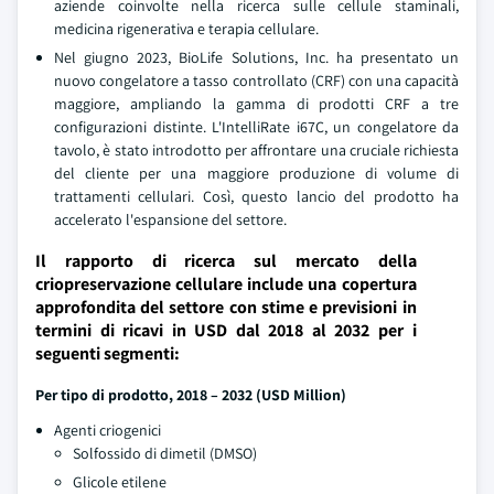
aziende coinvolte nella ricerca sulle cellule staminali,
medicina rigenerativa e terapia cellulare.
Nel giugno 2023, BioLife Solutions, Inc. ha presentato un
nuovo congelatore a tasso controllato (CRF) con una capacità
maggiore, ampliando la gamma di prodotti CRF a tre
configurazioni distinte. L'IntelliRate i67C, un congelatore da
tavolo, è stato introdotto per affrontare una cruciale richiesta
del cliente per una maggiore produzione di volume di
trattamenti cellulari. Così, questo lancio del prodotto ha
accelerato l'espansione del settore.
Il rapporto di ricerca sul mercato della
criopreservazione cellulare include una copertura
approfondita del settore con stime e previsioni in
termini di ricavi in USD dal 2018 al 2032 per i
seguenti segmenti:
Per tipo di prodotto, 2018 – 2032 (USD Million)
Agenti criogenici
Solfossido di dimetil (DMSO)
Glicole etilene