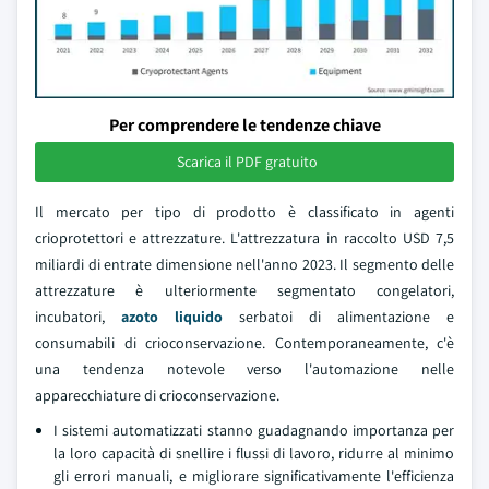
Per comprendere le tendenze chiave
Scarica il PDF gratuito
Il mercato per tipo di prodotto è classificato in agenti
crioprotettori e attrezzature. L'attrezzatura in raccolto USD 7,5
miliardi di entrate dimensione nell'anno 2023. Il segmento delle
attrezzature è ulteriormente segmentato congelatori,
incubatori,
azoto liquido
serbatoi di alimentazione e
consumabili di crioconservazione. Contemporaneamente, c'è
una tendenza notevole verso l'automazione nelle
apparecchiature di crioconservazione.
I sistemi automatizzati stanno guadagnando importanza per
la loro capacità di snellire i flussi di lavoro, ridurre al minimo
gli errori manuali, e migliorare significativamente l'efficienza