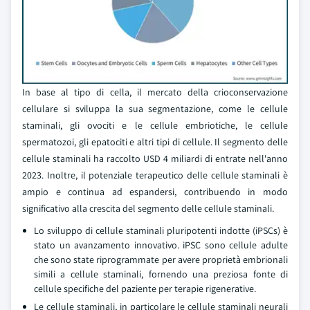
In base al tipo di cella, il mercato della crioconservazione
cellulare si sviluppa la sua segmentazione, come le cellule
staminali, gli ovociti e le cellule embriotiche, le cellule
spermatozoi, gli epatociti e altri tipi di cellule. Il segmento delle
cellule staminali ha raccolto USD 4 miliardi di entrate nell'anno
2023. Inoltre, il potenziale terapeutico delle cellule staminali è
ampio e continua ad espandersi, contribuendo in modo
significativo alla crescita del segmento delle cellule staminali.
Lo sviluppo di cellule staminali pluripotenti indotte (iPSCs) è
stato un avanzamento innovativo. iPSC sono cellule adulte
che sono state riprogrammate per avere proprietà embrionali
simili a cellule staminali, fornendo una preziosa fonte di
cellule specifiche del paziente per terapie rigenerative.
Le cellule staminali, in particolare le cellule staminali neurali