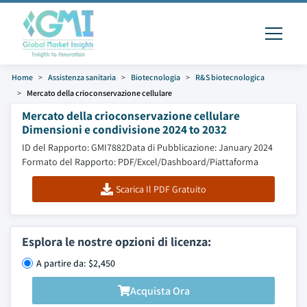
Home
Assistenza sanitaria
Biotecnologia
R&S biotecnologica
Mercato della crioconservazione cellulare
Mercato della crioconservazione cellulare
Dimensioni e condivisione 2024 to 2032
ID del Rapporto: GMI7882
Data di Pubblicazione: January 2024
Formato del Rapporto: PDF/Excel/Dashboard/Piattaforma
Scarica Il PDF Gratuito
Esplora le nostre opzioni di licenza:
A partire da: $2,450
Acquista Ora