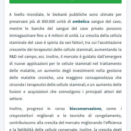
A livello mondiale, le biobank pubbliche sono stimate per
preservare più di 800.000 unità di
ombelico
sangue del cavo,
mentre le banche del sangue del cavo privato possono
immagazzinare fino a 4 milioni di unità. La crescita della cellula
staminale del cavo è spinta da vari fattori, tra cui l'accettazione
crescente dei terapeutici delle cellule staminali, aumentando la
R&D nel campo, ecc. Inoltre, il mercato è guidato dall'emergere
di nuove applicazioni per le cellule staminali nel trattamento
delle malattie, un aumento degli investimenti nella gestione
delle malattie croniche, una maggiore consapevolezza che
circonda i terapeutici delle cellule staminali, e un aumento delle
fusioni e acquisizioni che coinvolgono i principali attori del
settore.
Inoltre, progressi in corso
bioconservazione
, come i
crioprotettori migliorati e le tecniche di congelamento,
contribuiscono alla crescita del mercato migliorando l'efficienza
e la fattibilità delle cellule conservate. Inoltre, la crescita degli