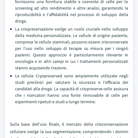
forniscono una fornitura stabile e coerente di celle per lo
screening ad alto rendimento e altre analisi, garantendo la
riproducibilità e l'affidabilità nel processo di sviluppo della
droga.
La criopreservazione svolge un ruolo cruciale nello sviluppo
della medicina personalizzata. Le cellule di origine paziente,
comprese le cellule staminali, possono essere crioconservate
per l'uso nello sviluppo di terapie su misura per i singoli
pazienti. Questo approccio è particolarmente rilevante in
oncologia e in altri campi in cui i trattamenti personalizzati
stanno acquisendo trazione.
Le cellule Cryopreserved sono ampiamente utilizzate negli
studi preclinici per valutare la sicurezza e l'efficacia dei
candidati alla droga. La capacità di criopreserve celle assicura
che i ricercatori hanno una fonte rinnovabile di celle per
esperimenti ripetuti e studi a lungo termine.
Sulla base dell'uso finale, il mercato della crioconservazione
cellulare svolge la sua segmentazione, comprendendo i domini