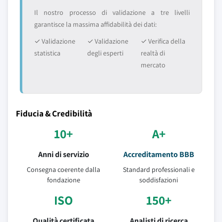
Il nostro processo di validazione a tre livelli
garantisce la massima affidabilità dei dati:
✓ Validazione
✓ Validazione
✓ Verifica della
statistica
degli esperti
realtà di
mercato
Fiducia & Credibilità
10+
A+
Anni di servizio
Accreditamento BBB
Consegna coerente dalla
Standard professionali e
fondazione
soddisfazioni
ISO
150+
Qualità certificata
Analisti di ricerca