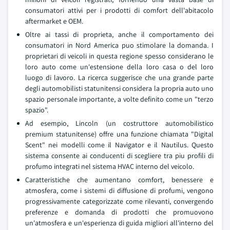
consumatori attivi per i prodotti di comfort dell'abitacolo
aftermarket e OEM.
Oltre ai tassi di proprieta, anche il comportamento dei
consumatori in Nord America puo stimolare la domanda. I
proprietari di veicoli in questa regione spesso considerano le
loro auto come un'estensione della loro casa o del loro
luogo di lavoro. La ricerca suggerisce che una grande parte
degli automobilisti statunitensi considera la propria auto uno
spazio personale importante, a volte definito come un "terzo
spazio".
Ad esempio, Lincoln (un costruttore automobilistico
premium statunitense) offre una funzione chiamata "Digital
Scent" nei modelli come il Navigator e il Nautilus. Questo
sistema consente ai conducenti di scegliere tra piu profili di
profumo integrati nel sistema HVAC interno del veicolo.
Caratteristiche che aumentano comfort, benessere e
atmosfera, come i sistemi di diffusione di profumi, vengono
progressivamente categorizzate come rilevanti, convergendo
preferenze e domanda di prodotti che promuovono
un'atmosfera e un'esperienza di guida migliori all'interno del