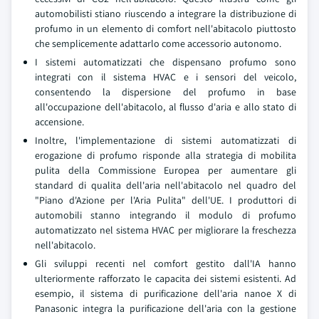
automobilisti stiano riuscendo a integrare la distribuzione di
profumo in un elemento di comfort nell'abitacolo piuttosto
che semplicemente adattarlo come accessorio autonomo.
I sistemi automatizzati che dispensano profumo sono
integrati con il sistema HVAC e i sensori del veicolo,
consentendo la dispersione del profumo in base
all'occupazione dell'abitacolo, al flusso d'aria e allo stato di
accensione.
Inoltre, l'implementazione di sistemi automatizzati di
erogazione di profumo risponde alla strategia di mobilita
pulita della Commissione Europea per aumentare gli
standard di qualita dell'aria nell'abitacolo nel quadro del
"Piano d'Azione per l'Aria Pulita" dell'UE. I produttori di
automobili stanno integrando il modulo di profumo
automatizzato nel sistema HVAC per migliorare la freschezza
nell'abitacolo.
Gli sviluppi recenti nel comfort gestito dall'IA hanno
ulteriormente rafforzato le capacita dei sistemi esistenti. Ad
esempio, il sistema di purificazione dell'aria nanoe X di
Panasonic integra la purificazione dell'aria con la gestione