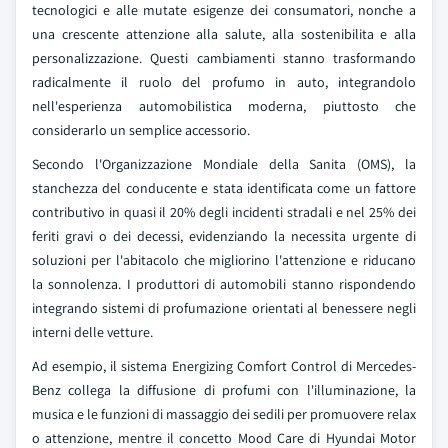
tecnologici e alle mutate esigenze dei consumatori, nonche a
una crescente attenzione alla salute, alla sostenibilita e alla
personalizzazione. Questi cambiamenti stanno trasformando
radicalmente il ruolo del profumo in auto, integrandolo
nell'esperienza automobilistica moderna, piuttosto che
considerarlo un semplice accessorio.
Secondo l'Organizzazione Mondiale della Sanita (OMS), la
stanchezza del conducente e stata identificata come un fattore
contributivo in quasi il 20% degli incidenti stradali e nel 25% dei
feriti gravi o dei decessi, evidenziando la necessita urgente di
soluzioni per l'abitacolo che migliorino l'attenzione e riducano
la sonnolenza. I produttori di automobili stanno rispondendo
integrando sistemi di profumazione orientati al benessere negli
interni delle vetture.
Ad esempio, il sistema Energizing Comfort Control di Mercedes-
Benz collega la diffusione di profumi con l'illuminazione, la
musica e le funzioni di massaggio dei sedili per promuovere relax
o attenzione, mentre il concetto Mood Care di Hyundai Motor