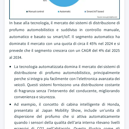
In base alla tecnologia, il mercato dei sistemi di distribuzione di
profumo automobilistico e suddiviso in controllo manuale,
automatico e basato su smart/IoT. Il segmento automatico ha
dominato il mercato con una quota di circa il 45% nel 2024 e si
prevede che il segmento crescera con un CAGR del 4% dal 2025
al 2034.
La tecnologia automatizzata domina il mercato dei sistemi di
distribuzione di profumo automobilistico, principalmente
perche si integra piu facilmente con l'elettronica avanzata dei
veicoli. Questi sistemi forniscono una distribuzione costante
di fragranza senza l'intervento del conducente, migliorando
convenienza e sicurezza.
Ad esempio, il concetto di cabina intelligente di Honda,
presentato al Japan Mobility Show, include un'unita di
dispersione del profumo che si attiva automaticamente
quando i sensori della qualita dell'aria interna rilevano livelli
eccessivi di CO2 nell'abitacolo. Questo illustra come gli