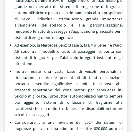
hatchback, berline e SUV, e il segmento di utilizzo finale piu
grande nel mercato dei sistemi di erogazione di fragranze
automobilistiche e possiede la domanda piu alta. I proprietari
di veicoli individuali attribuiscono grande importanza
all'ambiente dell'abitacolo e alla personalizzazione,
rendendo le auto di passeggeri l'applicazione principale per i
sistemi di erogazione di fragranze.
Ad esempio, la Mercedes Benz Classe S, la BMW Serie 7 e l'Audi
A6 sono tra i modelli di auto di passeggeri di punta con
sistemi di fragranze per l'abitacolo integrati installati negli
ultimi anni.
Inoltre, esiste una vasta base di veicoli personali in
circolazione, e piccole percentuali di tassi di adozione
portano a vendite significative in unita. In risposta alle
crescenti aspettative dei consumatori per esperienze in-
veicolo migliorate, i produttori automobilistici hanno sempre
piu aggiunto sistemi di diffusione di fragranze alle
caratteristiche di comfort o benessere disponibili nei nuovi
veicoli di passeggeri.
Considerare che una revisione del 2024 dei sistemi di
fragranze per veicoli ha stimato che oltre 820.000 auto di