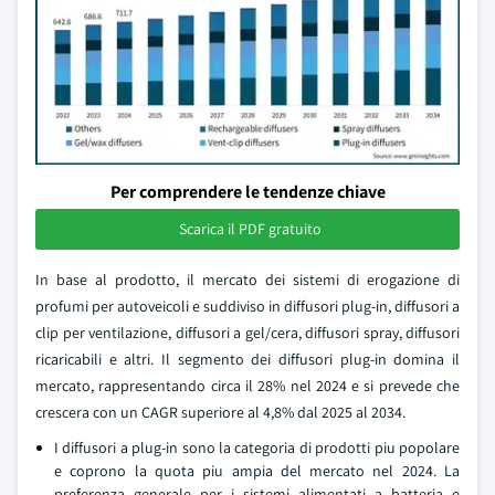
Per comprendere le tendenze chiave
Scarica il PDF gratuito
In base al prodotto, il mercato dei sistemi di erogazione di
profumi per autoveicoli e suddiviso in diffusori plug-in, diffusori a
clip per ventilazione, diffusori a gel/cera, diffusori spray, diffusori
ricaricabili e altri. Il segmento dei diffusori plug-in domina il
mercato, rappresentando circa il 28% nel 2024 e si prevede che
crescera con un CAGR superiore al 4,8% dal 2025 al 2034.
I diffusori a plug-in sono la categoria di prodotti piu popolare
e coprono la quota piu ampia del mercato nel 2024. La
preferenza generale per i sistemi alimentati a batteria e