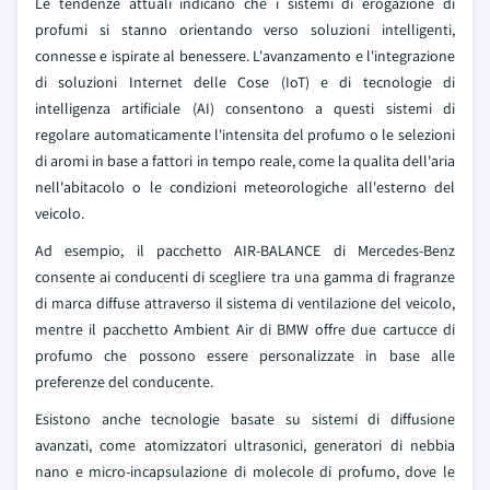
Le tendenze attuali indicano che i sistemi di erogazione di
profumi si stanno orientando verso soluzioni intelligenti,
connesse e ispirate al benessere. L'avanzamento e l'integrazione
di soluzioni Internet delle Cose (IoT) e di tecnologie di
intelligenza artificiale (AI) consentono a questi sistemi di
regolare automaticamente l'intensita del profumo o le selezioni
di aromi in base a fattori in tempo reale, come la qualita dell'aria
nell'abitacolo o le condizioni meteorologiche all'esterno del
veicolo.
Ad esempio, il pacchetto AIR-BALANCE di Mercedes-Benz
consente ai conducenti di scegliere tra una gamma di fragranze
di marca diffuse attraverso il sistema di ventilazione del veicolo,
mentre il pacchetto Ambient Air di BMW offre due cartucce di
profumo che possono essere personalizzate in base alle
preferenze del conducente.
Esistono anche tecnologie basate su sistemi di diffusione
avanzati, come atomizzatori ultrasonici, generatori di nebbia
nano e micro-incapsulazione di molecole di profumo, dove le