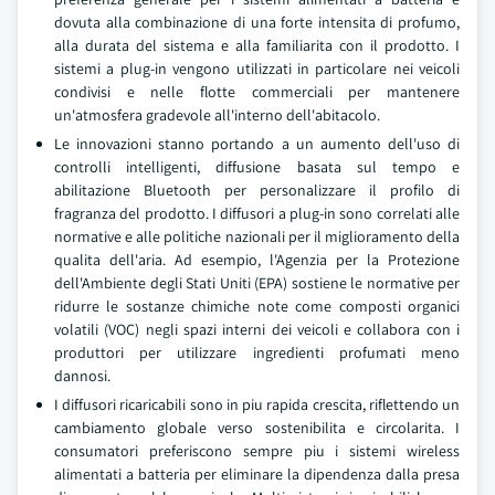
dovuta alla combinazione di una forte intensita di profumo,
alla durata del sistema e alla familiarita con il prodotto. I
sistemi a plug-in vengono utilizzati in particolare nei veicoli
condivisi e nelle flotte commerciali per mantenere
un'atmosfera gradevole all'interno dell'abitacolo.
Le innovazioni stanno portando a un aumento dell'uso di
controlli intelligenti, diffusione basata sul tempo e
abilitazione Bluetooth per personalizzare il profilo di
fragranza del prodotto. I diffusori a plug-in sono correlati alle
normative e alle politiche nazionali per il miglioramento della
qualita dell'aria. Ad esempio, l'Agenzia per la Protezione
dell'Ambiente degli Stati Uniti (EPA) sostiene le normative per
ridurre le sostanze chimiche note come composti organici
volatili (VOC) negli spazi interni dei veicoli e collabora con i
produttori per utilizzare ingredienti profumati meno
dannosi.
I diffusori ricaricabili sono in piu rapida crescita, riflettendo un
cambiamento globale verso sostenibilita e circolarita. I
consumatori preferiscono sempre piu i sistemi wireless
alimentati a batteria per eliminare la dipendenza dalla presa