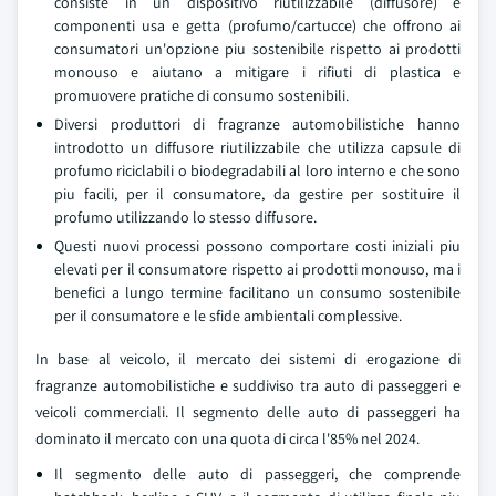
consiste in un dispositivo riutilizzabile (diffusore) e
componenti usa e getta (profumo/cartucce) che offrono ai
consumatori un'opzione piu sostenibile rispetto ai prodotti
monouso e aiutano a mitigare i rifiuti di plastica e
promuovere pratiche di consumo sostenibili.
Diversi produttori di fragranze automobilistiche hanno
introdotto un diffusore riutilizzabile che utilizza capsule di
profumo riciclabili o biodegradabili al loro interno e che sono
piu facili, per il consumatore, da gestire per sostituire il
profumo utilizzando lo stesso diffusore.
Questi nuovi processi possono comportare costi iniziali piu
elevati per il consumatore rispetto ai prodotti monouso, ma i
benefici a lungo termine facilitano un consumo sostenibile
per il consumatore e le sfide ambientali complessive.
In base al veicolo, il mercato dei sistemi di erogazione di
fragranze automobilistiche e suddiviso tra auto di passeggeri e
veicoli commerciali. Il segmento delle auto di passeggeri ha
dominato il mercato con una quota di circa l'85% nel 2024.
Il segmento delle auto di passeggeri, che comprende