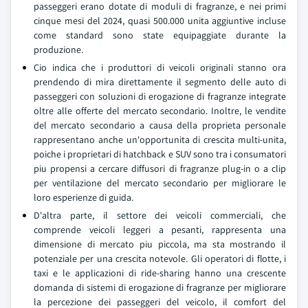
passeggeri erano dotate di moduli di fragranze, e nei primi
cinque mesi del 2024, quasi 500.000 unita aggiuntive incluse
come standard sono state equipaggiate durante la
produzione.
Cio indica che i produttori di veicoli originali stanno ora
prendendo di mira direttamente il segmento delle auto di
passeggeri con soluzioni di erogazione di fragranze integrate
oltre alle offerte del mercato secondario. Inoltre, le vendite
del mercato secondario a causa della proprieta personale
rappresentano anche un'opportunita di crescita multi-unita,
poiche i proprietari di hatchback e SUV sono tra i consumatori
piu propensi a cercare diffusori di fragranze plug-in o a clip
per ventilazione del mercato secondario per migliorare le
loro esperienze di guida.
D'altra parte, il settore dei veicoli commerciali, che
comprende veicoli leggeri a pesanti, rappresenta una
dimensione di mercato piu piccola, ma sta mostrando il
potenziale per una crescita notevole. Gli operatori di flotte, i
taxi e le applicazioni di ride-sharing hanno una crescente
domanda di sistemi di erogazione di fragranze per migliorare
la percezione dei passeggeri del veicolo, il comfort del