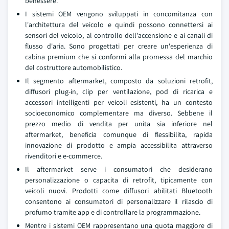
benessere.
I sistemi OEM vengono sviluppati in concomitanza con
l'architettura del veicolo e quindi possono connettersi ai
sensori del veicolo, al controllo dell'accensione e ai canali di
flusso d'aria. Sono progettati per creare un'esperienza di
cabina premium che si conformi alla promessa del marchio
del costruttore automobilistico.
Il segmento aftermarket, composto da soluzioni retrofit,
diffusori plug-in, clip per ventilazione, pod di ricarica e
accessori intelligenti per veicoli esistenti, ha un contesto
socioeconomico complementare ma diverso. Sebbene il
prezzo medio di vendita per unita sia inferiore nel
aftermarket, beneficia comunque di flessibilita, rapida
innovazione di prodotto e ampia accessibilita attraverso
rivenditori e e-commerce.
Il aftermarket serve i consumatori che desiderano
personalizzazione o capacita di retrofit, tipicamente con
veicoli nuovi. Prodotti come diffusori abilitati Bluetooth
consentono ai consumatori di personalizzare il rilascio di
profumo tramite app e di controllare la programmazione.
Mentre i sistemi OEM rappresentano una quota maggiore di