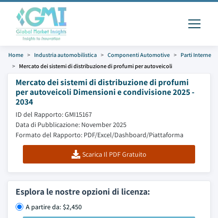
Home
Industria automobilistica
Componenti Automotive
Parti Interne
Mercato dei sistemi di distribuzione di profumi per autoveicoli
Mercato dei sistemi di distribuzione di profumi
per autoveicoli Dimensioni e condivisione 2025 -
2034
ID del Rapporto: GMI15167
Data di Pubblicazione: November 2025
Formato del Rapporto: PDF/Excel/Dashboard/Piattaforma
Scarica Il PDF Gratuito
Esplora le nostre opzioni di licenza:
A partire da: $2,450