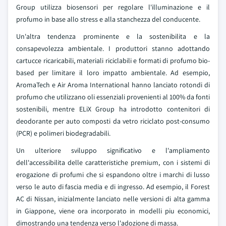
Group utilizza biosensori per regolare l'illuminazione e il
profumo in base allo stress e alla stanchezza del conducente.
Un'altra tendenza prominente e la sostenibilita e la
consapevolezza ambientale. I produttori stanno adottando
cartucce ricaricabili, materiali riciclabili e formati di profumo bio-
based per limitare il loro impatto ambientale. Ad esempio,
AromaTech e Air Aroma International hanno lanciato rotondi di
profumo che utilizzano oli essenziali provenienti al 100% da fonti
sostenibili, mentre ELiX Group ha introdotto contenitori di
deodorante per auto composti da vetro riciclato post-consumo
(PCR) e polimeri biodegradabili.
Un ulteriore sviluppo significativo e l'ampliamento
dell'accessibilita delle caratteristiche premium, con i sistemi di
erogazione di profumi che si espandono oltre i marchi di lusso
verso le auto di fascia media e di ingresso. Ad esempio, il Forest
AC di Nissan, inizialmente lanciato nelle versioni di alta gamma
in Giappone, viene ora incorporato in modelli piu economici,
dimostrando una tendenza verso l'adozione di massa.