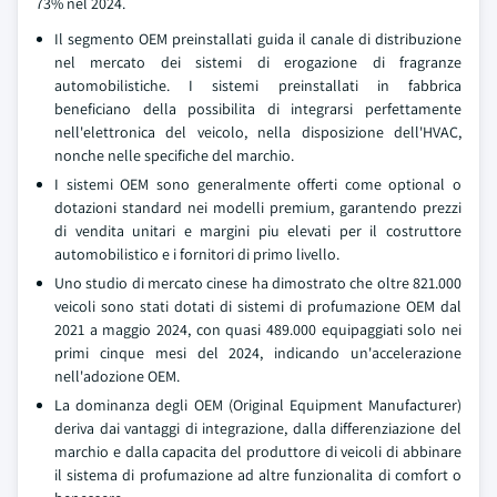
73% nel 2024.
Il segmento OEM preinstallati guida il canale di distribuzione
nel mercato dei sistemi di erogazione di fragranze
automobilistiche. I sistemi preinstallati in fabbrica
beneficiano della possibilita di integrarsi perfettamente
nell'elettronica del veicolo, nella disposizione dell'HVAC,
nonche nelle specifiche del marchio.
I sistemi OEM sono generalmente offerti come optional o
dotazioni standard nei modelli premium, garantendo prezzi
di vendita unitari e margini piu elevati per il costruttore
automobilistico e i fornitori di primo livello.
Uno studio di mercato cinese ha dimostrato che oltre 821.000
veicoli sono stati dotati di sistemi di profumazione OEM dal
2021 a maggio 2024, con quasi 489.000 equipaggiati solo nei
primi cinque mesi del 2024, indicando un'accelerazione
nell'adozione OEM.
La dominanza degli OEM (Original Equipment Manufacturer)
deriva dai vantaggi di integrazione, dalla differenziazione del
marchio e dalla capacita del produttore di veicoli di abbinare
il sistema di profumazione ad altre funzionalita di comfort o