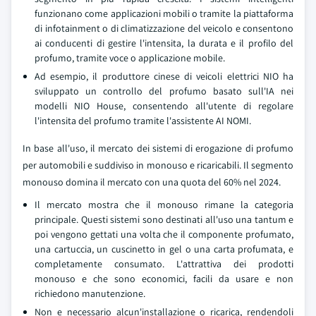
funzionano come applicazioni mobili o tramite la piattaforma
di infotainment o di climatizzazione del veicolo e consentono
ai conducenti di gestire l'intensita, la durata e il profilo del
profumo, tramite voce o applicazione mobile.
Ad esempio, il produttore cinese di veicoli elettrici NIO ha
sviluppato un controllo del profumo basato sull'IA nei
modelli NIO House, consentendo all'utente di regolare
l'intensita del profumo tramite l'assistente AI NOMI.
In base all'uso, il mercato dei sistemi di erogazione di profumo
per automobili e suddiviso in monouso e ricaricabili. Il segmento
monouso domina il mercato con una quota del 60% nel 2024.
Il mercato mostra che il monouso rimane la categoria
principale. Questi sistemi sono destinati all'uso una tantum e
poi vengono gettati una volta che il componente profumato,
una cartuccia, un cuscinetto in gel o una carta profumata, e
completamente consumato. L'attrattiva dei prodotti
monouso e che sono economici, facili da usare e non
richiedono manutenzione.
Non e necessario alcun'installazione o ricarica, rendendoli