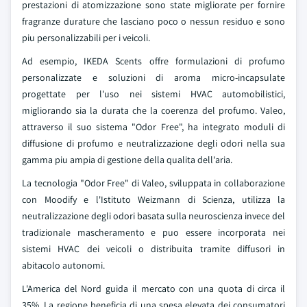
prestazioni di atomizzazione sono state migliorate per fornire
fragranze durature che lasciano poco o nessun residuo e sono
piu personalizzabili per i veicoli.
Ad esempio, IKEDA Scents offre formulazioni di profumo
personalizzate e soluzioni di aroma micro-incapsulate
progettate per l'uso nei sistemi HVAC automobilistici,
migliorando sia la durata che la coerenza del profumo. Valeo,
attraverso il suo sistema "Odor Free", ha integrato moduli di
diffusione di profumo e neutralizzazione degli odori nella sua
gamma piu ampia di gestione della qualita dell'aria.
La tecnologia "Odor Free" di Valeo, sviluppata in collaborazione
con Moodify e l'Istituto Weizmann di Scienza, utilizza la
neutralizzazione degli odori basata sulla neuroscienza invece del
tradizionale mascheramento e puo essere incorporata nei
sistemi HVAC dei veicoli o distribuita tramite diffusori in
abitacolo autonomi.
L'America del Nord guida il mercato con una quota di circa il
35%. La regione beneficia di una spesa elevata dei consumatori