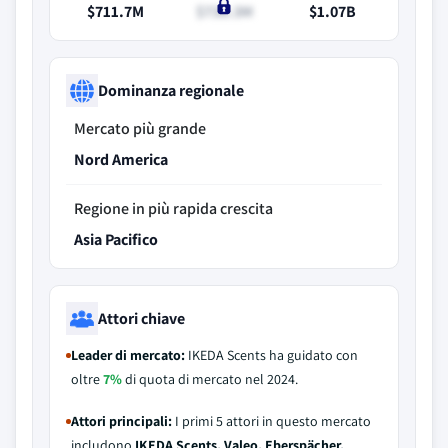
$711.7M
$738.3M
$1.07B
Dominanza regionale
Mercato più grande
Nord America
Regione in più rapida crescita
Asia Pacifico
Attori chiave
Leader di mercato:
IKEDA Scents ha guidato con
oltre
7%
di quota di mercato nel 2024.
Attori principali:
I primi 5 attori in questo mercato
includono
IKEDA Scents, Valeo, Eberspächer,