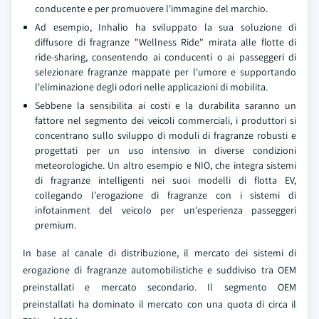
conducente e per promuovere l'immagine del marchio.
Ad esempio, Inhalio ha sviluppato la sua soluzione di
diffusore di fragranze "Wellness Ride" mirata alle flotte di
ride-sharing, consentendo ai conducenti o ai passeggeri di
selezionare fragranze mappate per l'umore e supportando
l'eliminazione degli odori nelle applicazioni di mobilita.
Sebbene la sensibilita ai costi e la durabilita saranno un
fattore nel segmento dei veicoli commerciali, i produttori si
concentrano sullo sviluppo di moduli di fragranze robusti e
progettati per un uso intensivo in diverse condizioni
meteorologiche. Un altro esempio e NIO, che integra sistemi
di fragranze intelligenti nei suoi modelli di flotta EV,
collegando l'erogazione di fragranze con i sistemi di
infotainment del veicolo per un'esperienza passeggeri
premium.
In base al canale di distribuzione, il mercato dei sistemi di
erogazione di fragranze automobilistiche e suddiviso tra OEM
preinstallati e mercato secondario. Il segmento OEM
preinstallati ha dominato il mercato con una quota di circa il