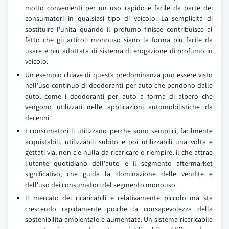
molto convenienti per un uso rapido e facile da parte dei
consumatori in qualsiasi tipo di veicolo. La semplicita di
sostituire l'unita quando il profumo finisce contribuisce al
fatto che gli articoli monouso siano la forma piu facile da
usare e piu adottata di sistema di erogazione di profumo in
veicolo.
Un esempio chiave di questa predominanza puo essere visto
nell'uso continuo di deodoranti per auto che pendono dalle
auto, come i deodoranti per auto a forma di albero che
vengono utilizzati nelle applicazioni automobilistiche da
decenni.
I consumatori li utilizzano perche sono semplici, facilmente
acquistabili, utilizzabili subito e poi utilizzabili una volta e
gettati via, non c'e nulla da ricaricare o riempire, il che attrae
l'utente quotidiano dell'auto e il segmento aftermarket
significativo, che guida la dominazione delle vendite e
dell'uso dei consumatori del segmento monouso.
Il mercato dei ricaricabili e relativamente piccolo ma sta
crescendo rapidamente poiche la consapevolezza della
sostenibilita ambientale e aumentata. Un sistema ricaricabile