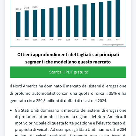
Ottieni approfondimenti dettagliati sui principali
segmenti che modellano questo mercato
Scarica il PDF gratuito
Il Nord America ha dominato il mercato dei sistemi di erogazione
di profumo automobilistico con una quota di circa il 35% e ha
generato circa 250,3 milioni di dollari di ricavi nel 2024.
Gli Stati Uniti dominano il mercato dei sistemi di erogazione
di profumo automobilistico nella regione del Nord America. Il
motivo principale di questa forte posizione e l'elevato tasso di
proprieta di veicoli. Ad esempio, gli Stati Uniti hanno oltre 284
milioni di veicoli registrati, fornendo una vasta base di