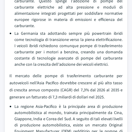
carburante. Questo spinge l'adozione di pompe del
carburante elettriche ad alta pressione e moduli di
alimentazione integrati progettati per soddisfare normative
europee rigorose in materia di emissioni e efficienza del
carburante.
La Germania sta adottando sempre più powertrain ibridi
come tecnologia di transizione verso la piena elettrificazione.
I veicoli ibridi richiedono comunque pompe di trasferimento
carburante per i motori a benzina, creando una domanda
costante di tecnologie avanzate di pompe del carburante
anche con la crescita dell'adozione dei veicoli elettrici.
Il mercato delle pompe di trasferimento carburante per
autoveicoli nell'Asia Pacifico dovrebbe crescere al più alto tasso
di crescita annuo composto (CAGR) del 7,3% dal 2026 al 2035 e
generare un fatturato di 7,3 miliardi di dollari nel 2025.
La regione Asia-Pacifico è la principale area di produzione
automobilistica al mondo, trainata principalmente da Cina,
Giappone, India e Corea del Sud. A seguito di tali elevati livelli
di produzione automobilistica, esiste un mercato Original
Equipment Manufacturer (OEM) redditizio per le pompe di