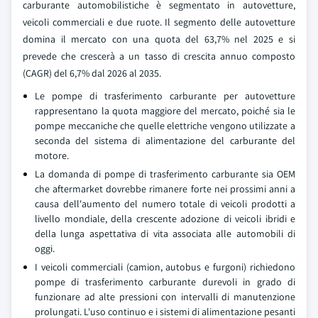
carburante automobilistiche è segmentato in autovetture,
veicoli commerciali e due ruote. Il segmento delle autovetture
domina il mercato con una quota del 63,7% nel 2025 e si
prevede che crescerà a un tasso di crescita annuo composto
(CAGR) del 6,7% dal 2026 al 2035.
Le pompe di trasferimento carburante per autovetture
rappresentano la quota maggiore del mercato, poiché sia le
pompe meccaniche che quelle elettriche vengono utilizzate a
seconda del sistema di alimentazione del carburante del
motore.
La domanda di pompe di trasferimento carburante sia OEM
che aftermarket dovrebbe rimanere forte nei prossimi anni a
causa dell'aumento del numero totale di veicoli prodotti a
livello mondiale, della crescente adozione di veicoli ibridi e
della lunga aspettativa di vita associata alle automobili di
oggi.
I veicoli commerciali (camion, autobus e furgoni) richiedono
pompe di trasferimento carburante durevoli in grado di
funzionare ad alte pressioni con intervalli di manutenzione
prolungati. L'uso continuo e i sistemi di alimentazione pesanti