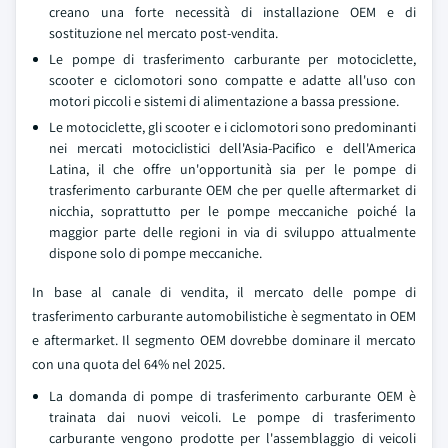
creano una forte necessità di installazione OEM e di
sostituzione nel mercato post-vendita.
Le pompe di trasferimento carburante per motociclette,
scooter e ciclomotori sono compatte e adatte all'uso con
motori piccoli e sistemi di alimentazione a bassa pressione.
Le motociclette, gli scooter e i ciclomotori sono predominanti
nei mercati motociclistici dell'Asia-Pacifico e dell'America
Latina, il che offre un'opportunità sia per le pompe di
trasferimento carburante OEM che per quelle aftermarket di
nicchia, soprattutto per le pompe meccaniche poiché la
maggior parte delle regioni in via di sviluppo attualmente
dispone solo di pompe meccaniche.
In base al canale di vendita, il mercato delle pompe di
trasferimento carburante automobilistiche è segmentato in OEM
e aftermarket. Il segmento OEM dovrebbe dominare il mercato
con una quota del 64% nel 2025.
La domanda di pompe di trasferimento carburante OEM è
trainata dai nuovi veicoli. Le pompe di trasferimento
carburante vengono prodotte per l'assemblaggio di veicoli