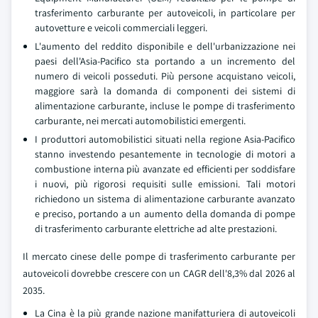
trasferimento carburante per autoveicoli, in particolare per
autovetture e veicoli commerciali leggeri.
L'aumento del reddito disponibile e dell'urbanizzazione nei
paesi dell'Asia-Pacifico sta portando a un incremento del
numero di veicoli posseduti. Più persone acquistano veicoli,
maggiore sarà la domanda di componenti dei sistemi di
alimentazione carburante, incluse le pompe di trasferimento
carburante, nei mercati automobilistici emergenti.
I produttori automobilistici situati nella regione Asia-Pacifico
stanno investendo pesantemente in tecnologie di motori a
combustione interna più avanzate ed efficienti per soddisfare
i nuovi, più rigorosi requisiti sulle emissioni. Tali motori
richiedono un sistema di alimentazione carburante avanzato
e preciso, portando a un aumento della domanda di pompe
di trasferimento carburante elettriche ad alte prestazioni.
Il mercato cinese delle pompe di trasferimento carburante per
autoveicoli dovrebbe crescere con un CAGR dell'8,3% dal 2026 al
2035.
La Cina è la più grande nazione manifatturiera di autoveicoli