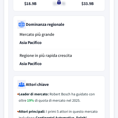
$18.9B
$19.7B
$33.9B
Dominanza regionale
Mercato più grande
Asia Pacifico
Regione in più rapida crescita
Asia Pacifico
Attori chiave
Leader di mercato:
Robert Bosch ha guidato con
oltre
19%
di quota di mercato nel 2025.
Attori principali:
I primi 5 attori in questo mercato
includono
Continental Automotive, Delphi