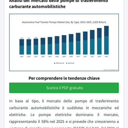
Analisi del mercato delle pompe di trasferimento
carburante automobilistiche
Per comprendere le tendenze chiave
Scarica il PDF gratuito
In base al tipo, il mercato delle pompe di trasferimento
carburante automobilistiche è suddiviso in meccaniche ed
elettriche. Le pompe elettriche dominano il mercato,
rappresentando il 58% nel 2025 e si prevede che cresceranno a