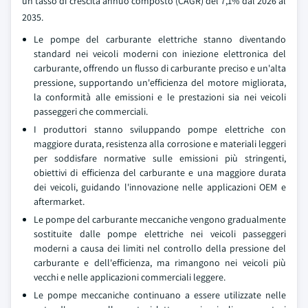
un tasso di crescita annuo composto (CAGR) del 7,1% dal 2026 al
2035.
Le pompe del carburante elettriche stanno diventando
standard nei veicoli moderni con iniezione elettronica del
carburante, offrendo un flusso di carburante preciso e un'alta
pressione, supportando un'efficienza del motore migliorata,
la conformità alle emissioni e le prestazioni sia nei veicoli
passeggeri che commerciali.
I produttori stanno sviluppando pompe elettriche con
maggiore durata, resistenza alla corrosione e materiali leggeri
per soddisfare normative sulle emissioni più stringenti,
obiettivi di efficienza del carburante e una maggiore durata
dei veicoli, guidando l'innovazione nelle applicazioni OEM e
aftermarket.
Le pompe del carburante meccaniche vengono gradualmente
sostituite dalle pompe elettriche nei veicoli passeggeri
moderni a causa dei limiti nel controllo della pressione del
carburante e dell'efficienza, ma rimangono nei veicoli più
vecchi e nelle applicazioni commerciali leggere.
Le pompe meccaniche continuano a essere utilizzate nelle