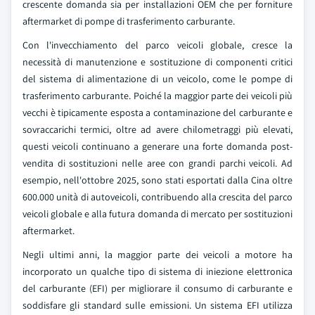
crescente domanda sia per installazioni OEM che per forniture
aftermarket di pompe di trasferimento carburante.
Con l'invecchiamento del parco veicoli globale, cresce la
necessità di manutenzione e sostituzione di componenti critici
del sistema di alimentazione di un veicolo, come le pompe di
trasferimento carburante. Poiché la maggior parte dei veicoli più
vecchi è tipicamente esposta a contaminazione del carburante e
sovraccarichi termici, oltre ad avere chilometraggi più elevati,
questi veicoli continuano a generare una forte domanda post-
vendita di sostituzioni nelle aree con grandi parchi veicoli. Ad
esempio, nell'ottobre 2025, sono stati esportati dalla Cina oltre
600.000 unità di autoveicoli, contribuendo alla crescita del parco
veicoli globale e alla futura domanda di mercato per sostituzioni
aftermarket.
Negli ultimi anni, la maggior parte dei veicoli a motore ha
incorporato un qualche tipo di sistema di iniezione elettronica
del carburante (EFI) per migliorare il consumo di carburante e
soddisfare gli standard sulle emissioni. Un sistema EFI utilizza