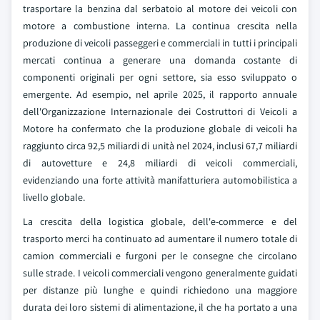
trasportare la benzina dal serbatoio al motore dei veicoli con
motore a combustione interna. La continua crescita nella
produzione di veicoli passeggeri e commerciali in tutti i principali
mercati continua a generare una domanda costante di
componenti originali per ogni settore, sia esso sviluppato o
emergente.
Ad esempio, nel aprile 2025, il rapporto annuale
dell'Organizzazione Internazionale dei Costruttori di Veicoli a
Motore ha confermato che la produzione globale di veicoli ha
raggiunto circa 92,5 miliardi di unità nel 2024, inclusi 67,7 miliardi
di autovetture e 24,8 miliardi di veicoli commerciali,
evidenziando una forte attività manifatturiera automobilistica a
livello globale.
La crescita della logistica globale, dell'e-commerce e del
trasporto merci ha continuato ad aumentare il numero totale di
camion commerciali e furgoni per le consegne che circolano
sulle strade. I veicoli commerciali vengono generalmente guidati
per distanze più lunghe e quindi richiedono una maggiore
durata dei loro sistemi di alimentazione, il che ha portato a una