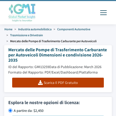
Home
Industria automobilistica
Componenti Automotive
Trasmissione e Drivetrain
Mercato delle Pompe di Trasferimento Carburante per Autoveicoli
Mercato delle Pompe di Trasferimento Carburante
per Autoveicoli Dimensioni e condivisione 2026-
2035
ID del Rapporto: GMI13259
Data di Pubblicazione: March 2026
Formato del Rapporto: PDF/Excel/Dashboard/Piattaforma
Scarica Il PDF Gratuito
Esplora le nostre opzioni di licenza:
A partire da: $2,450