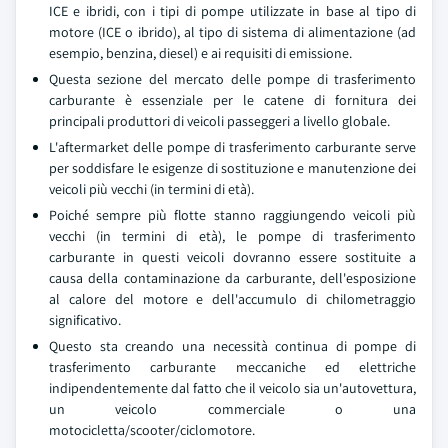
ICE e ibridi, con i tipi di pompe utilizzate in base al tipo di
motore (ICE o ibrido), al tipo di sistema di alimentazione (ad
esempio, benzina, diesel) e ai requisiti di emissione.
Questa sezione del mercato delle pompe di trasferimento
carburante è essenziale per le catene di fornitura dei
principali produttori di veicoli passeggeri a livello globale.
L'aftermarket delle pompe di trasferimento carburante serve
per soddisfare le esigenze di sostituzione e manutenzione dei
veicoli più vecchi (in termini di età).
Poiché sempre più flotte stanno raggiungendo veicoli più
vecchi (in termini di età), le pompe di trasferimento
carburante in questi veicoli dovranno essere sostituite a
causa della contaminazione da carburante, dell'esposizione
al calore del motore e dell'accumulo di chilometraggio
significativo.
Questo sta creando una necessità continua di pompe di
trasferimento carburante meccaniche ed elettriche
indipendentemente dal fatto che il veicolo sia un'autovettura,
un veicolo commerciale o una
motocicletta/scooter/ciclomotore.