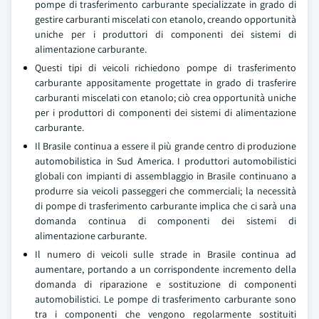
pompe di trasferimento carburante specializzate in grado di
gestire carburanti miscelati con etanolo, creando opportunità
uniche per i produttori di componenti dei sistemi di
alimentazione carburante.
Questi tipi di veicoli richiedono pompe di trasferimento
carburante appositamente progettate in grado di trasferire
carburanti miscelati con etanolo; ciò crea opportunità uniche
per i produttori di componenti dei sistemi di alimentazione
carburante.
Il Brasile continua a essere il più grande centro di produzione
automobilistica in Sud America. I produttori automobilistici
globali con impianti di assemblaggio in Brasile continuano a
produrre sia veicoli passeggeri che commerciali; la necessità
di pompe di trasferimento carburante implica che ci sarà una
domanda continua di componenti dei sistemi di
alimentazione carburante.
Il numero di veicoli sulle strade in Brasile continua ad
aumentare, portando a un corrispondente incremento della
domanda di riparazione e sostituzione di componenti
automobilistici. Le pompe di trasferimento carburante sono
tra i componenti che vengono regolarmente sostituiti