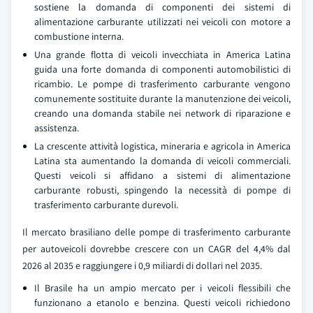
sostiene la domanda di componenti dei sistemi di
alimentazione carburante utilizzati nei veicoli con motore a
combustione interna.
Una grande flotta di veicoli invecchiata in America Latina
guida una forte domanda di componenti automobilistici di
ricambio. Le pompe di trasferimento carburante vengono
comunemente sostituite durante la manutenzione dei veicoli,
creando una domanda stabile nei network di riparazione e
assistenza.
La crescente attività logistica, mineraria e agricola in America
Latina sta aumentando la domanda di veicoli commerciali.
Questi veicoli si affidano a sistemi di alimentazione
carburante robusti, spingendo la necessità di pompe di
trasferimento carburante durevoli.
Il mercato brasiliano delle pompe di trasferimento carburante
per autoveicoli dovrebbe crescere con un CAGR del 4,4% dal
2026 al 2035 e raggiungere i 0,9 miliardi di dollari nel 2035.
Il Brasile ha un ampio mercato per i veicoli flessibili che
funzionano a etanolo e benzina. Questi veicoli richiedono