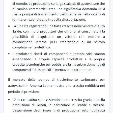
al mondo. La produzione su larga scala sia di autovetture che
di camion commerciali crea una significativa domanda OEM
per le pompe di trasferimento carburante sia nella catena di
fornitura nazionale che in quella di esportazione.
La Cina sta registrando una forte crescita nelle vendite di auto
ibride, con molti produttori che offrono ai consumatori la
possibilità di acquistare un veicolo con motore a
combustione interna (ICE) tradizionale o un veicolo
completamente elettrico.
I produttori cinesi di componenti automobilistici stanno
espandendo la propria capacità produttiva e le proprie
capacità tecnologiche per soddisfare la maggiore domanda di
componenti dei sistemi di alimentazione carburante.
Il mercato delle pompe di trasferimento carburante per
autoveicoli in America Latina mostra una crescita redditizia nel
periodo di previsione.
L'America Latina sta assistendo a una crescita graduale nella
produzione di veicoli, in particolare in Brasile e Messico.
L'espansione degli impianti di produzione automobilistica