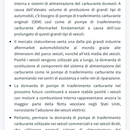
interna e sistemi di alimentazione del carburante durevoli. A
causa dell'elevato volume di produzione di grandi tipi di
automobili, c'è bisogno di pompe di trasferimento carburante
originali (OEM) così come di pompe di trasferimento
carburante aftermarket fondamentali a causa dell'uso
prolungato di questi grandi tipi di veicoli.
Il mercato statunitense vanta una delle più grandi industrie
aftermarket automobilistiche al mondo grazie alle
dimensioni del parco veicoli, nonché all'età media dei veicoli.
Poiché i veicoli vengono utilizzati più a lungo, la domanda di
sostituzione di componenti del sistema di alimentazione del
carburante come le pompe di trasferimento carburante sta
aumentando nei centri di assistenza e nelle reti di riparazione.
La domanda di pompe di trasferimento carburante nel
prossimo futuro continuerà a essere stabile poiché i veicoli
con motore a combustione interna rappresentano ancora la
maggior parte della flotta veicolare negli Stati Uniti,
nonostante l'adozione dei veicoli elettrici.
Pertanto, permane la domanda di pompe di trasferimento
carburante utilizzate nei veicoli commerciali e nei veicoli ibridi,
che utilizzano normali sistemi di alimentazione del