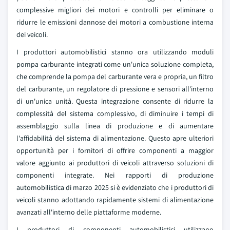
complessive migliori dei motori e controlli per eliminare o
ridurre le emissioni dannose dei motori a combustione interna
dei veicoli.
I produttori automobilistici stanno ora utilizzando moduli
pompa carburante integrati come un'unica soluzione completa,
che comprende la pompa del carburante vera e propria, un filtro
del carburante, un regolatore di pressione e sensori all'interno
di un'unica unità. Questa integrazione consente di ridurre la
complessità del sistema complessivo, di diminuire i tempi di
assemblaggio sulla linea di produzione e di aumentare
l'affidabilità del sistema di alimentazione. Questo apre ulteriori
opportunità per i fornitori di offrire componenti a maggior
valore aggiunto ai produttori di veicoli attraverso soluzioni di
componenti integrate. Nei rapporti di produzione
automobilistica di marzo 2025 si è evidenziato che i produttori di
veicoli stanno adottando rapidamente sistemi di alimentazione
avanzati all'interno delle piattaforme moderne.
I produttori di componenti automobilistici utilizzano