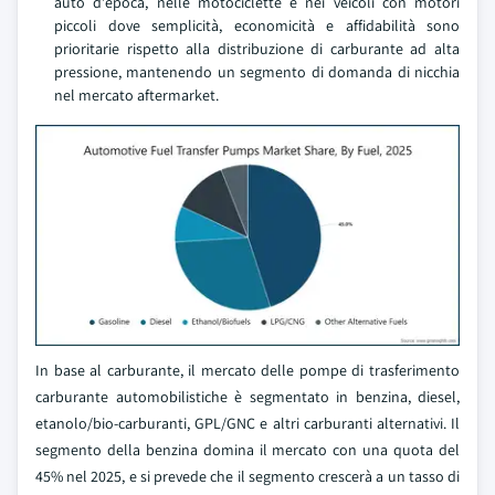
auto d'epoca, nelle motociclette e nei veicoli con motori
piccoli dove semplicità, economicità e affidabilità sono
prioritarie rispetto alla distribuzione di carburante ad alta
pressione, mantenendo un segmento di domanda di nicchia
nel mercato aftermarket.
In base al carburante, il mercato delle pompe di trasferimento
carburante automobilistiche è segmentato in benzina, diesel,
etanolo/bio-carburanti, GPL/GNC e altri carburanti alternativi. Il
segmento della benzina domina il mercato con una quota del
45% nel 2025, e si prevede che il segmento crescerà a un tasso di