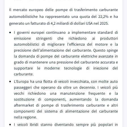
Il mercato europeo delle pompe di trasferimento carburante
automobilistiche ha rappresentato una quota del 22,2% e ha
generato un fatturato di 4,2 miliardi di dollari USA nel 2025.
I governi europei continuano a implementare standard di
emissione stringenti che richiedono ai produttori
automobilistici di migliorare l'efficienza del motore e la
precisione dell'alimentazione del carburante. Questo spinge
la domanda di pompe del carburante elettriche avanzate in
grado di mantenere una pressione del carburante accurata e
supportare le moderne tecnologie di iniezione del
carburante.
L'Europa ha una flotta di veicoli invecchiata, con molte auto
passeggeri che operano da oltre un decennio. I veicoli più
vecchi richiedono una manutenzione frequente e la
sostituzione di componenti, aumentando la domanda
aftermarket di pompe di trasferimento carburante e altri
componenti del sistema di alimentazione del carburante
nella regione.
I veicoli ibridi stanno diventando sempre più popolari in