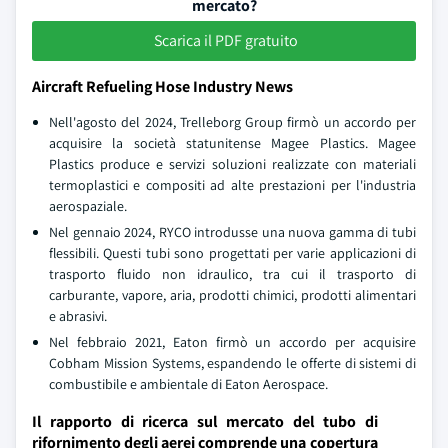
mercato?
Scarica il PDF gratuito
Aircraft Refueling Hose Industry News
Nell'agosto del 2024, Trelleborg Group firmò un accordo per
acquisire la società statunitense Magee Plastics. Magee
Plastics produce e servizi soluzioni realizzate con materiali
termoplastici e compositi ad alte prestazioni per l'industria
aerospaziale.
Nel gennaio 2024, RYCO introdusse una nuova gamma di tubi
flessibili. Questi tubi sono progettati per varie applicazioni di
trasporto fluido non idraulico, tra cui il trasporto di
carburante, vapore, aria, prodotti chimici, prodotti alimentari
e abrasivi.
Nel febbraio 2021, Eaton firmò un accordo per acquisire
Cobham Mission Systems, espandendo le offerte di sistemi di
combustibile e ambientale di Eaton Aerospace.
Il rapporto di ricerca sul mercato del tubo di
rifornimento degli aerei comprende una copertura