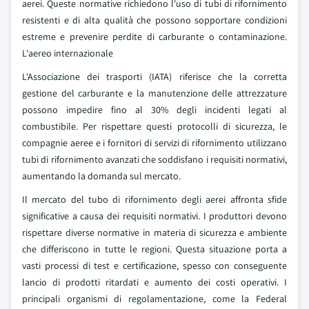
aerei. Queste normative richiedono l'uso di tubi di rifornimento
resistenti e di alta qualità che possono sopportare condizioni
estreme e prevenire perdite di carburante o contaminazione.
L'aereo internazionale
L'Associazione dei trasporti (IATA) riferisce che la corretta
gestione del carburante e la manutenzione delle attrezzature
possono impedire fino al 30% degli incidenti legati al
combustibile. Per rispettare questi protocolli di sicurezza, le
compagnie aeree e i fornitori di servizi di rifornimento utilizzano
tubi di rifornimento avanzati che soddisfano i requisiti normativi,
aumentando la domanda sul mercato.
Il mercato del tubo di rifornimento degli aerei affronta sfide
significative a causa dei requisiti normativi. I produttori devono
rispettare diverse normative in materia di sicurezza e ambiente
che differiscono in tutte le regioni. Questa situazione porta a
vasti processi di test e certificazione, spesso con conseguente
lancio di prodotti ritardati e aumento dei costi operativi. I
principali organismi di regolamentazione, come la Federal