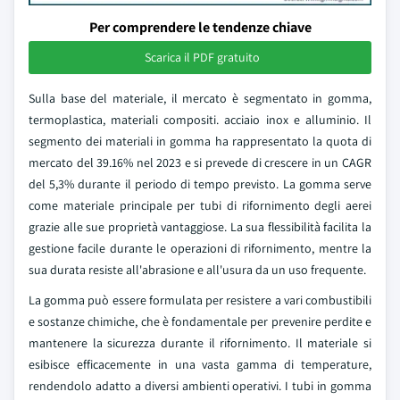
Per comprendere le tendenze chiave
Scarica il PDF gratuito
Sulla base del materiale, il mercato è segmentato in gomma,
termoplastica, materiali compositi. acciaio inox e alluminio. Il
segmento dei materiali in gomma ha rappresentato la quota di
mercato del 39.16% nel 2023 e si prevede di crescere in un CAGR
del 5,3% durante il periodo di tempo previsto. La gomma serve
come materiale principale per tubi di rifornimento degli aerei
grazie alle sue proprietà vantaggiose. La sua flessibilità facilita la
gestione facile durante le operazioni di rifornimento, mentre la
sua durata resiste all'abrasione e all'usura da un uso frequente.
La gomma può essere formulata per resistere a vari combustibili
e sostanze chimiche, che è fondamentale per prevenire perdite e
mantenere la sicurezza durante il rifornimento. Il materiale si
esibisce efficacemente in una vasta gamma di temperature,
rendendolo adatto a diversi ambienti operativi. I tubi in gomma