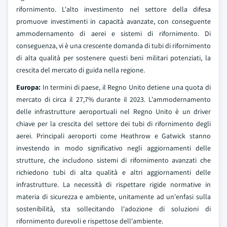
rifornimento. L'alto investimento nel settore della difesa
promuove investimenti in capacità avanzate, con conseguente
ammodernamento di aerei e sistemi di rifornimento. Di
conseguenza, vi è una crescente domanda di tubi di rifornimento
di alta qualità per sostenere questi beni militari potenziati, la
crescita del mercato di guida nella regione.
Europa:
In termini di paese, il Regno Unito detiene una quota di
mercato di circa il 27,7% durante il 2023. L'ammodernamento
delle infrastrutture aeroportuali nel Regno Unito è un driver
chiave per la crescita del settore dei tubi di rifornimento degli
aerei. Principali aeroporti come Heathrow e Gatwick stanno
investendo in modo significativo negli aggiornamenti delle
strutture, che includono sistemi di rifornimento avanzati che
richiedono tubi di alta qualità e altri aggiornamenti delle
infrastrutture. La necessità di rispettare rigide normative in
materia di sicurezza e ambiente, unitamente ad un'enfasi sulla
sostenibilità, sta sollecitando l'adozione di soluzioni di
rifornimento durevoli e rispettose dell'ambiente.