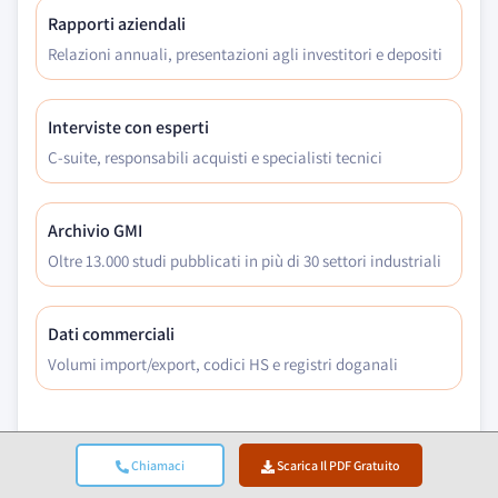
Rapporti aziendali
Relazioni annuali, presentazioni agli investitori e depositi
Interviste con esperti
C-suite, responsabili acquisti e specialisti tecnici
Archivio GMI
Oltre 13.000 studi pubblicati in più di 30 settori industriali
Dati commerciali
Volumi import/export, codici HS e registri doganali
Parametri Studiati E Valutati
Chiamaci
Scarica Il PDF Gratuito