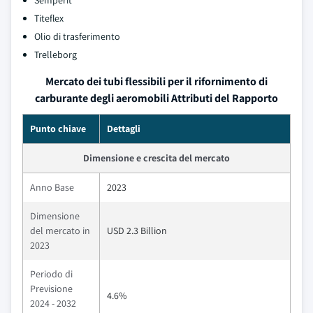
Semperit
Titeflex
Olio di trasferimento
Trelleborg
Mercato dei tubi flessibili per il rifornimento di
carburante degli aeromobili Attributi del Rapporto
Punto chiave
Dettagli
Dimensione e crescita del mercato
Anno Base
2023
Dimensione
del mercato in
USD 2.3 Billion
2023
Periodo di
Previsione
4.6%
2024 - 2032