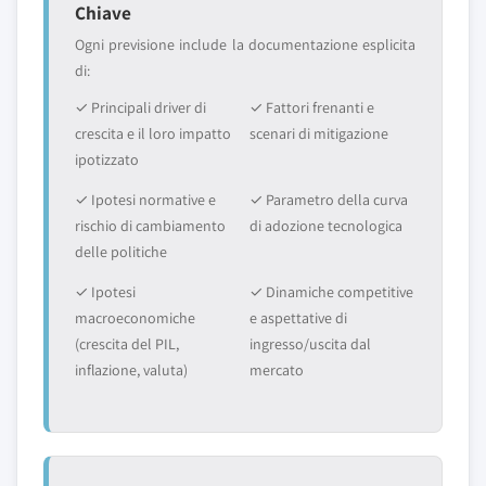
Chiave
Ogni previsione include la documentazione esplicita
di:
✓ Principali driver di
✓ Fattori frenanti e
crescita e il loro impatto
scenari di mitigazione
ipotizzato
✓ Ipotesi normative e
✓ Parametro della curva
rischio di cambiamento
di adozione tecnologica
delle politiche
✓ Ipotesi
✓ Dinamiche competitive
macroeconomiche
e aspettative di
(crescita del PIL,
ingresso/uscita dal
inflazione, valuta)
mercato