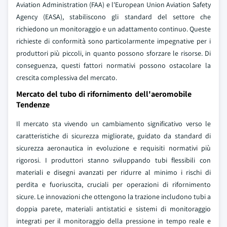
Aviation Administration (FAA) e l'European Union Aviation Safety
Agency (EASA), stabiliscono gli standard del settore che
richiedono un monitoraggio e un adattamento continuo. Queste
richieste di conformità sono particolarmente impegnative per i
produttori più piccoli, in quanto possono sforzare le risorse. Di
conseguenza, questi fattori normativi possono ostacolare la
crescita complessiva del mercato.
Mercato del tubo di rifornimento dell'aeromobile
Tendenze
Il mercato sta vivendo un cambiamento significativo verso le
caratteristiche di sicurezza migliorate, guidato da standard di
sicurezza aeronautica in evoluzione e requisiti normativi più
rigorosi. I produttori stanno sviluppando tubi flessibili con
materiali e disegni avanzati per ridurre al minimo i rischi di
perdita e fuoriuscita, cruciali per operazioni di rifornimento
sicure. Le innovazioni che ottengono la trazione includono tubi a
doppia parete, materiali antistatici e sistemi di monitoraggio
integrati per il monitoraggio della pressione in tempo reale e