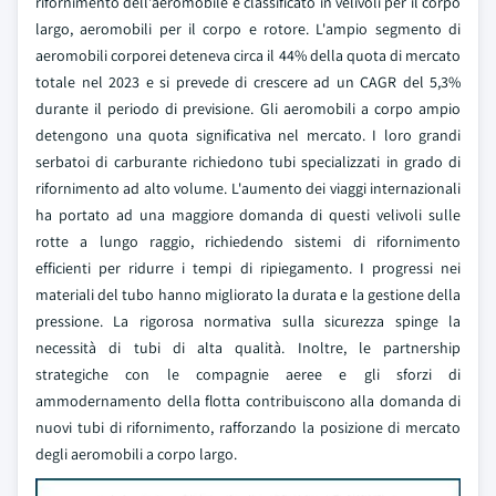
rifornimento dell'aeromobile è classificato in velivoli per il corpo
largo, aeromobili per il corpo e rotore. L'ampio segmento di
aeromobili corporei deteneva circa il 44% della quota di mercato
totale nel 2023 e si prevede di crescere ad un CAGR del 5,3%
durante il periodo di previsione. Gli aeromobili a corpo ampio
detengono una quota significativa nel mercato. I loro grandi
serbatoi di carburante richiedono tubi specializzati in grado di
rifornimento ad alto volume. L'aumento dei viaggi internazionali
ha portato ad una maggiore domanda di questi velivoli sulle
rotte a lungo raggio, richiedendo sistemi di rifornimento
efficienti per ridurre i tempi di ripiegamento. I progressi nei
materiali del tubo hanno migliorato la durata e la gestione della
pressione. La rigorosa normativa sulla sicurezza spinge la
necessità di tubi di alta qualità. Inoltre, le partnership
strategiche con le compagnie aeree e gli sforzi di
ammodernamento della flotta contribuiscono alla domanda di
nuovi tubi di rifornimento, rafforzando la posizione di mercato
degli aeromobili a corpo largo.