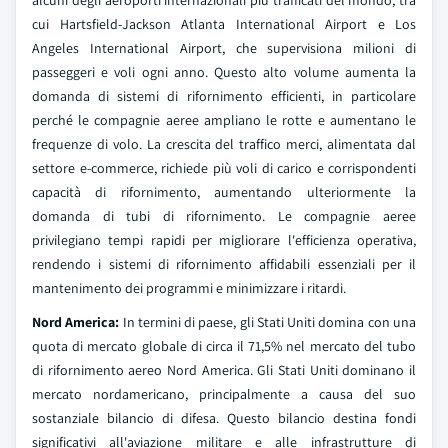
alcuni degli aeroporti internazionali più trafficati del mondo, tra
cui Hartsfield-Jackson Atlanta International Airport e Los
Angeles International Airport, che supervisiona milioni di
passeggeri e voli ogni anno. Questo alto volume aumenta la
domanda di sistemi di rifornimento efficienti, in particolare
perché le compagnie aeree ampliano le rotte e aumentano le
frequenze di volo. La crescita del traffico merci, alimentata dal
settore e-commerce, richiede più voli di carico e corrispondenti
capacità di rifornimento, aumentando ulteriormente la
domanda di tubi di rifornimento. Le compagnie aeree
privilegiano tempi rapidi per migliorare l'efficienza operativa,
rendendo i sistemi di rifornimento affidabili essenziali per il
mantenimento dei programmi e minimizzare i ritardi.
Nord America:
In termini di paese, gli Stati Uniti domina con una
quota di mercato globale di circa il 71,5% nel mercato del tubo
di rifornimento aereo Nord America. Gli Stati Uniti dominano il
mercato nordamericano, principalmente a causa del suo
sostanziale bilancio di difesa. Questo bilancio destina fondi
significativi all'aviazione militare e alle infrastrutture di