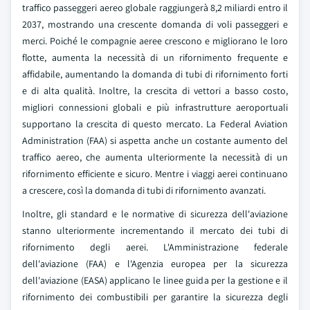
traffico passeggeri aereo globale raggiungerà 8,2 miliardi entro il
2037, mostrando una crescente domanda di voli passeggeri e
merci. Poiché le compagnie aeree crescono e migliorano le loro
flotte, aumenta la necessità di un rifornimento frequente e
affidabile, aumentando la domanda di tubi di rifornimento forti
e di alta qualità. Inoltre, la crescita di vettori a basso costo,
migliori connessioni globali e più infrastrutture aeroportuali
supportano la crescita di questo mercato. La Federal Aviation
Administration (FAA) si aspetta anche un costante aumento del
traffico aereo, che aumenta ulteriormente la necessità di un
rifornimento efficiente e sicuro. Mentre i viaggi aerei continuano
a crescere, così la domanda di tubi di rifornimento avanzati.
Inoltre, gli standard e le normative di sicurezza dell'aviazione
stanno ulteriormente incrementando il mercato dei tubi di
rifornimento degli aerei. L'Amministrazione federale
dell'aviazione (FAA) e l'Agenzia europea per la sicurezza
dell'aviazione (EASA) applicano le linee guida per la gestione e il
rifornimento dei combustibili per garantire la sicurezza degli