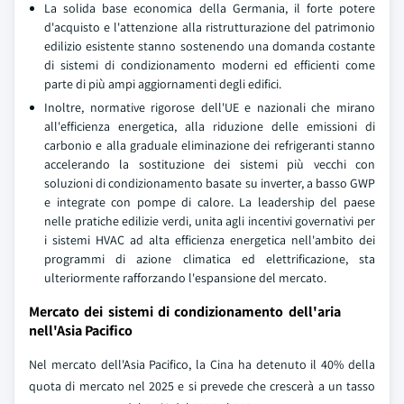
La solida base economica della Germania, il forte potere
d'acquisto e l'attenzione alla ristrutturazione del patrimonio
edilizio esistente stanno sostenendo una domanda costante
di sistemi di condizionamento moderni ed efficienti come
parte di più ampi aggiornamenti degli edifici.
Inoltre, normative rigorose dell'UE e nazionali che mirano
all'efficienza energetica, alla riduzione delle emissioni di
carbonio e alla graduale eliminazione dei refrigeranti stanno
accelerando la sostituzione dei sistemi più vecchi con
soluzioni di condizionamento basate su inverter, a basso GWP
e integrate con pompe di calore. La leadership del paese
nelle pratiche edilizie verdi, unita agli incentivi governativi per
i sistemi HVAC ad alta efficienza energetica nell'ambito dei
programmi di azione climatica ed elettrificazione, sta
ulteriormente rafforzando l'espansione del mercato.
Mercato dei sistemi di condizionamento dell'aria
nell'Asia Pacifico
Nel mercato dell'Asia Pacifico, la Cina ha detenuto il 40% della
quota di mercato nel 2025 e si prevede che crescerà a un tasso