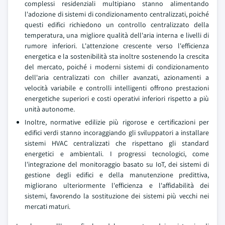
complessi residenziali multipiano stanno alimentando
l'adozione di sistemi di condizionamento centralizzati, poiché
questi edifici richiedono un controllo centralizzato della
temperatura, una migliore qualità dell'aria interna e livelli di
rumore inferiori. L'attenzione crescente verso l'efficienza
energetica e la sostenibilità sta inoltre sostenendo la crescita
del mercato, poiché i moderni sistemi di condizionamento
dell'aria centralizzati con chiller avanzati, azionamenti a
velocità variabile e controlli intelligenti offrono prestazioni
energetiche superiori e costi operativi inferiori rispetto a più
unità autonome.
Inoltre, normative edilizie più rigorose e certificazioni per
edifici verdi stanno incoraggiando gli sviluppatori a installare
sistemi HVAC centralizzati che rispettano gli standard
energetici e ambientali. I progressi tecnologici, come
l'integrazione del monitoraggio basato su IoT, dei sistemi di
gestione degli edifici e della manutenzione predittiva,
migliorano ulteriormente l'efficienza e l'affidabilità dei
sistemi, favorendo la sostituzione dei sistemi più vecchi nei
mercati maturi.