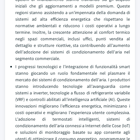
iniziali che gli aggiornamenti a modelli premium. Queste
regioni stanno assistendo a un'impennata della domanda di
sistemi ad alta efficienza energetica che rispettano le
normative ambientali e riducono i costi operativi a lungo
termine. Inoltre, la crescente attenzione al comfort termico
negli spazi commerciali, inclusi uffici, punti vendita al
dettaglio e strutture ricettive, sta contribuendo all'aumento
dell'adozione dei sistemi di condizionamento dell'aria nel
segmento commerciale.
I progressi tecnologici e l'integrazione di funzionalità smart
stanno giocando un ruolo fondamentale nel plasmare il
mercato dei sistemi di condizionamento dell'aria. I produttori
stanno introducendo tecnologie all'avanguardia come
sistemi a inverter, tecnologie a flusso di refrigerante variabile
(VRF) e controlli abilitati all'intelligenza artificiale (AI). Queste
innovazioni migliorano l'efficienza energetica, minimizzano i
costi operativi e migliorano l'esperienza utente complessiva.
L'adozione di termostati intelligenti, sistemi di
condizionamento dell'aria connessi a Internet delle Cose (IoT)
e soluzioni di monitoraggio basate su app consente agli
utenti di ottimizzare il consumo energetico, programmare le