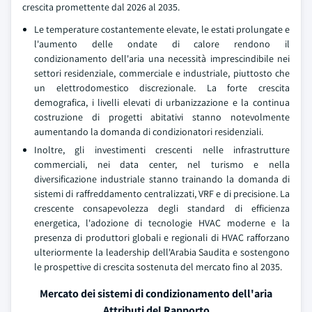
crescita promettente dal 2026 al 2035.
Le temperature costantemente elevate, le estati prolungate e
l'aumento delle ondate di calore rendono il
condizionamento dell'aria una necessità imprescindibile nei
settori residenziale, commerciale e industriale, piuttosto che
un elettrodomestico discrezionale. La forte crescita
demografica, i livelli elevati di urbanizzazione e la continua
costruzione di progetti abitativi stanno notevolmente
aumentando la domanda di condizionatori residenziali.
Inoltre, gli investimenti crescenti nelle infrastrutture
commerciali, nei data center, nel turismo e nella
diversificazione industriale stanno trainando la domanda di
sistemi di raffreddamento centralizzati, VRF e di precisione. La
crescente consapevolezza degli standard di efficienza
energetica, l'adozione di tecnologie HVAC moderne e la
presenza di produttori globali e regionali di HVAC rafforzano
ulteriormente la leadership dell'Arabia Saudita e sostengono
le prospettive di crescita sostenuta del mercato fino al 2035.
Mercato dei sistemi di condizionamento dell'aria
Attributi del Rapporto