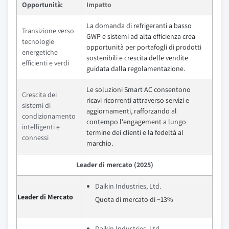
Opportunità:
Impatto
La domanda di refrigeranti a basso
Transizione verso
GWP e sistemi ad alta efficienza crea
tecnologie
opportunità per portafogli di prodotti
energetiche
sostenibili e crescita delle vendite
efficienti e verdi
guidata dalla regolamentazione.
Le soluzioni Smart AC consentono
Crescita dei
ricavi ricorrenti attraverso servizi e
sistemi di
aggiornamenti, rafforzando al
condizionamento
contempo l'engagement a lungo
intelligenti e
termine dei clienti e la fedeltà al
connessi
marchio.
Leader di mercato (2025)
Daikin Industries, Ltd.
Leader di Mercato
Quota di mercato di ~13%
Daikin Industries, Ltd.