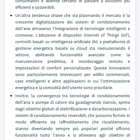
consumatori e aziende cercano di passare a soluzioni più
efficienti e sostenibili.
Un'altra tendenza chiave che sta plasmando il mercato è la
crescente digitalizzazione dei sistemi di condizionamento
dell'aria attraverso l'integrazione di tecnologie intelligenti e
connesse. L'adozione di dispositivi Internet of Things (IoT),
controlli basati su intelligenza artificiale (AI) e piattaforme di
gestione energetica basate su cloud sta rivoluzionando il
settore, abilitando funzionalità avanzate come la
manutenzione predittiva, il monitoraggio remoto e
impostazioni di comfort personalizzate. Queste innovazioni
sono particolarmente interessanti per edifici commerciali,
case intelligenti e altre applicazioni in cui l'ottimizzazione
energetica e la comodità dell'utente sono prioritarie.
Inoltre, la convergenza tra tecnologie di condizionamento
dell'aria e pompe di calore sta guadagnando slancio, spinta
dagli obiettivi globali di elettrificazione e decarbonizzazione. I
sistemi di condizionamento reversibili, che possono fornire in
modo efficiente sia raffreddamento che riscaldamento,
stanno diventando sempre più popolari poiché offrono
funzionalità tutto l'anno e si allineano agli obiettivi di