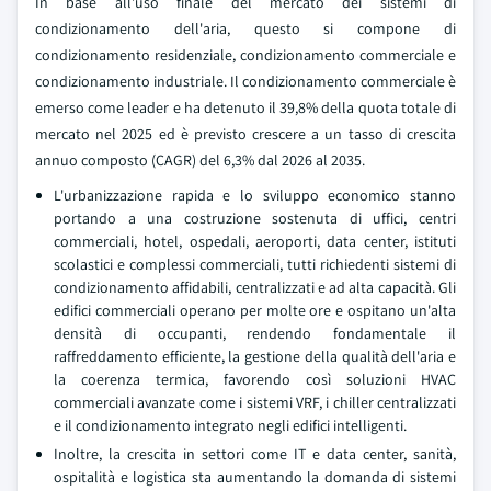
In base all'uso finale del mercato dei sistemi di
condizionamento dell'aria, questo si compone di
condizionamento residenziale, condizionamento commerciale e
condizionamento industriale. Il condizionamento commerciale è
emerso come leader e ha detenuto il 39,8% della quota totale di
mercato nel 2025 ed è previsto crescere a un tasso di crescita
annuo composto (CAGR) del 6,3% dal 2026 al 2035.
L'urbanizzazione rapida e lo sviluppo economico stanno
portando a una costruzione sostenuta di uffici, centri
commerciali, hotel, ospedali, aeroporti, data center, istituti
scolastici e complessi commerciali, tutti richiedenti sistemi di
condizionamento affidabili, centralizzati e ad alta capacità. Gli
edifici commerciali operano per molte ore e ospitano un'alta
densità di occupanti, rendendo fondamentale il
raffreddamento efficiente, la gestione della qualità dell'aria e
la coerenza termica, favorendo così soluzioni HVAC
commerciali avanzate come i sistemi VRF, i chiller centralizzati
e il condizionamento integrato negli edifici intelligenti.
Inoltre, la crescita in settori come IT e data center, sanità,
ospitalità e logistica sta aumentando la domanda di sistemi