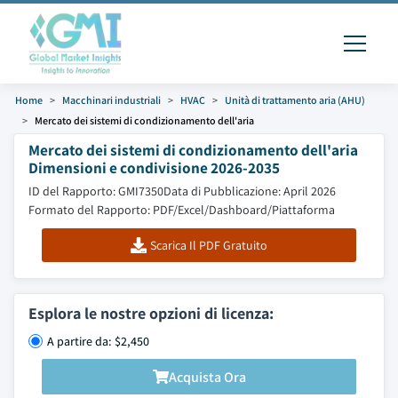
Home
Macchinari industriali
HVAC
Unità di trattamento aria (AHU)
Mercato dei sistemi di condizionamento dell'aria
Mercato dei sistemi di condizionamento dell'aria
Dimensioni e condivisione 2026-2035
ID del Rapporto: GMI7350
Data di Pubblicazione: April 2026
Formato del Rapporto: PDF/Excel/Dashboard/Piattaforma
Scarica Il PDF Gratuito
Esplora le nostre opzioni di licenza:
A partire da: $2,450
Acquista Ora