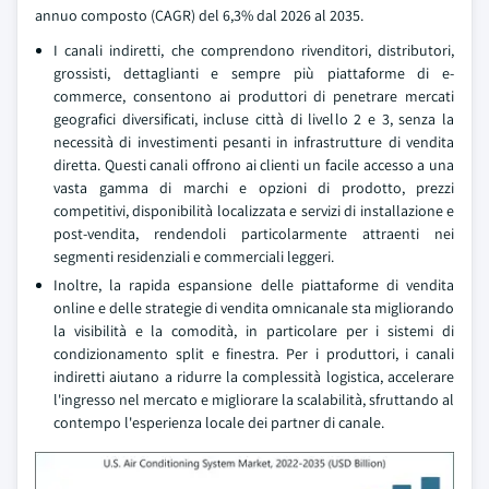
annuo composto (CAGR) del 6,3% dal 2026 al 2035.
I canali indiretti, che comprendono rivenditori, distributori,
grossisti, dettaglianti e sempre più piattaforme di e-
commerce, consentono ai produttori di penetrare mercati
geografici diversificati, incluse città di livello 2 e 3, senza la
necessità di investimenti pesanti in infrastrutture di vendita
diretta. Questi canali offrono ai clienti un facile accesso a una
vasta gamma di marchi e opzioni di prodotto, prezzi
competitivi, disponibilità localizzata e servizi di installazione e
post-vendita, rendendoli particolarmente attraenti nei
segmenti residenziali e commerciali leggeri.
Inoltre, la rapida espansione delle piattaforme di vendita
online e delle strategie di vendita omnicanale sta migliorando
la visibilità e la comodità, in particolare per i sistemi di
condizionamento split e finestra. Per i produttori, i canali
indiretti aiutano a ridurre la complessità logistica, accelerare
l'ingresso nel mercato e migliorare la scalabilità, sfruttando al
contempo l'esperienza locale dei partner di canale.