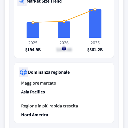
Market Size Trend
2025
2026
2035
$194.9B
$206.6B
$361.2B
Dominanza regionale
Maggiore mercato
Asia Pacifico
Regione in più rapida crescita
Nord America