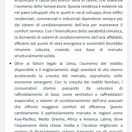
amplificata a causa dell'effetto isola di calore, che esacerba
l'aumento delle temperature. Questa tendenza è evidente sia
nei paesi sviluppati che in quelli in via di sviluppo, dove edifici
residenziali, commerciali e industriali dipendono sempre più
dai sistemi di condizionamento dell'aria per mantenere il
comfort termico. Con l'intensificarsi della variabilità climatica,
la domanda di sistemi di condizionamento dell'aria affidabili,
efficienti dal punto di vista energetico e sostenibili dovrebbe
rimanere robusta, creando una base di mercato
strutturalmente solida.
Oltre ai fattori legati al clima, l'aumento del reddito
disponibile e il miglioramento degli standard di vita stanno
accelerando la crescita del mercato, soprattutto nelle
economie emergenti. Con la crescita dei redditi familiari, i
consumatori stanno passando da soluzioni di
raffreddamento di base, come ventilatori o raffreddatori
evaporativi, a sistemi di condizionamento dell'aria avanzati
che offrono maggiore comfort ed efficienza. Questo
cambiamento è particolarmente marcato in regioni come
Asia-Pacifico, Medio Oriente, Africa e America Latina, dove
l'espansione della classe media e l'accesso migliorato a
opzioni di finanziamento stanno trainando sia gli acquisti